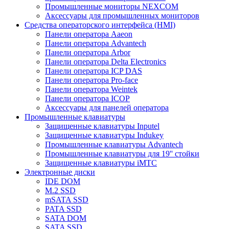
Промышленные мониторы NEXCOM
Аксессуары для промышленных мониторов
Средства операторского интерфейса (HMI)
Панели оператора Aaeon
Панели оператора Advantech
Панели оператора Arbor
Панели оператора Delta Electronics
Панели оператора ICP DAS
Панели оператора Pro-face
Панели оператора Weintek
Панели оператора ICOP
Аксессуары для панелей оператора
Промышленные клавиатуры
Защищенные клавиатуры Inputel
Защищенные клавиатуры Indukey
Промышленные клавиатуры Advantech
Промышленные клавиатуры для 19'' стойки
Защищенные клавиатуры iMTC
Электронные диски
IDE DOM
M.2 SSD
mSATA SSD
PATA SSD
SATA DOM
SATA SSD