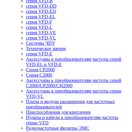
серия VFD-B
серия VFD-DD
серия VFD-ED
серия VFD-EL
серия VFD-F
серия VFD-L
серия VFD-VE
серия VFD-VL
Системы ЧПУ
Техническое зрение
серия VFD-E
Аксессуары к преобразователям частоты серий
VFD-EL и VFD-E
Серия CP2000
Серия C2000
Аксессуары к преобразователям частоты серий
С2000/CP2000/CH2000
Аксессуары к преобразователям частоты серии
VFD-VL
Платы и модули расширения для частотных
преобразователей
Приспособления для крепления
Пульты и кабели к преобразователям частоты
серии VFD
Радиочастотные фильтры ЭМС