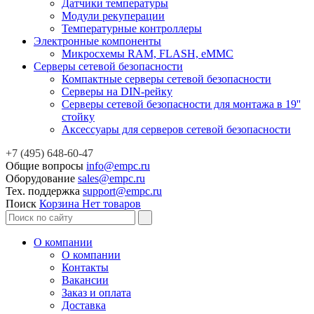
Датчики температуры
Модули рекуперации
Температурные контроллеры
Электронные компоненты
Микросхемы RAM, FLASH, eMMC
Серверы сетевой безопасности
Компактные серверы сетевой безопасности
Серверы на DIN-рейку
Серверы сетевой безопасности для монтажа в 19''
стойку
Аксессуары для серверов сетевой безопасности
+7 (495) 648-60-47
Общие вопросы
info@empc.ru
Оборудование
sales@empc.ru
Тех. поддержка
support@empc.ru
Поиск
Корзина
Нет товаров
О компании
О компании
Контакты
Вакансии
Заказ и оплата
Доставка