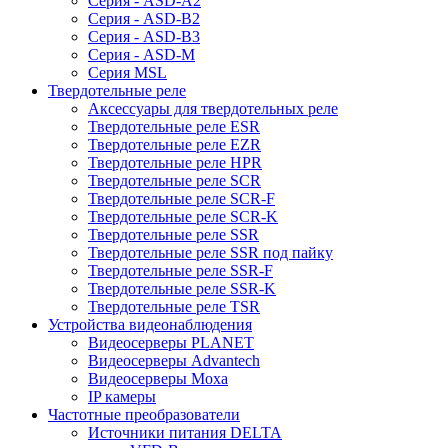
Серия - ASD-A2
Серия - ASD-B2
Серия - ASD-B3
Серия - ASD-M
Серия MSL
Твердотельные реле
Аксессуары для твердотельных реле
Твердотельные реле ESR
Твердотельные реле EZR
Твердотельные реле HPR
Твердотельные реле SCR
Твердотельные реле SCR-F
Твердотельные реле SCR-K
Твердотельные реле SSR
Твердотельные реле SSR под пайку
Твердотельные реле SSR-F
Твердотельные реле SSR-K
Твердотельные реле TSR
Устройства видеонаблюдения
Видеосерверы PLANET
Видеосерверы Advantech
Видеосерверы Moxa
IP камеры
Частотные преобразователи
Источники питания DELTA