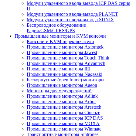
Модули удаленного ввода-вывода ICP DAS серия
U
Модули удаленного ввода-вывода PLANET
Модули удаленного ввода-вывода SUNIX
Беспроводное оборудование
Радио/GSM/GPRS/GPS
Промышленные мониторы и KVM консоли
Консоли и KVM переключатели
Промышленные мониторы Axiomtek
Промышленные мониторы Jawest
Промышленные мониторы Touch Think
Промышленные мониторы Advantech
Промышленные мониторы IEI
Промышленные мониторы Nagasaki
Бескорпусные (open frame) мониторы
Промышленные мониторы Aaeon
Мониторы для медучреждений
Промышленные мониторы Adlink
Промышленные мониторы Arbor
Промышленные мониторы Arestech
Промышленные мониторы Cincoze
Промышленные мониторы ICP DAS
Промышленные мониторы MOXA
Промышленные мониторы Winmate
Транспортные мониторы Sintrones