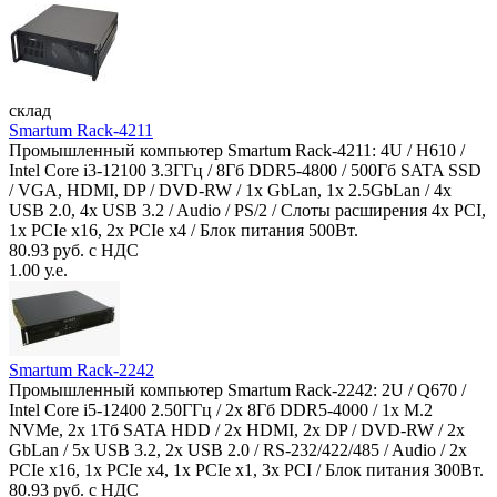
склад
Smartum Rack-4211
Промышленный компьютер Smartum Rack-4211: 4U / H610 /
Intel Core i3-12100 3.3ГГц / 8Гб DDR5-4800 / 500Гб SATA SSD
/ VGA, HDMI, DP / DVD-RW / 1x GbLan, 1x 2.5GbLan / 4x
USB 2.0, 4x USB 3.2 / Audio / PS/2 / Слоты расширения 4x PCI,
1x PCIe x16, 2x PCIe x4 / Блок питания 500Вт.
80.93 руб. с НДС
1.00 у.е.
Smartum Rack-2242
Промышленный компьютер Smartum Rack-2242: 2U / Q670 /
Intel Core i5-12400 2.50ГГц / 2x 8Гб DDR5-4000 / 1x M.2
NVMe, 2x 1Тб SATA HDD / 2x HDMI, 2x DP / DVD-RW / 2x
GbLan / 5x USB 3.2, 2x USB 2.0 / RS-232/422/485 / Audio / 2x
PCIe x16, 1x PCIe x4, 1x PCIe x1, 3x PCI / Блок питания 300Вт.
80.93 руб. с НДС