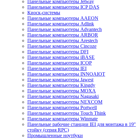
Панельные компьютеры Jetway
Панельные компьютеры ICP DAS
Киоск-системы
Панельные компьютеры AAEON
Панельные компьютеры Adlink
Панельные компьютеры Advantech
Панельные компьютеры ARBOR
Панельные компьютеры Arestech
Панельные компьютеры Cincoze
Панельные компьютеры DFI
Панельные компьютеры iBASE
Панельные компьютеры ICOP
Панельные компьютеры IEI
Панельные компьютеры INNOAIOT
Панельные компьютеры Jawest
Панельные компьютеры Kingdy
Панельные компьютеры MOXA
Панельные компьютеры Nagasaki
Панельные компьютеры NEXCOM
Панельные компьютеры Portwell
Панельные компьютеры Touch Think
Панельные компьютеры Winmate
Панельные рабочие станции IEI для монтажа в 19"
стойку (серия RPC)
Промышленные ноутбуки