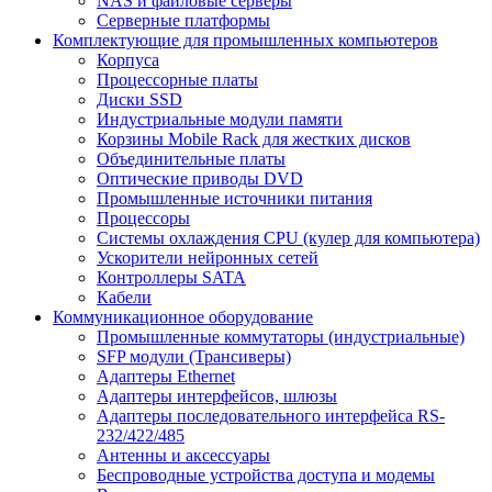
NAS и файловые серверы
Серверные платформы
Комплектующие для промышленных компьютеров
Корпуса
Процессорные платы
Диски SSD
Индустриальные модули памяти
Корзины Mobile Rack для жестких дисков
Объединительные платы
Оптические приводы DVD
Промышленные источники питания
Процессоры
Системы охлаждения CPU (кулер для компьютера)
Ускорители нейронных сетей
Контроллеры SATA
Кабели
Коммуникационное оборудование
Промышленные коммутаторы (индустриальные)
SFP модули (Трансиверы)
Адаптеры Ethernet
Адаптеры интерфейсов, шлюзы
Адаптеры последовательного интерфейса RS-
232/422/485
Антенны и аксессуары
Беспроводные устройства доступа и модемы