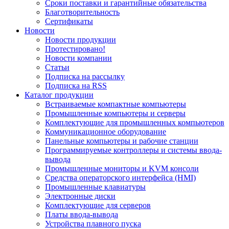
Сроки поставки и гарантийные обязательства
Благотворительность
Сертификаты
Новости
Новости продукции
Протестировано!
Новости компании
Статьи
Подписка на рассылку
Подписка на RSS
Каталог продукции
Встраиваемые компактные компьютеры
Промышленные компьютеры и серверы
Комплектующие для промышленных компьютеров
Коммуникационное оборудование
Панельные компьютеры и рабочие станции
Программируемые контроллеры и системы ввода-
вывода
Промышленные мониторы и KVM консоли
Средства операторского интерфейса (HMI)
Промышленные клавиатуры
Электронные диски
Комплектующие для серверов
Платы ввода-вывода
Устройства плавного пуска