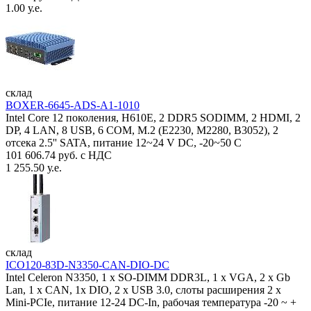
1.00 у.е.
склад
BOXER-6645-ADS-A1-1010
Intel Core 12 поколения, H610E, 2 DDR5 SODIMM, 2 HDMI, 2
DP, 4 LAN, 8 USB, 6 COM, M.2 (E2230, M2280, B3052), 2
отсека 2.5'' SATA, питание 12~24 V DC, -20~50 C
101 606.74 руб. с НДС
1 255.50 у.е.
склад
ICO120-83D-N3350-CAN-DIO-DC
Intel Celeron N3350, 1 х SO-DIMM DDR3L, 1 х VGA, 2 x Gb
Lan, 1 х CAN, 1x DIO, 2 х USB 3.0, слоты расширения 2 x
Mini-PCIe, питание 12-24 DC-In, рабочая температура -20 ~ +