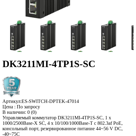
DK3211MI-4TP1S-SC
Артикул:
ES-SWITCH-DPTEK-47014
Цена :
По запросу
В наличии: 0 (0)
Управляемый коммутатор DK3211MI-4TP1S-SC, 1 x
1000/2500Base-X SC, 4 x 10/100/1000Base-T c 802.3af PoE,
консольный порт, резервированное питание 44~56 V DC,
-40~75C