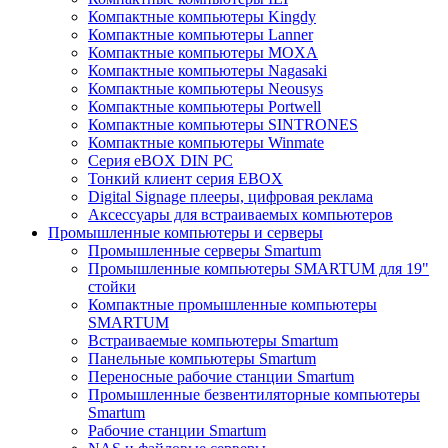
Компактные компьютеры Kingdy
Компактные компьютеры Lanner
Компактные компьютеры MOXA
Компактные компьютеры Nagasaki
Компактные компьютеры Neousys
Компактные компьютеры Portwell
Компактные компьютеры SINTRONES
Компактные компьютеры Winmate
Серия eBOX DIN PC
Тонкий клиент серия EBOX
Digital Signage плееры, цифровая реклама
Аксессуары для встраиваемых компьютеров
Промышленные компьютеры и серверы
Промышленные серверы Smartum
Промышленные компьютеры SMARTUM для 19"
стойки
Компактные промышленные компьютеры
SMARTUM
Встраиваемые компьютеры Smartum
Панельные компьютеры Smartum
Переносные рабочие станции Smartum
Промышленные безвентиляторные компьютеры
Smartum
Рабочие станции Smartum