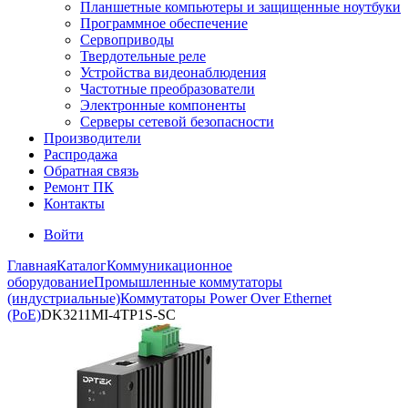
Планшетные компьютеры и защищенные ноутбуки
Программное обеспечение
Сервоприводы
Твердотельные реле
Устройства видеонаблюдения
Частотные преобразователи
Электронные компоненты
Серверы сетевой безопасности
Производители
Распродажа
Обратная связь
Ремонт ПК
Контакты
Войти
Главная
Каталог
Коммуникационное
оборудование
Промышленные коммутаторы
(индустриальные)
Коммутаторы Power Over Ethernet
(PoE)
DK3211MI-4TP1S-SC