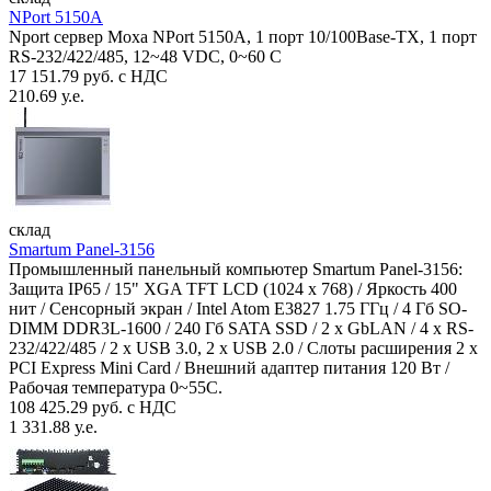
NPort 5150A
Nport сервер Moxa NPort 5150A, 1 порт 10/100Base-TX, 1 порт
RS-232/422/485, 12~48 VDC, 0~60 С
17 151.79 руб. с НДС
210.69 у.е.
склад
Smartum Panel-3156
Промышленный панельный компьютер Smartum Panel-3156:
Защита IP65 / 15" XGA TFT LCD (1024 x 768) / Яркость 400
нит / Сенсорный экран / Intel Atom E3827 1.75 ГГц / 4 Гб SO-
DIMM DDR3L-1600 / 240 Гб SATA SSD / 2 x GbLAN / 4 x RS-
232/422/485 / 2 x USB 3.0, 2 x USB 2.0 / Слоты расширения 2 x
PCI Express Mini Card / Внешний адаптер питания 120 Вт /
Рабочая температура 0~55C.
108 425.29 руб. с НДС
1 331.88 у.е.