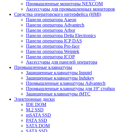
Промышленные мониторы NEXCOM
Аксессуары для промышленных мониторов
Средства операторского интерфейса (HMI)
Панели оператора Aaeon
Панели оператора Advantech
Панели оператора Arbor
Панели оператора Delta Electronics
Панели оператора ICP DAS
Панели оператора Pro-face
Панели оператора Weintek
Панели оператора ICOP
Аксессуары для панелей оператора
Промышленные клавиатуры
Защищенные клавиатуры Inputel
Защищенные клавиатуры Indukey
Промышленные клавиатуры Advantech
Промышленные клавиатуры для 19'' стойки
Защищенные клавиатуры iMTC
Электронные диски
IDE DOM
M.2 SSD
mSATA SSD
PATA SSD
SATA DOM
SATA SSD