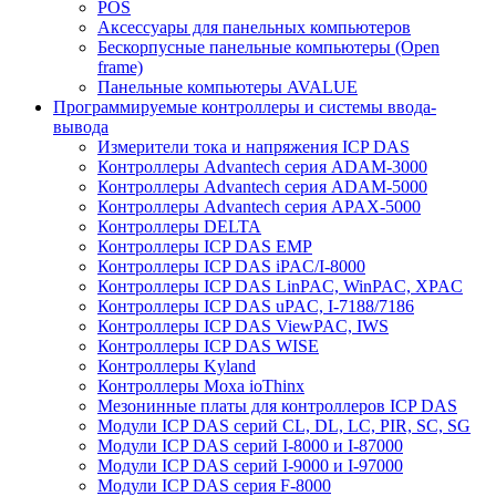
POS
Аксессуары для панельных компьютеров
Бескорпусные панельные компьютеры (Open
frame)
Панельные компьютеры AVALUE
Программируемые контроллеры и системы ввода-
вывода
Измерители тока и напряжения ICP DAS
Контроллеры Advantech серия ADAM-3000
Контроллеры Advantech серия ADAM-5000
Контроллеры Advantech серия APAX-5000
Контроллеры DELTA
Контроллеры ICP DAS EMP
Контроллеры ICP DAS iPAC/I-8000
Контроллеры ICP DAS LinPAC, WinPAC, XPAC
Контроллеры ICP DAS uPAC, I-7188/7186
Контроллеры ICP DAS ViewPAC, IWS
Контроллеры ICP DAS WISE
Контроллеры Kyland
Контроллеры Moxa ioThinx
Мезонинные платы для контроллеров ICP DAS
Модули ICP DAS серий CL, DL, LC, PIR, SC, SG
Модули ICP DAS серий I-8000 и I-87000
Модули ICP DAS серий I-9000 и I-97000
Модули ICP DAS серия F-8000