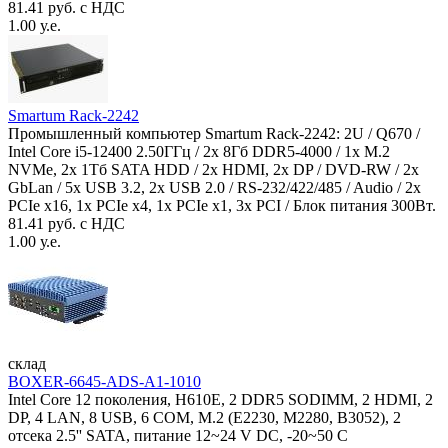
81.41 руб. с НДС
1.00 у.е.
Smartum Rack-2242
Промышленный компьютер Smartum Rack-2242: 2U / Q670 /
Intel Core i5-12400 2.50ГГц / 2x 8Гб DDR5-4000 / 1x M.2
NVMe, 2x 1Тб SATA HDD / 2x HDMI, 2x DP / DVD-RW / 2x
GbLan / 5x USB 3.2, 2x USB 2.0 / RS-232/422/485 / Audio / 2x
PCIe x16, 1x PCIe x4, 1x PCIe x1, 3x PCI / Блок питания 300Вт.
81.41 руб. с НДС
1.00 у.е.
склад
BOXER-6645-ADS-A1-1010
Intel Core 12 поколения, H610E, 2 DDR5 SODIMM, 2 HDMI, 2
DP, 4 LAN, 8 USB, 6 COM, M.2 (E2230, M2280, B3052), 2
отсека 2.5'' SATA, питание 12~24 V DC, -20~50 C