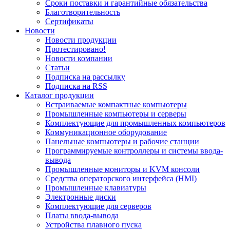
Сроки поставки и гарантийные обязательства
Благотворительность
Сертификаты
Новости
Новости продукции
Протестировано!
Новости компании
Статьи
Подписка на рассылку
Подписка на RSS
Каталог продукции
Встраиваемые компактные компьютеры
Промышленные компьютеры и серверы
Комплектующие для промышленных компьютеров
Коммуникационное оборудование
Панельные компьютеры и рабочие станции
Программируемые контроллеры и системы ввода-
вывода
Промышленные мониторы и KVM консоли
Средства операторского интерфейса (HMI)
Промышленные клавиатуры
Электронные диски
Комплектующие для серверов
Платы ввода-вывода
Устройства плавного пуска