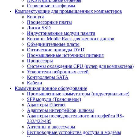
NAS и файловые серверы
Серверные платформы
Комплектующие для промышленных компьютеров
Корпуса
Процессорные платы
Диски SSD
Индустриальные модули памяти
Корзины Mobile Rack для жестких дисков
Объединительные платы
Оптические приводы DVD
Промышленные источники питания
Процессоры
Системы охлаждения CPU (кулер для компьютера)
Ускорители нейронных сетей
Контроллеры SATA
Кабели
Коммуникационное оборудование
Промышленные коммутаторы (индустриальные)
SFP модули (Трансиверы)
Адаптеры Ethernet
Адаптеры интерфейсов, шлюзы
Адаптеры последовательного интерфейса RS-
232/422/485
Антенны и аксессуары
Беспроводные устройства доступа и модемы