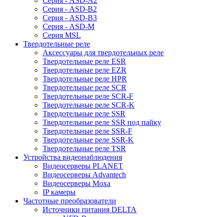
Серия - ASD-A2
Серия - ASD-B2
Серия - ASD-B3
Серия - ASD-M
Серия MSL
Твердотельные реле
Аксессуары для твердотельных реле
Твердотельные реле ESR
Твердотельные реле EZR
Твердотельные реле HPR
Твердотельные реле SCR
Твердотельные реле SCR-F
Твердотельные реле SCR-K
Твердотельные реле SSR
Твердотельные реле SSR под пайку
Твердотельные реле SSR-F
Твердотельные реле SSR-K
Твердотельные реле TSR
Устройства видеонаблюдения
Видеосерверы PLANET
Видеосерверы Advantech
Видеосерверы Moxa
IP камеры
Частотные преобразователи
Источники питания DELTA