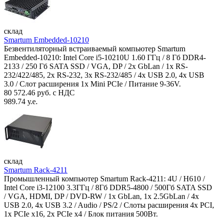
склад
Smartum Embedded-10210
Безвентиляторный встраиваемый компьютер Smartum
Embedded-10210: Intel Core i5-10210U 1.60 ГГц / 8 Гб DDR4-
2133 / 250 Гб SATA SSD / VGA, DP / 2х GbLan / 1х RS-
232/422/485, 2x RS-232, 3x RS-232/485 / 4x USB 2.0, 4х USB
3.0 / Слот расширения 1x Mini PCIe / Питание 9-36V.
80 572.46 руб. с НДС
989.74 у.е.
склад
Smartum Rack-4211
Промышленный компьютер Smartum Rack-4211: 4U / H610 /
Intel Core i3-12100 3.3ГГц / 8Гб DDR5-4800 / 500Гб SATA SSD
/ VGA, HDMI, DP / DVD-RW / 1x GbLan, 1x 2.5GbLan / 4x
USB 2.0, 4x USB 3.2 / Audio / PS/2 / Слоты расширения 4x PCI,
1x PCIe x16, 2x PCIe x4 / Блок питания 500Вт.