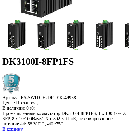
DK3100I-8FP1FS
Артикул:
ES-SWITCH-DPTEK-49938
Цена :
По запросу
В наличии: 0 (0)
Промышленный коммутатор DK3100I-8FP1FS, 1 x 100Base-X
SFP, 8 x 10/100Base-TX с 802.3at PoE, резервированное
питание 44~58 V DC, -40~75C
В корзину