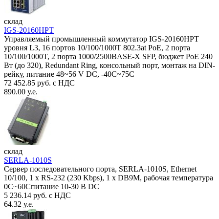
склад
IGS-20160HPT
Управляемый промышленный коммутатор IGS-20160HPT
уровня L3, 16 портов 10/100/1000T 802.3at PoE, 2 порта
10/100/1000T, 2 порта 1000/2500BASE-X SFP, бюджет PoE 240
Вт (до 320), Redundant Ring, консольный порт, монтаж на DIN-
рейку, питание 48~56 V DC, -40С~75C
72 452.85 руб. с НДС
890.00 у.е.
склад
SERLA-1010S
Сервер последовательного порта, SERLA-1010S, Ethernet
10/100, 1 x RS-232 (230 Kbps), 1 x DB9M, рабочая температура
0C~60Спитание 10-30 В DC
5 236.14 руб. с НДС
64.32 у.е.