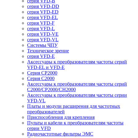
серия VFD-B
серия VFD-DD
серия VFD-ED
серия VFD-EL
серия VFD-F
серия VFD-L
серия VFD-VE
серия VFD-VL
Системы ЧПУ
Техническое зрение
серия VFD-E
Аксессуары к преобразователям частоты серий
VFD-EL и VFD-E
Серия CP2000
Серия C2000
Аксессуары к преобразователям частоты серий
С2000/CP2000/CH2000
Аксессуары к преобразователям частоты серии
VFD-VL
Платы и модули расширения для частотных
преобразователей
Приспособления для крепления
Пульты и кабели к преобразователям частоты
серии VFD
Радиочастотные фильтры ЭМС