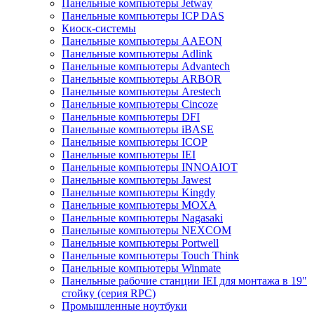
Панельные компьютеры Jetway
Панельные компьютеры ICP DAS
Киоск-системы
Панельные компьютеры AAEON
Панельные компьютеры Adlink
Панельные компьютеры Advantech
Панельные компьютеры ARBOR
Панельные компьютеры Arestech
Панельные компьютеры Cincoze
Панельные компьютеры DFI
Панельные компьютеры iBASE
Панельные компьютеры ICOP
Панельные компьютеры IEI
Панельные компьютеры INNOAIOT
Панельные компьютеры Jawest
Панельные компьютеры Kingdy
Панельные компьютеры MOXA
Панельные компьютеры Nagasaki
Панельные компьютеры NEXCOM
Панельные компьютеры Portwell
Панельные компьютеры Touch Think
Панельные компьютеры Winmate
Панельные рабочие станции IEI для монтажа в 19"
стойку (серия RPC)
Промышленные ноутбуки