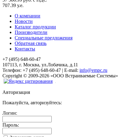
707.39 у.е.
О компании
Новости
Каталог продукции
Производители
Специальные предложения
Обратная связь
Контакты
+7 (495) 648-60-47
107113, г. Москва, ул.Лобачика, д.11
Телефон:
+7 (495) 648-60-47
|
E-mail:
info@empc.ru
Copyright
©
2009-2026
«ООО Встраиваемые Системы»
Авторизация
Пожалуйста, авторизуйтесь:
Логин:
Пароль: