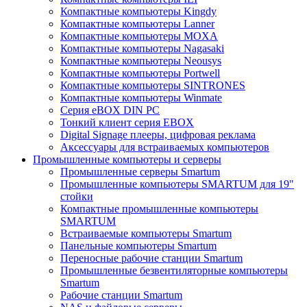
Компактные компьютеры Kingdy
Компактные компьютеры Lanner
Компактные компьютеры MOXA
Компактные компьютеры Nagasaki
Компактные компьютеры Neousys
Компактные компьютеры Portwell
Компактные компьютеры SINTRONES
Компактные компьютеры Winmate
Серия eBOX DIN PC
Тонкий клиент серия EBOX
Digital Signage плееры, цифровая реклама
Аксессуары для встраиваемых компьютеров
Промышленные компьютеры и серверы
Промышленные серверы Smartum
Промышленные компьютеры SMARTUM для 19"
стойки
Компактные промышленные компьютеры
SMARTUM
Встраиваемые компьютеры Smartum
Панельные компьютеры Smartum
Переносные рабочие станции Smartum
Промышленные безвентиляторные компьютеры
Smartum
Рабочие станции Smartum