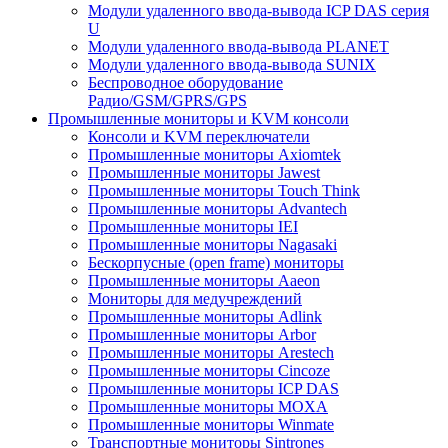
Модули удаленного ввода-вывода ICP DAS серия
U
Модули удаленного ввода-вывода PLANET
Модули удаленного ввода-вывода SUNIX
Беспроводное оборудование
Радио/GSM/GPRS/GPS
Промышленные мониторы и KVM консоли
Консоли и KVM переключатели
Промышленные мониторы Axiomtek
Промышленные мониторы Jawest
Промышленные мониторы Touch Think
Промышленные мониторы Advantech
Промышленные мониторы IEI
Промышленные мониторы Nagasaki
Бескорпусные (open frame) мониторы
Промышленные мониторы Aaeon
Мониторы для медучреждений
Промышленные мониторы Adlink
Промышленные мониторы Arbor
Промышленные мониторы Arestech
Промышленные мониторы Cincoze
Промышленные мониторы ICP DAS
Промышленные мониторы MOXA
Промышленные мониторы Winmate
Транспортные мониторы Sintrones