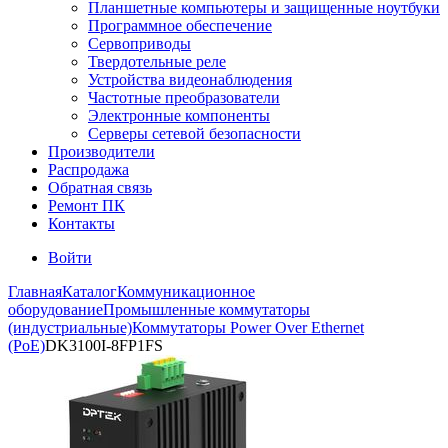
Планшетные компьютеры и защищенные ноутбуки
Программное обеспечение
Сервоприводы
Твердотельные реле
Устройства видеонаблюдения
Частотные преобразователи
Электронные компоненты
Серверы сетевой безопасности
Производители
Распродажа
Обратная связь
Ремонт ПК
Контакты
Войти
Главная
Каталог
Коммуникационное
оборудование
Промышленные коммутаторы
(индустриальные)
Коммутаторы Power Over Ethernet
(PoE)
DK3100I-8FP1FS