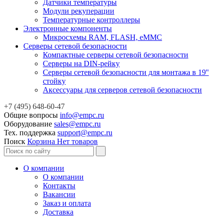
Датчики температуры
Модули рекуперации
Температурные контроллеры
Электронные компоненты
Микросхемы RAM, FLASH, eMMC
Серверы сетевой безопасности
Компактные серверы сетевой безопасности
Серверы на DIN-рейку
Серверы сетевой безопасности для монтажа в 19''
стойку
Аксессуары для серверов сетевой безопасности
+7 (495) 648-60-47
Общие вопросы
info@empc.ru
Оборудование
sales@empc.ru
Тех. поддержка
support@empc.ru
Поиск
Корзина
Нет товаров
О компании
О компании
Контакты
Вакансии
Заказ и оплата
Доставка