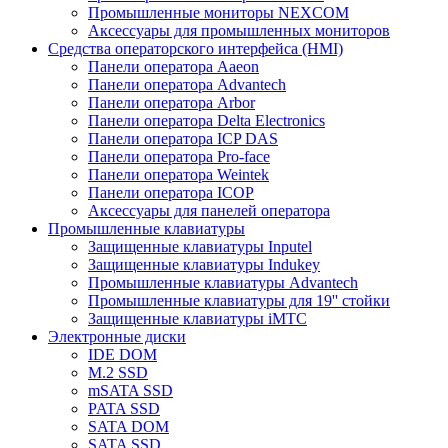
Промышленные мониторы NEXCOM
Аксессуары для промышленных мониторов
Средства операторского интерфейса (HMI)
Панели оператора Aaeon
Панели оператора Advantech
Панели оператора Arbor
Панели оператора Delta Electronics
Панели оператора ICP DAS
Панели оператора Pro-face
Панели оператора Weintek
Панели оператора ICOP
Аксессуары для панелей оператора
Промышленные клавиатуры
Защищенные клавиатуры Inputel
Защищенные клавиатуры Indukey
Промышленные клавиатуры Advantech
Промышленные клавиатуры для 19'' стойки
Защищенные клавиатуры iMTC
Электронные диски
IDE DOM
M.2 SSD
mSATA SSD
PATA SSD
SATA DOM
SATA SSD