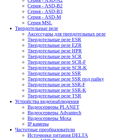
Серия - ASD-A2
Серия - ASD-B2
Серия - ASD-B3
Серия - ASD-M
Серия MSL
Твердотельные реле
Аксессуары для твердотельных реле
Твердотельные реле ESR
Твердотельные реле EZR
Твердотельные реле HPR
Твердотельные реле SCR
Твердотельные реле SCR-F
Твердотельные реле SCR-K
Твердотельные реле SSR
Твердотельные реле SSR под пайку
Твердотельные реле SSR-F
Твердотельные реле SSR-K
Твердотельные реле TSR
Устройства видеонаблюдения
Видеосерверы PLANET
Видеосерверы Advantech
Видеосерверы Moxa
IP камеры
Частотные преобразователи
Источники питания DELTA