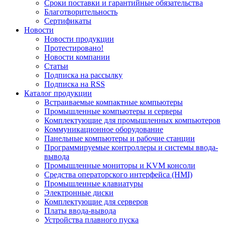
Сроки поставки и гарантийные обязательства
Благотворительность
Сертификаты
Новости
Новости продукции
Протестировано!
Новости компании
Статьи
Подписка на рассылку
Подписка на RSS
Каталог продукции
Встраиваемые компактные компьютеры
Промышленные компьютеры и серверы
Комплектующие для промышленных компьютеров
Коммуникационное оборудование
Панельные компьютеры и рабочие станции
Программируемые контроллеры и системы ввода-
вывода
Промышленные мониторы и KVM консоли
Средства операторского интерфейса (HMI)
Промышленные клавиатуры
Электронные диски
Комплектующие для серверов
Платы ввода-вывода
Устройства плавного пуска