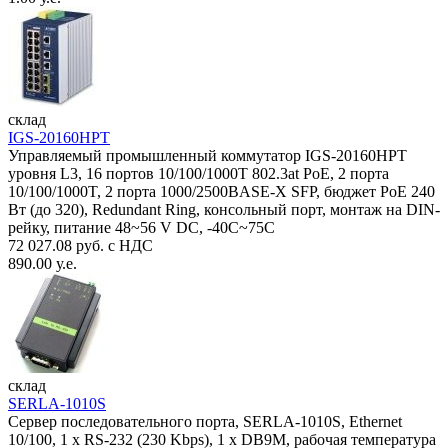
склад
IGS-20160HPT
Управляемый промышленный коммутатор IGS-20160HPT
уровня L3, 16 портов 10/100/1000T 802.3at PoE, 2 порта
10/100/1000T, 2 порта 1000/2500BASE-X SFP, бюджет PoE 240
Вт (до 320), Redundant Ring, консольный порт, монтаж на DIN-
рейку, питание 48~56 V DC, -40С~75C
72 027.08 руб. с НДС
890.00 у.е.
склад
SERLA-1010S
Сервер последовательного порта, SERLA-1010S, Ethernet
10/100, 1 x RS-232 (230 Kbps), 1 x DB9M, рабочая температура