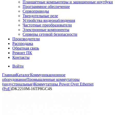
Планшетные компьютеры и защищенные ноутбуки
Программное обеспечение
Сервоприводы
Твердотельные реле
Устройства видеонаблюдения
Частотные преобразователи
Электронные компоненты
Серверы сетевой безопасности
Производители
Распродажа
Обратная связь
Ремонт ПК
Контакты
Войти
Главная
Каталог
Коммуникационное
оборудование
Промышленные коммутаторы
(индустриальные)
Коммутаторы Power Over Ethernet
(PoE)
DK2210M-16TP8GC4S