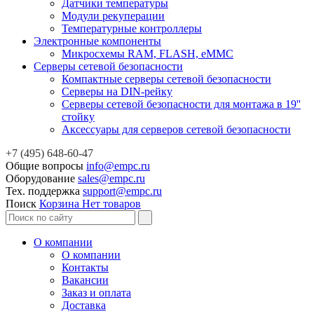
Датчики температуры
Модули рекуперации
Температурные контроллеры
Электронные компоненты
Микросхемы RAM, FLASH, eMMC
Серверы сетевой безопасности
Компактные серверы сетевой безопасности
Серверы на DIN-рейку
Серверы сетевой безопасности для монтажа в 19''
стойку
Аксессуары для серверов сетевой безопасности
+7 (495) 648-60-47
Общие вопросы
info@empc.ru
Оборудование
sales@empc.ru
Тех. поддержка
support@empc.ru
Поиск
Корзина
Нет товаров
О компании
О компании
Контакты
Вакансии
Заказ и оплата
Доставка