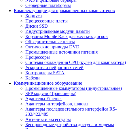
NAS и файловые серверы
Серверные платформы
Комплектующие для промышленных компьютеров
Корпуса
Процессорные платы
Диски SSD
Индустриальные модули памяти
Корзины Mobile Rack для жестких дисков
Объединительные платы
Оптические приводы DVD
Промышленные источники питания
Процессоры
Системы охлаждения CPU (кулер для компьютера)
Ускорители нейронных сетей
Контроллеры SATA
Кабели
Коммуникационное оборудование
Промышленные коммутаторы (индустриальные)
SFP модули (Трансиверы)
Адаптеры Ethernet
Адаптеры интерфейсов, шлюзы
Адаптеры последовательного интерфейса RS-
232/422/485
Антенны и аксессуары
Беспроводные устройства доступа и модемы