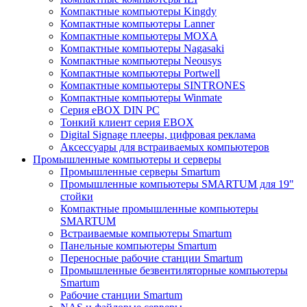
Компактные компьютеры Kingdy
Компактные компьютеры Lanner
Компактные компьютеры MOXA
Компактные компьютеры Nagasaki
Компактные компьютеры Neousys
Компактные компьютеры Portwell
Компактные компьютеры SINTRONES
Компактные компьютеры Winmate
Серия eBOX DIN PC
Тонкий клиент серия EBOX
Digital Signage плееры, цифровая реклама
Аксессуары для встраиваемых компьютеров
Промышленные компьютеры и серверы
Промышленные серверы Smartum
Промышленные компьютеры SMARTUM для 19"
стойки
Компактные промышленные компьютеры
SMARTUM
Встраиваемые компьютеры Smartum
Панельные компьютеры Smartum
Переносные рабочие станции Smartum
Промышленные безвентиляторные компьютеры
Smartum
Рабочие станции Smartum