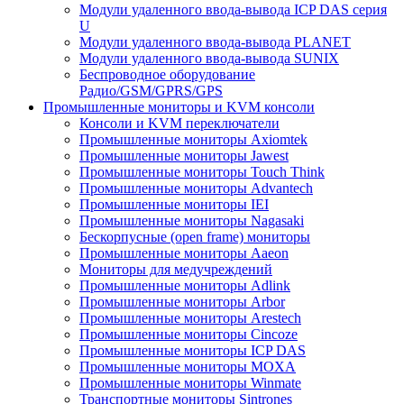
Модули удаленного ввода-вывода ICP DAS серия
U
Модули удаленного ввода-вывода PLANET
Модули удаленного ввода-вывода SUNIX
Беспроводное оборудование
Радио/GSM/GPRS/GPS
Промышленные мониторы и KVM консоли
Консоли и KVM переключатели
Промышленные мониторы Axiomtek
Промышленные мониторы Jawest
Промышленные мониторы Touch Think
Промышленные мониторы Advantech
Промышленные мониторы IEI
Промышленные мониторы Nagasaki
Бескорпусные (open frame) мониторы
Промышленные мониторы Aaeon
Мониторы для медучреждений
Промышленные мониторы Adlink
Промышленные мониторы Arbor
Промышленные мониторы Arestech
Промышленные мониторы Cincoze
Промышленные мониторы ICP DAS
Промышленные мониторы MOXA
Промышленные мониторы Winmate
Транспортные мониторы Sintrones