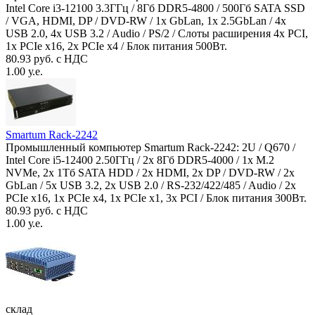
Intel Core i3-12100 3.3ГГц / 8Гб DDR5-4800 / 500Гб SATA SSD
/ VGA, HDMI, DP / DVD-RW / 1x GbLan, 1x 2.5GbLan / 4x
USB 2.0, 4x USB 3.2 / Audio / PS/2 / Слоты расширения 4x PCI,
1x PCIe x16, 2x PCIe x4 / Блок питания 500Вт.
80.93 руб. с НДС
1.00 у.е.
Smartum Rack-2242
Промышленный компьютер Smartum Rack-2242: 2U / Q670 /
Intel Core i5-12400 2.50ГГц / 2x 8Гб DDR5-4000 / 1x M.2
NVMe, 2x 1Тб SATA HDD / 2x HDMI, 2x DP / DVD-RW / 2x
GbLan / 5x USB 3.2, 2x USB 2.0 / RS-232/422/485 / Audio / 2x
PCIe x16, 1x PCIe x4, 1x PCIe x1, 3x PCI / Блок питания 300Вт.
80.93 руб. с НДС
1.00 у.е.
склад