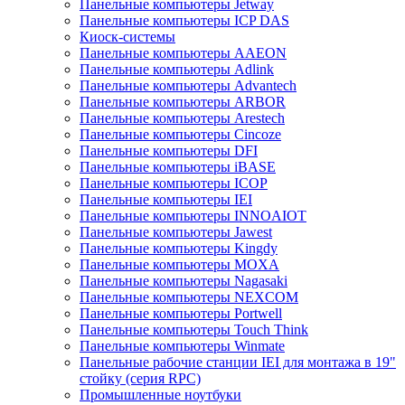
Панельные компьютеры Jetway
Панельные компьютеры ICP DAS
Киоск-системы
Панельные компьютеры AAEON
Панельные компьютеры Adlink
Панельные компьютеры Advantech
Панельные компьютеры ARBOR
Панельные компьютеры Arestech
Панельные компьютеры Cincoze
Панельные компьютеры DFI
Панельные компьютеры iBASE
Панельные компьютеры ICOP
Панельные компьютеры IEI
Панельные компьютеры INNOAIOT
Панельные компьютеры Jawest
Панельные компьютеры Kingdy
Панельные компьютеры MOXA
Панельные компьютеры Nagasaki
Панельные компьютеры NEXCOM
Панельные компьютеры Portwell
Панельные компьютеры Touch Think
Панельные компьютеры Winmate
Панельные рабочие станции IEI для монтажа в 19"
стойку (серия RPC)
Промышленные ноутбуки