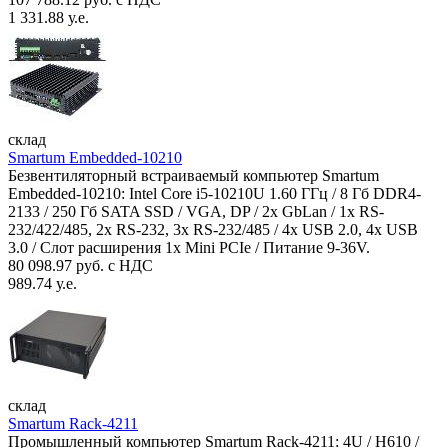
1 331.88 у.е.
склад
Smartum Embedded-10210
Безвентиляторный встраиваемый компьютер Smartum
Embedded-10210: Intel Core i5-10210U 1.60 ГГц / 8 Гб DDR4-
2133 / 250 Гб SATA SSD / VGA, DP / 2х GbLan / 1х RS-
232/422/485, 2x RS-232, 3x RS-232/485 / 4x USB 2.0, 4х USB
3.0 / Слот расширения 1x Mini PCIe / Питание 9-36V.
80 098.97 руб. с НДС
989.74 у.е.
склад
Smartum Rack-4211
Промышленный компьютер Smartum Rack-4211: 4U / H610 /