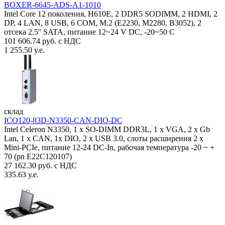
BOXER-6645-ADS-A1-1010
Intel Core 12 поколения, H610E, 2 DDR5 SODIMM, 2 HDMI, 2
DP, 4 LAN, 8 USB, 6 COM, M.2 (E2230, M2280, B3052), 2
отсека 2.5'' SATA, питание 12~24 V DC, -20~50 C
101 606.74 руб. с НДС
1 255.50 у.е.
склад
ICO120-83D-N3350-CAN-DIO-DC
Intel Celeron N3350, 1 х SO-DIMM DDR3L, 1 х VGA, 2 x Gb
Lan, 1 х CAN, 1x DIO, 2 х USB 3.0, слоты расширения 2 x
Mini-PCIe, питание 12-24 DC-In, рабочая температура -20 ~ +
70 (pn E22C120107)
27 162.30 руб. с НДС
335.63 у.е.