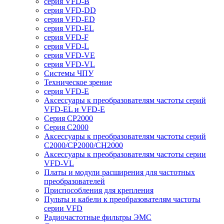
серия VFD-B
серия VFD-DD
серия VFD-ED
серия VFD-EL
серия VFD-F
серия VFD-L
серия VFD-VE
серия VFD-VL
Системы ЧПУ
Техническое зрение
серия VFD-E
Аксессуары к преобразователям частоты серий
VFD-EL и VFD-E
Серия CP2000
Серия C2000
Аксессуары к преобразователям частоты серий
С2000/CP2000/CH2000
Аксессуары к преобразователям частоты серии
VFD-VL
Платы и модули расширения для частотных
преобразователей
Приспособления для крепления
Пульты и кабели к преобразователям частоты
серии VFD
Радиочастотные фильтры ЭМС