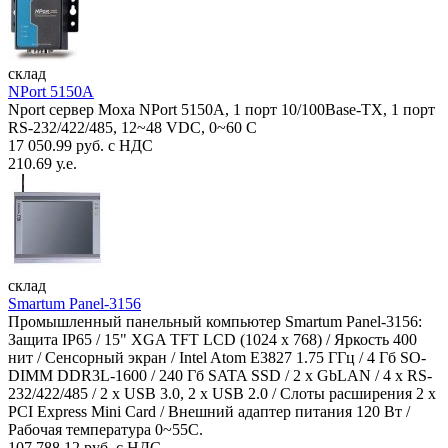
склад
NPort 5150A
Nport сервер Moxa NPort 5150A, 1 порт 10/100Base-TX, 1 порт
RS-232/422/485, 12~48 VDC, 0~60 С
17 050.99 руб. с НДС
210.69 у.е.
склад
Smartum Panel-3156
Промышленный панельный компьютер Smartum Panel-3156:
Защита IP65 / 15" XGA TFT LCD (1024 x 768) / Яркость 400
нит / Сенсорный экран / Intel Atom E3827 1.75 ГГц / 4 Гб SO-
DIMM DDR3L-1600 / 240 Гб SATA SSD / 2 x GbLAN / 4 x RS-
232/422/485 / 2 x USB 3.0, 2 x USB 2.0 / Слоты расширения 2 x
PCI Express Mini Card / Внешний адаптер питания 120 Вт /
Рабочая температура 0~55C.
107 788.12 руб. с НДС