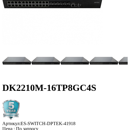
DK2210M-16TP8GC4S
Артикул:
ES-SWITCH-DPTEK-41918
Цена :
По запросу