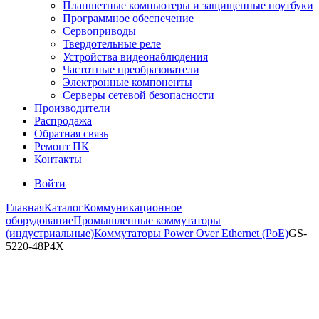
Планшетные компьютеры и защищенные ноутбуки
Программное обеспечение
Сервоприводы
Твердотельные реле
Устройства видеонаблюдения
Частотные преобразователи
Электронные компоненты
Серверы сетевой безопасности
Производители
Распродажа
Обратная связь
Ремонт ПК
Контакты
Войти
Главная
Каталог
Коммуникационное
оборудование
Промышленные коммутаторы
(индустриальные)
Коммутаторы Power Over Ethernet (PoE)
GS-
5220-48P4X