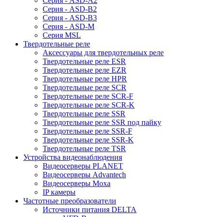
Серия - ASD-A2
Серия - ASD-B2
Серия - ASD-B3
Серия - ASD-M
Серия MSL
Твердотельные реле
Аксессуары для твердотельных реле
Твердотельные реле ESR
Твердотельные реле EZR
Твердотельные реле HPR
Твердотельные реле SCR
Твердотельные реле SCR-F
Твердотельные реле SCR-K
Твердотельные реле SSR
Твердотельные реле SSR под пайку
Твердотельные реле SSR-F
Твердотельные реле SSR-K
Твердотельные реле TSR
Устройства видеонаблюдения
Видеосерверы PLANET
Видеосерверы Advantech
Видеосерверы Moxa
IP камеры
Частотные преобразователи
Источники питания DELTA