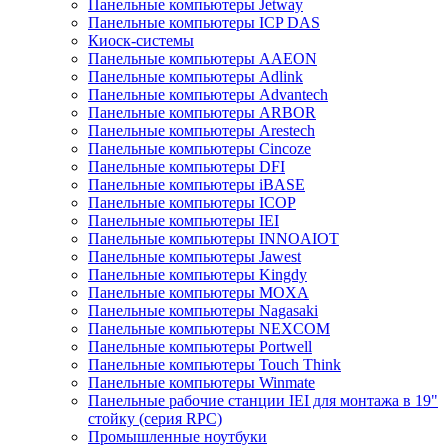
Панельные компьютеры Jetway
Панельные компьютеры ICP DAS
Киоск-системы
Панельные компьютеры AAEON
Панельные компьютеры Adlink
Панельные компьютеры Advantech
Панельные компьютеры ARBOR
Панельные компьютеры Arestech
Панельные компьютеры Cincoze
Панельные компьютеры DFI
Панельные компьютеры iBASE
Панельные компьютеры ICOP
Панельные компьютеры IEI
Панельные компьютеры INNOAIOT
Панельные компьютеры Jawest
Панельные компьютеры Kingdy
Панельные компьютеры MOXA
Панельные компьютеры Nagasaki
Панельные компьютеры NEXCOM
Панельные компьютеры Portwell
Панельные компьютеры Touch Think
Панельные компьютеры Winmate
Панельные рабочие станции IEI для монтажа в 19"
стойку (серия RPC)
Промышленные ноутбуки