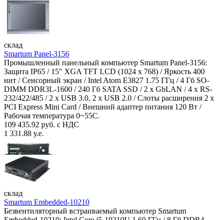
склад
Smartum Panel-3156
Промышленный панельный компьютер Smartum Panel-3156:
Защита IP65 / 15" XGA TFT LCD (1024 x 768) / Яркость 400
нит / Сенсорный экран / Intel Atom E3827 1.75 ГГц / 4 Гб SO-
DIMM DDR3L-1600 / 240 Гб SATA SSD / 2 x GbLAN / 4 x RS-
232/422/485 / 2 x USB 3.0, 2 x USB 2.0 / Слоты расширения 2 x
PCI Express Mini Card / Внешний адаптер питания 120 Вт /
Рабочая температура 0~55C.
109 435.92 руб. с НДС
1 331.88 у.е.
склад
Smartum Embedded-10210
Безвентиляторный встраиваемый компьютер Smartum
Embedded-10210: Intel Core i5-10210U 1.60 ГГц / 8 Гб DDR4-