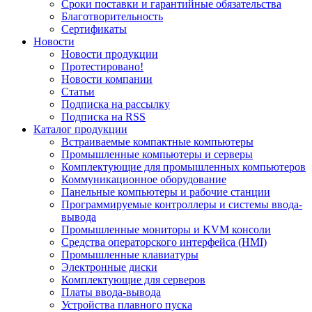
Сроки поставки и гарантийные обязательства
Благотворительность
Сертификаты
Новости
Новости продукции
Протестировано!
Новости компании
Статьи
Подписка на рассылку
Подписка на RSS
Каталог продукции
Встраиваемые компактные компьютеры
Промышленные компьютеры и серверы
Комплектующие для промышленных компьютеров
Коммуникационное оборудование
Панельные компьютеры и рабочие станции
Программируемые контроллеры и системы ввода-
вывода
Промышленные мониторы и KVM консоли
Средства операторского интерфейса (HMI)
Промышленные клавиатуры
Электронные диски
Комплектующие для серверов
Платы ввода-вывода
Устройства плавного пуска