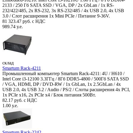
2133 / 250 Гб SATA SSD / VGA, DP / 2х GbLan / 1х RS-
232/422/485, 2x RS-232, 3x RS-232/485 / 4x USB 2.0, 4х USB
3.0 / Слот расширения 1x Mini PCIe / Питание 9-36V.
81 323.47 руб. с НДС
989.74 у.е.
склад
Smartum Rack-4211
Промышленный компьютер Smartum Rack-4211: 4U / H610 /
Intel Core i3-12100 3.3ГГц / 8Гб DDR5-4800 / 500Гб SATA SSD
/ VGA, HDMI, DP / DVD-RW / 1x GbLan, 1x 2.5GbLan / 4x
USB 2.0, 4x USB 3.2 / Audio / PS/2 / Слоты расширения 4x PCI,
1x PCIe x16, 2x PCIe x4 / Блок питания 500Вт.
82.17 руб. с НДС
1.00 у.е.
Smartum Rack-2242