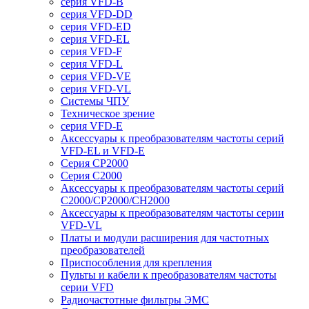
серия VFD-B
серия VFD-DD
серия VFD-ED
серия VFD-EL
серия VFD-F
серия VFD-L
серия VFD-VE
серия VFD-VL
Системы ЧПУ
Техническое зрение
серия VFD-E
Аксессуары к преобразователям частоты серий
VFD-EL и VFD-E
Серия CP2000
Серия C2000
Аксессуары к преобразователям частоты серий
С2000/CP2000/CH2000
Аксессуары к преобразователям частоты серии
VFD-VL
Платы и модули расширения для частотных
преобразователей
Приспособления для крепления
Пульты и кабели к преобразователям частоты
серии VFD
Радиочастотные фильтры ЭМС