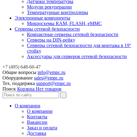
Датчики температуры
Модули рекуперации
Температурные контроллеры
Электронные компоненты
Микросхемы RAM, FLASH, eMMC
Серверы сетевой безопасности
Компактные серверы сетевой безопасности
Серверы на DIN-рейку
Серверы сетевой безопасности для монтажа в 19''
стойку
Аксессуары для серверов сетевой безопасности
+7 (495) 648-60-47
Общие вопросы
info@empc.ru
Оборудование
sales@empc.ru
Тех. поддержка
support@empc.ru
Поиск
Корзина
Нет товаров
О компании
О компании
Контакты
Вакансии
Заказ и оплата
Доставка