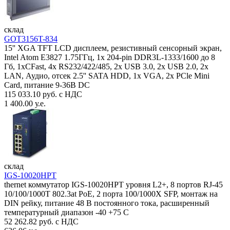
склад
GOT3156T-834
15'' XGA TFT LCD дисплеем, резистивный сенсорный экран,
Intel Atom E3827 1.75ГГц, 1x 204-pin DDR3L-1333/1600 до 8
Гб, 1xCFast, 4x RS232/422/485, 2x USB 3.0, 2x USB 2.0, 2x
LAN, Аудио, отсек 2.5'' SATA HDD, 1x VGA, 2x PCle Mini
Card, питание 9-36В DC
115 033.10 руб. с НДС
1 400.00 у.е.
склад
IGS-10020HPT
thernet коммутатор IGS-10020HPT уровня L2+, 8 портов RJ-45
10/100/1000T 802.3at PoE, 2 порта 100/1000X SFP, монтаж на
DIN рейку, питание 48 В постоянного тока, расширенный
температурный диапазон -40 +75 С
52 262.82 руб. с НДС