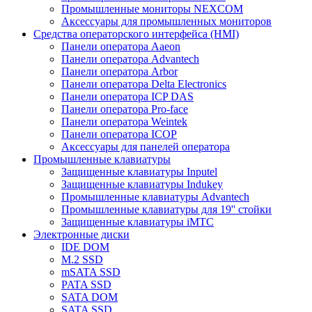
Промышленные мониторы NEXCOM
Аксессуары для промышленных мониторов
Средства операторского интерфейса (HMI)
Панели оператора Aaeon
Панели оператора Advantech
Панели оператора Arbor
Панели оператора Delta Electronics
Панели оператора ICP DAS
Панели оператора Pro-face
Панели оператора Weintek
Панели оператора ICOP
Аксессуары для панелей оператора
Промышленные клавиатуры
Защищенные клавиатуры Inputel
Защищенные клавиатуры Indukey
Промышленные клавиатуры Advantech
Промышленные клавиатуры для 19'' стойки
Защищенные клавиатуры iMTC
Электронные диски
IDE DOM
M.2 SSD
mSATA SSD
PATA SSD
SATA DOM
SATA SSD