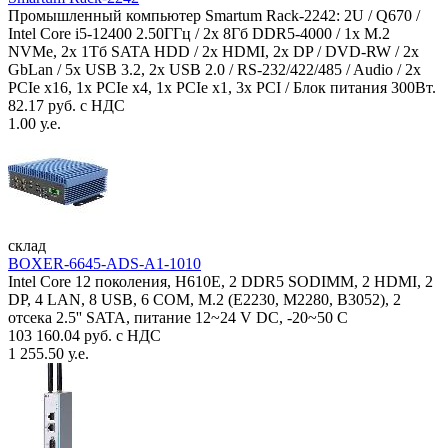
Промышленный компьютер Smartum Rack-2242: 2U / Q670 /
Intel Core i5-12400 2.50ГГц / 2x 8Гб DDR5-4000 / 1x M.2
NVMe, 2x 1Тб SATA HDD / 2x HDMI, 2x DP / DVD-RW / 2x
GbLan / 5x USB 3.2, 2x USB 2.0 / RS-232/422/485 / Audio / 2x
PCIe x16, 1x PCIe x4, 1x PCIe x1, 3x PCI / Блок питания 300Вт.
82.17 руб. с НДС
1.00 у.е.
склад
BOXER-6645-ADS-A1-1010
Intel Core 12 поколения, H610E, 2 DDR5 SODIMM, 2 HDMI, 2
DP, 4 LAN, 8 USB, 6 COM, M.2 (E2230, M2280, B3052), 2
отсека 2.5'' SATA, питание 12~24 V DC, -20~50 C
103 160.04 руб. с НДС
1 255.50 у.е.