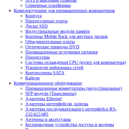
NAS и файловые серверы
Серверные платформы
Комплектующие для промышленных компьютеров
Корпуса
Процессорные платы
Диски SSD
Индустриальные модули памяти
Корзины Mobile Rack для жестких дисков
Объединительные платы
Оптические приводы DVD
Промышленные источники питания
Процессоры
Системы охлаждения CPU (кулер для компьютера)
Ускорители нейронных сетей
Контроллеры SATA
Кабели
Коммуникационное оборудование
Промышленные коммутаторы (индустриальные)
SFP модули (Трансиверы)
Адаптеры Ethernet
Адаптеры интерфейсов, шлюзы
Адаптеры последовательного интерфейса RS-
232/422/485
Антенны и аксессуары
Беспроводные устройства доступа и модемы