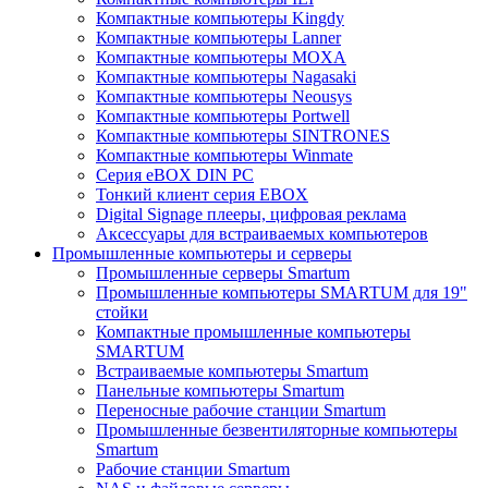
Компактные компьютеры Kingdy
Компактные компьютеры Lanner
Компактные компьютеры MOXA
Компактные компьютеры Nagasaki
Компактные компьютеры Neousys
Компактные компьютеры Portwell
Компактные компьютеры SINTRONES
Компактные компьютеры Winmate
Серия eBOX DIN PC
Тонкий клиент серия EBOX
Digital Signage плееры, цифровая реклама
Аксессуары для встраиваемых компьютеров
Промышленные компьютеры и серверы
Промышленные серверы Smartum
Промышленные компьютеры SMARTUM для 19"
стойки
Компактные промышленные компьютеры
SMARTUM
Встраиваемые компьютеры Smartum
Панельные компьютеры Smartum
Переносные рабочие станции Smartum
Промышленные безвентиляторные компьютеры
Smartum
Рабочие станции Smartum