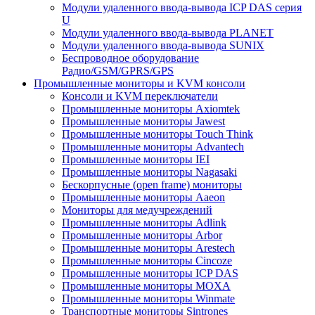
Модули удаленного ввода-вывода ICP DAS серия
U
Модули удаленного ввода-вывода PLANET
Модули удаленного ввода-вывода SUNIX
Беспроводное оборудование
Радио/GSM/GPRS/GPS
Промышленные мониторы и KVM консоли
Консоли и KVM переключатели
Промышленные мониторы Axiomtek
Промышленные мониторы Jawest
Промышленные мониторы Touch Think
Промышленные мониторы Advantech
Промышленные мониторы IEI
Промышленные мониторы Nagasaki
Бескорпусные (open frame) мониторы
Промышленные мониторы Aaeon
Мониторы для медучреждений
Промышленные мониторы Adlink
Промышленные мониторы Arbor
Промышленные мониторы Arestech
Промышленные мониторы Cincoze
Промышленные мониторы ICP DAS
Промышленные мониторы MOXA
Промышленные мониторы Winmate
Транспортные мониторы Sintrones