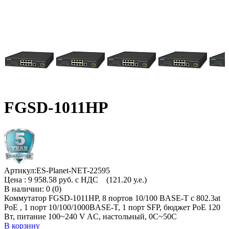
FGSD-1011HP
Артикул:
ES-Planet-NET-22595
Цена :
9 958.58 руб. с НДС
(121.20 у.е.)
В наличии: 0 (0)
Коммутатор FGSD-1011HP, 8 портов 10/100 BASE-T с 802.3at
PoE , 1 порт 10/100/1000BASE-T, 1 порт SFP, бюджет PoE 120
Вт, питание 100~240 V AC, настольный, 0С~50C
В корзину