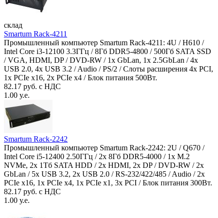
склад
Smartum Rack-4211
Промышленный компьютер Smartum Rack-4211: 4U / H610 /
Intel Core i3-12100 3.3ГГц / 8Гб DDR5-4800 / 500Гб SATA SSD
/ VGA, HDMI, DP / DVD-RW / 1x GbLan, 1x 2.5GbLan / 4x
USB 2.0, 4x USB 3.2 / Audio / PS/2 / Слоты расширения 4x PCI,
1x PCIe x16, 2x PCIe x4 / Блок питания 500Вт.
82.17 руб. с НДС
1.00 у.е.
Smartum Rack-2242
Промышленный компьютер Smartum Rack-2242: 2U / Q670 /
Intel Core i5-12400 2.50ГГц / 2x 8Гб DDR5-4000 / 1x M.2
NVMe, 2x 1Тб SATA HDD / 2x HDMI, 2x DP / DVD-RW / 2x
GbLan / 5x USB 3.2, 2x USB 2.0 / RS-232/422/485 / Audio / 2x
PCIe x16, 1x PCIe x4, 1x PCIe x1, 3x PCI / Блок питания 300Вт.
82.17 руб. с НДС
1.00 у.е.