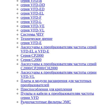
серия VFD-B
серия VFD-DD
серия VFD-ED
серия VFD-EL
серия VFD-F
серия VFD-L
серия VFD-VE
серия VFD-VL
Системы ЧПУ
Техническое зрение
серия VFD-E
Аксессуары к преобразователям частоты серий
VFD-EL и VFD-E
Серия CP2000
Серия C2000
Аксессуары к преобразователям частоты серий
С2000/CP2000/CH2000
Аксессуары к преобразователям частоты серии
VFD-VL
Платы и модули расширения для частотных
преобразователей
Приспособления для крепления
Пульты и кабели к преобразователям частоты
серии VFD
Радиочастотные фильтры ЭМС