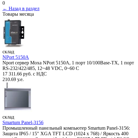
0
← Назад в раздел
Товары месяца
склад
NPort 5150A
Nport сервер Moxa NPort 5150A, 1 порт 10/100Base-TX, 1 порт
RS-232/422/485, 12~48 VDC, 0~60 С
17 311.66 руб. с НДС
210.69 у.е.
склад
Smartum Panel-3156
Промышленный панельный компьютер Smartum Panel-3156:
Защита IP65 / 15" XGA TFT LCD (1024 x 768) / Яркость 400