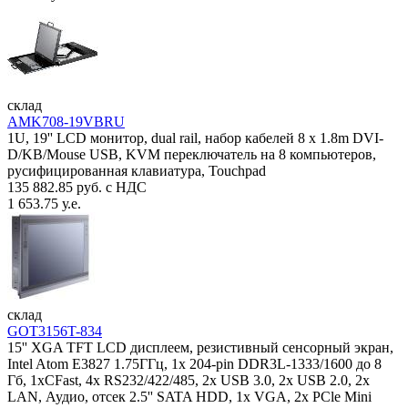
склад
AMK708-19VBRU
1U, 19'' LCD монитор, dual rail, набор кабелей 8 x 1.8m DVI-
D/KB/Mouse USB, KVM переключатель на 8 компьютеров,
русифицированная клавиатура, Touchpad
135 882.85 руб. с НДС
1 653.75 у.е.
склад
GOT3156T-834
15'' XGA TFT LCD дисплеем, резистивный сенсорный экран,
Intel Atom E3827 1.75ГГц, 1x 204-pin DDR3L-1333/1600 до 8
Гб, 1xCFast, 4x RS232/422/485, 2x USB 3.0, 2x USB 2.0, 2x
LAN, Аудио, отсек 2.5'' SATA HDD, 1x VGA, 2x PCle Mini