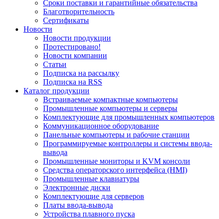
Сроки поставки и гарантийные обязательства
Благотворительность
Сертификаты
Новости
Новости продукции
Протестировано!
Новости компании
Статьи
Подписка на рассылку
Подписка на RSS
Каталог продукции
Встраиваемые компактные компьютеры
Промышленные компьютеры и серверы
Комплектующие для промышленных компьютеров
Коммуникационное оборудование
Панельные компьютеры и рабочие станции
Программируемые контроллеры и системы ввода-
вывода
Промышленные мониторы и KVM консоли
Средства операторского интерфейса (HMI)
Промышленные клавиатуры
Электронные диски
Комплектующие для серверов
Платы ввода-вывода
Устройства плавного пуска