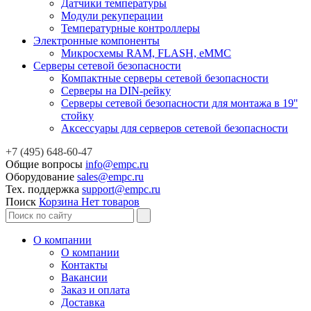
Датчики температуры
Модули рекуперации
Температурные контроллеры
Электронные компоненты
Микросхемы RAM, FLASH, eMMC
Серверы сетевой безопасности
Компактные серверы сетевой безопасности
Серверы на DIN-рейку
Серверы сетевой безопасности для монтажа в 19''
стойку
Аксессуары для серверов сетевой безопасности
+7 (495) 648-60-47
Общие вопросы
info@empc.ru
Оборудование
sales@empc.ru
Тех. поддержка
support@empc.ru
Поиск
Корзина
Нет товаров
О компании
О компании
Контакты
Вакансии
Заказ и оплата
Доставка