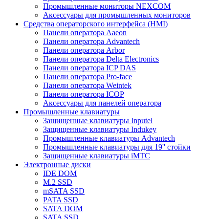
Промышленные мониторы NEXCOM
Аксессуары для промышленных мониторов
Средства операторского интерфейса (HMI)
Панели оператора Aaeon
Панели оператора Advantech
Панели оператора Arbor
Панели оператора Delta Electronics
Панели оператора ICP DAS
Панели оператора Pro-face
Панели оператора Weintek
Панели оператора ICOP
Аксессуары для панелей оператора
Промышленные клавиатуры
Защищенные клавиатуры Inputel
Защищенные клавиатуры Indukey
Промышленные клавиатуры Advantech
Промышленные клавиатуры для 19'' стойки
Защищенные клавиатуры iMTC
Электронные диски
IDE DOM
M.2 SSD
mSATA SSD
PATA SSD
SATA DOM
SATA SSD