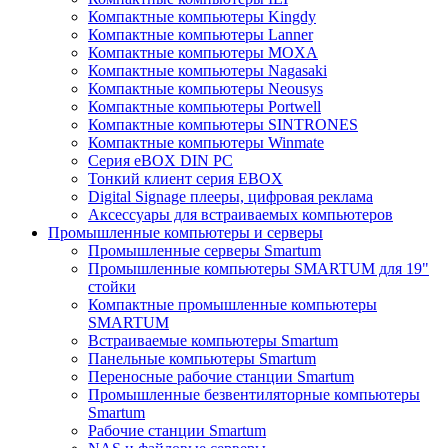
Компактные компьютеры Kingdy
Компактные компьютеры Lanner
Компактные компьютеры MOXA
Компактные компьютеры Nagasaki
Компактные компьютеры Neousys
Компактные компьютеры Portwell
Компактные компьютеры SINTRONES
Компактные компьютеры Winmate
Серия eBOX DIN PC
Тонкий клиент серия EBOX
Digital Signage плееры, цифровая реклама
Аксессуары для встраиваемых компьютеров
Промышленные компьютеры и серверы
Промышленные серверы Smartum
Промышленные компьютеры SMARTUM для 19"
стойки
Компактные промышленные компьютеры
SMARTUM
Встраиваемые компьютеры Smartum
Панельные компьютеры Smartum
Переносные рабочие станции Smartum
Промышленные безвентиляторные компьютеры
Smartum
Рабочие станции Smartum