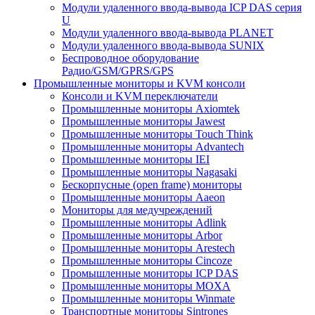
Модули удаленного ввода-вывода ICP DAS серия
U
Модули удаленного ввода-вывода PLANET
Модули удаленного ввода-вывода SUNIX
Беспроводное оборудование
Радио/GSM/GPRS/GPS
Промышленные мониторы и KVM консоли
Консоли и KVM переключатели
Промышленные мониторы Axiomtek
Промышленные мониторы Jawest
Промышленные мониторы Touch Think
Промышленные мониторы Advantech
Промышленные мониторы IEI
Промышленные мониторы Nagasaki
Бескорпусные (open frame) мониторы
Промышленные мониторы Aaeon
Мониторы для медучреждений
Промышленные мониторы Adlink
Промышленные мониторы Arbor
Промышленные мониторы Arestech
Промышленные мониторы Cincoze
Промышленные мониторы ICP DAS
Промышленные мониторы MOXA
Промышленные мониторы Winmate
Транспортные мониторы Sintrones