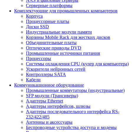
NAS и файловые серверы
Серверные платформы
Комплектующие для промышленных компьютеров
Корпуса
Процессорные платы
Диски SSD
Индустриальные модули памяти
Корзины Mobile Rack для жестких дисков
Объединительные платы
Оптические приводы DVD
Промышленные источники питания
Процессоры
Системы охлаждения CPU (кулер для компьютера)
Ускорители нейронных сетей
Контроллеры SATA
Кабели
Коммуникационное оборудование
Промышленные коммутаторы (индустриальные)
SFP модули (Трансиверы)
Адаптеры Ethernet
Адаптеры интерфейсов, шлюзы
Адаптеры последовательного интерфейса RS-
232/422/485
Антенны и аксессуары
Беспроводные устройства доступа и модемы