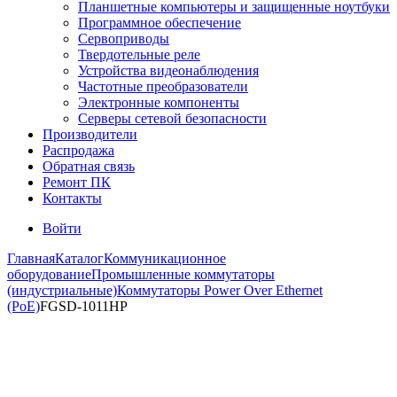
Планшетные компьютеры и защищенные ноутбуки
Программное обеспечение
Сервоприводы
Твердотельные реле
Устройства видеонаблюдения
Частотные преобразователи
Электронные компоненты
Серверы сетевой безопасности
Производители
Распродажа
Обратная связь
Ремонт ПК
Контакты
Войти
Главная
Каталог
Коммуникационное
оборудование
Промышленные коммутаторы
(индустриальные)
Коммутаторы Power Over Ethernet
(PoE)
FGSD-1011HP