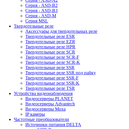
Серия - ASD-A2
Серия - ASD-B2
Серия - ASD-B3
Серия - ASD-M
Серия MSL
Твердотельные реле
Аксессуары для твердотельных реле
Твердотельные реле ESR
Твердотельные реле EZR
Твердотельные реле HPR
Твердотельные реле SCR
Твердотельные реле SCR-F
Твердотельные реле SCR-K
Твердотельные реле SSR
Твердотельные реле SSR под пайку
Твердотельные реле SSR-F
Твердотельные реле SSR-K
Твердотельные реле TSR
Устройства видеонаблюдения
Видеосерверы PLANET
Видеосерверы Advantech
Видеосерверы Moxa
IP камеры
Частотные преобразователи
Источники питания DELTA