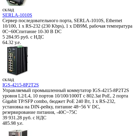
склад
SERLA-1010S
Сервер последовательного порта, SERLA-1010S, Ethernet
10/100, 1 x RS-232 (230 Kbps), 1 x DB9M, рабочая температура
0C~60Спитание 10-30 В DC
5 284.95 руб. с НДС
64.32 у.е.
склад
IGS-4215-8P2T2S
Управляемый промышленный коммутатор IGS-4215-8P2T2S
уровня L2/L4, 10 портов 10/100/1000T с 802.3at PoE, 2 порта
Gigabit TP/SFP combo, бюджет PoE 240 Вт, 1 x RS-232,
установка на DIN-рейку, питание 48~56 V DC,
резервирование питания, -40С~75C
39 931.28 руб. с НДС
485.98 у.е.