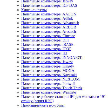
Панельные компьютеры Jetway
Панельные компьютеры ICP DAS
Киоск-системы
Панельные компьютеры AAEON
Панельные компьютеры Adlink
Панельные компьютеры Advantech
Панельные компьютеры ARBOR
Панельные компьютеры Arestech
Панельные компьютеры Cincoze
Панельные компьютеры DFI
Панельные компьютеры iBASE
Панельные компьютеры ICOP
Панельные компьютеры IEI
Панельные компьютеры INNOAIOT
Панельные компьютеры Jawest
Панельные компьютеры Kingdy
Панельные компьютеры MOXA
Панельные компьютеры Nagasaki
Панельные компьютеры NEXCOM
Панельные компьютеры Portwell
Панельные компьютеры Touch Think
Панельные компьютеры Winmate
Панельные рабочие станции IEI для монтажа в 19"
стойку (серия RPC)
Промышленные ноутбуки