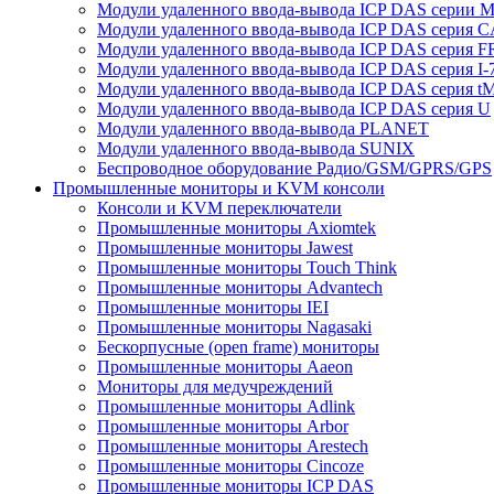
Модули удаленного ввода-вывода ICP DAS серии 
Модули удаленного ввода-вывода ICP DAS серия 
Модули удаленного ввода-вывода ICP DAS серия F
Модули удаленного ввода-вывода ICP DAS серия I-
Модули удаленного ввода-вывода ICP DAS серия t
Модули удаленного ввода-вывода ICP DAS серия U
Модули удаленного ввода-вывода PLANET
Модули удаленного ввода-вывода SUNIX
Беспроводное оборудование Радио/GSM/GPRS/GPS
Промышленные мониторы и KVM консоли
Консоли и KVM переключатели
Промышленные мониторы Axiomtek
Промышленные мониторы Jawest
Промышленные мониторы Touch Think
Промышленные мониторы Advantech
Промышленные мониторы IEI
Промышленные мониторы Nagasaki
Бескорпусные (open frame) мониторы
Промышленные мониторы Aaeon
Мониторы для медучреждений
Промышленные мониторы Adlink
Промышленные мониторы Arbor
Промышленные мониторы Arestech
Промышленные мониторы Cincoze
Промышленные мониторы ICP DAS