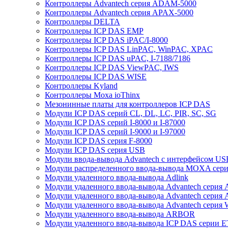
Контроллеры Advantech серия ADAM-5000
Контроллеры Advantech серия APAX-5000
Контроллеры DELTA
Контроллеры ICP DAS EMP
Контроллеры ICP DAS iPAC/I-8000
Контроллеры ICP DAS LinPAC, WinPAC, XPAC
Контроллеры ICP DAS uPAC, I-7188/7186
Контроллеры ICP DAS ViewPAC, IWS
Контроллеры ICP DAS WISE
Контроллеры Kyland
Контроллеры Moxa ioThinx
Мезонинные платы для контроллеров ICP DAS
Модули ICP DAS серий CL, DL, LC, PIR, SC, SG
Модули ICP DAS серий I-8000 и I-87000
Модули ICP DAS серий I-9000 и I-97000
Модули ICP DAS серия F-8000
Модули ICP DAS серия USB
Модули ввода-вывода Advantech с интерфейсом US
Модули распределенного ввода-вывода MOXA серия
Модули удаленного ввода-вывода Adlink
Модули удаленного ввода-вывода Advantech сери
Модули удаленного ввода-вывода Advantech сери
Модули удаленного ввода-вывода Advantech серия
Модули удаленного ввода-вывода ARBOR
Модули удаленного ввода-вывода ICP DAS серии 