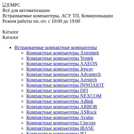
Всё для автоматизации
Встраиваемые компьютеры, АСУ ТП, Коммуникации
Режим работы пн.-пт. с 10:00 до 19:00
Каталог
Каталог
Встраиваемые компактные компьютеры
Компактные компьютеры Axiomtek
Компактные компьютеры Yentek
Компактные компьютеры AAEON
Компактные компьютеры Jetway
Компактные компьютеры Advantech
Компактные компьютеры Arestech
Компактные компьютеры INNOAIOT
Компактные компьютеры DFI
Компактные компьютеры NEXCOM
Компактные компьютеры Adlink
Компактные компьютеры ARBOR
Компактные компьютеры ASRock
Компактные компьютеры Avalue
Компактные компьютеры Cincoze
Компактные компьютеры iBASE
Компактные компьютеры IEI