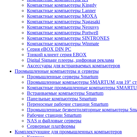
Компактные компьютеры Kingdy
Компактные компьютеры Lanner
Компактные компьютеры MOXA
Компактные компьютеры Nagasaki
Компактные компьютеры Neousys
Компактные компьютеры Portwell
Компактные компьютеры SINTRONES
Компактные компьютеры Winmate
Серия eBOX DIN PC
Тонкий клиент серия EBOX
Digital Signage плееры, цифровая реклама
Аксессуары для встраиваемых компьютеров
Промышленные компьютеры и серверы
Промышленные серверы Smartum
Промышленные компьютеры SMARTUM для 19" ст
Компактные промышленные компьютеры SMART
Встраиваемые компьютеры Smartum
Панельные компьютеры Smartum
Переносные рабочие станции Smartum
Промышленные безвентиляторные компьютеры Sm
Рабочие станции Smartum
NAS и файловые серверы
Серверные платформы
Комплектующие для промышленных компьютеров