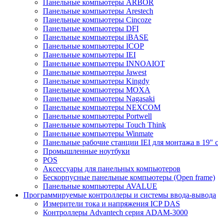
Панельные компьютеры ARBOR
Панельные компьютеры Arestech
Панельные компьютеры Cincoze
Панельные компьютеры DFI
Панельные компьютеры iBASE
Панельные компьютеры ICOP
Панельные компьютеры IEI
Панельные компьютеры INNOAIOT
Панельные компьютеры Jawest
Панельные компьютеры Kingdy
Панельные компьютеры MOXA
Панельные компьютеры Nagasaki
Панельные компьютеры NEXCOM
Панельные компьютеры Portwell
Панельные компьютеры Touch Think
Панельные компьютеры Winmate
Панельные рабочие станции IEI для монтажа в 19" 
Промышленные ноутбуки
POS
Аксессуары для панельных компьютеров
Бескорпусные панельные компьютеры (Open frame)
Панельные компьютеры AVALUE
Программируемые контроллеры и системы ввода-вывода
Измерители тока и напряжения ICP DAS
Контроллеры Advantech серия ADAM-3000