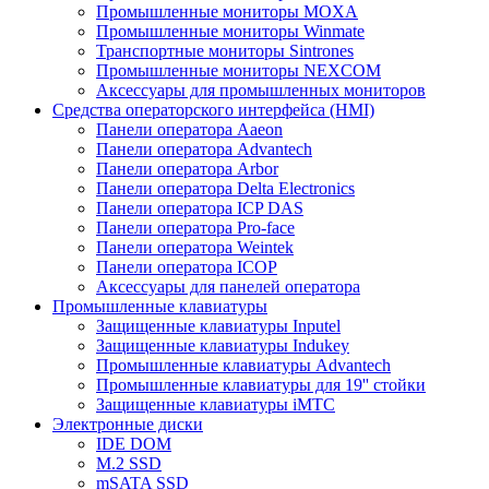
Промышленные мониторы MOXA
Промышленные мониторы Winmate
Транспортные мониторы Sintrones
Промышленные мониторы NEXCOM
Аксессуары для промышленных мониторов
Средства операторского интерфейса (HMI)
Панели оператора Aaeon
Панели оператора Advantech
Панели оператора Arbor
Панели оператора Delta Electronics
Панели оператора ICP DAS
Панели оператора Pro-face
Панели оператора Weintek
Панели оператора ICOP
Аксессуары для панелей оператора
Промышленные клавиатуры
Защищенные клавиатуры Inputel
Защищенные клавиатуры Indukey
Промышленные клавиатуры Advantech
Промышленные клавиатуры для 19'' стойки
Защищенные клавиатуры iMTC
Электронные диски
IDE DOM
M.2 SSD
mSATA SSD