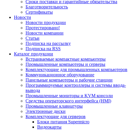
Сроки поставки и гарантийные обязательства
Благотворительность
Сертификаты
Новости
Новости продукции
Протестировано!
Новости компании
Статьи
Подписка на рассылку
Подписка на RSS
Каталог продукции
Встраиваемые компактные компьютеры
Промышленные компьютеры и серверы
Комплектующие для промышленных компьютеров
Коммуникационное оборудование
Панельные компьютеры и рабочие станции
Программируемые контроллеры и системы ввода-
вывода
Промышленные мониторы и KVM консоли
Средства операторского интерфейса (HMI)
Промышленные клавиатуры
Электронные диски
Комплектующие для серверов
Блоки питания Supermicro
Видеокарты