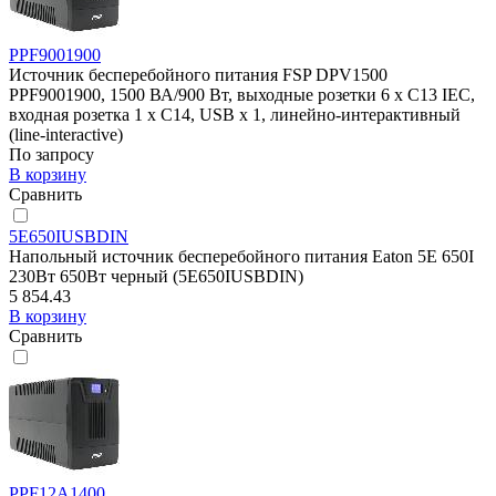
PPF9001900
Источник бесперебойного питания FSP DPV1500
PPF9001900, 1500 ВА/900 Вт, выходные розетки 6 х C13 IEC,
входная розетка 1 x C14, USB х 1, линейно-интерактивный
(line-interactive)
По запросу
В корзину
Сравнить
5E650IUSBDIN
Напольный источник бесперебойного питания Eaton 5E 650I
230Вт 650Вт черный (5E650IUSBDIN)
5 854.43
В корзину
Сравнить
PPF12A1400