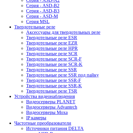
Серия - ASD-A2
Серия - ASD-B2
Серия - ASD-B3
Серия - ASD-M
Серия MSL
Твердотельные реле
Аксессуары для твердотельных реле
Твердотельные реле ESR
Твердотельные реле EZR
Твердотельные реле HPR
Твердотельные реле SCR
Твердотельные реле SCR-F
Твердотельные реле SCR-K
Твердотельные реле SSR
Твердотельные реле SSR под пайку
Твердотельные реле SSR-F
Твердотельные реле SSR-K
Твердотельные реле TSR
Устройства видеонаблюдения
Видеосерверы PLANET
Видеосерверы Advantech
Видеосерверы Moxa
IP камеры
Частотные преобразователи
Источники питания DELTA