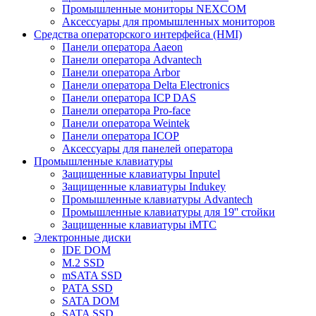
Промышленные мониторы NEXCOM
Аксессуары для промышленных мониторов
Средства операторского интерфейса (HMI)
Панели оператора Aaeon
Панели оператора Advantech
Панели оператора Arbor
Панели оператора Delta Electronics
Панели оператора ICP DAS
Панели оператора Pro-face
Панели оператора Weintek
Панели оператора ICOP
Аксессуары для панелей оператора
Промышленные клавиатуры
Защищенные клавиатуры Inputel
Защищенные клавиатуры Indukey
Промышленные клавиатуры Advantech
Промышленные клавиатуры для 19'' стойки
Защищенные клавиатуры iMTC
Электронные диски
IDE DOM
M.2 SSD
mSATA SSD
PATA SSD
SATA DOM
SATA SSD