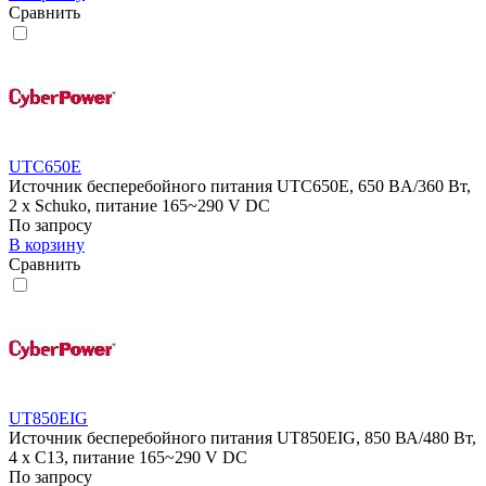
Сравнить
UTC650E
Источник бесперебойного питания UTC650E, 650 BA/360 Вт,
2 x Schuko, питание 165~290 V DC
По запросу
В корзину
Сравнить
UT850EIG
Источник бесперебойного питания UT850EIG, 850 ВА/480 Вт,
4 х C13, питание 165~290 V DC
По запросу