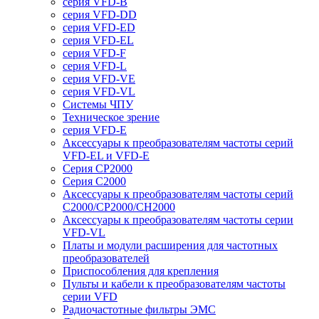
серия VFD-B
серия VFD-DD
серия VFD-ED
серия VFD-EL
серия VFD-F
серия VFD-L
серия VFD-VE
серия VFD-VL
Системы ЧПУ
Техническое зрение
серия VFD-E
Аксессуары к преобразователям частоты серий
VFD-EL и VFD-E
Серия CP2000
Серия C2000
Аксессуары к преобразователям частоты серий
С2000/CP2000/CH2000
Аксессуары к преобразователям частоты серии
VFD-VL
Платы и модули расширения для частотных
преобразователей
Приспособления для крепления
Пульты и кабели к преобразователям частоты
серии VFD
Радиочастотные фильтры ЭМС