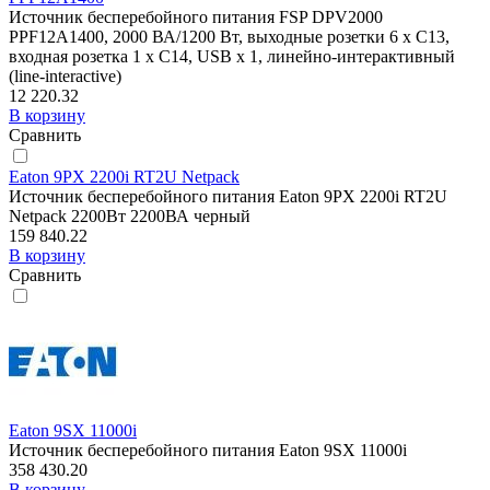
Источник бесперебойного питания FSP DPV2000
PPF12A1400, 2000 ВА/1200 Вт, выходные розетки 6 х C13,
входная розетка 1 x C14, USB х 1, линейно-интерактивный
(line-interactive)
12 220.32
В корзину
Сравнить
Eaton 9PX 2200i RT2U Netpack
Источник бесперебойного питания Eaton 9PX 2200i RT2U
Netpack 2200Вт 2200ВА черный
159 840.22
В корзину
Сравнить
Eaton 9SX 11000i
Источник бесперебойного питания Eaton 9SX 11000i
358 430.20
В корзину