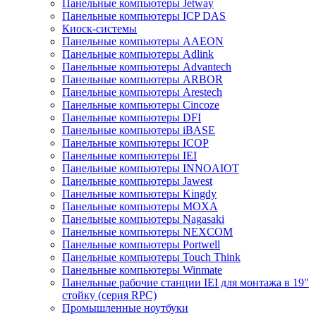
Панельные компьютеры Jetway
Панельные компьютеры ICP DAS
Киоск-системы
Панельные компьютеры AAEON
Панельные компьютеры Adlink
Панельные компьютеры Advantech
Панельные компьютеры ARBOR
Панельные компьютеры Arestech
Панельные компьютеры Cincoze
Панельные компьютеры DFI
Панельные компьютеры iBASE
Панельные компьютеры ICOP
Панельные компьютеры IEI
Панельные компьютеры INNOAIOT
Панельные компьютеры Jawest
Панельные компьютеры Kingdy
Панельные компьютеры MOXA
Панельные компьютеры Nagasaki
Панельные компьютеры NEXCOM
Панельные компьютеры Portwell
Панельные компьютеры Touch Think
Панельные компьютеры Winmate
Панельные рабочие станции IEI для монтажа в 19"
стойку (серия RPC)
Промышленные ноутбуки