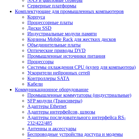
NAS и файловые серверы
Серверные платформы
Комплектующие для промышленных компьютеров
Корпуса
Процессорные платы
Диски SSD
Индустриальные модули памяти
Корзины Mobile Rack для жестких дисков
Объединительные платы
Оптические приводы DVD
Промышленные источники питания
Процессоры
Системы охлаждения CPU (кулер для компьютера)
Ускорители нейронных сетей
Контроллеры SATA
Кабели
Коммуникационное оборудование
Промышленные коммутаторы (индустриальные)
SFP модули (Трансиверы)
Адаптеры Ethernet
Адаптеры интерфейсов, шлюзы
Адаптеры последовательного интерфейса RS-
232/422/485
Антенны и аксессуары
Беспроводные устройства доступа и модемы