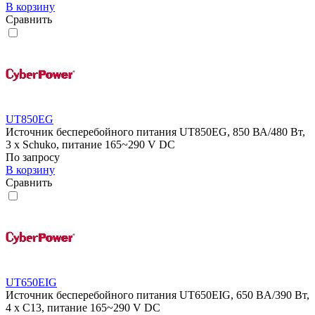
В корзину
Сравнить
UT850EG
Источник бесперебойного питания UT850EG, 850 ВА/480 Вт,
3 x Schuko, питание 165~290 V DC
По запросу
В корзину
Сравнить
UT650EIG
Источник бесперебойного питания UT650EIG, 650 BA/390 Вт,
4 х C13, питание 165~290 V DC