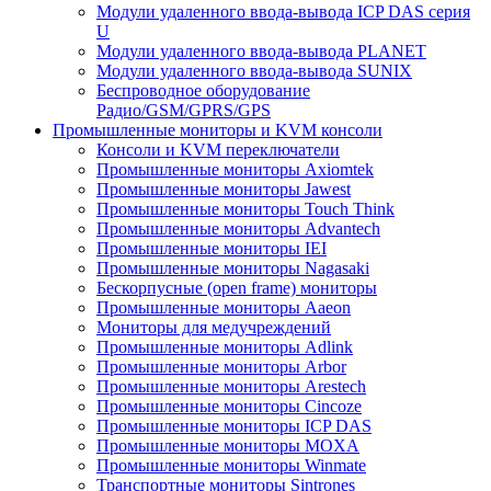
Модули удаленного ввода-вывода ICP DAS серия
U
Модули удаленного ввода-вывода PLANET
Модули удаленного ввода-вывода SUNIX
Беспроводное оборудование
Радио/GSM/GPRS/GPS
Промышленные мониторы и KVM консоли
Консоли и KVM переключатели
Промышленные мониторы Axiomtek
Промышленные мониторы Jawest
Промышленные мониторы Touch Think
Промышленные мониторы Advantech
Промышленные мониторы IEI
Промышленные мониторы Nagasaki
Бескорпусные (open frame) мониторы
Промышленные мониторы Aaeon
Мониторы для медучреждений
Промышленные мониторы Adlink
Промышленные мониторы Arbor
Промышленные мониторы Arestech
Промышленные мониторы Cincoze
Промышленные мониторы ICP DAS
Промышленные мониторы MOXA
Промышленные мониторы Winmate
Транспортные мониторы Sintrones