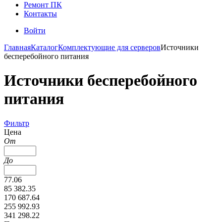
Ремонт ПК
Контакты
Войти
Главная
Каталог
Комплектующие для серверов
Источники
бесперебойного питания
Источники бесперебойного
питания
Фильтр
Цена
От
До
77.06
85 382.35
170 687.64
255 992.93
341 298.22