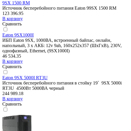
9SX 1500 RM
Источник бесперебойного питания Eaton 99SX 1500 RM
123 396.95
В корзину
Сравнить
Eaton 9SX1000I
ИБП Eaton 9SX, 1000ВА, встроенный байпас, онлайн,
напольный, 3 х АКБ: 12v 9ah, 160х252х357 (ШхГхВ), 230V,
однофазный, Ethernet, (9SX1000I)
46 534.35
В корзину
Сравнить
Eaton 9SX 5000I RT3U
Источник бесперебойного питания в стойку 19` 9SX 5000i
RT3U 4500Вт 5000ВА черный
244 989.18
В корзину
Сравнить