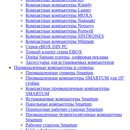
Компактные компьютеры Kingdy
Компактные компьютеры Lanner
Компактные компьютеры MOXA
Компактные компьютеры Nagasaki
Компактные компьютеры Neousys
Компактные компьютеры Portwell
Компактные компьютеры SINTRONES
Компактные компьютеры Winmate
Серия eBOX DIN PC
Тонкий клиент серия EBOX
Digital Signage плееры, цифровая реклама
Аксессуары для встраиваемых компьютеров
Промышленные компьютеры и серверы
Промышленные серверы Smartum
Промышленные компьютеры SMARTUM для 19"
стойки
Компактные промышленные компьютеры
SMARTUM
Встраиваемые компьютеры Smartum
Панельные компьютеры Smartum
Переносные рабочие станции Smartum
Промышленные безвентиляторные компьютеры
Smartum
Рабочие станции Smartum