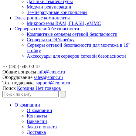
Датчики температуры
Модули рекуперации
Температурные контроллеры
Электронные компоненты
Микросхемы RAM, FLASH, eMMC
Серверы сетевой безопасности
Компактные серверы сетевой безопасности
Серверы на DIN-рейку
Серверы сетевой безопасности для монтажа в 19''
стойку
Аксессуары для серверов сетевой безопасности
+7 (495) 648-60-47
Общие вопросы
info@empc.ru
Оборудование
sales@empc.ru
Тех. поддержка
support@empc.ru
Поиск
Корзина
Нет товаров
О компании
О компании
Контакты
Вакансии
Заказ и оплата
Доставка