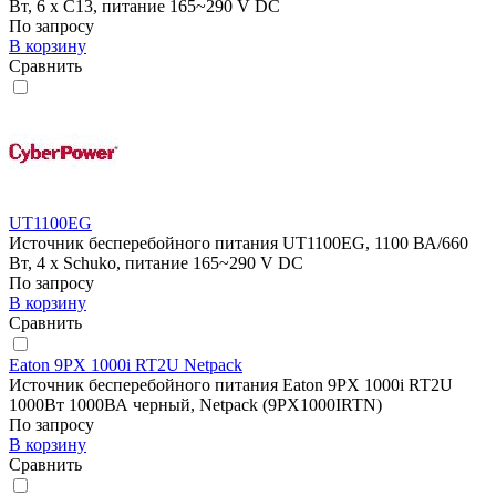
Вт, 6 х C13, питание 165~290 V DC
По запросу
В корзину
Сравнить
UT1100EG
Источник бесперебойного питания UT1100EG, 1100 ВА/660
Вт, 4 x Schuko, питание 165~290 V DC
По запросу
В корзину
Сравнить
Eaton 9PX 1000i RT2U Netpack
Источник бесперебойного питания Eaton 9PX 1000i RT2U
1000Вт 1000ВА черный, Netpack (9PX1000IRTN)
По запросу
В корзину
Сравнить