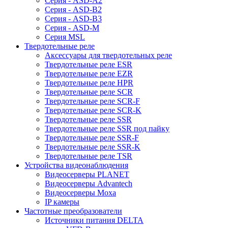
Серия - ASD-A2
Серия - ASD-B2
Серия - ASD-B3
Серия - ASD-M
Серия MSL
Твердотельные реле
Аксессуары для твердотельных реле
Твердотельные реле ESR
Твердотельные реле EZR
Твердотельные реле HPR
Твердотельные реле SCR
Твердотельные реле SCR-F
Твердотельные реле SCR-K
Твердотельные реле SSR
Твердотельные реле SSR под пайку
Твердотельные реле SSR-F
Твердотельные реле SSR-K
Твердотельные реле TSR
Устройства видеонаблюдения
Видеосерверы PLANET
Видеосерверы Advantech
Видеосерверы Moxa
IP камеры
Частотные преобразователи
Источники питания DELTA