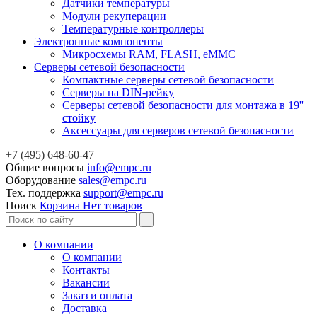
Датчики температуры
Модули рекуперации
Температурные контроллеры
Электронные компоненты
Микросхемы RAM, FLASH, eMMC
Серверы сетевой безопасности
Компактные серверы сетевой безопасности
Серверы на DIN-рейку
Серверы сетевой безопасности для монтажа в 19''
стойку
Аксессуары для серверов сетевой безопасности
+7 (495) 648-60-47
Общие вопросы
info@empc.ru
Оборудование
sales@empc.ru
Тех. поддержка
support@empc.ru
Поиск
Корзина
Нет товаров
О компании
О компании
Контакты
Вакансии
Заказ и оплата
Доставка