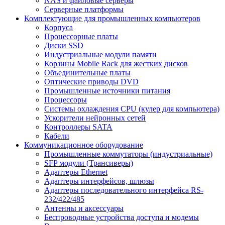
NAS и файловые серверы
Серверные платформы
Комплектующие для промышленных компьютеров
Корпуса
Процессорные платы
Диски SSD
Индустриальные модули памяти
Корзины Mobile Rack для жестких дисков
Объединительные платы
Оптические приводы DVD
Промышленные источники питания
Процессоры
Системы охлаждения CPU (кулер для компьютера)
Ускорители нейронных сетей
Контроллеры SATA
Кабели
Коммуникационное оборудование
Промышленные коммутаторы (индустриальные)
SFP модули (Трансиверы)
Адаптеры Ethernet
Адаптеры интерфейсов, шлюзы
Адаптеры последовательного интерфейса RS-
232/422/485
Антенны и аксессуары
Беспроводные устройства доступа и модемы