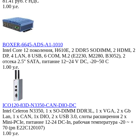
81.41 руб. с НДС
1.00 у.е.
BOXER-6645-ADS-A1-1010
Intel Core 12 поколения, H610E, 2 DDR5 SODIMM, 2 HDMI, 2
DP, 4 LAN, 8 USB, 6 COM, M.2 (E2230, M2280, B3052), 2
отсека 2.5'' SATA, питание 12~24 V DC, -20~50 C
1.00 у.е.
ICO120-83D-N3350-CAN-DIO-DC
Intel Celeron N3350, 1 х SO-DIMM DDR3L, 1 х VGA, 2 x Gb
Lan, 1 х CAN, 1x DIO, 2 х USB 3.0, слоты расширения 2 x
Mini-PCIe, питание 12-24 DC-In, рабочая температура -20 ~ +
70 (pn E22C120107)
1.00 у.е.