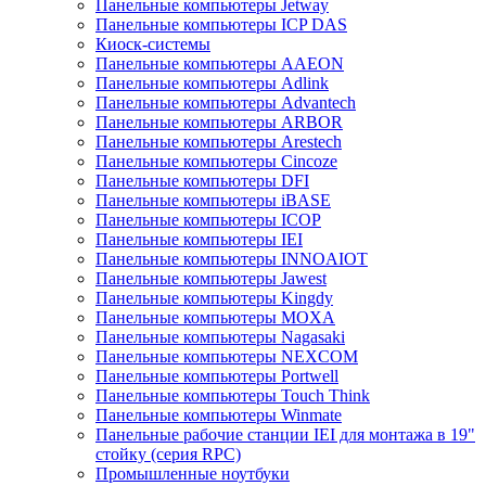
Панельные компьютеры Jetway
Панельные компьютеры ICP DAS
Киоск-системы
Панельные компьютеры AAEON
Панельные компьютеры Adlink
Панельные компьютеры Advantech
Панельные компьютеры ARBOR
Панельные компьютеры Arestech
Панельные компьютеры Cincoze
Панельные компьютеры DFI
Панельные компьютеры iBASE
Панельные компьютеры ICOP
Панельные компьютеры IEI
Панельные компьютеры INNOAIOT
Панельные компьютеры Jawest
Панельные компьютеры Kingdy
Панельные компьютеры MOXA
Панельные компьютеры Nagasaki
Панельные компьютеры NEXCOM
Панельные компьютеры Portwell
Панельные компьютеры Touch Think
Панельные компьютеры Winmate
Панельные рабочие станции IEI для монтажа в 19"
стойку (серия RPC)
Промышленные ноутбуки