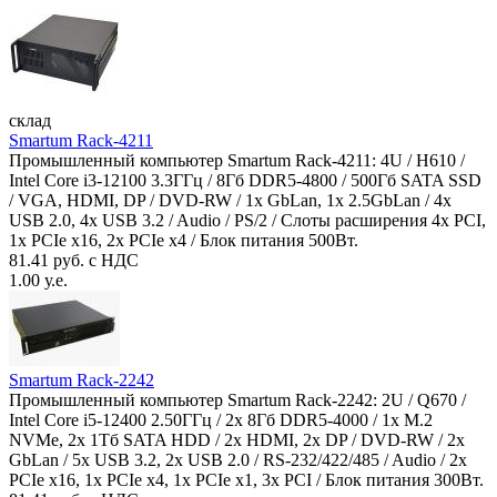
склад
Smartum Rack-4211
Промышленный компьютер Smartum Rack-4211: 4U / H610 /
Intel Core i3-12100 3.3ГГц / 8Гб DDR5-4800 / 500Гб SATA SSD
/ VGA, HDMI, DP / DVD-RW / 1x GbLan, 1x 2.5GbLan / 4x
USB 2.0, 4x USB 3.2 / Audio / PS/2 / Слоты расширения 4x PCI,
1x PCIe x16, 2x PCIe x4 / Блок питания 500Вт.
81.41 руб. с НДС
1.00 у.е.
Smartum Rack-2242
Промышленный компьютер Smartum Rack-2242: 2U / Q670 /
Intel Core i5-12400 2.50ГГц / 2x 8Гб DDR5-4000 / 1x M.2
NVMe, 2x 1Тб SATA HDD / 2x HDMI, 2x DP / DVD-RW / 2x
GbLan / 5x USB 3.2, 2x USB 2.0 / RS-232/422/485 / Audio / 2x
PCIe x16, 1x PCIe x4, 1x PCIe x1, 3x PCI / Блок питания 300Вт.