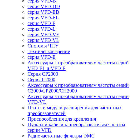
серия VFD-B
серия VFD-DD
серия VFD-ED
серия VFD-EL
серия VFD-F
серия VFD-L
серия VFD-VE
серия VFD-VL
Системы ЧПУ
Техническое зрение
серия VFD-E
Аксессуары к преобразователям частоты серий
VFD-EL и VFD-E
Серия CP2000
Серия C2000
Аксессуары к преобразователям частоты серий
С2000/CP2000/CH2000
Аксессуары к преобразователям частоты серии
VFD-VL
Платы и модули расширения для частотных
преобразователей
Приспособления для крепления
Пульты и кабели к преобразователям частоты
серии VFD
Радиочастотные фильтры ЭМС