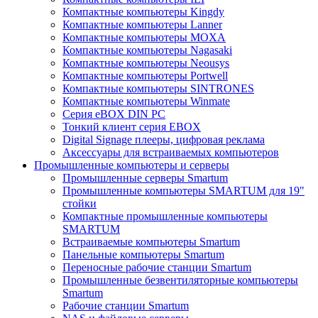
Компактные компьютеры Kingdy
Компактные компьютеры Lanner
Компактные компьютеры MOXA
Компактные компьютеры Nagasaki
Компактные компьютеры Neousys
Компактные компьютеры Portwell
Компактные компьютеры SINTRONES
Компактные компьютеры Winmate
Серия eBOX DIN PC
Тонкий клиент серия EBOX
Digital Signage плееры, цифровая реклама
Аксессуары для встраиваемых компьютеров
Промышленные компьютеры и серверы
Промышленные серверы Smartum
Промышленные компьютеры SMARTUM для 19"
стойки
Компактные промышленные компьютеры
SMARTUM
Встраиваемые компьютеры Smartum
Панельные компьютеры Smartum
Переносные рабочие станции Smartum
Промышленные безвентиляторные компьютеры
Smartum
Рабочие станции Smartum