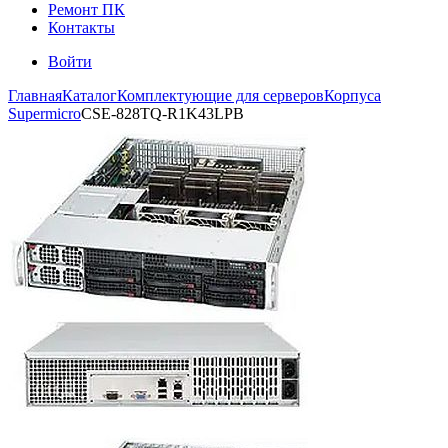
Ремонт ПК
Контакты
Войти
Главная
Каталог
Комплектующие для серверов
Корпуса
Supermicro
CSE-828TQ-R1K43LPB