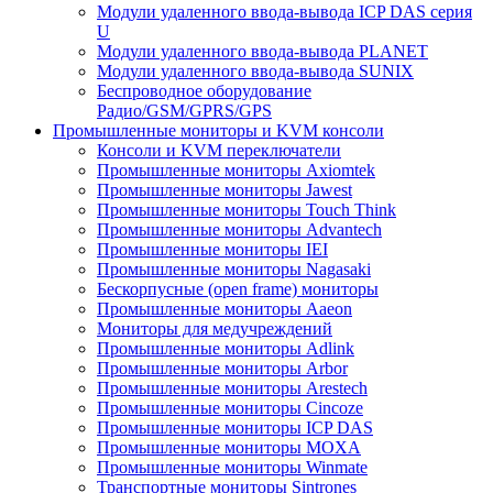
Модули удаленного ввода-вывода ICP DAS серия
U
Модули удаленного ввода-вывода PLANET
Модули удаленного ввода-вывода SUNIX
Беспроводное оборудование
Радио/GSM/GPRS/GPS
Промышленные мониторы и KVM консоли
Консоли и KVM переключатели
Промышленные мониторы Axiomtek
Промышленные мониторы Jawest
Промышленные мониторы Touch Think
Промышленные мониторы Advantech
Промышленные мониторы IEI
Промышленные мониторы Nagasaki
Бескорпусные (open frame) мониторы
Промышленные мониторы Aaeon
Мониторы для медучреждений
Промышленные мониторы Adlink
Промышленные мониторы Arbor
Промышленные мониторы Arestech
Промышленные мониторы Cincoze
Промышленные мониторы ICP DAS
Промышленные мониторы MOXA
Промышленные мониторы Winmate
Транспортные мониторы Sintrones