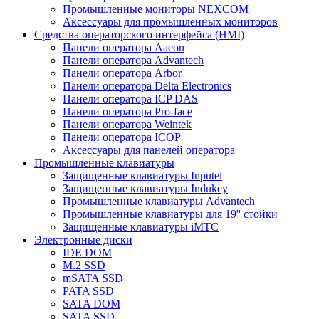
Промышленные мониторы NEXCOM
Аксессуары для промышленных мониторов
Средства операторского интерфейса (HMI)
Панели оператора Aaeon
Панели оператора Advantech
Панели оператора Arbor
Панели оператора Delta Electronics
Панели оператора ICP DAS
Панели оператора Pro-face
Панели оператора Weintek
Панели оператора ICOP
Аксессуары для панелей оператора
Промышленные клавиатуры
Защищенные клавиатуры Inputel
Защищенные клавиатуры Indukey
Промышленные клавиатуры Advantech
Промышленные клавиатуры для 19'' стойки
Защищенные клавиатуры iMTC
Электронные диски
IDE DOM
M.2 SSD
mSATA SSD
PATA SSD
SATA DOM
SATA SSD