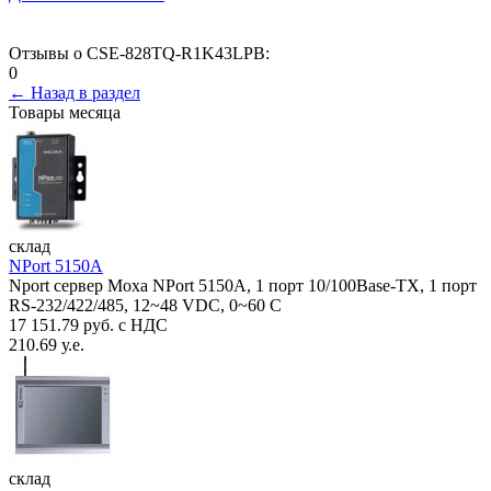
Отзывы о CSE-828TQ-R1K43LPB:
0
← Назад в раздел
Товары месяца
склад
NPort 5150A
Nport сервер Moxa NPort 5150A, 1 порт 10/100Base-TX, 1 порт
RS-232/422/485, 12~48 VDC, 0~60 С
17 151.79 руб. с НДС
210.69 у.е.
склад