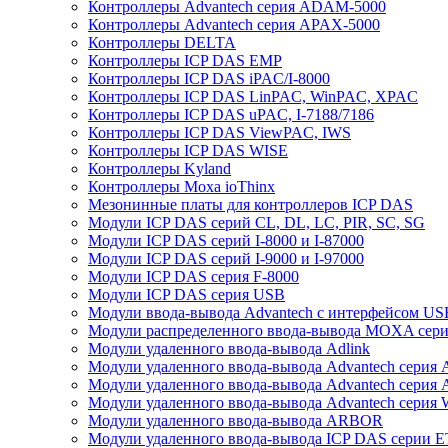
Контроллеры Advantech серия ADAM-5000
Контроллеры Advantech серия APAX-5000
Контроллеры DELTA
Контроллеры ICP DAS EMP
Контроллеры ICP DAS iPAC/I-8000
Контроллеры ICP DAS LinPAC, WinPAC, XPAC
Контроллеры ICP DAS uPAC, I-7188/7186
Контроллеры ICP DAS ViewPAC, IWS
Контроллеры ICP DAS WISE
Контроллеры Kyland
Контроллеры Moxa ioThinx
Мезонинные платы для контроллеров ICP DAS
Модули ICP DAS серий CL, DL, LC, PIR, SC, SG
Модули ICP DAS серий I-8000 и I-87000
Модули ICP DAS серий I-9000 и I-97000
Модули ICP DAS серия F-8000
Модули ICP DAS серия USB
Модули ввода-вывода Advantech с интерфейсом US
Модули распределенного ввода-вывода MOXA серия
Модули удаленного ввода-вывода Adlink
Модули удаленного ввода-вывода Advantech сери
Модули удаленного ввода-вывода Advantech сери
Модули удаленного ввода-вывода Advantech серия
Модули удаленного ввода-вывода ARBOR
Модули удаленного ввода-вывода ICP DAS серии 