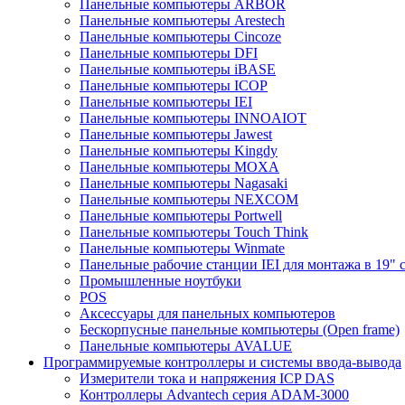
Панельные компьютеры ARBOR
Панельные компьютеры Arestech
Панельные компьютеры Cincoze
Панельные компьютеры DFI
Панельные компьютеры iBASE
Панельные компьютеры ICOP
Панельные компьютеры IEI
Панельные компьютеры INNOAIOT
Панельные компьютеры Jawest
Панельные компьютеры Kingdy
Панельные компьютеры MOXA
Панельные компьютеры Nagasaki
Панельные компьютеры NEXCOM
Панельные компьютеры Portwell
Панельные компьютеры Touch Think
Панельные компьютеры Winmate
Панельные рабочие станции IEI для монтажа в 19" 
Промышленные ноутбуки
POS
Аксессуары для панельных компьютеров
Бескорпусные панельные компьютеры (Open frame)
Панельные компьютеры AVALUE
Программируемые контроллеры и системы ввода-вывода
Измерители тока и напряжения ICP DAS
Контроллеры Advantech серия ADAM-3000