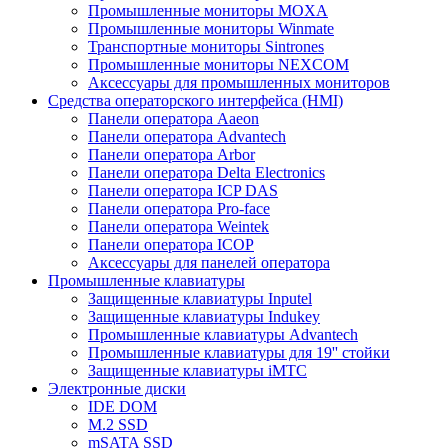
Промышленные мониторы MOXA
Промышленные мониторы Winmate
Транспортные мониторы Sintrones
Промышленные мониторы NEXCOM
Аксессуары для промышленных мониторов
Средства операторского интерфейса (HMI)
Панели оператора Aaeon
Панели оператора Advantech
Панели оператора Arbor
Панели оператора Delta Electronics
Панели оператора ICP DAS
Панели оператора Pro-face
Панели оператора Weintek
Панели оператора ICOP
Аксессуары для панелей оператора
Промышленные клавиатуры
Защищенные клавиатуры Inputel
Защищенные клавиатуры Indukey
Промышленные клавиатуры Advantech
Промышленные клавиатуры для 19'' стойки
Защищенные клавиатуры iMTC
Электронные диски
IDE DOM
M.2 SSD
mSATA SSD