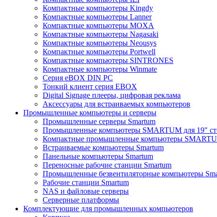
Компактные компьютеры Kingdy
Компактные компьютеры Lanner
Компактные компьютеры MOXA
Компактные компьютеры Nagasaki
Компактные компьютеры Neousys
Компактные компьютеры Portwell
Компактные компьютеры SINTRONES
Компактные компьютеры Winmate
Серия eBOX DIN PC
Тонкий клиент серия EBOX
Digital Signage плееры, цифровая реклама
Аксессуары для встраиваемых компьютеров
Промышленные компьютеры и серверы
Промышленные серверы Smartum
Промышленные компьютеры SMARTUM для 19" ст
Компактные промышленные компьютеры SMART
Встраиваемые компьютеры Smartum
Панельные компьютеры Smartum
Переносные рабочие станции Smartum
Промышленные безвентиляторные компьютеры Sm
Рабочие станции Smartum
NAS и файловые серверы
Серверные платформы
Комплектующие для промышленных компьютеров