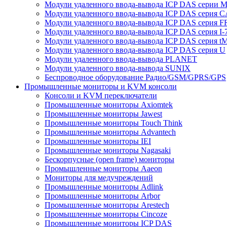
Модули удаленного ввода-вывода ICP DAS серии 
Модули удаленного ввода-вывода ICP DAS серия 
Модули удаленного ввода-вывода ICP DAS серия F
Модули удаленного ввода-вывода ICP DAS серия I-
Модули удаленного ввода-вывода ICP DAS серия t
Модули удаленного ввода-вывода ICP DAS серия U
Модули удаленного ввода-вывода PLANET
Модули удаленного ввода-вывода SUNIX
Беспроводное оборудование Радио/GSM/GPRS/GPS
Промышленные мониторы и KVM консоли
Консоли и KVM переключатели
Промышленные мониторы Axiomtek
Промышленные мониторы Jawest
Промышленные мониторы Touch Think
Промышленные мониторы Advantech
Промышленные мониторы IEI
Промышленные мониторы Nagasaki
Бескорпусные (open frame) мониторы
Промышленные мониторы Aaeon
Мониторы для медучреждений
Промышленные мониторы Adlink
Промышленные мониторы Arbor
Промышленные мониторы Arestech
Промышленные мониторы Cincoze
Промышленные мониторы ICP DAS