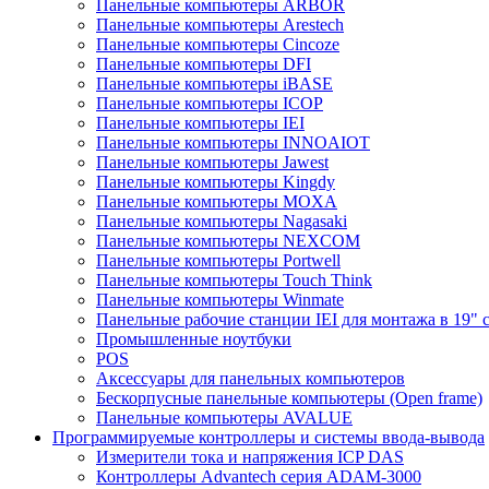
Панельные компьютеры ARBOR
Панельные компьютеры Arestech
Панельные компьютеры Cincoze
Панельные компьютеры DFI
Панельные компьютеры iBASE
Панельные компьютеры ICOP
Панельные компьютеры IEI
Панельные компьютеры INNOAIOT
Панельные компьютеры Jawest
Панельные компьютеры Kingdy
Панельные компьютеры MOXA
Панельные компьютеры Nagasaki
Панельные компьютеры NEXCOM
Панельные компьютеры Portwell
Панельные компьютеры Touch Think
Панельные компьютеры Winmate
Панельные рабочие станции IEI для монтажа в 19" 
Промышленные ноутбуки
POS
Аксессуары для панельных компьютеров
Бескорпусные панельные компьютеры (Open frame)
Панельные компьютеры AVALUE
Программируемые контроллеры и системы ввода-вывода
Измерители тока и напряжения ICP DAS
Контроллеры Advantech серия ADAM-3000