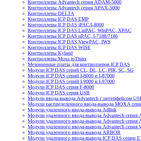
Контроллеры Advantech серия ADAM-5000
Контроллеры Advantech серия APAX-5000
Контроллеры DELTA
Контроллеры ICP DAS EMP
Контроллеры ICP DAS iPAC/I-8000
Контроллеры ICP DAS LinPAC, WinPAC, XPAC
Контроллеры ICP DAS uPAC, I-7188/7186
Контроллеры ICP DAS ViewPAC, IWS
Контроллеры ICP DAS WISE
Контроллеры Kyland
Контроллеры Moxa ioThinx
Мезонинные платы для контроллеров ICP DAS
Модули ICP DAS серий CL, DL, LC, PIR, SC, SG
Модули ICP DAS серий I-8000 и I-87000
Модули ICP DAS серий I-9000 и I-97000
Модули ICP DAS серия F-8000
Модули ICP DAS серия USB
Модули ввода-вывода Advantech с интерфейсом US
Модули распределенного ввода-вывода MOXA серия
Модули удаленного ввода-вывода Adlink
Модули удаленного ввода-вывода Advantech сери
Модули удаленного ввода-вывода Advantech сери
Модули удаленного ввода-вывода Advantech серия
Модули удаленного ввода-вывода ARBOR
Модули удаленного ввода-вывода ICP DAS серии 