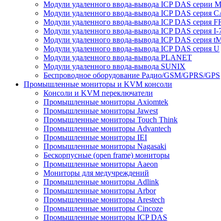
Модули удаленного ввода-вывода ICP DAS серии 
Модули удаленного ввода-вывода ICP DAS серия 
Модули удаленного ввода-вывода ICP DAS серия F
Модули удаленного ввода-вывода ICP DAS серия I-
Модули удаленного ввода-вывода ICP DAS серия t
Модули удаленного ввода-вывода ICP DAS серия U
Модули удаленного ввода-вывода PLANET
Модули удаленного ввода-вывода SUNIX
Беспроводное оборудование Радио/GSM/GPRS/GPS
Промышленные мониторы и KVM консоли
Консоли и KVM переключатели
Промышленные мониторы Axiomtek
Промышленные мониторы Jawest
Промышленные мониторы Touch Think
Промышленные мониторы Advantech
Промышленные мониторы IEI
Промышленные мониторы Nagasaki
Бескорпусные (open frame) мониторы
Промышленные мониторы Aaeon
Мониторы для медучреждений
Промышленные мониторы Adlink
Промышленные мониторы Arbor
Промышленные мониторы Arestech
Промышленные мониторы Cincoze
Промышленные мониторы ICP DAS