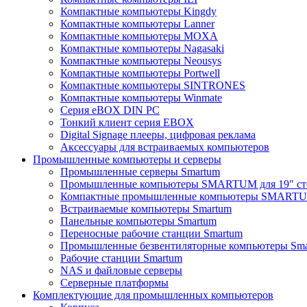
Компактные компьютеры Kingdy
Компактные компьютеры Lanner
Компактные компьютеры MOXA
Компактные компьютеры Nagasaki
Компактные компьютеры Neousys
Компактные компьютеры Portwell
Компактные компьютеры SINTRONES
Компактные компьютеры Winmate
Серия eBOX DIN PC
Тонкий клиент серия EBOX
Digital Signage плееры, цифровая реклама
Аксессуары для встраиваемых компьютеров
Промышленные компьютеры и серверы
Промышленные серверы Smartum
Промышленные компьютеры SMARTUM для 19" ст
Компактные промышленные компьютеры SMART
Встраиваемые компьютеры Smartum
Панельные компьютеры Smartum
Переносные рабочие станции Smartum
Промышленные безвентиляторные компьютеры Sm
Рабочие станции Smartum
NAS и файловые серверы
Серверные платформы
Комплектующие для промышленных компьютеров