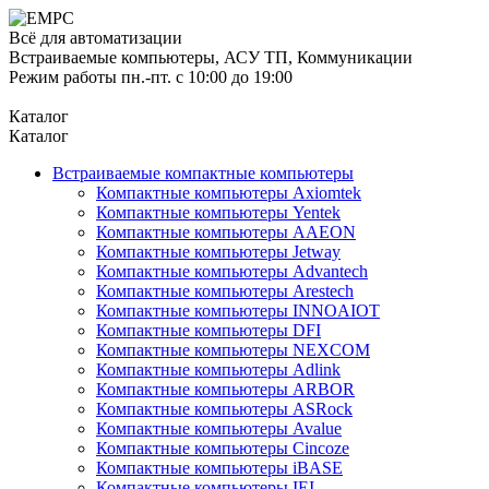
Всё для автоматизации
Встраиваемые компьютеры, АСУ ТП, Коммуникации
Режим работы пн.-пт. с 10:00 до 19:00
Каталог
Каталог
Встраиваемые компактные компьютеры
Компактные компьютеры Axiomtek
Компактные компьютеры Yentek
Компактные компьютеры AAEON
Компактные компьютеры Jetway
Компактные компьютеры Advantech
Компактные компьютеры Arestech
Компактные компьютеры INNOAIOT
Компактные компьютеры DFI
Компактные компьютеры NEXCOM
Компактные компьютеры Adlink
Компактные компьютеры ARBOR
Компактные компьютеры ASRock
Компактные компьютеры Avalue
Компактные компьютеры Cincoze
Компактные компьютеры iBASE
Компактные компьютеры IEI