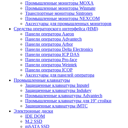
Промышленные мониторы MOXA
Промышленные мониторы Winmate
Транспортные мониторы Sintrones
Промышленные мониторы NEXCOM
Аксессуары для промышленных мониторов
Средства операторского интерфейса (HMI)
Панели оператора Aaeon
Панели оператора Advantech
Панели оператора Arbor
Панели оператора Delta Electronics
Панели оператора ICP DAS
Панели оператора Pro-face
Панели оператора Weintek
Панели оператора ICOP
Аксессуары для панелей оператора
Промышленные клавиатуры
Защищенные клавиатуры Inputel
Защищенные клавиатуры Indukey
Промышленные клавиатуры Advantech
Промышленные клавиатуры для 19'' стойки
Защищенные клавиатуры iMTC
Электронные диски
IDE DOM
M.2 SSD
mSATA SSD