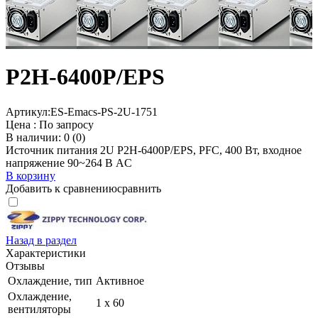
P2H-6400P/EPS
Артикул:
ES-Emacs-PS-2U-1751
Цена :
По запросу
В наличии: 0 (0)
Источник питания 2U P2H-6400P/EPS, PFC, 400 Вт, входное
напряжение 90~264 В AC
В корзину
Добавить к сравнению
сравнить
Назад в раздел
Характеристики
Отзывы
Охлаждение, тип
Активное
Охлаждение,
1 x 60
вентиляторы