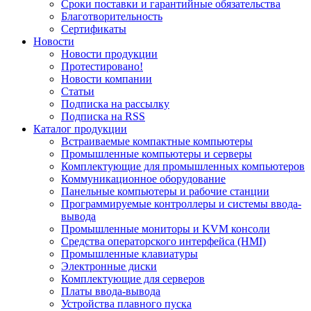
Сроки поставки и гарантийные обязательства
Благотворительность
Сертификаты
Новости
Новости продукции
Протестировано!
Новости компании
Статьи
Подписка на рассылку
Подписка на RSS
Каталог продукции
Встраиваемые компактные компьютеры
Промышленные компьютеры и серверы
Комплектующие для промышленных компьютеров
Коммуникационное оборудование
Панельные компьютеры и рабочие станции
Программируемые контроллеры и системы ввода-
вывода
Промышленные мониторы и KVM консоли
Средства операторского интерфейса (HMI)
Промышленные клавиатуры
Электронные диски
Комплектующие для серверов
Платы ввода-вывода
Устройства плавного пуска