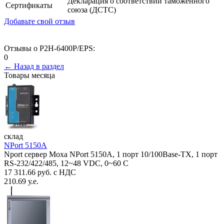
Декларация о соответствии таможенного
Сертификаты
союза (ДСТС)
Добавьте свой отзыв
Отзывы о P2H-6400P/EPS:
0
← Назад в раздел
Товары месяца
склад
NPort 5150A
Nport сервер Moxa NPort 5150A, 1 порт 10/100Base-TX, 1 порт
RS-232/422/485, 12~48 VDC, 0~60 С
17 311.66 руб. с НДС
210.69 у.е.