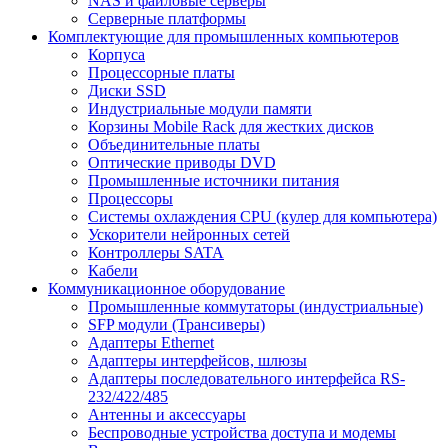
NAS и файловые серверы
Серверные платформы
Комплектующие для промышленных компьютеров
Корпуса
Процессорные платы
Диски SSD
Индустриальные модули памяти
Корзины Mobile Rack для жестких дисков
Объединительные платы
Оптические приводы DVD
Промышленные источники питания
Процессоры
Системы охлаждения CPU (кулер для компьютера)
Ускорители нейронных сетей
Контроллеры SATA
Кабели
Коммуникационное оборудование
Промышленные коммутаторы (индустриальные)
SFP модули (Трансиверы)
Адаптеры Ethernet
Адаптеры интерфейсов, шлюзы
Адаптеры последовательного интерфейса RS-
232/422/485
Антенны и аксессуары
Беспроводные устройства доступа и модемы