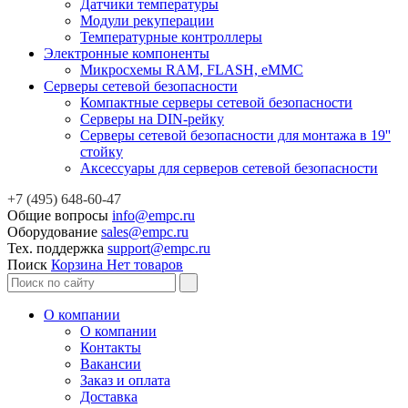
Датчики температуры
Модули рекуперации
Температурные контроллеры
Электронные компоненты
Микросхемы RAM, FLASH, eMMC
Серверы сетевой безопасности
Компактные серверы сетевой безопасности
Серверы на DIN-рейку
Серверы сетевой безопасности для монтажа в 19''
стойку
Аксессуары для серверов сетевой безопасности
+7 (495) 648-60-47
Общие вопросы
info@empc.ru
Оборудование
sales@empc.ru
Тех. поддержка
support@empc.ru
Поиск
Корзина
Нет товаров
О компании
О компании
Контакты
Вакансии
Заказ и оплата
Доставка