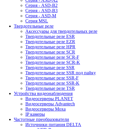
Серия - ASD-A2
Серия - ASD-B2
Серия - ASD-B3
Серия - ASD-M
Серия MSL
Твердотельные реле
Аксессуары для твердотельных реле
Твердотельные реле ESR
Твердотельные реле EZR
Твердотельные реле HPR
Твердотельные реле SCR
Твердотельные реле SCR-F
Твердотельные реле SCR-K
Твердотельные реле SSR
Твердотельные реле SSR под пайку
Твердотельные реле SSR-F
Твердотельные реле SSR-K
Твердотельные реле TSR
Устройства видеонаблюдения
Видеосерверы PLANET
Видеосерверы Advantech
Видеосерверы Moxa
IP камеры
Частотные преобразователи
Источники питания DELTA