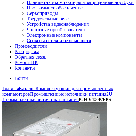
Планшетные компьютеры и защищенные ноутбуки
Программное обеспечение
Сервоприводы
Твердотельные реле
Устройства видеонаблюдения
Частотные преобразователи
Электронные компоненты
Серверы сетевой безопасности
Производители
Распродажа
Обратная связь
Ремонт ПК
Контакты
Войти
Главная
Каталог
Комплектующие для промышленных
компьютеров
Промышленные источники питания
2U
Промышленные источники питания
P2H-6400P/EPS