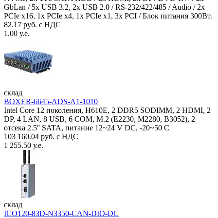
GbLan / 5x USB 3.2, 2x USB 2.0 / RS-232/422/485 / Audio / 2x
PCIe x16, 1x PCIe x4, 1x PCIe x1, 3x PCI / Блок питания 300Вт.
82.17 руб. с НДС
1.00 у.е.
склад
BOXER-6645-ADS-A1-1010
Intel Core 12 поколения, H610E, 2 DDR5 SODIMM, 2 HDMI, 2
DP, 4 LAN, 8 USB, 6 COM, M.2 (E2230, M2280, B3052), 2
отсека 2.5'' SATA, питание 12~24 V DC, -20~50 C
103 160.04 руб. с НДС
1 255.50 у.е.
склад
ICO120-83D-N3350-CAN-DIO-DC