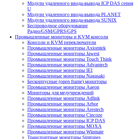
Модули удаленного ввода-вывода ICP DAS серия
U
Модули удаленного ввода-вывода PLANET
Модули удаленного ввода-вывода SUNIX
Беспроводное оборудование
Радио/GSM/GPRS/GPS
Промышленные мониторы и KVM консоли
Консоли и KVM переключатели
Промышленные мониторы Axiomtek
Промышленные мониторы Jawest
Промышленные мониторы Touch Think
Промышленные мониторы Advantech
Промышленные мониторы IEI
Промышленные мониторы Nagasaki
Бескорпусные (open frame) мониторы
Промышленные мониторы Aaeon
Мониторы для медучреждений
Промышленные мониторы Adlink
Промышленные мониторы Arbor
Промышленные мониторы Arestech
Промышленные мониторы Cincoze
Промышленные мониторы ICP DAS
Промышленные мониторы MOXA
Промышленные мониторы Winmate
Транспортные мониторы Sintrones