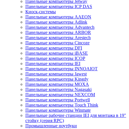
Панельные компьютеры Jetway
Панельные компьютеры ICP DAS
Киоск-системы
Панельные компьютеры AAEON
Панельные компьютеры Adlink
Панельные компьютеры Advantech
Панельные компьютеры ARBOR
Панельные компьютеры Arestech
Панельные компьютеры Cincoze
Панельные компьютеры DFI
Панельные компьютеры iBASE
Панельные компьютеры ICOP
Панельные компьютеры IEI
Панельные компьютеры INNOAIOT
Панельные компьютеры Jawest
Панельные компьютеры Kingdy
Панельные компьютеры MOXA
Панельные компьютеры Nagasaki
Панельные компьютеры NEXCOM
Панельные компьютеры Portwell
Панельные компьютеры Touch Think
Панельные компьютеры Winmate
Панельные рабочие станции IEI для монтажа в 19"
стойку (серия RPC)
Промышленные ноутбуки