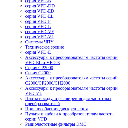
серия VFD-B
серия VFD-DD
серия VFD-ED
серия VFD-EL
серия VFD-F
серия VFD-L
серия VFD-VE
серия VFD-VL
Системы ЧПУ
Техническое зрение
серия VFD-E
Аксессуары к преобразователям частоты серий
VFD-EL и VFD-E
Серия CP2000
Серия C2000
Аксессуары к преобразователям частоты серий
С2000/CP2000/CH2000
Аксессуары к преобразователям частоты серии
VFD-VL
Платы и модули расширения для частотных
преобразователей
Приспособления для крепления
Пульты и кабели к преобразователям частоты
серии VFD
Радиочастотные фильтры ЭМС