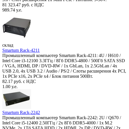
81 323.47 руб. с НДС
989.74 у.е.
склад
Smartum Rack-4211
Промышленный компьютер Smartum Rack-4211: 4U / H610 /
Intel Core i3-12100 3.3ГГц / 8Гб DDR5-4800 / 500Гб SATA SSD
/ VGA, HDMI, DP / DVD-RW / 1x GbLan, 1x 2.5GbLan / 4x
USB 2.0, 4x USB 3.2 / Audio / PS/2 / Слоты расширения 4x PCI,
1x PCIe x16, 2x PCIe x4 / Блок питания 500Вт.
82.17 руб. с НДС
1.00 у.е.
Smartum Rack-2242
Промышленный компьютер Smartum Rack-2242: 2U / Q670 /
Intel Core i5-12400 2.50ГГц / 2x 8Гб DDR5-4000 / 1x M.2
NVMe, 2x 1Тб SATA HDD / 2x HDMI, 2x DP / DVD-RW / 2x