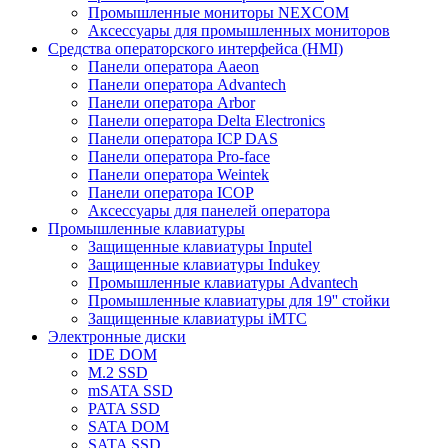
Промышленные мониторы NEXCOM
Аксессуары для промышленных мониторов
Средства операторского интерфейса (HMI)
Панели оператора Aaeon
Панели оператора Advantech
Панели оператора Arbor
Панели оператора Delta Electronics
Панели оператора ICP DAS
Панели оператора Pro-face
Панели оператора Weintek
Панели оператора ICOP
Аксессуары для панелей оператора
Промышленные клавиатуры
Защищенные клавиатуры Inputel
Защищенные клавиатуры Indukey
Промышленные клавиатуры Advantech
Промышленные клавиатуры для 19'' стойки
Защищенные клавиатуры iMTC
Электронные диски
IDE DOM
M.2 SSD
mSATA SSD
PATA SSD
SATA DOM
SATA SSD