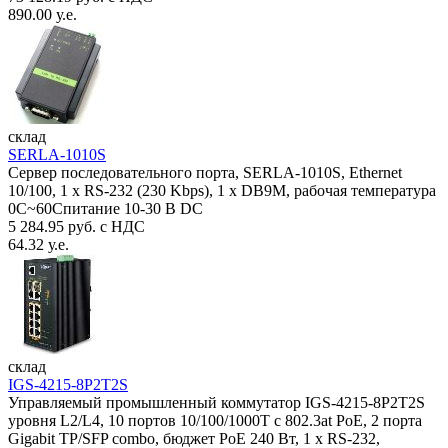
890.00 у.е.
склад
SERLA-1010S
Сервер последовательного порта, SERLA-1010S, Ethernet
10/100, 1 x RS-232 (230 Kbps), 1 x DB9M, рабочая температура
0C~60Спитание 10-30 В DC
5 284.95 руб. с НДС
64.32 у.е.
склад
IGS-4215-8P2T2S
Управляемый промышленный коммутатор IGS-4215-8P2T2S
уровня L2/L4, 10 портов 10/100/1000T с 802.3at PoE, 2 порта
Gigabit TP/SFP combo, бюджет PoE 240 Вт, 1 x RS-232,