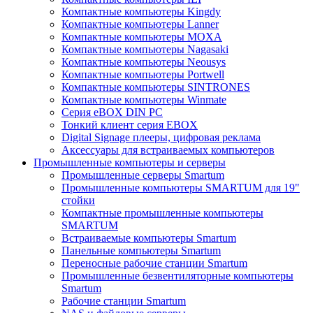
Компактные компьютеры Kingdy
Компактные компьютеры Lanner
Компактные компьютеры MOXA
Компактные компьютеры Nagasaki
Компактные компьютеры Neousys
Компактные компьютеры Portwell
Компактные компьютеры SINTRONES
Компактные компьютеры Winmate
Серия eBOX DIN PC
Тонкий клиент серия EBOX
Digital Signage плееры, цифровая реклама
Аксессуары для встраиваемых компьютеров
Промышленные компьютеры и серверы
Промышленные серверы Smartum
Промышленные компьютеры SMARTUM для 19"
стойки
Компактные промышленные компьютеры
SMARTUM
Встраиваемые компьютеры Smartum
Панельные компьютеры Smartum
Переносные рабочие станции Smartum
Промышленные безвентиляторные компьютеры
Smartum
Рабочие станции Smartum