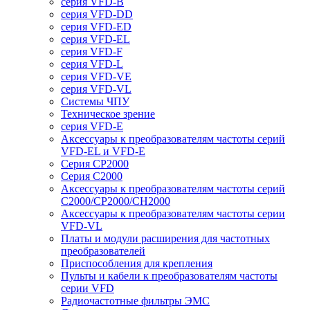
серия VFD-B
серия VFD-DD
серия VFD-ED
серия VFD-EL
серия VFD-F
серия VFD-L
серия VFD-VE
серия VFD-VL
Системы ЧПУ
Техническое зрение
серия VFD-E
Аксессуары к преобразователям частоты серий
VFD-EL и VFD-E
Серия CP2000
Серия C2000
Аксессуары к преобразователям частоты серий
С2000/CP2000/CH2000
Аксессуары к преобразователям частоты серии
VFD-VL
Платы и модули расширения для частотных
преобразователей
Приспособления для крепления
Пульты и кабели к преобразователям частоты
серии VFD
Радиочастотные фильтры ЭМС