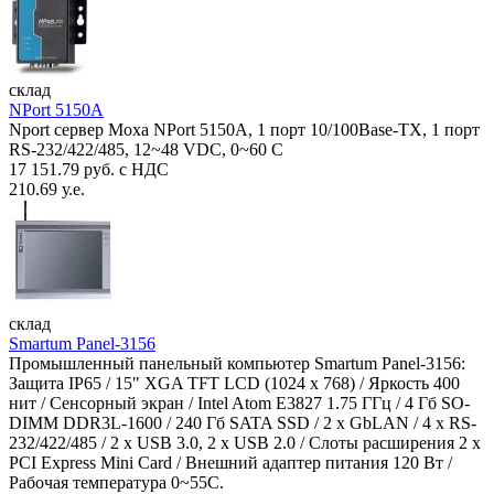
склад
NPort 5150A
Nport сервер Moxa NPort 5150A, 1 порт 10/100Base-TX, 1 порт
RS-232/422/485, 12~48 VDC, 0~60 С
17 151.79 руб. с НДС
210.69 у.е.
склад
Smartum Panel-3156
Промышленный панельный компьютер Smartum Panel-3156:
Защита IP65 / 15" XGA TFT LCD (1024 x 768) / Яркость 400
нит / Сенсорный экран / Intel Atom E3827 1.75 ГГц / 4 Гб SO-
DIMM DDR3L-1600 / 240 Гб SATA SSD / 2 x GbLAN / 4 x RS-
232/422/485 / 2 x USB 3.0, 2 x USB 2.0 / Слоты расширения 2 x
PCI Express Mini Card / Внешний адаптер питания 120 Вт /
Рабочая температура 0~55C.