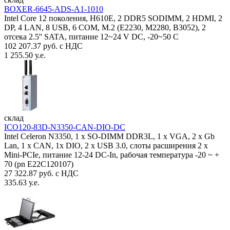
BOXER-6645-ADS-A1-1010
Intel Core 12 поколения, H610E, 2 DDR5 SODIMM, 2 HDMI, 2
DP, 4 LAN, 8 USB, 6 COM, M.2 (E2230, M2280, B3052), 2
отсека 2.5'' SATA, питание 12~24 V DC, -20~50 C
102 207.37 руб. с НДС
1 255.50 у.е.
склад
ICO120-83D-N3350-CAN-DIO-DC
Intel Celeron N3350, 1 х SO-DIMM DDR3L, 1 х VGA, 2 x Gb
Lan, 1 х CAN, 1x DIO, 2 х USB 3.0, слоты расширения 2 x
Mini-PCIe, питание 12-24 DC-In, рабочая температура -20 ~ +
70 (pn E22C120107)
27 322.87 руб. с НДС
335.63 у.е.