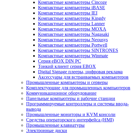
Компактные компьютеры Cincoze
Компактные компьютеры iBASE
Компактные компьютеры IEI
Компактные компьютеры Kingdy
Компактные компьютеры Lanner
Компактные компьютеры MOXA
Компактные компьютеры Nagasaki
Компактные компьютеры Neousys
Компактные компьютеры Portwell
Компактные компьютеры SINTRONES
Компактные компьютеры Winmate
Серия eBOX DIN PC
Тонкий клиент серия EBOX
Digital Signage плееры, цифровая реклама
Аксессуары для встраиваемых компьютеров
Промышленные компьютеры и серверы
Комплектующие для промышленных компьютеров
Коммуникационное оборудование
Панельные компьютеры и рабочие станции
Программируемые контроллеры и системы ввода-
вывода
Промышленные мониторы и KVM консоли
Средства операторского интерфейса (HMI)
Промышленные клавиатуры
Электронные диски