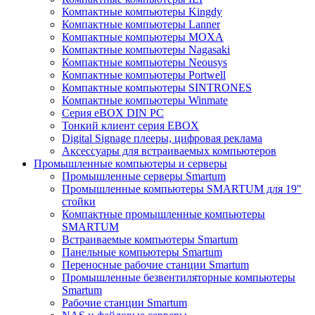
Компактные компьютеры Kingdy
Компактные компьютеры Lanner
Компактные компьютеры MOXA
Компактные компьютеры Nagasaki
Компактные компьютеры Neousys
Компактные компьютеры Portwell
Компактные компьютеры SINTRONES
Компактные компьютеры Winmate
Серия eBOX DIN PC
Тонкий клиент серия EBOX
Digital Signage плееры, цифровая реклама
Аксессуары для встраиваемых компьютеров
Промышленные компьютеры и серверы
Промышленные серверы Smartum
Промышленные компьютеры SMARTUM для 19"
стойки
Компактные промышленные компьютеры
SMARTUM
Встраиваемые компьютеры Smartum
Панельные компьютеры Smartum
Переносные рабочие станции Smartum
Промышленные безвентиляторные компьютеры
Smartum
Рабочие станции Smartum