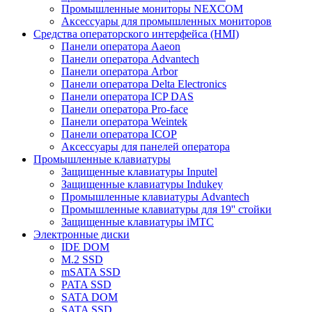
Промышленные мониторы NEXCOM
Аксессуары для промышленных мониторов
Средства операторского интерфейса (HMI)
Панели оператора Aaeon
Панели оператора Advantech
Панели оператора Arbor
Панели оператора Delta Electronics
Панели оператора ICP DAS
Панели оператора Pro-face
Панели оператора Weintek
Панели оператора ICOP
Аксессуары для панелей оператора
Промышленные клавиатуры
Защищенные клавиатуры Inputel
Защищенные клавиатуры Indukey
Промышленные клавиатуры Advantech
Промышленные клавиатуры для 19'' стойки
Защищенные клавиатуры iMTC
Электронные диски
IDE DOM
M.2 SSD
mSATA SSD
PATA SSD
SATA DOM
SATA SSD