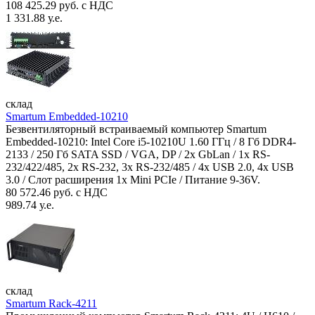
108 425.29 руб. с НДС
1 331.88 у.е.
склад
Smartum Embedded-10210
Безвентиляторный встраиваемый компьютер Smartum
Embedded-10210: Intel Core i5-10210U 1.60 ГГц / 8 Гб DDR4-
2133 / 250 Гб SATA SSD / VGA, DP / 2х GbLan / 1х RS-
232/422/485, 2x RS-232, 3x RS-232/485 / 4x USB 2.0, 4х USB
3.0 / Слот расширения 1x Mini PCIe / Питание 9-36V.
80 572.46 руб. с НДС
989.74 у.е.
склад
Smartum Rack-4211