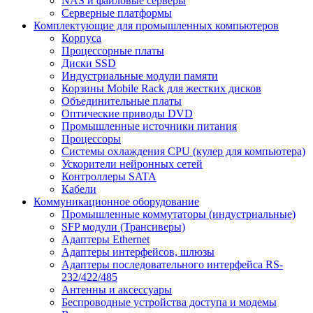
NAS и файловые серверы
Серверные платформы
Комплектующие для промышленных компьютеров
Корпуса
Процессорные платы
Диски SSD
Индустриальные модули памяти
Корзины Mobile Rack для жестких дисков
Объединительные платы
Оптические приводы DVD
Промышленные источники питания
Процессоры
Системы охлаждения CPU (кулер для компьютера)
Ускорители нейронных сетей
Контроллеры SATA
Кабели
Коммуникационное оборудование
Промышленные коммутаторы (индустриальные)
SFP модули (Трансиверы)
Адаптеры Ethernet
Адаптеры интерфейсов, шлюзы
Адаптеры последовательного интерфейса RS-
232/422/485
Антенны и аксессуары
Беспроводные устройства доступа и модемы