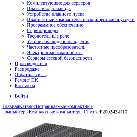
Комплектующие для серверов
Платы ввода-вывода
Устройства плавного пуска
Планшетные компьютеры и защищенные ноутбуки
Программное обеспечение
Сервоприводы
Твердотельные реле
Устройства видеонаблюдения
Частотные преобразователи
Электронные компоненты
Серверы сетевой безопасности
Производители
Распродажа
Обратная связь
Ремонт ПК
Контакты
Войти
Главная
Каталог
Встраиваемые компактные
компьютеры
Компактные компьютеры Cincoze
P2002-i3-R10