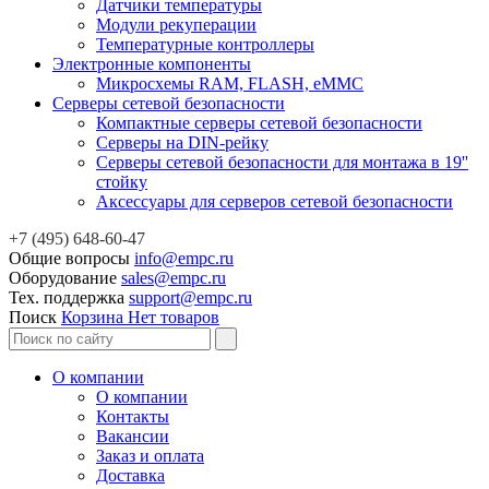
Датчики температуры
Модули рекуперации
Температурные контроллеры
Электронные компоненты
Микросхемы RAM, FLASH, eMMC
Серверы сетевой безопасности
Компактные серверы сетевой безопасности
Серверы на DIN-рейку
Серверы сетевой безопасности для монтажа в 19''
стойку
Аксессуары для серверов сетевой безопасности
+7 (495) 648-60-47
Общие вопросы
info@empc.ru
Оборудование
sales@empc.ru
Тех. поддержка
support@empc.ru
Поиск
Корзина
Нет товаров
О компании
О компании
Контакты
Вакансии
Заказ и оплата
Доставка