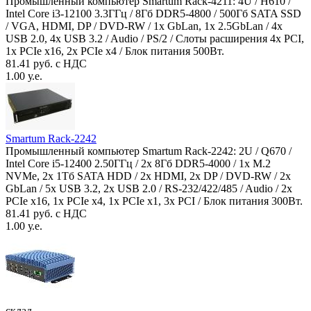
Промышленный компьютер Smartum Rack-4211: 4U / H610 /
Intel Core i3-12100 3.3ГГц / 8Гб DDR5-4800 / 500Гб SATA SSD
/ VGA, HDMI, DP / DVD-RW / 1x GbLan, 1x 2.5GbLan / 4x
USB 2.0, 4x USB 3.2 / Audio / PS/2 / Слоты расширения 4x PCI,
1x PCIe x16, 2x PCIe x4 / Блок питания 500Вт.
81.41 руб. с НДС
1.00 у.е.
Smartum Rack-2242
Промышленный компьютер Smartum Rack-2242: 2U / Q670 /
Intel Core i5-12400 2.50ГГц / 2x 8Гб DDR5-4000 / 1x M.2
NVMe, 2x 1Тб SATA HDD / 2x HDMI, 2x DP / DVD-RW / 2x
GbLan / 5x USB 3.2, 2x USB 2.0 / RS-232/422/485 / Audio / 2x
PCIe x16, 1x PCIe x4, 1x PCIe x1, 3x PCI / Блок питания 300Вт.
81.41 руб. с НДС
1.00 у.е.
склад