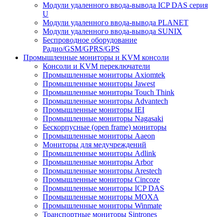
Модули удаленного ввода-вывода ICP DAS серия
U
Модули удаленного ввода-вывода PLANET
Модули удаленного ввода-вывода SUNIX
Беспроводное оборудование
Радио/GSM/GPRS/GPS
Промышленные мониторы и KVM консоли
Консоли и KVM переключатели
Промышленные мониторы Axiomtek
Промышленные мониторы Jawest
Промышленные мониторы Touch Think
Промышленные мониторы Advantech
Промышленные мониторы IEI
Промышленные мониторы Nagasaki
Бескорпусные (open frame) мониторы
Промышленные мониторы Aaeon
Мониторы для медучреждений
Промышленные мониторы Adlink
Промышленные мониторы Arbor
Промышленные мониторы Arestech
Промышленные мониторы Cincoze
Промышленные мониторы ICP DAS
Промышленные мониторы MOXA
Промышленные мониторы Winmate
Транспортные мониторы Sintrones