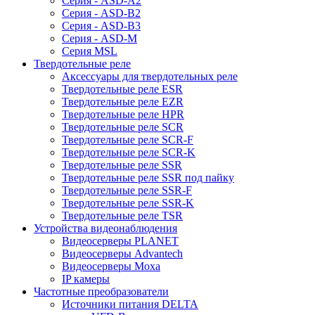
Серия - ASD-A2
Серия - ASD-B2
Серия - ASD-B3
Серия - ASD-M
Серия MSL
Твердотельные реле
Аксессуары для твердотельных реле
Твердотельные реле ESR
Твердотельные реле EZR
Твердотельные реле HPR
Твердотельные реле SCR
Твердотельные реле SCR-F
Твердотельные реле SCR-K
Твердотельные реле SSR
Твердотельные реле SSR под пайку
Твердотельные реле SSR-F
Твердотельные реле SSR-K
Твердотельные реле TSR
Устройства видеонаблюдения
Видеосерверы PLANET
Видеосерверы Advantech
Видеосерверы Moxa
IP камеры
Частотные преобразователи
Источники питания DELTA