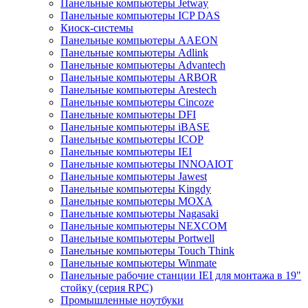
Панельные компьютеры Jetway
Панельные компьютеры ICP DAS
Киоск-системы
Панельные компьютеры AAEON
Панельные компьютеры Adlink
Панельные компьютеры Advantech
Панельные компьютеры ARBOR
Панельные компьютеры Arestech
Панельные компьютеры Cincoze
Панельные компьютеры DFI
Панельные компьютеры iBASE
Панельные компьютеры ICOP
Панельные компьютеры IEI
Панельные компьютеры INNOAIOT
Панельные компьютеры Jawest
Панельные компьютеры Kingdy
Панельные компьютеры MOXA
Панельные компьютеры Nagasaki
Панельные компьютеры NEXCOM
Панельные компьютеры Portwell
Панельные компьютеры Touch Think
Панельные компьютеры Winmate
Панельные рабочие станции IEI для монтажа в 19"
стойку (серия RPC)
Промышленные ноутбуки