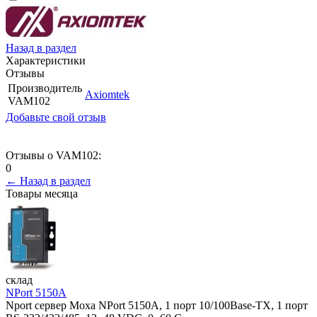
Назад в раздел
Характеристики
Отзывы
Производитель
Axiomtek
VAM102
Добавьте свой отзыв
Отзывы о VAM102:
0
← Назад в раздел
Товары месяца
склад
NPort 5150A
Nport сервер Moxa NPort 5150A, 1 порт 10/100Base-TX, 1 порт