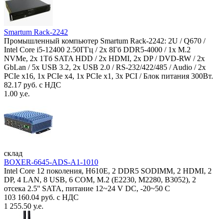
Smartum Rack-2242
Промышленный компьютер Smartum Rack-2242: 2U / Q670 /
Intel Core i5-12400 2.50ГГц / 2x 8Гб DDR5-4000 / 1x M.2
NVMe, 2x 1Тб SATA HDD / 2x HDMI, 2x DP / DVD-RW / 2x
GbLan / 5x USB 3.2, 2x USB 2.0 / RS-232/422/485 / Audio / 2x
PCIe x16, 1x PCIe x4, 1x PCIe x1, 3x PCI / Блок питания 300Вт.
82.17 руб. с НДС
1.00 у.е.
склад
BOXER-6645-ADS-A1-1010
Intel Core 12 поколения, H610E, 2 DDR5 SODIMM, 2 HDMI, 2
DP, 4 LAN, 8 USB, 6 COM, M.2 (E2230, M2280, B3052), 2
отсека 2.5'' SATA, питание 12~24 V DC, -20~50 C
103 160.04 руб. с НДС
1 255.50 у.е.