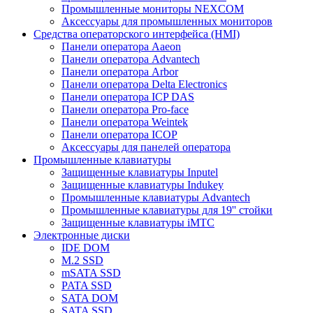
Промышленные мониторы NEXCOM
Аксессуары для промышленных мониторов
Средства операторского интерфейса (HMI)
Панели оператора Aaeon
Панели оператора Advantech
Панели оператора Arbor
Панели оператора Delta Electronics
Панели оператора ICP DAS
Панели оператора Pro-face
Панели оператора Weintek
Панели оператора ICOP
Аксессуары для панелей оператора
Промышленные клавиатуры
Защищенные клавиатуры Inputel
Защищенные клавиатуры Indukey
Промышленные клавиатуры Advantech
Промышленные клавиатуры для 19'' стойки
Защищенные клавиатуры iMTC
Электронные диски
IDE DOM
M.2 SSD
mSATA SSD
PATA SSD
SATA DOM
SATA SSD