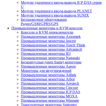
Модули удаленного ввода-вывода ICP DAS серия
U
Модули удаленного ввода-вывода PLANET
Модули удаленного ввода-вывода SUNIX
Беспроводное оборудование
Радио/GSM/GPRS/GPS
Промышленные мониторы и KVM консоли
Консоли и KVM переключатели
Промышленные мониторы Axiomtek
Промышленные мониторы Jawest
Промышленные мониторы Touch Think
Промышленные мониторы Advantech
Промышленные мониторы IEI
Промышленные мониторы Nagasaki
Бескорпусные (open frame) мониторы
Промышленные мониторы Aaeon
Мониторы для медучреждений
Промышленные мониторы Adlink
Промышленные мониторы Arbor
Промышленные мониторы Arestech
Промышленные мониторы Cincoze
Промышленные мониторы ICP DAS
Промышленные мониторы MOXA
Промышленные мониторы Winmate
Транспортные мониторы Sintrones