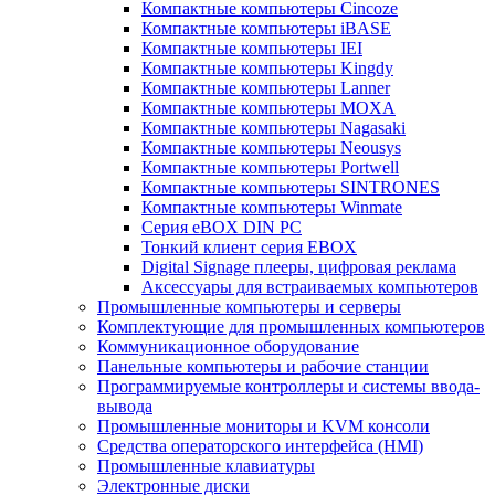
Компактные компьютеры Cincoze
Компактные компьютеры iBASE
Компактные компьютеры IEI
Компактные компьютеры Kingdy
Компактные компьютеры Lanner
Компактные компьютеры MOXA
Компактные компьютеры Nagasaki
Компактные компьютеры Neousys
Компактные компьютеры Portwell
Компактные компьютеры SINTRONES
Компактные компьютеры Winmate
Серия eBOX DIN PC
Тонкий клиент серия EBOX
Digital Signage плееры, цифровая реклама
Аксессуары для встраиваемых компьютеров
Промышленные компьютеры и серверы
Комплектующие для промышленных компьютеров
Коммуникационное оборудование
Панельные компьютеры и рабочие станции
Программируемые контроллеры и системы ввода-
вывода
Промышленные мониторы и KVM консоли
Средства операторского интерфейса (HMI)
Промышленные клавиатуры
Электронные диски