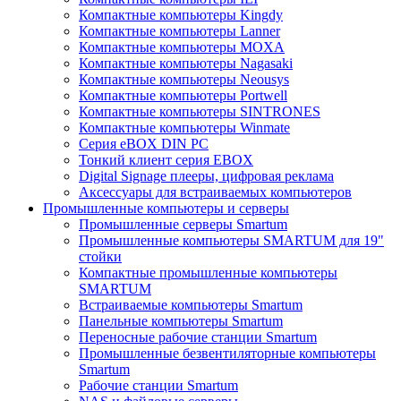
Компактные компьютеры Kingdy
Компактные компьютеры Lanner
Компактные компьютеры MOXA
Компактные компьютеры Nagasaki
Компактные компьютеры Neousys
Компактные компьютеры Portwell
Компактные компьютеры SINTRONES
Компактные компьютеры Winmate
Серия eBOX DIN PC
Тонкий клиент серия EBOX
Digital Signage плееры, цифровая реклама
Аксессуары для встраиваемых компьютеров
Промышленные компьютеры и серверы
Промышленные серверы Smartum
Промышленные компьютеры SMARTUM для 19"
стойки
Компактные промышленные компьютеры
SMARTUM
Встраиваемые компьютеры Smartum
Панельные компьютеры Smartum
Переносные рабочие станции Smartum
Промышленные безвентиляторные компьютеры
Smartum
Рабочие станции Smartum