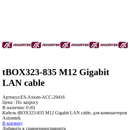
tBOX323-835 M12 Gigabit
LAN cable
Артикул:
ES-Axiom-ACC-29416
Цена :
По запросу
В наличии: 0 (0)
Кабель tBOX323-835 M12 Gigabit LAN cable, для компьютеров
Axiomtek
В корзину
Добавить к сравнению
сравнить