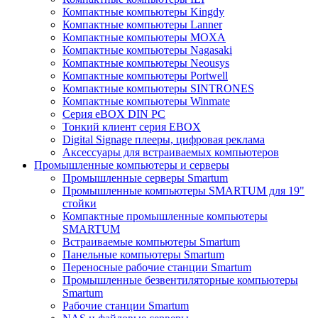
Компактные компьютеры Kingdy
Компактные компьютеры Lanner
Компактные компьютеры MOXA
Компактные компьютеры Nagasaki
Компактные компьютеры Neousys
Компактные компьютеры Portwell
Компактные компьютеры SINTRONES
Компактные компьютеры Winmate
Серия eBOX DIN PC
Тонкий клиент серия EBOX
Digital Signage плееры, цифровая реклама
Аксессуары для встраиваемых компьютеров
Промышленные компьютеры и серверы
Промышленные серверы Smartum
Промышленные компьютеры SMARTUM для 19"
стойки
Компактные промышленные компьютеры
SMARTUM
Встраиваемые компьютеры Smartum
Панельные компьютеры Smartum
Переносные рабочие станции Smartum
Промышленные безвентиляторные компьютеры
Smartum
Рабочие станции Smartum