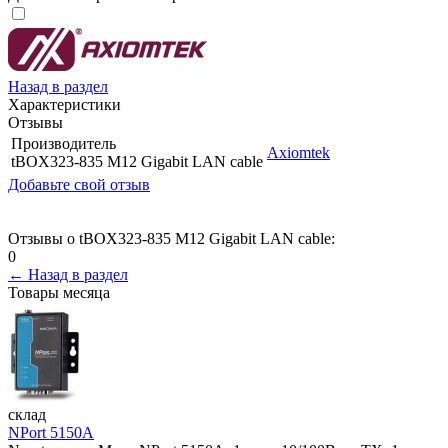
Назад в раздел
Характеристики
Отзывы
Производитель
Axiomtek
tBOX323-835 M12 Gigabit LAN cable
Добавьте свой отзыв
Отзывы о tBOX323-835 M12 Gigabit LAN cable:
0
← Назад в раздел
Товары месяца
склад
NPort 5150A