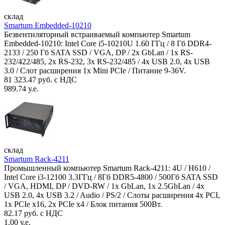
склад
Smartum Embedded-10210
Безвентиляторный встраиваемый компьютер Smartum
Embedded-10210: Intel Core i5-10210U 1.60 ГГц / 8 Гб DDR4-
2133 / 250 Гб SATA SSD / VGA, DP / 2х GbLan / 1х RS-
232/422/485, 2x RS-232, 3x RS-232/485 / 4x USB 2.0, 4х USB
3.0 / Слот расширения 1x Mini PCIe / Питание 9-36V.
81 323.47 руб. с НДС
989.74 у.е.
склад
Smartum Rack-4211
Промышленный компьютер Smartum Rack-4211: 4U / H610 /
Intel Core i3-12100 3.3ГГц / 8Гб DDR5-4800 / 500Гб SATA SSD
/ VGA, HDMI, DP / DVD-RW / 1x GbLan, 1x 2.5GbLan / 4x
USB 2.0, 4x USB 3.2 / Audio / PS/2 / Слоты расширения 4x PCI,
1x PCIe x16, 2x PCIe x4 / Блок питания 500Вт.
82.17 руб. с НДС
1.00 у.е.