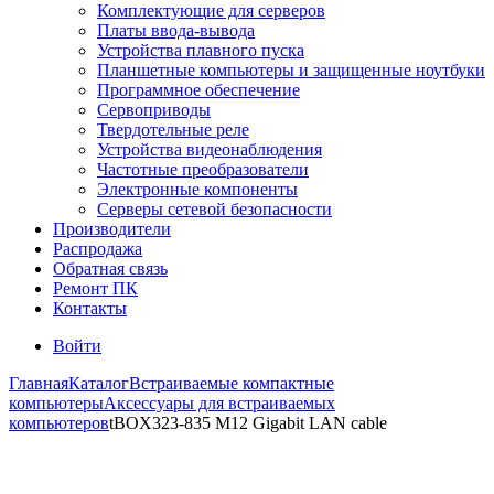
Комплектующие для серверов
Платы ввода-вывода
Устройства плавного пуска
Планшетные компьютеры и защищенные ноутбуки
Программное обеспечение
Сервоприводы
Твердотельные реле
Устройства видеонаблюдения
Частотные преобразователи
Электронные компоненты
Серверы сетевой безопасности
Производители
Распродажа
Обратная связь
Ремонт ПК
Контакты
Войти
Главная
Каталог
Встраиваемые компактные
компьютеры
Аксессуары для встраиваемых
компьютеров
tBOX323-835 M12 Gigabit LAN cable