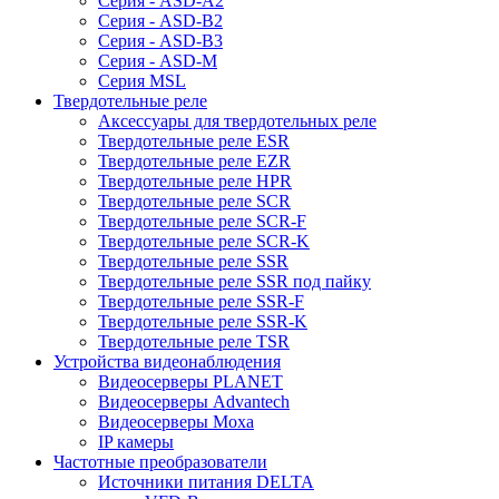
Серия - ASD-A2
Серия - ASD-B2
Серия - ASD-B3
Серия - ASD-M
Серия MSL
Твердотельные реле
Аксессуары для твердотельных реле
Твердотельные реле ESR
Твердотельные реле EZR
Твердотельные реле HPR
Твердотельные реле SCR
Твердотельные реле SCR-F
Твердотельные реле SCR-K
Твердотельные реле SSR
Твердотельные реле SSR под пайку
Твердотельные реле SSR-F
Твердотельные реле SSR-K
Твердотельные реле TSR
Устройства видеонаблюдения
Видеосерверы PLANET
Видеосерверы Advantech
Видеосерверы Moxa
IP камеры
Частотные преобразователи
Источники питания DELTA