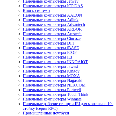
Панельные компьютеры Jetway
Панельные компьютеры ICP DAS
Киоск-системы
Панельные компьютеры AAEON
Панельные компьютеры Adlink
Панельные компьютеры Advantech
Панельные компьютеры ARBOR
Панельные компьютеры Arestech
Панельные компьютеры Cincoze
Панельные компьютеры DFI
Панельные компьютеры iBASE
Панельные компьютеры ICOP
Панельные компьютеры IEI
Панельные компьютеры INNOAIOT
Панельные компьютеры Jawest
Панельные компьютеры Kingdy
Панельные компьютеры MOXA
Панельные компьютеры Nagasaki
Панельные компьютеры NEXCOM
Панельные компьютеры Portwell
Панельные компьютеры Touch Think
Панельные компьютеры Winmate
Панельные рабочие станции IEI для монтажа в 19"
стойку (серия RPC)
Промышленные ноутбуки