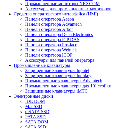
Промышленные мониторы NEXCOM
Аксессуары для промышленных мониторов
Средства операторского интерфейса (HMI)
Панели оператора Aaeon
Панели оператора Advantech
Панели оператора Arbor
Панели оператора Delta Electronics
Панели оператора ICP DAS
Панели оператора Pro-face
Панели оператора Weintek
Панели оператора ICOP
Аксессуары для панелей оператора
Промышленные клавиатуры
Защищенные клавиатуры Inputel
Защищенные клавиатуры Indukey
Промышленные клавиатуры Advantech
Промышленные клавиатуры для 19'' стойки
Защищенные клавиатуры iMTC
Электронные диски
IDE DOM
M.2 SSD
mSATA SSD
PATA SSD
SATA DOM
SATA SSD