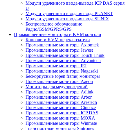
Модули удаленного ввода-вывода ICP DAS серия
U
Модули удаленного ввода-вывода PLANET
Модули удаленного ввода-вывода SUNIX
Беспроводное оборудование
Радио/GSM/GPRS/GPS
Промышленные мониторы и KVM консоли
Консоли и KVM переключатели
Промышленные мониторы Axiomtek
Промышленные мониторы Jawest
Промышленные мониторы Touch Think
Промышленные мониторы Advantech
Промышленные мониторы IEI
Промышленные мониторы Nagasaki
Бескорпусные (open frame) мониторы
Промышленные мониторы Aaeon
Мониторы для медучреждений
Промышленные мониторы Adlink
Промышленные мониторы Arbor
Промышленные мониторы Arestech
Промышленные мониторы Cincoze
Промышленные мониторы ICP DAS
Промышленные мониторы MOXA
Промышленные мониторы Winmate
Транспортные мониторы Sintrones