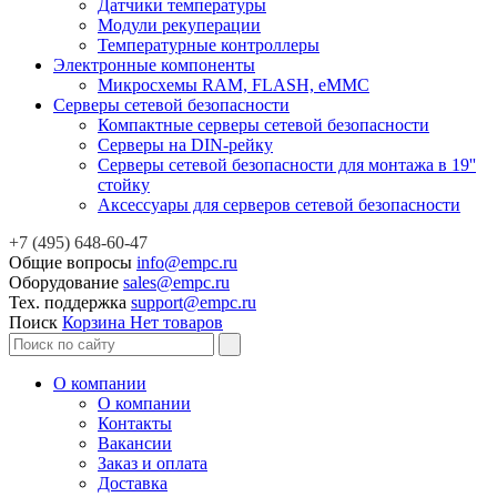
Датчики температуры
Модули рекуперации
Температурные контроллеры
Электронные компоненты
Микросхемы RAM, FLASH, eMMC
Серверы сетевой безопасности
Компактные серверы сетевой безопасности
Серверы на DIN-рейку
Серверы сетевой безопасности для монтажа в 19''
стойку
Аксессуары для серверов сетевой безопасности
+7 (495) 648-60-47
Общие вопросы
info@empc.ru
Оборудование
sales@empc.ru
Тех. поддержка
support@empc.ru
Поиск
Корзина
Нет товаров
О компании
О компании
Контакты
Вакансии
Заказ и оплата
Доставка