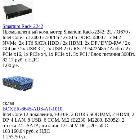
Smartum Rack-2242
Промышленный компьютер Smartum Rack-2242: 2U / Q670 /
Intel Core i5-12400 2.50ГГц / 2x 8Гб DDR5-4000 / 1x M.2
NVMe, 2x 1Тб SATA HDD / 2x HDMI, 2x DP / DVD-RW / 2x
GbLan / 5x USB 3.2, 2x USB 2.0 / RS-232/422/485 / Audio / 2x
PCIe x16, 1x PCIe x4, 1x PCIe x1, 3x PCI / Блок питания 300Вт.
82.17 руб. с НДС
1.00 у.е.
склад
BOXER-6645-ADS-A1-1010
Intel Core 12 поколения, H610E, 2 DDR5 SODIMM, 2 HDMI, 2
DP, 4 LAN, 8 USB, 6 COM, M.2 (E2230, M2280, B3052), 2
отсека 2.5'' SATA, питание 12~24 V DC, -20~50 C
103 160.04 руб. с НДС
1 255.50 у.е.