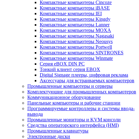
Компактные компьютеры Cincoze
Компактные компьютеры iBASE
Компактные компьютеры IEI
Компактные компьютеры Kingdy
Компактные компьютеры Lanner
Компактные компьютеры MOXA
Компактные компьютеры Nagasaki
Компактные компьютеры Neousys
Компактные компьютеры Portwell
Компактные компьютеры SINTRONES
Компактные компьютеры Winmate
Серия eBOX DIN PC
Тонкий клиент серия EBOX
Digital Signage плееры, цифровая реклама
Аксессуары для встраиваемых компьютеров
Промышленные компьютеры и серверы
Комплектующие для промышленных компьютеров
Коммуникационное оборудование
Панельные компьютеры и рабочие станции
Программируемые контроллеры и системы ввода-
вывода
Промышленные мониторы и KVM консоли
Средства операторского интерфейса (HMI)
Промышленные клавиатуры
Электронные диски