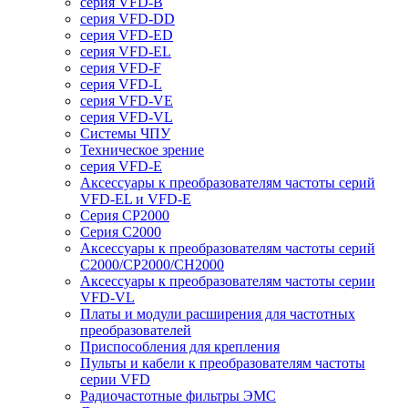
серия VFD-B
серия VFD-DD
серия VFD-ED
серия VFD-EL
серия VFD-F
серия VFD-L
серия VFD-VE
серия VFD-VL
Системы ЧПУ
Техническое зрение
серия VFD-E
Аксессуары к преобразователям частоты серий
VFD-EL и VFD-E
Серия CP2000
Серия C2000
Аксессуары к преобразователям частоты серий
С2000/CP2000/CH2000
Аксессуары к преобразователям частоты серии
VFD-VL
Платы и модули расширения для частотных
преобразователей
Приспособления для крепления
Пульты и кабели к преобразователям частоты
серии VFD
Радиочастотные фильтры ЭМС