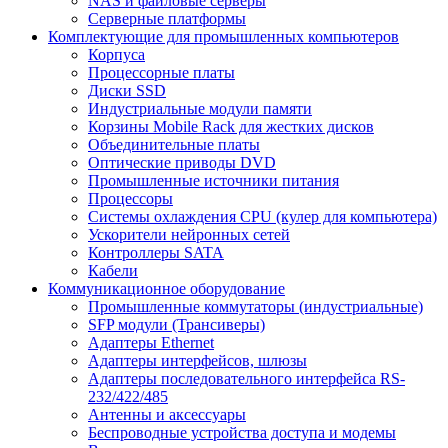
NAS и файловые серверы
Серверные платформы
Комплектующие для промышленных компьютеров
Корпуса
Процессорные платы
Диски SSD
Индустриальные модули памяти
Корзины Mobile Rack для жестких дисков
Объединительные платы
Оптические приводы DVD
Промышленные источники питания
Процессоры
Системы охлаждения CPU (кулер для компьютера)
Ускорители нейронных сетей
Контроллеры SATA
Кабели
Коммуникационное оборудование
Промышленные коммутаторы (индустриальные)
SFP модули (Трансиверы)
Адаптеры Ethernet
Адаптеры интерфейсов, шлюзы
Адаптеры последовательного интерфейса RS-
232/422/485
Антенны и аксессуары
Беспроводные устройства доступа и модемы