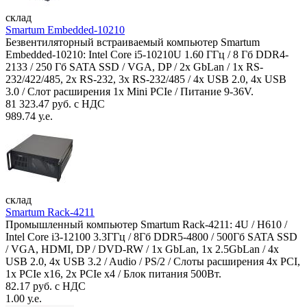
склад
Smartum Embedded-10210
Безвентиляторный встраиваемый компьютер Smartum
Embedded-10210: Intel Core i5-10210U 1.60 ГГц / 8 Гб DDR4-
2133 / 250 Гб SATA SSD / VGA, DP / 2х GbLan / 1х RS-
232/422/485, 2x RS-232, 3x RS-232/485 / 4x USB 2.0, 4х USB
3.0 / Слот расширения 1x Mini PCIe / Питание 9-36V.
81 323.47 руб. с НДС
989.74 у.е.
склад
Smartum Rack-4211
Промышленный компьютер Smartum Rack-4211: 4U / H610 /
Intel Core i3-12100 3.3ГГц / 8Гб DDR5-4800 / 500Гб SATA SSD
/ VGA, HDMI, DP / DVD-RW / 1x GbLan, 1x 2.5GbLan / 4x
USB 2.0, 4x USB 3.2 / Audio / PS/2 / Слоты расширения 4x PCI,
1x PCIe x16, 2x PCIe x4 / Блок питания 500Вт.
82.17 руб. с НДС
1.00 у.е.