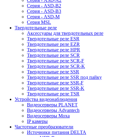
Серия - ASD-A2
Серия - ASD-B2
Серия - ASD-B3
Серия - ASD-M
Серия MSL
Твердотельные реле
Аксессуары для твердотельных реле
Твердотельные реле ESR
Твердотельные реле EZR
Твердотельные реле HPR
Твердотельные реле SCR
Твердотельные реле SCR-F
Твердотельные реле SCR-K
Твердотельные реле SSR
Твердотельные реле SSR под пайку
Твердотельные реле SSR-F
Твердотельные реле SSR-K
Твердотельные реле TSR
Устройства видеонаблюдения
Видеосерверы PLANET
Видеосерверы Advantech
Видеосерверы Moxa
IP камеры
Частотные преобразователи
Источники питания DELTA