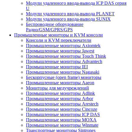
Модули удаленного ввода-вывода ICP DAS серия
U
Модули удаленного ввода-вывода PLANET
Модули удаленного ввода-вывода SUNIX
Беспроводное оборудование
Радио/GSM/GPRS/GPS
Промышленные мониторы и KVM консоли
Консоли и KVM переключатели
Промышленные мониторы Axiomtek
Промышленные мониторы Jawest
Промышленные мониторы Touch Think
Промышленные мониторы Advantech
Промышленные мониторы IEI
Промышленные мониторы Nagasaki
Бескорпусные (open frame) мониторы
Промышленные мониторы Aaeon
Мониторы для медучреждений
Промышленные мониторы Adlink
Промышленные мониторы Arbor
Промышленные мониторы Arestech
Промышленные мониторы Cincoze
Промышленные мониторы ICP DAS
Промышленные мониторы MOXA
Промышленные мониторы Winmate
Транспортные мониторы Sintrones