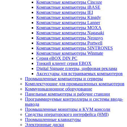
Компактные компьютеры Cincoze
Компактные компьютеры iBASE
Компактные компьютеры IEI
Компактные компьютеры Kingdy
Компактные компьютеры Lanner
Компактные компьютеры MOXA
Компактные компьютеры Nagasaki
Компактные компьютеры Neousys
Компактные компьютеры Portwell
Компактные компьютеры SINTRONES
Компактные компьютеры Winmate
Серия eBOX DIN PC
Тонкий клиент серия EBOX
Digital Signage плееры, цифровая реклама
Аксессуары для встраиваемых компьютеров
Промышленные компьютеры и серверы
Комплектующие для промышленных компьютеров
Коммуникационное оборудование
Панельные компьютеры и рабочие станции
Программируемые контроллеры и системы ввода-
вывода
Промышленные мониторы и KVM консоли
Средства операторского интерфейса (HMI)
Промышленные клавиатуры
Электронные диски