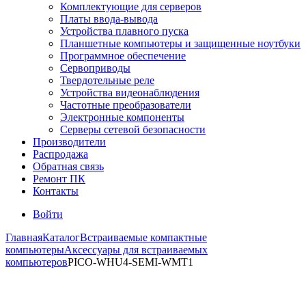
Комплектующие для серверов
Платы ввода-вывода
Устройства плавного пуска
Планшетные компьютеры и защищенные ноутбуки
Программное обеспечение
Сервоприводы
Твердотельные реле
Устройства видеонаблюдения
Частотные преобразователи
Электронные компоненты
Серверы сетевой безопасности
Производители
Распродажа
Обратная связь
Ремонт ПК
Контакты
Войти
Главная
Каталог
Встраиваемые компактные
компьютеры
Аксессуары для встраиваемых
компьютеров
PICO-WHU4-SEMI-WMT1