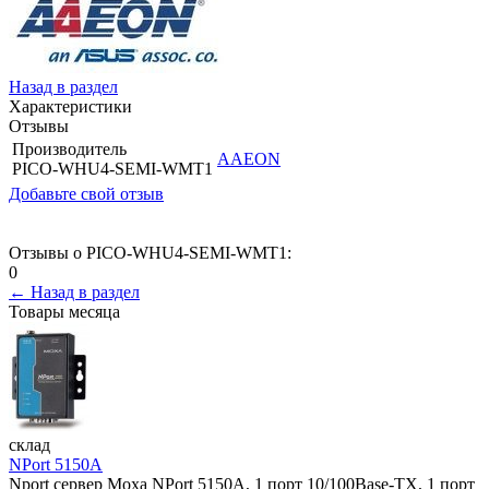
Назад в раздел
Характеристики
Отзывы
Производитель
AAEON
PICO-WHU4-SEMI-WMT1
Добавьте свой отзыв
Отзывы о PICO-WHU4-SEMI-WMT1:
0
← Назад в раздел
Товары месяца
склад
NPort 5150A
Nport сервер Moxa NPort 5150A, 1 порт 10/100Base-TX, 1 порт