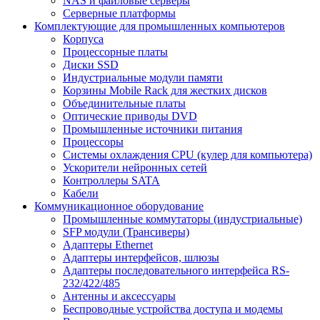
NAS и файловые серверы
Серверные платформы
Комплектующие для промышленных компьютеров
Корпуса
Процессорные платы
Диски SSD
Индустриальные модули памяти
Корзины Mobile Rack для жестких дисков
Объединительные платы
Оптические приводы DVD
Промышленные источники питания
Процессоры
Системы охлаждения CPU (кулер для компьютера)
Ускорители нейронных сетей
Контроллеры SATA
Кабели
Коммуникационное оборудование
Промышленные коммутаторы (индустриальные)
SFP модули (Трансиверы)
Адаптеры Ethernet
Адаптеры интерфейсов, шлюзы
Адаптеры последовательного интерфейса RS-
232/422/485
Антенны и аксессуары
Беспроводные устройства доступа и модемы