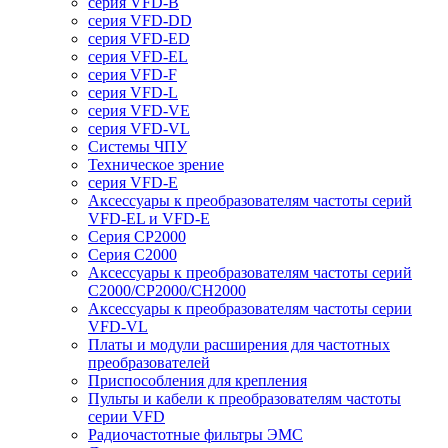
серия VFD-B
серия VFD-DD
серия VFD-ED
серия VFD-EL
серия VFD-F
серия VFD-L
серия VFD-VE
серия VFD-VL
Системы ЧПУ
Техническое зрение
серия VFD-E
Аксессуары к преобразователям частоты серий
VFD-EL и VFD-E
Серия CP2000
Серия C2000
Аксессуары к преобразователям частоты серий
С2000/CP2000/CH2000
Аксессуары к преобразователям частоты серии
VFD-VL
Платы и модули расширения для частотных
преобразователей
Приспособления для крепления
Пульты и кабели к преобразователям частоты
серии VFD
Радиочастотные фильтры ЭМС