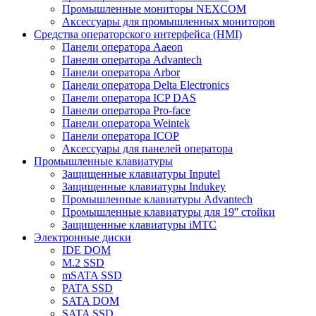
Промышленные мониторы NEXCOM
Аксессуары для промышленных мониторов
Средства операторского интерфейса (HMI)
Панели оператора Aaeon
Панели оператора Advantech
Панели оператора Arbor
Панели оператора Delta Electronics
Панели оператора ICP DAS
Панели оператора Pro-face
Панели оператора Weintek
Панели оператора ICOP
Аксессуары для панелей оператора
Промышленные клавиатуры
Защищенные клавиатуры Inputel
Защищенные клавиатуры Indukey
Промышленные клавиатуры Advantech
Промышленные клавиатуры для 19'' стойки
Защищенные клавиатуры iMTC
Электронные диски
IDE DOM
M.2 SSD
mSATA SSD
PATA SSD
SATA DOM
SATA SSD