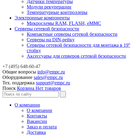
Датчики температуры
Модули рекуперации
Температурные контроллеры
Электронные компоненты
Микросхемы RAM, FLASH, eMMC
Серверы сетевой безопасности
Компактные серверы сетевой безопасности
Серверы на DIN-рейку
Серверы сетевой безопасности для монтажа в 19''
стойку
Аксессуары для серверов сетевой безопасности
+7 (495) 648-60-47
Общие вопросы
info@empc.ru
Оборудование
sales@empc.ru
Тех. поддержка
support@empc.ru
Поиск
Корзина
Нет товаров
О компании
О компании
Контакты
Вакансии
Заказ и оплата
Доставка