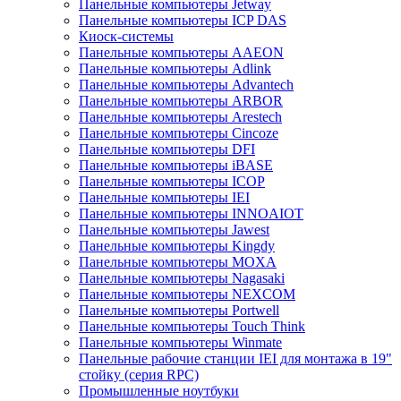
Панельные компьютеры Jetway
Панельные компьютеры ICP DAS
Киоск-системы
Панельные компьютеры AAEON
Панельные компьютеры Adlink
Панельные компьютеры Advantech
Панельные компьютеры ARBOR
Панельные компьютеры Arestech
Панельные компьютеры Cincoze
Панельные компьютеры DFI
Панельные компьютеры iBASE
Панельные компьютеры ICOP
Панельные компьютеры IEI
Панельные компьютеры INNOAIOT
Панельные компьютеры Jawest
Панельные компьютеры Kingdy
Панельные компьютеры MOXA
Панельные компьютеры Nagasaki
Панельные компьютеры NEXCOM
Панельные компьютеры Portwell
Панельные компьютеры Touch Think
Панельные компьютеры Winmate
Панельные рабочие станции IEI для монтажа в 19"
стойку (серия RPC)
Промышленные ноутбуки