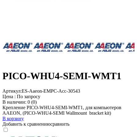
PICO-WHU4-SEMI-WMT1
Артикул:
ES-Aaeon-EMPC-Acc-30543
Цена :
По запросу
В наличии: 0 (0)
Крепление PICO-WHU4-SEMI-WMT1, для компьютеров
AAEON, (PICO-WHU4-SEMI Wallmount bracket kit)
В корзину
Добавить к сравнению
сравнить