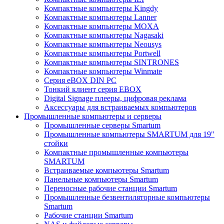
Компактные компьютеры Kingdy
Компактные компьютеры Lanner
Компактные компьютеры MOXA
Компактные компьютеры Nagasaki
Компактные компьютеры Neousys
Компактные компьютеры Portwell
Компактные компьютеры SINTRONES
Компактные компьютеры Winmate
Серия eBOX DIN PC
Тонкий клиент серия EBOX
Digital Signage плееры, цифровая реклама
Аксессуары для встраиваемых компьютеров
Промышленные компьютеры и серверы
Промышленные серверы Smartum
Промышленные компьютеры SMARTUM для 19"
стойки
Компактные промышленные компьютеры
SMARTUM
Встраиваемые компьютеры Smartum
Панельные компьютеры Smartum
Переносные рабочие станции Smartum
Промышленные безвентиляторные компьютеры
Smartum
Рабочие станции Smartum