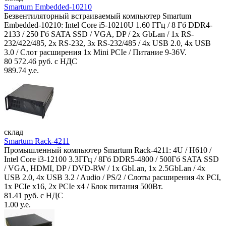
Smartum Embedded-10210
Безвентиляторный встраиваемый компьютер Smartum
Embedded-10210: Intel Core i5-10210U 1.60 ГГц / 8 Гб DDR4-
2133 / 250 Гб SATA SSD / VGA, DP / 2х GbLan / 1х RS-
232/422/485, 2x RS-232, 3x RS-232/485 / 4x USB 2.0, 4х USB
3.0 / Слот расширения 1x Mini PCIe / Питание 9-36V.
80 572.46 руб. с НДС
989.74 у.е.
склад
Smartum Rack-4211
Промышленный компьютер Smartum Rack-4211: 4U / H610 /
Intel Core i3-12100 3.3ГГц / 8Гб DDR5-4800 / 500Гб SATA SSD
/ VGA, HDMI, DP / DVD-RW / 1x GbLan, 1x 2.5GbLan / 4x
USB 2.0, 4x USB 3.2 / Audio / PS/2 / Слоты расширения 4x PCI,
1x PCIe x16, 2x PCIe x4 / Блок питания 500Вт.
81.41 руб. с НДС
1.00 у.е.