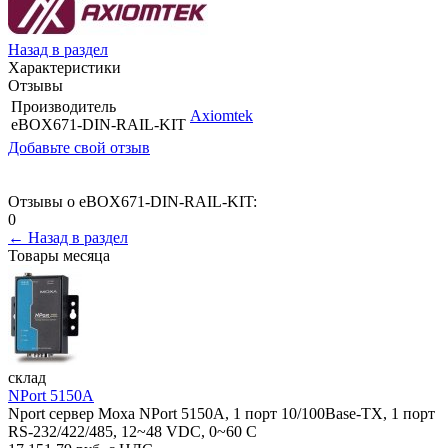
Назад в раздел
Характеристики
Отзывы
Производитель
Axiomtek
eBOX671-DIN-RAIL-KIT
Добавьте свой отзыв
Отзывы о eBOX671-DIN-RAIL-KIT:
0
← Назад в раздел
Товары месяца
склад
NPort 5150A
Nport сервер Moxa NPort 5150A, 1 порт 10/100Base-TX, 1 порт
RS-232/422/485, 12~48 VDC, 0~60 С