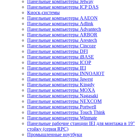
Панельные компьютеры Jetway
Панельные компьютеры ICP DAS
Киоск-системы
Панельные компьютеры AAEON
Панельные компьютеры Adlink
Панельные компьютеры Advantech
Панельные компьютеры ARBOR
Панельные компьютеры Arestech
Панельные компьютеры Cincoze
Панельные компьютеры DFI
Панельные компьютеры iBASE
Панельные компьютеры ICOP
Панельные компьютеры IEI
Панельные компьютеры INNOAIOT
Панельные компьютеры Jawest
Панельные компьютеры Kingdy
Панельные компьютеры MOXA
Панельные компьютеры Nagasaki
Панельные компьютеры NEXCOM
Панельные компьютеры Portwell
Панельные компьютеры Touch Think
Панельные компьютеры Winmate
Панельные рабочие станции IEI для монтажа в 19"
стойку (серия RPC)
Промышленные ноутбуки