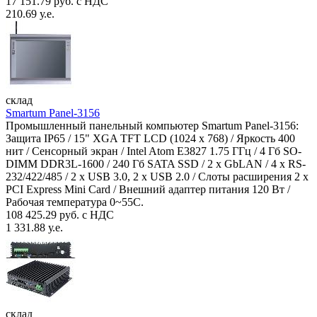
17 151.79 руб. с НДС
210.69 у.е.
склад
Smartum Panel-3156
Промышленный панельный компьютер Smartum Panel-3156:
Защита IP65 / 15" XGA TFT LCD (1024 x 768) / Яркость 400
нит / Сенсорный экран / Intel Atom E3827 1.75 ГГц / 4 Гб SO-
DIMM DDR3L-1600 / 240 Гб SATA SSD / 2 x GbLAN / 4 x RS-
232/422/485 / 2 x USB 3.0, 2 x USB 2.0 / Слоты расширения 2 x
PCI Express Mini Card / Внешний адаптер питания 120 Вт /
Рабочая температура 0~55C.
108 425.29 руб. с НДС
1 331.88 у.е.
склад