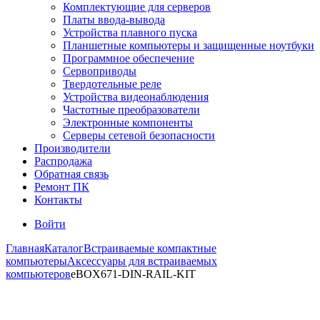
Комплектующие для серверов
Платы ввода-вывода
Устройства плавного пуска
Планшетные компьютеры и защищенные ноутбуки
Программное обеспечение
Сервоприводы
Твердотельные реле
Устройства видеонаблюдения
Частотные преобразователи
Электронные компоненты
Серверы сетевой безопасности
Производители
Распродажа
Обратная связь
Ремонт ПК
Контакты
Войти
Главная
Каталог
Встраиваемые компактные
компьютеры
Аксессуары для встраиваемых
компьютеров
eBOX671-DIN-RAIL-KIT