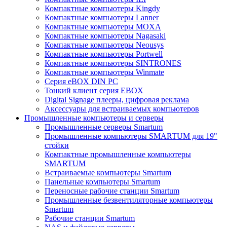
Компактные компьютеры Kingdy
Компактные компьютеры Lanner
Компактные компьютеры MOXA
Компактные компьютеры Nagasaki
Компактные компьютеры Neousys
Компактные компьютеры Portwell
Компактные компьютеры SINTRONES
Компактные компьютеры Winmate
Серия eBOX DIN PC
Тонкий клиент серия EBOX
Digital Signage плееры, цифровая реклама
Аксессуары для встраиваемых компьютеров
Промышленные компьютеры и серверы
Промышленные серверы Smartum
Промышленные компьютеры SMARTUM для 19"
стойки
Компактные промышленные компьютеры
SMARTUM
Встраиваемые компьютеры Smartum
Панельные компьютеры Smartum
Переносные рабочие станции Smartum
Промышленные безвентиляторные компьютеры
Smartum
Рабочие станции Smartum