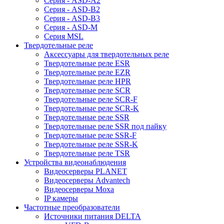
Серия - ASD-A2
Серия - ASD-B2
Серия - ASD-B3
Серия - ASD-M
Серия MSL
Твердотельные реле
Аксессуары для твердотельных реле
Твердотельные реле ESR
Твердотельные реле EZR
Твердотельные реле HPR
Твердотельные реле SCR
Твердотельные реле SCR-F
Твердотельные реле SCR-K
Твердотельные реле SSR
Твердотельные реле SSR под пайку
Твердотельные реле SSR-F
Твердотельные реле SSR-K
Твердотельные реле TSR
Устройства видеонаблюдения
Видеосерверы PLANET
Видеосерверы Advantech
Видеосерверы Moxa
IP камеры
Частотные преобразователи
Источники питания DELTA