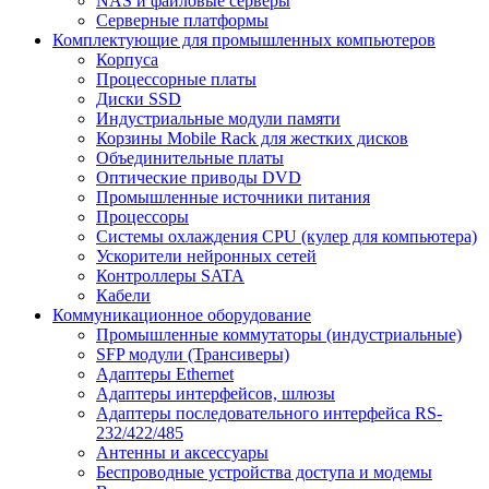
NAS и файловые серверы
Серверные платформы
Комплектующие для промышленных компьютеров
Корпуса
Процессорные платы
Диски SSD
Индустриальные модули памяти
Корзины Mobile Rack для жестких дисков
Объединительные платы
Оптические приводы DVD
Промышленные источники питания
Процессоры
Системы охлаждения CPU (кулер для компьютера)
Ускорители нейронных сетей
Контроллеры SATA
Кабели
Коммуникационное оборудование
Промышленные коммутаторы (индустриальные)
SFP модули (Трансиверы)
Адаптеры Ethernet
Адаптеры интерфейсов, шлюзы
Адаптеры последовательного интерфейса RS-
232/422/485
Антенны и аксессуары
Беспроводные устройства доступа и модемы