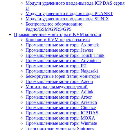
Модули удаленного ввода-вывода ICP DAS серия
U
Модули удаленного ввода-вывода PLANET
Модули удаленного ввода-вывода SUNIX
Беспроводное оборудование
Радио/GSM/GPRS/GPS
Промышленные мониторы и KVM консоли
Консоли и KVM переключатели
Промышленные мониторы Axiomtek
Промышленные мониторы Jawest
Промышленные мониторы Touch Think
Промышленные мониторы Advantech
Промышленные мониторы IEI
Промышленные мониторы Nagasaki
Бескорпусные (open frame) мониторы
Промышленные мониторы Aaeon
Мониторы для медучреждений
Промышленные мониторы Adlink
Промышленные мониторы Arbor
Промышленные мониторы Arestech
Промышленные мониторы Cincoze
Промышленные мониторы ICP DAS
Промышленные мониторы MOXA
Промышленные мониторы Winmate
Транспортные мониторы Sintrones