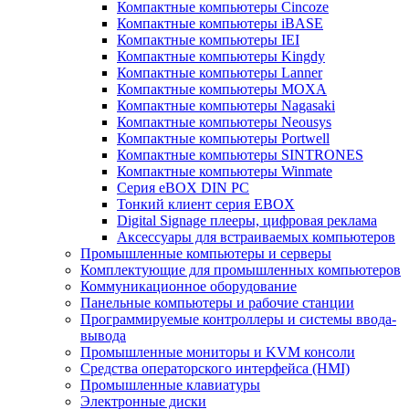
Компактные компьютеры Cincoze
Компактные компьютеры iBASE
Компактные компьютеры IEI
Компактные компьютеры Kingdy
Компактные компьютеры Lanner
Компактные компьютеры MOXA
Компактные компьютеры Nagasaki
Компактные компьютеры Neousys
Компактные компьютеры Portwell
Компактные компьютеры SINTRONES
Компактные компьютеры Winmate
Серия eBOX DIN PC
Тонкий клиент серия EBOX
Digital Signage плееры, цифровая реклама
Аксессуары для встраиваемых компьютеров
Промышленные компьютеры и серверы
Комплектующие для промышленных компьютеров
Коммуникационное оборудование
Панельные компьютеры и рабочие станции
Программируемые контроллеры и системы ввода-
вывода
Промышленные мониторы и KVM консоли
Средства операторского интерфейса (HMI)
Промышленные клавиатуры
Электронные диски