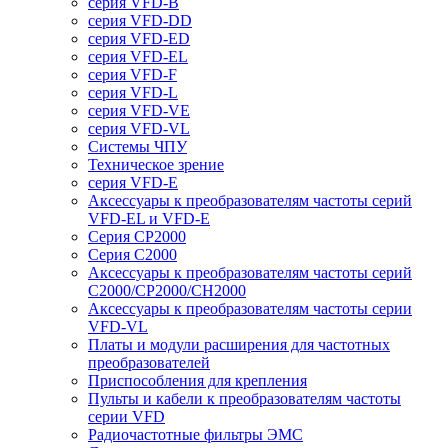
серия VFD-B
серия VFD-DD
серия VFD-ED
серия VFD-EL
серия VFD-F
серия VFD-L
серия VFD-VE
серия VFD-VL
Системы ЧПУ
Техническое зрение
серия VFD-E
Аксессуары к преобразователям частоты серий
VFD-EL и VFD-E
Серия CP2000
Серия C2000
Аксессуары к преобразователям частоты серий
С2000/CP2000/CH2000
Аксессуары к преобразователям частоты серии
VFD-VL
Платы и модули расширения для частотных
преобразователей
Приспособления для крепления
Пульты и кабели к преобразователям частоты
серии VFD
Радиочастотные фильтры ЭМС