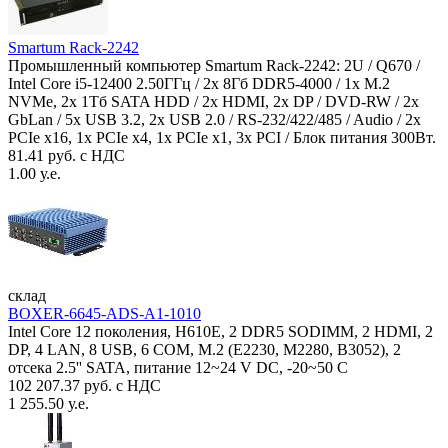
Smartum Rack-2242
Промышленный компьютер Smartum Rack-2242: 2U / Q670 /
Intel Core i5-12400 2.50ГГц / 2x 8Гб DDR5-4000 / 1x M.2
NVMe, 2x 1Тб SATA HDD / 2x HDMI, 2x DP / DVD-RW / 2x
GbLan / 5x USB 3.2, 2x USB 2.0 / RS-232/422/485 / Audio / 2x
PCIe x16, 1x PCIe x4, 1x PCIe x1, 3x PCI / Блок питания 300Вт.
81.41 руб. с НДС
1.00 у.е.
склад
BOXER-6645-ADS-A1-1010
Intel Core 12 поколения, H610E, 2 DDR5 SODIMM, 2 HDMI, 2
DP, 4 LAN, 8 USB, 6 COM, M.2 (E2230, M2280, B3052), 2
отсека 2.5'' SATA, питание 12~24 V DC, -20~50 C
102 207.37 руб. с НДС
1 255.50 у.е.