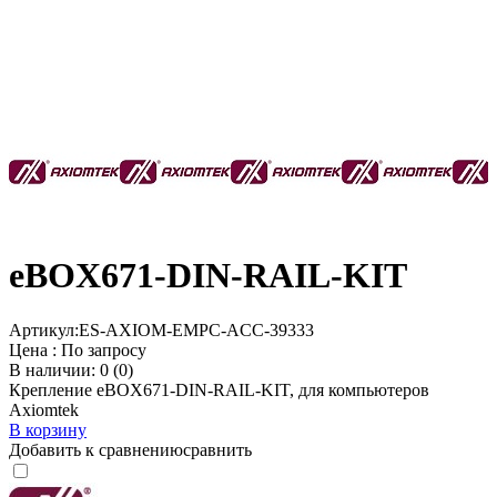
eBOX671-DIN-RAIL-KIT
Артикул:
ES-AXIOM-EMPC-ACC-39333
Цена :
По запросу
В наличии: 0 (0)
Крепление eBOX671-DIN-RAIL-KIT, для компьютеров
Axiomtek
В корзину
Добавить к сравнению
сравнить