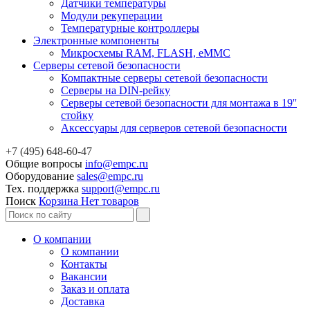
Датчики температуры
Модули рекуперации
Температурные контроллеры
Электронные компоненты
Микросхемы RAM, FLASH, eMMC
Серверы сетевой безопасности
Компактные серверы сетевой безопасности
Серверы на DIN-рейку
Серверы сетевой безопасности для монтажа в 19''
стойку
Аксессуары для серверов сетевой безопасности
+7 (495) 648-60-47
Общие вопросы
info@empc.ru
Оборудование
sales@empc.ru
Тех. поддержка
support@empc.ru
Поиск
Корзина
Нет товаров
О компании
О компании
Контакты
Вакансии
Заказ и оплата
Доставка