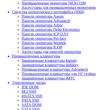
Промышленные мониторы NEXCOM
Аксессуары для промышленных мониторов
Средства операторского интерфейса (HMI)
Панели оператора Aaeon
Панели оператора Advantech
Панели оператора Arbor
Панели оператора Delta Electronics
Панели оператора ICP DAS
Панели оператора Pro-face
Панели оператора Weintek
Панели оператора ICOP
Аксессуары для панелей оператора
Промышленные клавиатуры
Защищенные клавиатуры Inputel
Защищенные клавиатуры Indukey
Промышленные клавиатуры Advantech
Промышленные клавиатуры для 19'' стойки
Защищенные клавиатуры iMTC
Электронные диски
IDE DOM
M.2 SSD
mSATA SSD
PATA SSD
SATA DOM
SATA SSD