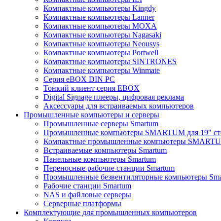
Компактные компьютеры Kingdy
Компактные компьютеры Lanner
Компактные компьютеры MOXA
Компактные компьютеры Nagasaki
Компактные компьютеры Neousys
Компактные компьютеры Portwell
Компактные компьютеры SINTRONES
Компактные компьютеры Winmate
Серия eBOX DIN PC
Тонкий клиент серия EBOX
Digital Signage плееры, цифровая реклама
Аксессуары для встраиваемых компьютеров
Промышленные компьютеры и серверы
Промышленные серверы Smartum
Промышленные компьютеры SMARTUM для 19" ст
Компактные промышленные компьютеры SMART
Встраиваемые компьютеры Smartum
Панельные компьютеры Smartum
Переносные рабочие станции Smartum
Промышленные безвентиляторные компьютеры Sm
Рабочие станции Smartum
NAS и файловые серверы
Серверные платформы
Комплектующие для промышленных компьютеров