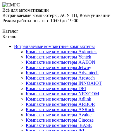
Всё для автоматизации
Встраиваемые компьютеры, АСУ ТП, Коммуникации
Режим работы пн.-пт. с 10:00 до 19:00
Каталог
Каталог
Встраиваемые компактные компьютеры
Компактные компьютеры Axiomtek
Компактные компьютеры Yentek
Компактные компьютеры AAEON
Компактные компьютеры Jetway
Компактные компьютеры Advantech
Компактные компьютеры Arestech
Компактные компьютеры INNOAIOT
Компактные компьютеры DFI
Компактные компьютеры NEXCOM
Компактные компьютеры Adlink
Компактные компьютеры ARBOR
Компактные компьютеры ASRock
Компактные компьютеры Avalue
Компактные компьютеры Cincoze
Компактные компьютеры iBASE
Компактные компьютеры IEI