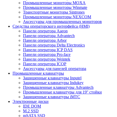
Промышленные мониторы MOXA
Промышленные мониторы Winmate
Транспортные мониторы Sintrones
Промышленные мониторы NEXCOM
Аксессуары для промышленных мониторов
Средства операторского интерфейса (HMI)
Панели оператора Aaeon
Панели оператора Advantech
Панели оператора Arbor
Панели оператора Delta Electronics
Панели оператора ICP DAS
Панели оператора Pro-face
Панели оператора Weintek
Панели оператора ICOP
Аксессуары для панелей оператора
Промышленные клавиатуры
Защищенные клавиатуры Inputel
Защищенные клавиатуры Indukey
Промышленные клавиатуры Advantech
Промышленные клавиатуры для 19'' стойки
Защищенные клавиатуры iMTC
Электронные диски
IDE DOM
M.2 SSD
mSATA SSD