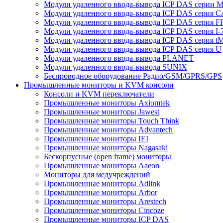
Модули удаленного ввода-вывода ICP DAS серии 
Модули удаленного ввода-вывода ICP DAS серия 
Модули удаленного ввода-вывода ICP DAS серия F
Модули удаленного ввода-вывода ICP DAS серия I-
Модули удаленного ввода-вывода ICP DAS серия t
Модули удаленного ввода-вывода ICP DAS серия U
Модули удаленного ввода-вывода PLANET
Модули удаленного ввода-вывода SUNIX
Беспроводное оборудование Радио/GSM/GPRS/GPS
Промышленные мониторы и KVM консоли
Консоли и KVM переключатели
Промышленные мониторы Axiomtek
Промышленные мониторы Jawest
Промышленные мониторы Touch Think
Промышленные мониторы Advantech
Промышленные мониторы IEI
Промышленные мониторы Nagasaki
Бескорпусные (open frame) мониторы
Промышленные мониторы Aaeon
Мониторы для медучреждений
Промышленные мониторы Adlink
Промышленные мониторы Arbor
Промышленные мониторы Arestech
Промышленные мониторы Cincoze
Промышленные мониторы ICP DAS