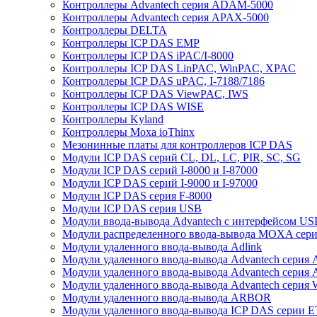
Контроллеры Advantech серия ADAM-5000
Контроллеры Advantech серия APAX-5000
Контроллеры DELTA
Контроллеры ICP DAS EMP
Контроллеры ICP DAS iPAC/I-8000
Контроллеры ICP DAS LinPAC, WinPAC, XPAC
Контроллеры ICP DAS uPAC, I-7188/7186
Контроллеры ICP DAS ViewPAC, IWS
Контроллеры ICP DAS WISE
Контроллеры Kyland
Контроллеры Moxa ioThinx
Мезонинные платы для контроллеров ICP DAS
Модули ICP DAS серий CL, DL, LC, PIR, SC, SG
Модули ICP DAS серий I-8000 и I-87000
Модули ICP DAS серий I-9000 и I-97000
Модули ICP DAS серия F-8000
Модули ICP DAS серия USB
Модули ввода-вывода Advantech с интерфейсом US
Модули распределенного ввода-вывода MOXA серия
Модули удаленного ввода-вывода Adlink
Модули удаленного ввода-вывода Advantech сери
Модули удаленного ввода-вывода Advantech сери
Модули удаленного ввода-вывода Advantech серия
Модули удаленного ввода-вывода ARBOR
Модули удаленного ввода-вывода ICP DAS серии 