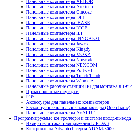
Панельные компьютеры ARBOR
Панельные компьютеры Arestech
Панельные компьютеры Cincoze
Панельные компьютеры DFI
Панельные компьютеры iBASE
Панельные компьютеры ICOP
Панельные компьютеры IEI
Панельные компьютеры INNOAIOT
Панельные компьютеры Jawest
Панельные компьютеры Kingdy
Панельные компьютеры MOXA
Панельные компьютеры Nagasaki
Панельные компьютеры NEXCOM
Панельные компьютеры Portwell
Панельные компьютеры Touch Think
Панельные компьютеры Winmate
Панельные рабочие станции IEI для монтажа в 19" 
Промышленные ноутбуки
POS
Аксессуары для панельных компьютеров
Бескорпусные панельные компьютеры (Open frame)
Панельные компьютеры AVALUE
Программируемые контроллеры и системы ввода-вывода
Измерители тока и напряжения ICP DAS
Контроллеры Advantech серия ADAM-3000