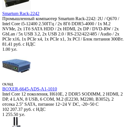
Smartum Rack-2242
Промышленный компьютер Smartum Rack-2242: 2U / Q670 /
Intel Core i5-12400 2.50ГГц / 2x 8Гб DDR5-4000 / 1x M.2
NVMe, 2x 1Тб SATA HDD / 2x HDMI, 2x DP / DVD-RW / 2x
GbLan / 5x USB 3.2, 2x USB 2.0 / RS-232/422/485 / Audio / 2x
PCIe x16, 1x PCIe x4, 1x PCIe x1, 3x PCI / Блок питания 300Вт.
81.41 руб. с НДС
1.00 у.е.
склад
BOXER-6645-ADS-A1-1010
Intel Core 12 поколения, H610E, 2 DDR5 SODIMM, 2 HDMI, 2
DP, 4 LAN, 8 USB, 6 COM, M.2 (E2230, M2280, B3052), 2
отсека 2.5'' SATA, питание 12~24 V DC, -20~50 C
102 207.37 руб. с НДС
1 255.50 у.е.