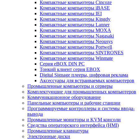
Компактные компьютеры Cincoze
Компактные компьютеры iBASE
Компактные компьютеры IEI
Компактные компьютеры Kingdy
Компактные компьютеры Lanner
Компактные компьютеры MOXA
Компактные компьютеры Nagasaki
Компактные компьютеры Neousys
Компактные компьютеры Portwell
Компактные компьютеры SINTRONES
Компактные компьютеры Winmate
Серия eBOX DIN PC
Тонкий клиент серия EBOX
Digital Signage плееры, цифровая реклама
Аксессуары для встраиваемых компьютеров
Промышленные компьютеры и серверы
Комплектующие для промышленных компьютеров
Коммуникационное оборудование
Панельные компьютеры и рабочие станции
Программируемые контроллеры и системы ввода-
вывода
Промышленные мониторы и KVM консоли
Средства операторского интерфейса (HMI)
Промышленные клавиатуры
Электронные диски