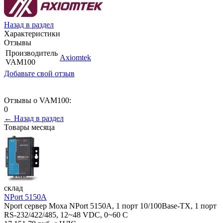
Назад в раздел
Характеристики
Отзывы
Производитель
Axiomtek
VAM100
Добавьте свой отзыв
Отзывы о VAM100:
0
← Назад в раздел
Товары месяца
склад
NPort 5150A
Nport сервер Moxa NPort 5150A, 1 порт 10/100Base-TX, 1 порт
RS-232/422/485, 12~48 VDC, 0~60 С