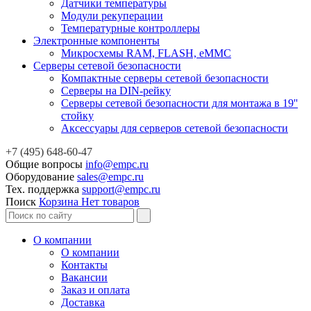
Датчики температуры
Модули рекуперации
Температурные контроллеры
Электронные компоненты
Микросхемы RAM, FLASH, eMMC
Серверы сетевой безопасности
Компактные серверы сетевой безопасности
Серверы на DIN-рейку
Серверы сетевой безопасности для монтажа в 19''
стойку
Аксессуары для серверов сетевой безопасности
+7 (495) 648-60-47
Общие вопросы
info@empc.ru
Оборудование
sales@empc.ru
Тех. поддержка
support@empc.ru
Поиск
Корзина
Нет товаров
О компании
О компании
Контакты
Вакансии
Заказ и оплата
Доставка