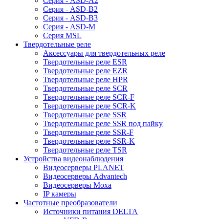
Серия - ASD-A2
Серия - ASD-B2
Серия - ASD-B3
Серия - ASD-M
Серия MSL
Твердотельные реле
Аксессуары для твердотельных реле
Твердотельные реле ESR
Твердотельные реле EZR
Твердотельные реле HPR
Твердотельные реле SCR
Твердотельные реле SCR-F
Твердотельные реле SCR-K
Твердотельные реле SSR
Твердотельные реле SSR под пайку
Твердотельные реле SSR-F
Твердотельные реле SSR-K
Твердотельные реле TSR
Устройства видеонаблюдения
Видеосерверы PLANET
Видеосерверы Advantech
Видеосерверы Moxa
IP камеры
Частотные преобразователи
Источники питания DELTA