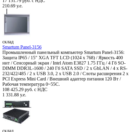
17 151.79 руб. с НДС
210.69 у.е.
склад
Smartum Panel-3156
Промышленный панельный компьютер Smartum Panel-3156:
Защита IP65 / 15" XGA TFT LCD (1024 x 768) / Яркость 400
нит / Сенсорный экран / Intel Atom E3827 1.75 ГГц / 4 Гб SO-
DIMM DDR3L-1600 / 240 Гб SATA SSD / 2 x GbLAN / 4 x RS-
232/422/485 / 2 x USB 3.0, 2 x USB 2.0 / Слоты расширения 2 x
PCI Express Mini Card / Внешний адаптер питания 120 Вт /
Рабочая температура 0~55C.
108 425.29 руб. с НДС
1 331.88 у.е.
склад