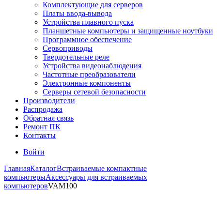
Комплектующие для серверов
Платы ввода-вывода
Устройства плавного пуска
Планшетные компьютеры и защищенные ноутбуки
Программное обеспечение
Сервоприводы
Твердотельные реле
Устройства видеонаблюдения
Частотные преобразователи
Электронные компоненты
Серверы сетевой безопасности
Производители
Распродажа
Обратная связь
Ремонт ПК
Контакты
Войти
Главная
Каталог
Встраиваемые компактные
компьютеры
Аксессуары для встраиваемых
компьютеров
VAM100