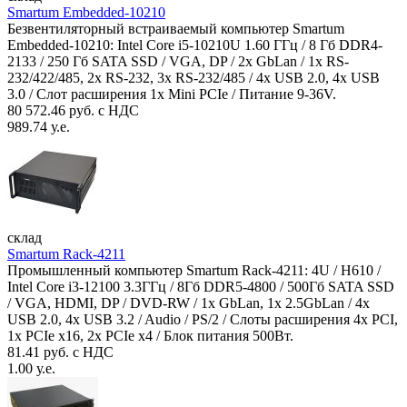
Smartum Embedded-10210
Безвентиляторный встраиваемый компьютер Smartum
Embedded-10210: Intel Core i5-10210U 1.60 ГГц / 8 Гб DDR4-
2133 / 250 Гб SATA SSD / VGA, DP / 2х GbLan / 1х RS-
232/422/485, 2x RS-232, 3x RS-232/485 / 4x USB 2.0, 4х USB
3.0 / Слот расширения 1x Mini PCIe / Питание 9-36V.
80 572.46 руб. с НДС
989.74 у.е.
склад
Smartum Rack-4211
Промышленный компьютер Smartum Rack-4211: 4U / H610 /
Intel Core i3-12100 3.3ГГц / 8Гб DDR5-4800 / 500Гб SATA SSD
/ VGA, HDMI, DP / DVD-RW / 1x GbLan, 1x 2.5GbLan / 4x
USB 2.0, 4x USB 3.2 / Audio / PS/2 / Слоты расширения 4x PCI,
1x PCIe x16, 2x PCIe x4 / Блок питания 500Вт.
81.41 руб. с НДС
1.00 у.е.