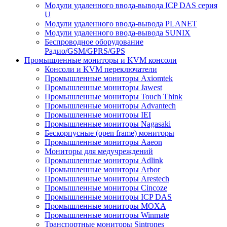
Модули удаленного ввода-вывода ICP DAS серия
U
Модули удаленного ввода-вывода PLANET
Модули удаленного ввода-вывода SUNIX
Беспроводное оборудование
Радио/GSM/GPRS/GPS
Промышленные мониторы и KVM консоли
Консоли и KVM переключатели
Промышленные мониторы Axiomtek
Промышленные мониторы Jawest
Промышленные мониторы Touch Think
Промышленные мониторы Advantech
Промышленные мониторы IEI
Промышленные мониторы Nagasaki
Бескорпусные (open frame) мониторы
Промышленные мониторы Aaeon
Мониторы для медучреждений
Промышленные мониторы Adlink
Промышленные мониторы Arbor
Промышленные мониторы Arestech
Промышленные мониторы Cincoze
Промышленные мониторы ICP DAS
Промышленные мониторы MOXA
Промышленные мониторы Winmate
Транспортные мониторы Sintrones