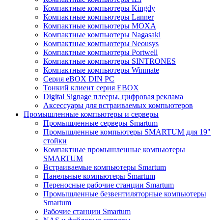
Компактные компьютеры Kingdy
Компактные компьютеры Lanner
Компактные компьютеры MOXA
Компактные компьютеры Nagasaki
Компактные компьютеры Neousys
Компактные компьютеры Portwell
Компактные компьютеры SINTRONES
Компактные компьютеры Winmate
Серия eBOX DIN PC
Тонкий клиент серия EBOX
Digital Signage плееры, цифровая реклама
Аксессуары для встраиваемых компьютеров
Промышленные компьютеры и серверы
Промышленные серверы Smartum
Промышленные компьютеры SMARTUM для 19"
стойки
Компактные промышленные компьютеры
SMARTUM
Встраиваемые компьютеры Smartum
Панельные компьютеры Smartum
Переносные рабочие станции Smartum
Промышленные безвентиляторные компьютеры
Smartum
Рабочие станции Smartum