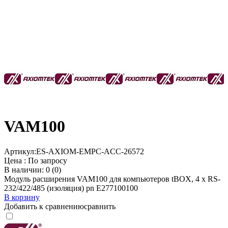
VAM100
Артикул:
ES-AXIOM-EMPC-ACC-26572
Цена :
По запросу
В наличии: 0 (0)
Модуль расширения VAM100 для компьютеров tBOX, 4 x RS-
232/422/485 (изоляция) pn E277100100
В корзину
Добавить к сравнению
сравнить