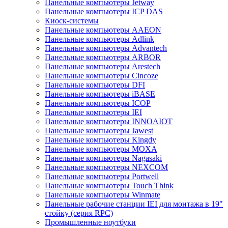
Панельные компьютеры Jetway
Панельные компьютеры ICP DAS
Киоск-системы
Панельные компьютеры AAEON
Панельные компьютеры Adlink
Панельные компьютеры Advantech
Панельные компьютеры ARBOR
Панельные компьютеры Arestech
Панельные компьютеры Cincoze
Панельные компьютеры DFI
Панельные компьютеры iBASE
Панельные компьютеры ICOP
Панельные компьютеры IEI
Панельные компьютеры INNOAIOT
Панельные компьютеры Jawest
Панельные компьютеры Kingdy
Панельные компьютеры MOXA
Панельные компьютеры Nagasaki
Панельные компьютеры NEXCOM
Панельные компьютеры Portwell
Панельные компьютеры Touch Think
Панельные компьютеры Winmate
Панельные рабочие станции IEI для монтажа в 19"
стойку (серия RPC)
Промышленные ноутбуки