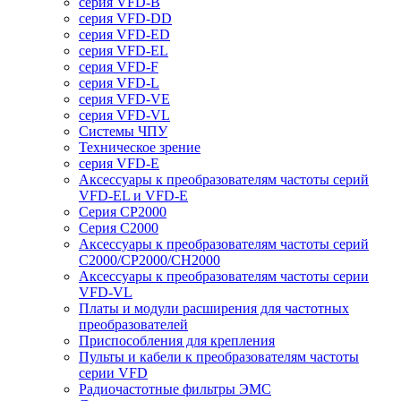
серия VFD-B
серия VFD-DD
серия VFD-ED
серия VFD-EL
серия VFD-F
серия VFD-L
серия VFD-VE
серия VFD-VL
Системы ЧПУ
Техническое зрение
серия VFD-E
Аксессуары к преобразователям частоты серий
VFD-EL и VFD-E
Серия CP2000
Серия C2000
Аксессуары к преобразователям частоты серий
С2000/CP2000/CH2000
Аксессуары к преобразователям частоты серии
VFD-VL
Платы и модули расширения для частотных
преобразователей
Приспособления для крепления
Пульты и кабели к преобразователям частоты
серии VFD
Радиочастотные фильтры ЭМС