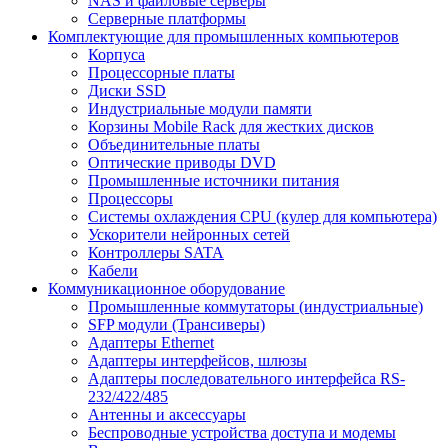
NAS и файловые серверы
Серверные платформы
Комплектующие для промышленных компьютеров
Корпуса
Процессорные платы
Диски SSD
Индустриальные модули памяти
Корзины Mobile Rack для жестких дисков
Объединительные платы
Оптические приводы DVD
Промышленные источники питания
Процессоры
Системы охлаждения CPU (кулер для компьютера)
Ускорители нейронных сетей
Контроллеры SATA
Кабели
Коммуникационное оборудование
Промышленные коммутаторы (индустриальные)
SFP модули (Трансиверы)
Адаптеры Ethernet
Адаптеры интерфейсов, шлюзы
Адаптеры последовательного интерфейса RS-
232/422/485
Антенны и аксессуары
Беспроводные устройства доступа и модемы