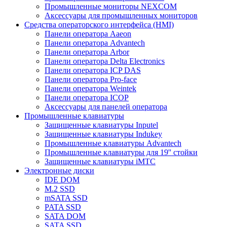
Промышленные мониторы NEXCOM
Аксессуары для промышленных мониторов
Средства операторского интерфейса (HMI)
Панели оператора Aaeon
Панели оператора Advantech
Панели оператора Arbor
Панели оператора Delta Electronics
Панели оператора ICP DAS
Панели оператора Pro-face
Панели оператора Weintek
Панели оператора ICOP
Аксессуары для панелей оператора
Промышленные клавиатуры
Защищенные клавиатуры Inputel
Защищенные клавиатуры Indukey
Промышленные клавиатуры Advantech
Промышленные клавиатуры для 19'' стойки
Защищенные клавиатуры iMTC
Электронные диски
IDE DOM
M.2 SSD
mSATA SSD
PATA SSD
SATA DOM
SATA SSD