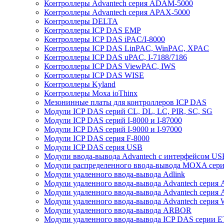
Контроллеры Advantech серия ADAM-5000
Контроллеры Advantech серия APAX-5000
Контроллеры DELTA
Контроллеры ICP DAS EMP
Контроллеры ICP DAS iPAC/I-8000
Контроллеры ICP DAS LinPAC, WinPAC, XPAC
Контроллеры ICP DAS uPAC, I-7188/7186
Контроллеры ICP DAS ViewPAC, IWS
Контроллеры ICP DAS WISE
Контроллеры Kyland
Контроллеры Moxa ioThinx
Мезонинные платы для контроллеров ICP DAS
Модули ICP DAS серий CL, DL, LC, PIR, SC, SG
Модули ICP DAS серий I-8000 и I-87000
Модули ICP DAS серий I-9000 и I-97000
Модули ICP DAS серия F-8000
Модули ICP DAS серия USB
Модули ввода-вывода Advantech с интерфейсом US
Модули распределенного ввода-вывода MOXA серия
Модули удаленного ввода-вывода Adlink
Модули удаленного ввода-вывода Advantech сери
Модули удаленного ввода-вывода Advantech сери
Модули удаленного ввода-вывода Advantech серия
Модули удаленного ввода-вывода ARBOR
Модули удаленного ввода-вывода ICP DAS серии 