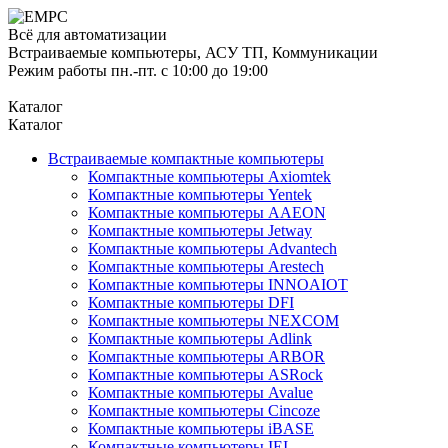
Всё для автоматизации
Встраиваемые компьютеры, АСУ ТП, Коммуникации
Режим работы пн.-пт. с 10:00 до 19:00
Каталог
Каталог
Встраиваемые компактные компьютеры
Компактные компьютеры Axiomtek
Компактные компьютеры Yentek
Компактные компьютеры AAEON
Компактные компьютеры Jetway
Компактные компьютеры Advantech
Компактные компьютеры Arestech
Компактные компьютеры INNOAIOT
Компактные компьютеры DFI
Компактные компьютеры NEXCOM
Компактные компьютеры Adlink
Компактные компьютеры ARBOR
Компактные компьютеры ASRock
Компактные компьютеры Avalue
Компактные компьютеры Cincoze
Компактные компьютеры iBASE
Компактные компьютеры IEI