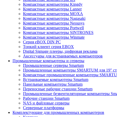
Компактные компьютеры Kingdy
Компактные компьютеры Lanner
Компактные компьютеры MOXA
Компактные компьютеры Nagasaki
Компактные компьютеры Neousys
Компактные компьютеры Portwell
Компактные компьютеры SINTRONES
Компактные компьютеры Winmate
Серия eBOX DIN PC
Тонкий клиент серия EBOX
Digital Signage плееры, цифровая реклама
Аксессуары для встраиваемых компьютеров
Промышленные компьютеры и серверы
Промышленные серверы Smartum
Промышленные компьютеры SMARTUM для 19" ст
Компактные промышленные компьютеры SMART
Встраиваемые компьютеры Smartum
Панельные компьютеры Smartum
Переносные рабочие станции Smartum
Промышленные безвентиляторные компьютеры Sm
Рабочие станции Smartum
NAS и файловые серверы
Серверные платформы
Комплектующие для промышленных компьютеров