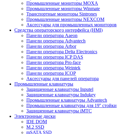
Промышленные мониторы MOXA
Промышленные мониторы Winmate
Транспортные мониторы Sintrones
Промышленные мониторы NEXCOM
Аксессуары для промышленных мониторов
Средства операторского интерфейса (HMI)
Панели оператора Aaeon
Панели оператора Advantech
Панели оператора Arbor
Панели оператора Delta Electronics
Панели оператора ICP DAS
Панели оператора Pro-face
Панели оператора Weintek
Панели оператора ICOP
Аксессуары для панелей оператора
Промышленные клавиатуры
Защищенные клавиатуры Inputel
Защищенные клавиатуры Indukey
Промышленные клавиатуры Advantech
Промышленные клавиатуры для 19'' стойки
Защищенные клавиатуры iMTC
Электронные диски
IDE DOM
M.2 SSD
mSATA SSD