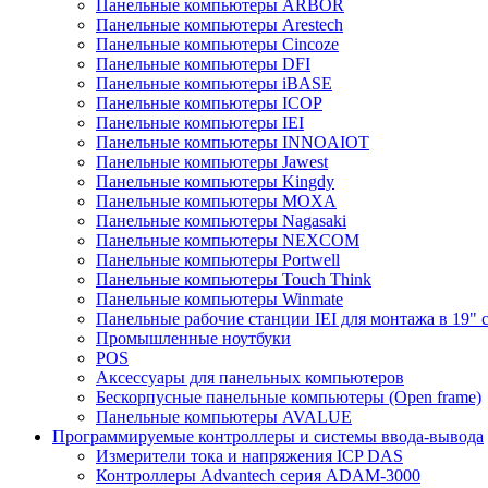
Панельные компьютеры ARBOR
Панельные компьютеры Arestech
Панельные компьютеры Cincoze
Панельные компьютеры DFI
Панельные компьютеры iBASE
Панельные компьютеры ICOP
Панельные компьютеры IEI
Панельные компьютеры INNOAIOT
Панельные компьютеры Jawest
Панельные компьютеры Kingdy
Панельные компьютеры MOXA
Панельные компьютеры Nagasaki
Панельные компьютеры NEXCOM
Панельные компьютеры Portwell
Панельные компьютеры Touch Think
Панельные компьютеры Winmate
Панельные рабочие станции IEI для монтажа в 19" 
Промышленные ноутбуки
POS
Аксессуары для панельных компьютеров
Бескорпусные панельные компьютеры (Open frame)
Панельные компьютеры AVALUE
Программируемые контроллеры и системы ввода-вывода
Измерители тока и напряжения ICP DAS
Контроллеры Advantech серия ADAM-3000