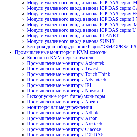
Модули удаленного ввода-вывода ICP DAS серии 
Модули удаленного ввода-вывода ICP DAS серия 
Модули удаленного ввода-вывода ICP DAS серия F
Модули удаленного ввода-вывода ICP DAS серия I-
Модули удаленного ввода-вывода ICP DAS серия t
Модули удаленного ввода-вывода ICP DAS серия U
Модули удаленного ввода-вывода PLANET
Модули удаленного ввода-вывода SUNIX
Беспроводное оборудование Радио/GSM/GPRS/GPS
Промышленные мониторы и KVM консоли
Консоли и KVM переключатели
Промышленные мониторы Axiomtek
Промышленные мониторы Jawest
Промышленные мониторы Touch Think
Промышленные мониторы Advantech
Промышленные мониторы IEI
Промышленные мониторы Nagasaki
Бескорпусные (open frame) мониторы
Промышленные мониторы Aaeon
Мониторы для медучреждений
Промышленные мониторы Adlink
Промышленные мониторы Arbor
Промышленные мониторы Arestech
Промышленные мониторы Cincoze
Промышленные мониторы ICP DAS