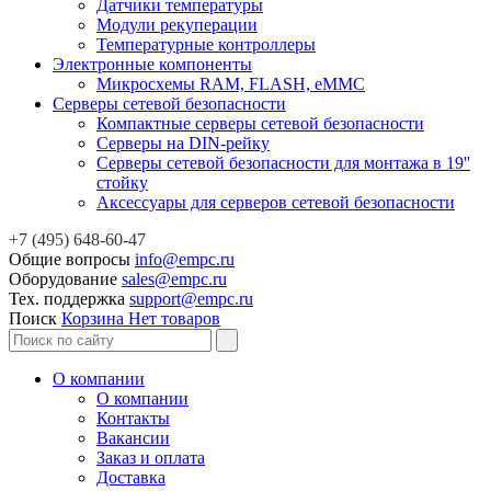
Датчики температуры
Модули рекуперации
Температурные контроллеры
Электронные компоненты
Микросхемы RAM, FLASH, eMMC
Серверы сетевой безопасности
Компактные серверы сетевой безопасности
Серверы на DIN-рейку
Серверы сетевой безопасности для монтажа в 19''
стойку
Аксессуары для серверов сетевой безопасности
+7 (495) 648-60-47
Общие вопросы
info@empc.ru
Оборудование
sales@empc.ru
Тех. поддержка
support@empc.ru
Поиск
Корзина
Нет товаров
О компании
О компании
Контакты
Вакансии
Заказ и оплата
Доставка