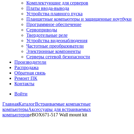
Комплектующие для серверов
Платы ввода-вывода
Устройства плавного пуска
Планшетные компьютеры и защищенные ноутбуки
Программное обеспечение
Сервоприводы
Твердотельные реле
Устройства видеонаблюдения
Частотные преобразователи
Электронные компоненты
Серверы сетевой безопасности
Производители
Распродажа
Обратная связь
Ремонт ПК
Контакты
Войти
Главная
Каталог
Встраиваемые компактные
компьютеры
Аксессуары для встраиваемых
компьютеров
eBOX671-517 Wall mount kit