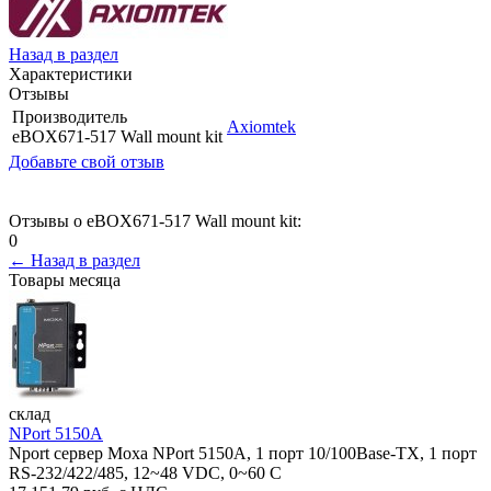
Назад в раздел
Характеристики
Отзывы
Производитель
Axiomtek
eBOX671-517 Wall mount kit
Добавьте свой отзыв
Отзывы о eBOX671-517 Wall mount kit:
0
← Назад в раздел
Товары месяца
склад
NPort 5150A
Nport сервер Moxa NPort 5150A, 1 порт 10/100Base-TX, 1 порт
RS-232/422/485, 12~48 VDC, 0~60 С