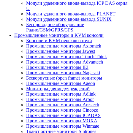
Модули удаленного ввода-вывода ICP DAS серия
U
Модули удаленного ввода-вывода PLANET
Модули удаленного ввода-вывода SUNIX
Беспроводное оборудование
Радио/GSM/GPRS/GPS
Промышленные мониторы и KVM консоли
Консоли и KVM переключатели
Промышленные мониторы Axiomtek
Промышленные мониторы Jawest
Промышленные мониторы Touch Think
Промышленные мониторы Advantech
Промышленные мониторы IEI
Промышленные мониторы Nagasaki
Бескорпусные (open frame) мониторы
Промышленные мониторы Aaeon
Мониторы для медучреждений
Промышленные мониторы Adlink
Промышленные мониторы Arbor
Промышленные мониторы Arestech
Промышленные мониторы Cincoze
Промышленные мониторы ICP DAS
Промышленные мониторы MOXA
Промышленные мониторы Winmate
Транспортные мониторы Sintrones