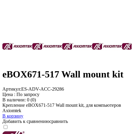
eBOX671-517 Wall mount kit
Артикул:
ES-ADV-ACC-29286
Цена :
По запросу
В наличии: 0 (0)
Крепление eBOX671-517 Wall mount kit, для компьютеров
Axiomtek
В корзину
Добавить к сравнению
сравнить