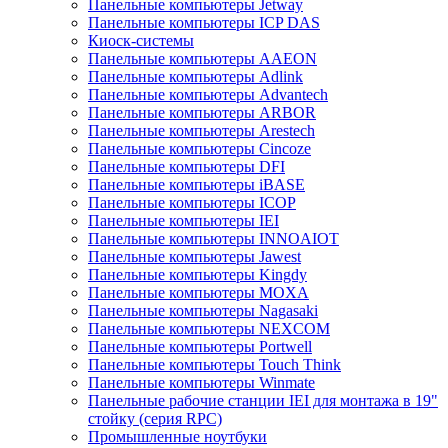
Панельные компьютеры Jetway
Панельные компьютеры ICP DAS
Киоск-системы
Панельные компьютеры AAEON
Панельные компьютеры Adlink
Панельные компьютеры Advantech
Панельные компьютеры ARBOR
Панельные компьютеры Arestech
Панельные компьютеры Cincoze
Панельные компьютеры DFI
Панельные компьютеры iBASE
Панельные компьютеры ICOP
Панельные компьютеры IEI
Панельные компьютеры INNOAIOT
Панельные компьютеры Jawest
Панельные компьютеры Kingdy
Панельные компьютеры MOXA
Панельные компьютеры Nagasaki
Панельные компьютеры NEXCOM
Панельные компьютеры Portwell
Панельные компьютеры Touch Think
Панельные компьютеры Winmate
Панельные рабочие станции IEI для монтажа в 19"
стойку (серия RPC)
Промышленные ноутбуки