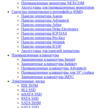
Промышленные мониторы NEXCOM
Аксессуары для промышленных мониторов
Средства операторского интерфейса (HMI)
Панели оператора Aaeon
Панели оператора Advantech
Панели оператора Arbor
Панели оператора Delta Electronics
Панели оператора ICP DAS
Панели оператора Pro-face
Панели оператора Weintek
Панели оператора ICOP
Аксессуары для панелей оператора
Промышленные клавиатуры
Защищенные клавиатуры Inputel
Защищенные клавиатуры Indukey
Промышленные клавиатуры Advantech
Промышленные клавиатуры для 19'' стойки
Защищенные клавиатуры iMTC
Электронные диски
IDE DOM
M.2 SSD
mSATA SSD
PATA SSD
SATA DOM
SATA SSD