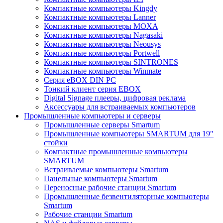
Компактные компьютеры Kingdy
Компактные компьютеры Lanner
Компактные компьютеры MOXA
Компактные компьютеры Nagasaki
Компактные компьютеры Neousys
Компактные компьютеры Portwell
Компактные компьютеры SINTRONES
Компактные компьютеры Winmate
Серия eBOX DIN PC
Тонкий клиент серия EBOX
Digital Signage плееры, цифровая реклама
Аксессуары для встраиваемых компьютеров
Промышленные компьютеры и серверы
Промышленные серверы Smartum
Промышленные компьютеры SMARTUM для 19"
стойки
Компактные промышленные компьютеры
SMARTUM
Встраиваемые компьютеры Smartum
Панельные компьютеры Smartum
Переносные рабочие станции Smartum
Промышленные безвентиляторные компьютеры
Smartum
Рабочие станции Smartum