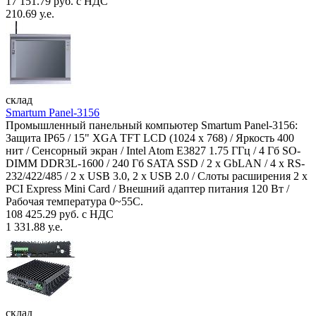
17 151.79 руб. с НДС
210.69 у.е.
склад
Smartum Panel-3156
Промышленный панельный компьютер Smartum Panel-3156:
Защита IP65 / 15" XGA TFT LCD (1024 x 768) / Яркость 400
нит / Сенсорный экран / Intel Atom E3827 1.75 ГГц / 4 Гб SO-
DIMM DDR3L-1600 / 240 Гб SATA SSD / 2 x GbLAN / 4 x RS-
232/422/485 / 2 x USB 3.0, 2 x USB 2.0 / Слоты расширения 2 x
PCI Express Mini Card / Внешний адаптер питания 120 Вт /
Рабочая температура 0~55C.
108 425.29 руб. с НДС
1 331.88 у.е.
склад