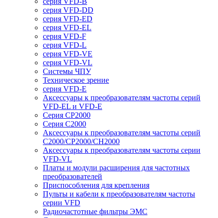
серия VFD-B
серия VFD-DD
серия VFD-ED
серия VFD-EL
серия VFD-F
серия VFD-L
серия VFD-VE
серия VFD-VL
Системы ЧПУ
Техническое зрение
серия VFD-E
Аксессуары к преобразователям частоты серий
VFD-EL и VFD-E
Серия CP2000
Серия C2000
Аксессуары к преобразователям частоты серий
С2000/CP2000/CH2000
Аксессуары к преобразователям частоты серии
VFD-VL
Платы и модули расширения для частотных
преобразователей
Приспособления для крепления
Пульты и кабели к преобразователям частоты
серии VFD
Радиочастотные фильтры ЭМС