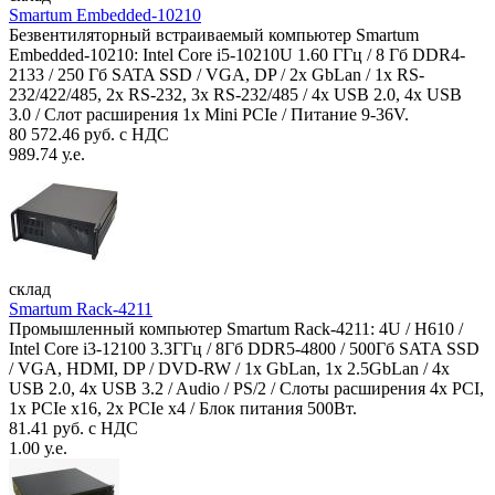
Smartum Embedded-10210
Безвентиляторный встраиваемый компьютер Smartum
Embedded-10210: Intel Core i5-10210U 1.60 ГГц / 8 Гб DDR4-
2133 / 250 Гб SATA SSD / VGA, DP / 2х GbLan / 1х RS-
232/422/485, 2x RS-232, 3x RS-232/485 / 4x USB 2.0, 4х USB
3.0 / Слот расширения 1x Mini PCIe / Питание 9-36V.
80 572.46 руб. с НДС
989.74 у.е.
склад
Smartum Rack-4211
Промышленный компьютер Smartum Rack-4211: 4U / H610 /
Intel Core i3-12100 3.3ГГц / 8Гб DDR5-4800 / 500Гб SATA SSD
/ VGA, HDMI, DP / DVD-RW / 1x GbLan, 1x 2.5GbLan / 4x
USB 2.0, 4x USB 3.2 / Audio / PS/2 / Слоты расширения 4x PCI,
1x PCIe x16, 2x PCIe x4 / Блок питания 500Вт.
81.41 руб. с НДС
1.00 у.е.