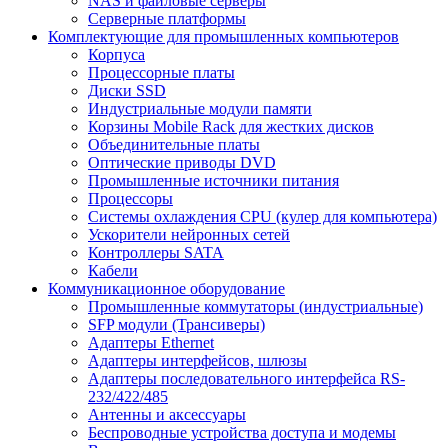
NAS и файловые серверы
Серверные платформы
Комплектующие для промышленных компьютеров
Корпуса
Процессорные платы
Диски SSD
Индустриальные модули памяти
Корзины Mobile Rack для жестких дисков
Объединительные платы
Оптические приводы DVD
Промышленные источники питания
Процессоры
Системы охлаждения CPU (кулер для компьютера)
Ускорители нейронных сетей
Контроллеры SATA
Кабели
Коммуникационное оборудование
Промышленные коммутаторы (индустриальные)
SFP модули (Трансиверы)
Адаптеры Ethernet
Адаптеры интерфейсов, шлюзы
Адаптеры последовательного интерфейса RS-
232/422/485
Антенны и аксессуары
Беспроводные устройства доступа и модемы