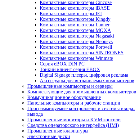
Компактные компьютеры Cincoze
Компактные компьютеры iBASE
Компактные компьютеры IEI
Компактные компьютеры Kingdy
Компактные компьютеры Lanner
Компактные компьютеры MOXA
Компактные компьютеры Nagasaki
Компактные компьютеры Neousys
Компактные компьютеры Portwell
Компактные компьютеры SINTRONES
Компактные компьютеры Winmate
Серия eBOX DIN PC
Тонкий клиент серия EBOX
Digital Signage плееры, цифровая реклама
Аксессуары для встраиваемых компьютеров
Промышленные компьютеры и серверы
Комплектующие для промышленных компьютеров
Коммуникационное оборудование
Панельные компьютеры и рабочие станции
Программируемые контроллеры и системы ввода-
вывода
Промышленные мониторы и KVM консоли
Средства операторского интерфейса (HMI)
Промышленные клавиатуры
Электронные диски