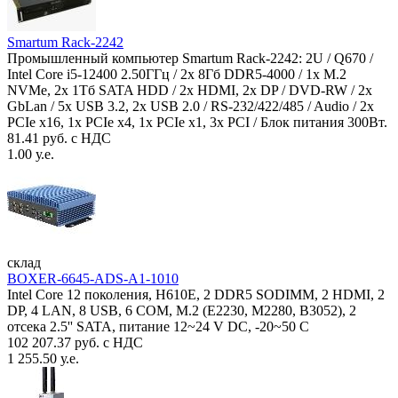
Smartum Rack-2242
Промышленный компьютер Smartum Rack-2242: 2U / Q670 /
Intel Core i5-12400 2.50ГГц / 2x 8Гб DDR5-4000 / 1x M.2
NVMe, 2x 1Тб SATA HDD / 2x HDMI, 2x DP / DVD-RW / 2x
GbLan / 5x USB 3.2, 2x USB 2.0 / RS-232/422/485 / Audio / 2x
PCIe x16, 1x PCIe x4, 1x PCIe x1, 3x PCI / Блок питания 300Вт.
81.41 руб. с НДС
1.00 у.е.
склад
BOXER-6645-ADS-A1-1010
Intel Core 12 поколения, H610E, 2 DDR5 SODIMM, 2 HDMI, 2
DP, 4 LAN, 8 USB, 6 COM, M.2 (E2230, M2280, B3052), 2
отсека 2.5'' SATA, питание 12~24 V DC, -20~50 C
102 207.37 руб. с НДС
1 255.50 у.е.