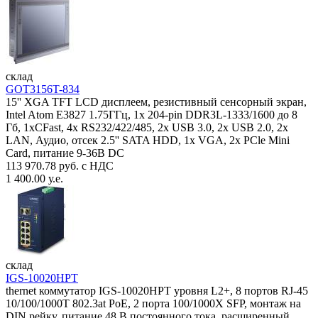
склад
GOT3156T-834
15'' XGA TFT LCD дисплеем, резистивный сенсорный экран,
Intel Atom E3827 1.75ГГц, 1x 204-pin DDR3L-1333/1600 до 8
Гб, 1xCFast, 4x RS232/422/485, 2x USB 3.0, 2x USB 2.0, 2x
LAN, Аудио, отсек 2.5'' SATA HDD, 1x VGA, 2x PCle Mini
Card, питание 9-36В DC
113 970.78 руб. с НДС
1 400.00 у.е.
склад
IGS-10020HPT
thernet коммутатор IGS-10020HPT уровня L2+, 8 портов RJ-45
10/100/1000T 802.3at PoE, 2 порта 100/1000X SFP, монтаж на
DIN рейку, питание 48 В постоянного тока, расширенный