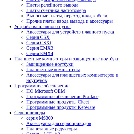
Платы релейного вывода
Платы счетчика-частотомера
Выносные платы, переходники, кабели
Прочие платы ввода вывода и аксессуары
Устройства плавного пуска
Аксессуары для устройств плавного пуска
Серия CSX
Серия CSXi
Серия EMX3
Серия EMX4
Планшетные компьютеры и защищенные ноутбуки
Защищенные ноутбуки
Планшетные компьютеры
Аксессуары для планшетных компьютеров и
ноутбуков
Программное обеспечение
ПО Microsoft OEM
Программное обеспечение Pro-face
Программные продукты Citect
Программные продукты Kepware
Сервоприводы
серия MS300
Аксессуары для сервоприводов
Планетарные редукторы