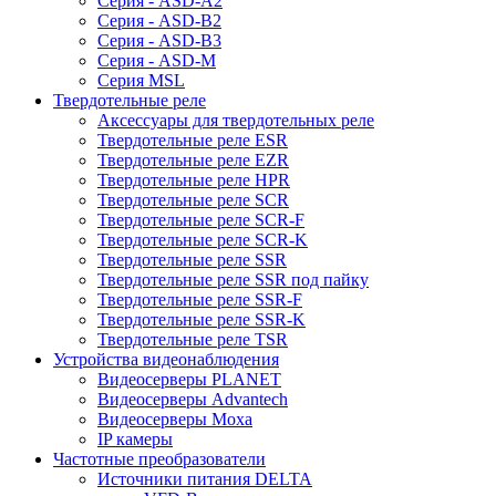
Серия - ASD-A2
Серия - ASD-B2
Серия - ASD-B3
Серия - ASD-M
Серия MSL
Твердотельные реле
Аксессуары для твердотельных реле
Твердотельные реле ESR
Твердотельные реле EZR
Твердотельные реле HPR
Твердотельные реле SCR
Твердотельные реле SCR-F
Твердотельные реле SCR-K
Твердотельные реле SSR
Твердотельные реле SSR под пайку
Твердотельные реле SSR-F
Твердотельные реле SSR-K
Твердотельные реле TSR
Устройства видеонаблюдения
Видеосерверы PLANET
Видеосерверы Advantech
Видеосерверы Moxa
IP камеры
Частотные преобразователи
Источники питания DELTA