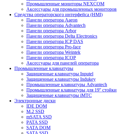
Промышленные мониторы NEXCOM
Аксессуары для промышленных мониторов
Средства операторского интерфейса (HMI)
Панели оператора Aaeon
Панели оператора Advantech
Панели оператора Arbor
Панели оператора Delta Electronics
Панели оператора ICP DAS
Панели оператора Pro-face
Панели оператора Weintek
Панели оператора ICOP
Аксессуары для панелей оператора
Промышленные клавиатуры
Защищенные клавиатуры Inputel
Защищенные клавиатуры Indukey
Промышленные клавиатуры Advantech
Промышленные клавиатуры для 19'' стойки
Защищенные клавиатуры iMTC
Электронные диски
IDE DOM
M.2 SSD
mSATA SSD
PATA SSD
SATA DOM
SATA SSD