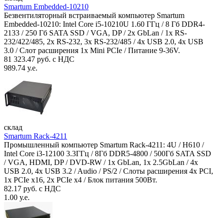
Smartum Embedded-10210
Безвентиляторный встраиваемый компьютер Smartum
Embedded-10210: Intel Core i5-10210U 1.60 ГГц / 8 Гб DDR4-
2133 / 250 Гб SATA SSD / VGA, DP / 2х GbLan / 1х RS-
232/422/485, 2x RS-232, 3x RS-232/485 / 4x USB 2.0, 4х USB
3.0 / Слот расширения 1x Mini PCIe / Питание 9-36V.
81 323.47 руб. с НДС
989.74 у.е.
склад
Smartum Rack-4211
Промышленный компьютер Smartum Rack-4211: 4U / H610 /
Intel Core i3-12100 3.3ГГц / 8Гб DDR5-4800 / 500Гб SATA SSD
/ VGA, HDMI, DP / DVD-RW / 1x GbLan, 1x 2.5GbLan / 4x
USB 2.0, 4x USB 3.2 / Audio / PS/2 / Слоты расширения 4x PCI,
1x PCIe x16, 2x PCIe x4 / Блок питания 500Вт.
82.17 руб. с НДС
1.00 у.е.