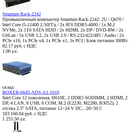
Smartum Rack-2242
Промышленный компьютер Smartum Rack-2242: 2U / Q670 /
Intel Core i5-12400 2.50ГГц / 2x 8Гб DDR5-4000 / 1x M.2
NVMe, 2x 1Тб SATA HDD / 2x HDMI, 2x DP / DVD-RW / 2x
GbLan / 5x USB 3.2, 2x USB 2.0 / RS-232/422/485 / Audio / 2x
PCIe x16, 1x PCIe x4, 1x PCIe x1, 3x PCI / Блок питания 300Вт.
82.17 руб. с НДС
1.00 у.е.
склад
BOXER-6645-ADS-A1-1010
Intel Core 12 поколения, H610E, 2 DDR5 SODIMM, 2 HDMI, 2
DP, 4 LAN, 8 USB, 6 COM, M.2 (E2230, M2280, B3052), 2
отсека 2.5'' SATA, питание 12~24 V DC, -20~50 C
103 160.04 руб. с НДС
1 255.50 у.е.