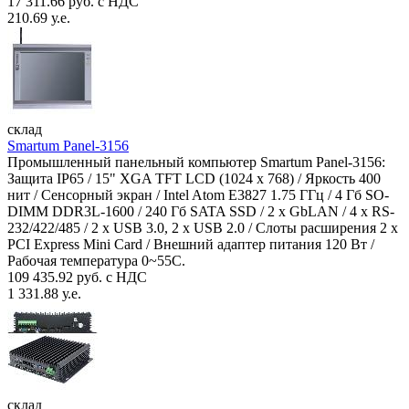
17 311.66 руб. с НДС
210.69 у.е.
склад
Smartum Panel-3156
Промышленный панельный компьютер Smartum Panel-3156:
Защита IP65 / 15" XGA TFT LCD (1024 x 768) / Яркость 400
нит / Сенсорный экран / Intel Atom E3827 1.75 ГГц / 4 Гб SO-
DIMM DDR3L-1600 / 240 Гб SATA SSD / 2 x GbLAN / 4 x RS-
232/422/485 / 2 x USB 3.0, 2 x USB 2.0 / Слоты расширения 2 x
PCI Express Mini Card / Внешний адаптер питания 120 Вт /
Рабочая температура 0~55C.
109 435.92 руб. с НДС
1 331.88 у.е.
склад