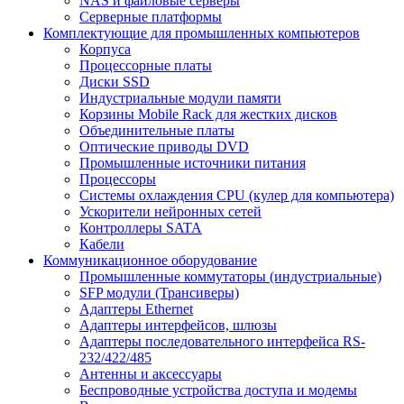
NAS и файловые серверы
Серверные платформы
Комплектующие для промышленных компьютеров
Корпуса
Процессорные платы
Диски SSD
Индустриальные модули памяти
Корзины Mobile Rack для жестких дисков
Объединительные платы
Оптические приводы DVD
Промышленные источники питания
Процессоры
Системы охлаждения CPU (кулер для компьютера)
Ускорители нейронных сетей
Контроллеры SATA
Кабели
Коммуникационное оборудование
Промышленные коммутаторы (индустриальные)
SFP модули (Трансиверы)
Адаптеры Ethernet
Адаптеры интерфейсов, шлюзы
Адаптеры последовательного интерфейса RS-
232/422/485
Антенны и аксессуары
Беспроводные устройства доступа и модемы