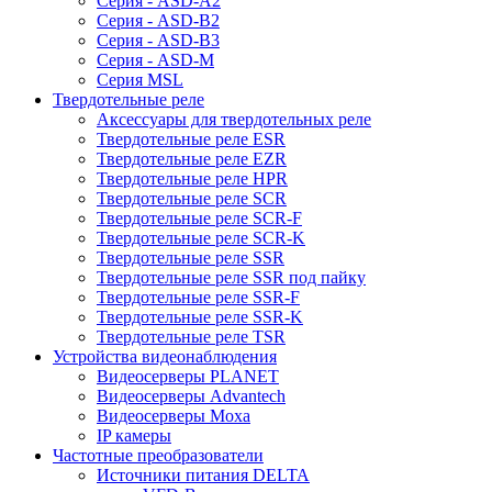
Серия - ASD-A2
Серия - ASD-B2
Серия - ASD-B3
Серия - ASD-M
Серия MSL
Твердотельные реле
Аксессуары для твердотельных реле
Твердотельные реле ESR
Твердотельные реле EZR
Твердотельные реле HPR
Твердотельные реле SCR
Твердотельные реле SCR-F
Твердотельные реле SCR-K
Твердотельные реле SSR
Твердотельные реле SSR под пайку
Твердотельные реле SSR-F
Твердотельные реле SSR-K
Твердотельные реле TSR
Устройства видеонаблюдения
Видеосерверы PLANET
Видеосерверы Advantech
Видеосерверы Moxa
IP камеры
Частотные преобразователи
Источники питания DELTA