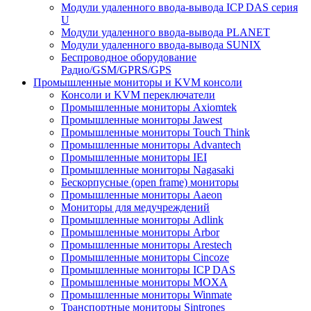
Модули удаленного ввода-вывода ICP DAS серия
U
Модули удаленного ввода-вывода PLANET
Модули удаленного ввода-вывода SUNIX
Беспроводное оборудование
Радио/GSM/GPRS/GPS
Промышленные мониторы и KVM консоли
Консоли и KVM переключатели
Промышленные мониторы Axiomtek
Промышленные мониторы Jawest
Промышленные мониторы Touch Think
Промышленные мониторы Advantech
Промышленные мониторы IEI
Промышленные мониторы Nagasaki
Бескорпусные (open frame) мониторы
Промышленные мониторы Aaeon
Мониторы для медучреждений
Промышленные мониторы Adlink
Промышленные мониторы Arbor
Промышленные мониторы Arestech
Промышленные мониторы Cincoze
Промышленные мониторы ICP DAS
Промышленные мониторы MOXA
Промышленные мониторы Winmate
Транспортные мониторы Sintrones