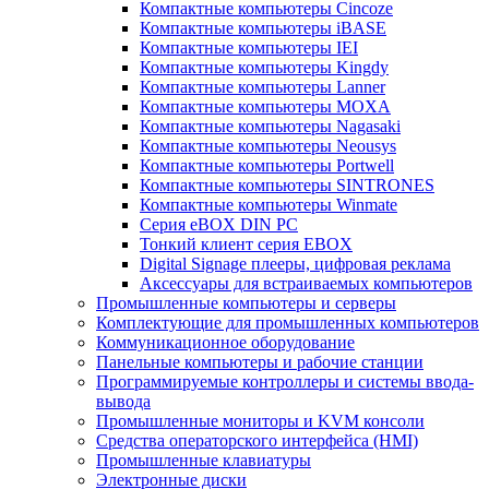
Компактные компьютеры Cincoze
Компактные компьютеры iBASE
Компактные компьютеры IEI
Компактные компьютеры Kingdy
Компактные компьютеры Lanner
Компактные компьютеры MOXA
Компактные компьютеры Nagasaki
Компактные компьютеры Neousys
Компактные компьютеры Portwell
Компактные компьютеры SINTRONES
Компактные компьютеры Winmate
Серия eBOX DIN PC
Тонкий клиент серия EBOX
Digital Signage плееры, цифровая реклама
Аксессуары для встраиваемых компьютеров
Промышленные компьютеры и серверы
Комплектующие для промышленных компьютеров
Коммуникационное оборудование
Панельные компьютеры и рабочие станции
Программируемые контроллеры и системы ввода-
вывода
Промышленные мониторы и KVM консоли
Средства операторского интерфейса (HMI)
Промышленные клавиатуры
Электронные диски