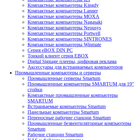
Компактные компьютеры Kingdy
Компактные компьютеры Lanner
Компактные компьютеры MOXA
Компактные компьютеры Nagasaki
Компактные компьютеры Neousys
Компактные компьютеры Portwell
Компактные компьютеры SINTRONES
Компактные компьютеры Winmate
Серия eBOX DIN PC
Тонкий клиент серия EBOX
Digital Signage плееры, цифровая реклама
Аксессуары для встраиваемых компьютеров
Промышленные компьютеры и серверы
Промышленные серверы Smartum
Промышленные компьютеры SMARTUM для 19"
стойки
Компактные промышленные компьютеры
SMARTUM
Встраиваемые компьютеры Smartum
Панельные компьютеры Smartum
Переносные рабочие станции Smartum
Промышленные безвентиляторные компьютеры
Smartum
Рабочие станции Smartum