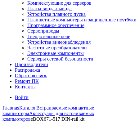
Комплектующие для серверов
Платы ввода-вывода
Устройства плавного пуска
Планшетные компьютеры и защищенные ноутбуки
Программное обеспечение
Сервоприводы
Твердотельные реле
Устройства видеонаблюдения
Частотные преобразователи
Электронные компоненты
Серверы сетевой безопасности
Производители
Распродажа
Обратная связь
Ремонт ПК
Контакты
Войти
Главная
Каталог
Встраиваемые компактные
компьютеры
Аксессуары для встраиваемых
компьютеров
eBOX671-517 DIN-rail kit