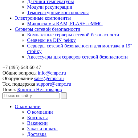
Датчики температуры
Модули рекуперации
Температурные контроллеры
Электронные компоненты
Микросхемы RAM, FLASH, eMMC
Серверы сетевой безопасности
Компактные серверы сетевой безопасности
Серверы на DIN-рейку
Серверы сетевой безопасности для монтажа в 19''
стойку
Аксессуары для серверов сетевой безопасности
+7 (495) 648-60-47
Общие вопросы
info@empc.ru
Оборудование
sales@empc.ru
Тех. поддержка
support@empc.ru
Поиск
Корзина
Нет товаров
О компании
О компании
Контакты
Вакансии
Заказ и оплата
Доставка