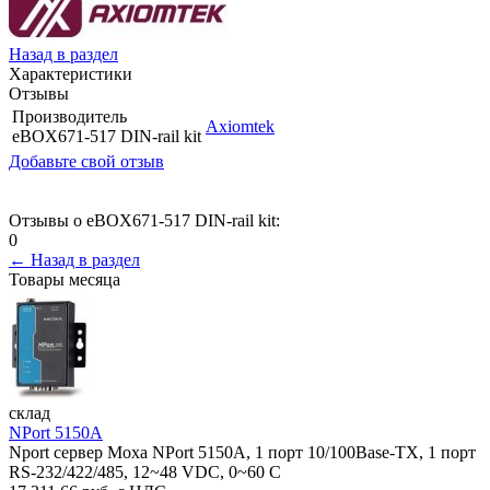
Назад в раздел
Характеристики
Отзывы
Производитель
Axiomtek
eBOX671-517 DIN-rail kit
Добавьте свой отзыв
Отзывы о eBOX671-517 DIN-rail kit:
0
← Назад в раздел
Товары месяца
склад
NPort 5150A
Nport сервер Moxa NPort 5150A, 1 порт 10/100Base-TX, 1 порт
RS-232/422/485, 12~48 VDC, 0~60 С