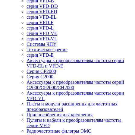
серия VFD-B
серия VFD-DD
серия VFD-ED
серия VFD-EL
серия VFD-F
серия VFD-L
серия VFD-VE
серия VFD-VL
Системы ЧПУ
Техническое зрение
серия VFD-E
Аксессуары к преобразователям частоты серий
VFD-EL и VFD-E
Серия CP2000
Серия C2000
Аксессуары к преобразователям частоты серий
С2000/CP2000/CH2000
Аксессуары к преобразователям частоты серии
VFD-VL
Платы и модули расширения для частотных
преобразователей
Приспособления для крепления
Пульты и кабели к преобразователям частоты
серии VFD
Радиочастотные фильтры ЭМС