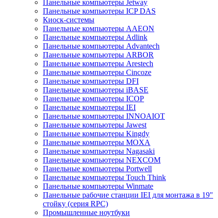
Панельные компьютеры Jetway
Панельные компьютеры ICP DAS
Киоск-системы
Панельные компьютеры AAEON
Панельные компьютеры Adlink
Панельные компьютеры Advantech
Панельные компьютеры ARBOR
Панельные компьютеры Arestech
Панельные компьютеры Cincoze
Панельные компьютеры DFI
Панельные компьютеры iBASE
Панельные компьютеры ICOP
Панельные компьютеры IEI
Панельные компьютеры INNOAIOT
Панельные компьютеры Jawest
Панельные компьютеры Kingdy
Панельные компьютеры MOXA
Панельные компьютеры Nagasaki
Панельные компьютеры NEXCOM
Панельные компьютеры Portwell
Панельные компьютеры Touch Think
Панельные компьютеры Winmate
Панельные рабочие станции IEI для монтажа в 19"
стойку (серия RPC)
Промышленные ноутбуки