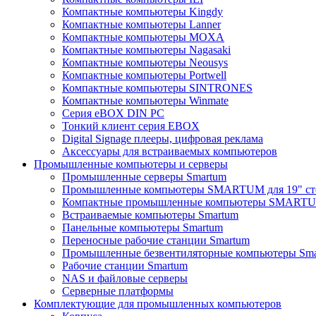
Компактные компьютеры Kingdy
Компактные компьютеры Lanner
Компактные компьютеры MOXA
Компактные компьютеры Nagasaki
Компактные компьютеры Neousys
Компактные компьютеры Portwell
Компактные компьютеры SINTRONES
Компактные компьютеры Winmate
Серия eBOX DIN PC
Тонкий клиент серия EBOX
Digital Signage плееры, цифровая реклама
Аксессуары для встраиваемых компьютеров
Промышленные компьютеры и серверы
Промышленные серверы Smartum
Промышленные компьютеры SMARTUM для 19" ст
Компактные промышленные компьютеры SMART
Встраиваемые компьютеры Smartum
Панельные компьютеры Smartum
Переносные рабочие станции Smartum
Промышленные безвентиляторные компьютеры Sm
Рабочие станции Smartum
NAS и файловые серверы
Серверные платформы
Комплектующие для промышленных компьютеров