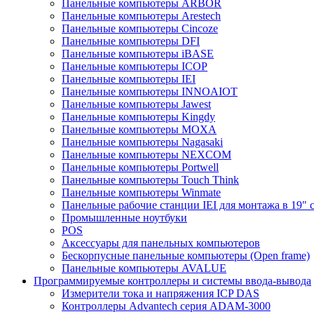
Панельные компьютеры ARBOR
Панельные компьютеры Arestech
Панельные компьютеры Cincoze
Панельные компьютеры DFI
Панельные компьютеры iBASE
Панельные компьютеры ICOP
Панельные компьютеры IEI
Панельные компьютеры INNOAIOT
Панельные компьютеры Jawest
Панельные компьютеры Kingdy
Панельные компьютеры MOXA
Панельные компьютеры Nagasaki
Панельные компьютеры NEXCOM
Панельные компьютеры Portwell
Панельные компьютеры Touch Think
Панельные компьютеры Winmate
Панельные рабочие станции IEI для монтажа в 19" 
Промышленные ноутбуки
POS
Аксессуары для панельных компьютеров
Бескорпусные панельные компьютеры (Open frame)
Панельные компьютеры AVALUE
Программируемые контроллеры и системы ввода-вывода
Измерители тока и напряжения ICP DAS
Контроллеры Advantech серия ADAM-3000