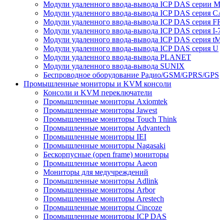
Модули удаленного ввода-вывода ICP DAS серии 
Модули удаленного ввода-вывода ICP DAS серия 
Модули удаленного ввода-вывода ICP DAS серия F
Модули удаленного ввода-вывода ICP DAS серия I-
Модули удаленного ввода-вывода ICP DAS серия t
Модули удаленного ввода-вывода ICP DAS серия U
Модули удаленного ввода-вывода PLANET
Модули удаленного ввода-вывода SUNIX
Беспроводное оборудование Радио/GSM/GPRS/GPS
Промышленные мониторы и KVM консоли
Консоли и KVM переключатели
Промышленные мониторы Axiomtek
Промышленные мониторы Jawest
Промышленные мониторы Touch Think
Промышленные мониторы Advantech
Промышленные мониторы IEI
Промышленные мониторы Nagasaki
Бескорпусные (open frame) мониторы
Промышленные мониторы Aaeon
Мониторы для медучреждений
Промышленные мониторы Adlink
Промышленные мониторы Arbor
Промышленные мониторы Arestech
Промышленные мониторы Cincoze
Промышленные мониторы ICP DAS