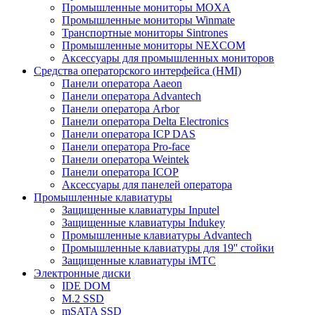
Промышленные мониторы MOXA
Промышленные мониторы Winmate
Транспортные мониторы Sintrones
Промышленные мониторы NEXCOM
Аксессуары для промышленных мониторов
Средства операторского интерфейса (HMI)
Панели оператора Aaeon
Панели оператора Advantech
Панели оператора Arbor
Панели оператора Delta Electronics
Панели оператора ICP DAS
Панели оператора Pro-face
Панели оператора Weintek
Панели оператора ICOP
Аксессуары для панелей оператора
Промышленные клавиатуры
Защищенные клавиатуры Inputel
Защищенные клавиатуры Indukey
Промышленные клавиатуры Advantech
Промышленные клавиатуры для 19'' стойки
Защищенные клавиатуры iMTC
Электронные диски
IDE DOM
M.2 SSD
mSATA SSD