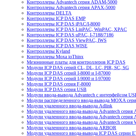
Контроллеры Advantech серия ADAM-5000
Контроллеры Advantech серия APAX-5000
Контроллеры DELTA
Контроллеры ICP DAS EMP
Контроллеры ICP DAS iPAC/I-8000
Контроллеры ICP DAS LinPAC, WinPAC, XPAC
Контроллеры ICP DAS uPAC, I-7188/7186
Контроллеры ICP DAS ViewPAC, IWS
Контроллеры ICP DAS WISE
Контроллеры Kyland
Контроллеры Moxa ioThinx
Мезонинные платы для контроллеров ICP DAS
Модули ICP DAS серий CL, DL, LC, PIR, SC, SG
Модули ICP DAS серий I-8000 и I-87000
Модули ICP DAS серий I-9000 и I-97000
Модули ICP DAS серия F-8000
Модули ICP DAS серия USB
Модули ввода-вывода Advantech с интерфейсом US
Модули распределенного ввода-вывода MOXA серия
Модули удаленного ввода-вывода Adlink
Модули удаленного ввода-вывода Advantech сери
Модули удаленного ввода-вывода Advantech сери
Модули удаленного ввода-вывода Advantech серия
Модули удаленного ввода-вывода ARBOR
Модули удаленного ввода-вывода ICP DAS серии 