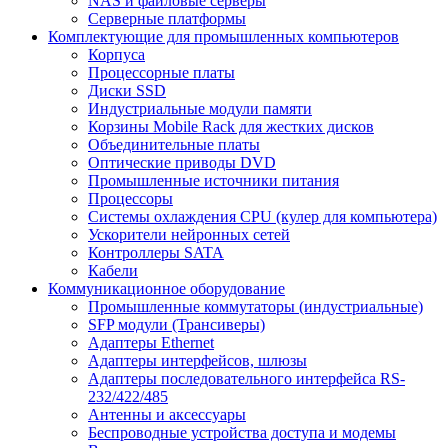
NAS и файловые серверы
Серверные платформы
Комплектующие для промышленных компьютеров
Корпуса
Процессорные платы
Диски SSD
Индустриальные модули памяти
Корзины Mobile Rack для жестких дисков
Объединительные платы
Оптические приводы DVD
Промышленные источники питания
Процессоры
Системы охлаждения CPU (кулер для компьютера)
Ускорители нейронных сетей
Контроллеры SATA
Кабели
Коммуникационное оборудование
Промышленные коммутаторы (индустриальные)
SFP модули (Трансиверы)
Адаптеры Ethernet
Адаптеры интерфейсов, шлюзы
Адаптеры последовательного интерфейса RS-
232/422/485
Антенны и аксессуары
Беспроводные устройства доступа и модемы