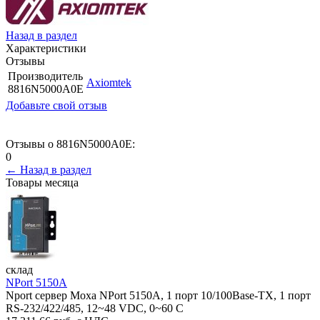
Назад в раздел
Характеристики
Отзывы
Производитель
Axiomtek
8816N5000A0E
Добавьте свой отзыв
Отзывы о 8816N5000A0E:
0
← Назад в раздел
Товары месяца
склад
NPort 5150A
Nport сервер Moxa NPort 5150A, 1 порт 10/100Base-TX, 1 порт
RS-232/422/485, 12~48 VDC, 0~60 С