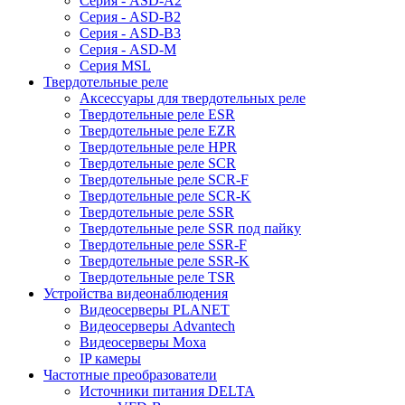
Серия - ASD-A2
Серия - ASD-B2
Серия - ASD-B3
Серия - ASD-M
Серия MSL
Твердотельные реле
Аксессуары для твердотельных реле
Твердотельные реле ESR
Твердотельные реле EZR
Твердотельные реле HPR
Твердотельные реле SCR
Твердотельные реле SCR-F
Твердотельные реле SCR-K
Твердотельные реле SSR
Твердотельные реле SSR под пайку
Твердотельные реле SSR-F
Твердотельные реле SSR-K
Твердотельные реле TSR
Устройства видеонаблюдения
Видеосерверы PLANET
Видеосерверы Advantech
Видеосерверы Moxa
IP камеры
Частотные преобразователи
Источники питания DELTA