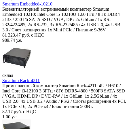
Smartum Embedded-10210
Безвентиляторный встраиваемый компьютер Smartum
Embedded-10210: Intel Core i5-10210U 1.60 ГГц / 8 Гб DDR4-
2133 / 250 Гб SATA SSD / VGA, DP / 2х GbLan / 1х RS-
232/422/485, 2x RS-232, 3x RS-232/485 / 4x USB 2.0, 4х USB
3.0 / Слот расширения 1x Mini PCIe / Питание 9-36V.
81 323.47 руб. с НДС
989.74 у.е.
склад
Smartum Rack-4211
Промышленный компьютер Smartum Rack-4211: 4U / H610 /
Intel Core i3-12100 3.3ГГц / 8Гб DDR5-4800 / 500Гб SATA SSD
/ VGA, HDMI, DP / DVD-RW / 1x GbLan, 1x 2.5GbLan / 4x
USB 2.0, 4x USB 3.2 / Audio / PS/2 / Слоты расширения 4x PCI,
1x PCIe x16, 2x PCIe x4 / Блок питания 500Вт.
82.17 руб. с НДС
1.00 у.е.