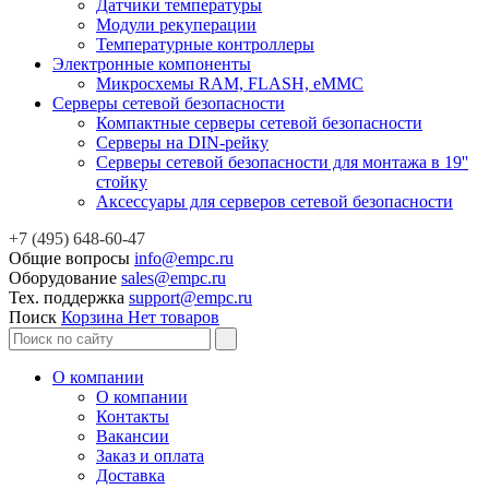
Датчики температуры
Модули рекуперации
Температурные контроллеры
Электронные компоненты
Микросхемы RAM, FLASH, eMMC
Серверы сетевой безопасности
Компактные серверы сетевой безопасности
Серверы на DIN-рейку
Серверы сетевой безопасности для монтажа в 19''
стойку
Аксессуары для серверов сетевой безопасности
+7 (495) 648-60-47
Общие вопросы
info@empc.ru
Оборудование
sales@empc.ru
Тех. поддержка
support@empc.ru
Поиск
Корзина
Нет товаров
О компании
О компании
Контакты
Вакансии
Заказ и оплата
Доставка