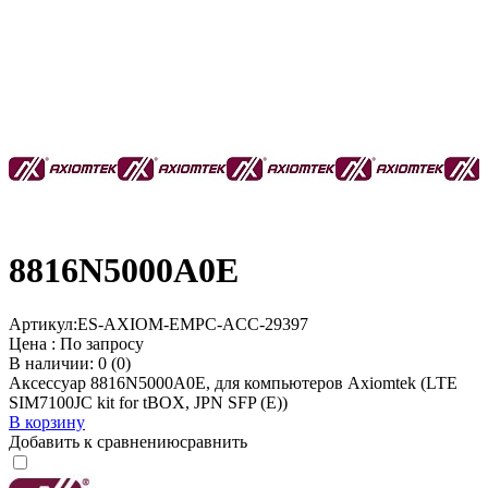
8816N5000A0E
Артикул:
ES-AXIOM-EMPC-ACC-29397
Цена :
По запросу
В наличии: 0 (0)
Аксессуар 8816N5000A0E, для компьютеров Axiomtek (LTE
SIM7100JC kit for tBOX, JPN SFP (E))
В корзину
Добавить к сравнению
сравнить