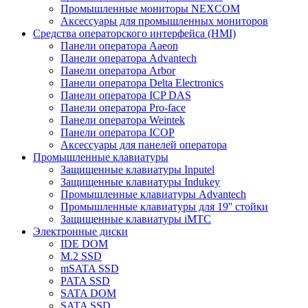
Промышленные мониторы NEXCOM
Аксессуары для промышленных мониторов
Средства операторского интерфейса (HMI)
Панели оператора Aaeon
Панели оператора Advantech
Панели оператора Arbor
Панели оператора Delta Electronics
Панели оператора ICP DAS
Панели оператора Pro-face
Панели оператора Weintek
Панели оператора ICOP
Аксессуары для панелей оператора
Промышленные клавиатуры
Защищенные клавиатуры Inputel
Защищенные клавиатуры Indukey
Промышленные клавиатуры Advantech
Промышленные клавиатуры для 19'' стойки
Защищенные клавиатуры iMTC
Электронные диски
IDE DOM
M.2 SSD
mSATA SSD
PATA SSD
SATA DOM
SATA SSD