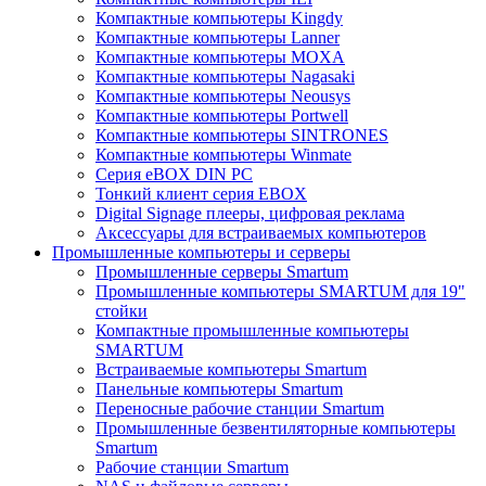
Компактные компьютеры Kingdy
Компактные компьютеры Lanner
Компактные компьютеры MOXA
Компактные компьютеры Nagasaki
Компактные компьютеры Neousys
Компактные компьютеры Portwell
Компактные компьютеры SINTRONES
Компактные компьютеры Winmate
Серия eBOX DIN PC
Тонкий клиент серия EBOX
Digital Signage плееры, цифровая реклама
Аксессуары для встраиваемых компьютеров
Промышленные компьютеры и серверы
Промышленные серверы Smartum
Промышленные компьютеры SMARTUM для 19"
стойки
Компактные промышленные компьютеры
SMARTUM
Встраиваемые компьютеры Smartum
Панельные компьютеры Smartum
Переносные рабочие станции Smartum
Промышленные безвентиляторные компьютеры
Smartum
Рабочие станции Smartum