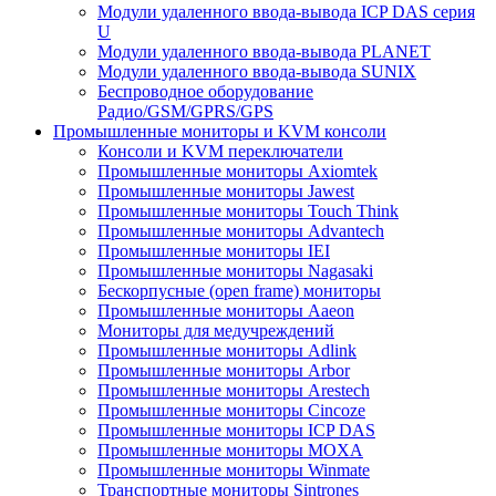
Модули удаленного ввода-вывода ICP DAS серия
U
Модули удаленного ввода-вывода PLANET
Модули удаленного ввода-вывода SUNIX
Беспроводное оборудование
Радио/GSM/GPRS/GPS
Промышленные мониторы и KVM консоли
Консоли и KVM переключатели
Промышленные мониторы Axiomtek
Промышленные мониторы Jawest
Промышленные мониторы Touch Think
Промышленные мониторы Advantech
Промышленные мониторы IEI
Промышленные мониторы Nagasaki
Бескорпусные (open frame) мониторы
Промышленные мониторы Aaeon
Мониторы для медучреждений
Промышленные мониторы Adlink
Промышленные мониторы Arbor
Промышленные мониторы Arestech
Промышленные мониторы Cincoze
Промышленные мониторы ICP DAS
Промышленные мониторы MOXA
Промышленные мониторы Winmate
Транспортные мониторы Sintrones