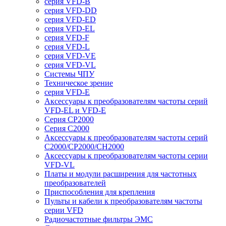
серия VFD-B
серия VFD-DD
серия VFD-ED
серия VFD-EL
серия VFD-F
серия VFD-L
серия VFD-VE
серия VFD-VL
Системы ЧПУ
Техническое зрение
серия VFD-E
Аксессуары к преобразователям частоты серий
VFD-EL и VFD-E
Серия CP2000
Серия C2000
Аксессуары к преобразователям частоты серий
С2000/CP2000/CH2000
Аксессуары к преобразователям частоты серии
VFD-VL
Платы и модули расширения для частотных
преобразователей
Приспособления для крепления
Пульты и кабели к преобразователям частоты
серии VFD
Радиочастотные фильтры ЭМС