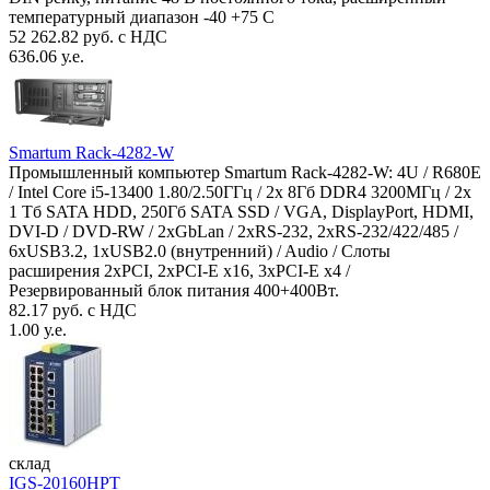
температурный диапазон -40 +75 С
52 262.82 руб. с НДС
636.06 у.е.
Smartum Rack-4282-W
Промышленный компьютер Smartum Rack-4282-W: 4U / R680E
/ Intel Core i5-13400 1.80/2.50ГГц / 2x 8Гб DDR4 3200МГц / 2x
1 Тб SATA HDD, 250Гб SATA SSD / VGA, DisplayPort, HDMI,
DVI-D / DVD-RW / 2xGbLan / 2xRS-232, 2xRS-232/422/485 /
6xUSB3.2, 1xUSB2.0 (внутренний) / Audio / Слоты
расширения 2xPCI, 2xPCI-E x16, 3xPCI-E x4 /
Резервированный блок питания 400+400Вт.
82.17 руб. с НДС
1.00 у.е.
склад
IGS-20160HPT