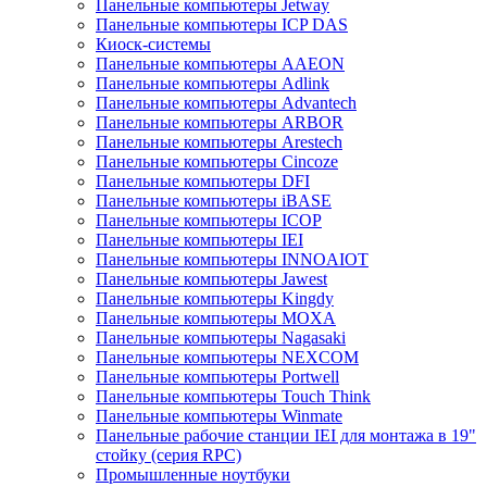
Панельные компьютеры Jetway
Панельные компьютеры ICP DAS
Киоск-системы
Панельные компьютеры AAEON
Панельные компьютеры Adlink
Панельные компьютеры Advantech
Панельные компьютеры ARBOR
Панельные компьютеры Arestech
Панельные компьютеры Cincoze
Панельные компьютеры DFI
Панельные компьютеры iBASE
Панельные компьютеры ICOP
Панельные компьютеры IEI
Панельные компьютеры INNOAIOT
Панельные компьютеры Jawest
Панельные компьютеры Kingdy
Панельные компьютеры MOXA
Панельные компьютеры Nagasaki
Панельные компьютеры NEXCOM
Панельные компьютеры Portwell
Панельные компьютеры Touch Think
Панельные компьютеры Winmate
Панельные рабочие станции IEI для монтажа в 19"
стойку (серия RPC)
Промышленные ноутбуки