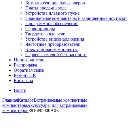
Комплектующие для серверов
Платы ввода-вывода
Устройства плавного пуска
Планшетные компьютеры и защищенные ноутбуки
Программное обеспечение
Сервоприводы
Твердотельные реле
Устройства видеонаблюдения
Частотные преобразователи
Электронные компоненты
Серверы сетевой безопасности
Производители
Распродажа
Обратная связь
Ремонт ПК
Контакты
Войти
Главная
Каталог
Встраиваемые компактные
компьютеры
Аксессуары для встраиваемых
компьютеров
8816N5000A0E