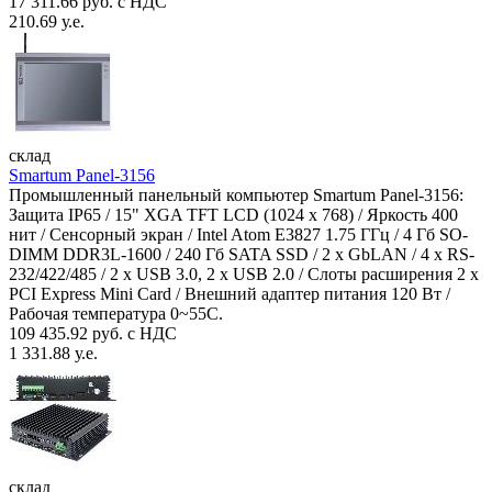
17 311.66 руб. с НДС
210.69 у.е.
склад
Smartum Panel-3156
Промышленный панельный компьютер Smartum Panel-3156:
Защита IP65 / 15" XGA TFT LCD (1024 x 768) / Яркость 400
нит / Сенсорный экран / Intel Atom E3827 1.75 ГГц / 4 Гб SO-
DIMM DDR3L-1600 / 240 Гб SATA SSD / 2 x GbLAN / 4 x RS-
232/422/485 / 2 x USB 3.0, 2 x USB 2.0 / Слоты расширения 2 x
PCI Express Mini Card / Внешний адаптер питания 120 Вт /
Рабочая температура 0~55C.
109 435.92 руб. с НДС
1 331.88 у.е.
склад