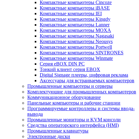
Компактные компьютеры Cincoze
Компактные компьютеры iBASE
Компактные компьютеры IEI
Компактные компьютеры Kingdy
Компактные компьютеры Lanner
Компактные компьютеры MOXA
Компактные компьютеры Nagasaki
Компактные компьютеры Neousys
Компактные компьютеры Portwell
Компактные компьютеры SINTRONES
Компактные компьютеры Winmate
Серия eBOX DIN PC
Тонкий клиент серия EBOX
Digital Signage плееры, цифровая реклама
Аксессуары для встраиваемых компьютеров
Промышленные компьютеры и серверы
Комплектующие для промышленных компьютеров
Коммуникационное оборудование
Панельные компьютеры и рабочие станции
Программируемые контроллеры и системы ввода-
вывода
Промышленные мониторы и KVM консоли
Средства операторского интерфейса (HMI)
Промышленные клавиатуры
Электронные диски