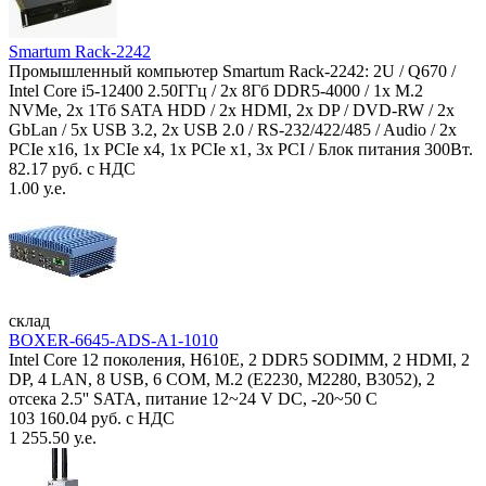
Smartum Rack-2242
Промышленный компьютер Smartum Rack-2242: 2U / Q670 /
Intel Core i5-12400 2.50ГГц / 2x 8Гб DDR5-4000 / 1x M.2
NVMe, 2x 1Тб SATA HDD / 2x HDMI, 2x DP / DVD-RW / 2x
GbLan / 5x USB 3.2, 2x USB 2.0 / RS-232/422/485 / Audio / 2x
PCIe x16, 1x PCIe x4, 1x PCIe x1, 3x PCI / Блок питания 300Вт.
82.17 руб. с НДС
1.00 у.е.
склад
BOXER-6645-ADS-A1-1010
Intel Core 12 поколения, H610E, 2 DDR5 SODIMM, 2 HDMI, 2
DP, 4 LAN, 8 USB, 6 COM, M.2 (E2230, M2280, B3052), 2
отсека 2.5'' SATA, питание 12~24 V DC, -20~50 C
103 160.04 руб. с НДС
1 255.50 у.е.