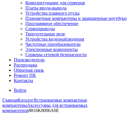
Комплектующие для серверов
Платы ввода-вывода
Устройства плавного пуска
Планшетные компьютеры и защищенные ноутбуки
Программное обеспечение
Сервоприводы
Твердотельные реле
Устройства видеонаблюдения
Частотные преобразователи
Электронные компоненты
Серверы сетевой безопасности
Производители
Распродажа
Обратная связь
Ремонт ПК
Контакты
Войти
Главная
Каталог
Встраиваемые компактные
компьютеры
Аксессуары для встраиваемых
компьютеров
8816K8006A0E