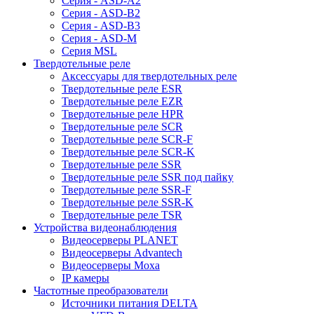
Серия - ASD-A2
Серия - ASD-B2
Серия - ASD-B3
Серия - ASD-M
Серия MSL
Твердотельные реле
Аксессуары для твердотельных реле
Твердотельные реле ESR
Твердотельные реле EZR
Твердотельные реле HPR
Твердотельные реле SCR
Твердотельные реле SCR-F
Твердотельные реле SCR-K
Твердотельные реле SSR
Твердотельные реле SSR под пайку
Твердотельные реле SSR-F
Твердотельные реле SSR-K
Твердотельные реле TSR
Устройства видеонаблюдения
Видеосерверы PLANET
Видеосерверы Advantech
Видеосерверы Moxa
IP камеры
Частотные преобразователи
Источники питания DELTA