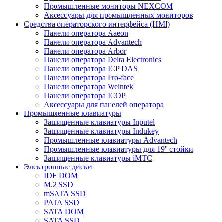
Промышленные мониторы NEXCOM
Аксессуары для промышленных мониторов
Средства операторского интерфейса (HMI)
Панели оператора Aaeon
Панели оператора Advantech
Панели оператора Arbor
Панели оператора Delta Electronics
Панели оператора ICP DAS
Панели оператора Pro-face
Панели оператора Weintek
Панели оператора ICOP
Аксессуары для панелей оператора
Промышленные клавиатуры
Защищенные клавиатуры Inputel
Защищенные клавиатуры Indukey
Промышленные клавиатуры Advantech
Промышленные клавиатуры для 19'' стойки
Защищенные клавиатуры iMTC
Электронные диски
IDE DOM
M.2 SSD
mSATA SSD
PATA SSD
SATA DOM
SATA SSD