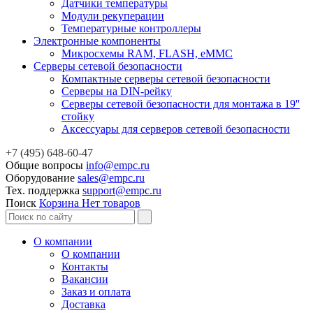
Датчики температуры
Модули рекуперации
Температурные контроллеры
Электронные компоненты
Микросхемы RAM, FLASH, eMMC
Серверы сетевой безопасности
Компактные серверы сетевой безопасности
Серверы на DIN-рейку
Серверы сетевой безопасности для монтажа в 19''
стойку
Аксессуары для серверов сетевой безопасности
+7 (495) 648-60-47
Общие вопросы
info@empc.ru
Оборудование
sales@empc.ru
Тех. поддержка
support@empc.ru
Поиск
Корзина
Нет товаров
О компании
О компании
Контакты
Вакансии
Заказ и оплата
Доставка