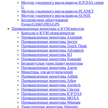
Модули удаленного ввода-вывода ICP DAS серия
U
Модули удаленного ввода-вывода PLANET
Модули удаленного ввода-вывода SUNIX
Беспроводное оборудование
Радио/GSM/GPRS/GPS
Промышленные мониторы и KVM консоли
Консоли и KVM переключатели
Промышленные мониторы Axiomtek
Промышленные мониторы Jawest
Промышленные мониторы Touch Think
Промышленные мониторы Advantech
Промышленные мониторы IEI
Промышленные мониторы Nagasaki
Бескорпусные (open frame) мониторы
Промышленные мониторы Aaeon
Мониторы для медучреждений
Промышленные мониторы Adlink
Промышленные мониторы Arbor
Промышленные мониторы Arestech
Промышленные мониторы Cincoze
Промышленные мониторы ICP DAS
Промышленные мониторы MOXA
Промышленные мониторы Winmate
Транспортные мониторы Sintrones