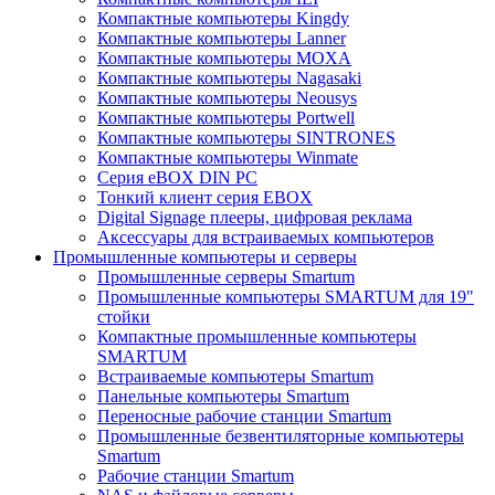
Компактные компьютеры Kingdy
Компактные компьютеры Lanner
Компактные компьютеры MOXA
Компактные компьютеры Nagasaki
Компактные компьютеры Neousys
Компактные компьютеры Portwell
Компактные компьютеры SINTRONES
Компактные компьютеры Winmate
Серия eBOX DIN PC
Тонкий клиент серия EBOX
Digital Signage плееры, цифровая реклама
Аксессуары для встраиваемых компьютеров
Промышленные компьютеры и серверы
Промышленные серверы Smartum
Промышленные компьютеры SMARTUM для 19"
стойки
Компактные промышленные компьютеры
SMARTUM
Встраиваемые компьютеры Smartum
Панельные компьютеры Smartum
Переносные рабочие станции Smartum
Промышленные безвентиляторные компьютеры
Smartum
Рабочие станции Smartum