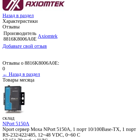
Назад в раздел
Характеристики
Отзывы
Производитель
Axiomtek
8816K8006A0E
Добавьте свой отзыв
Отзывы о 8816K8006A0E:
0
← Назад в раздел
Товары месяца
склад
NPort 5150A
Nport сервер Moxa NPort 5150A, 1 порт 10/100Base-TX, 1 порт
RS-232/422/485, 12~48 VDC, 0~60 С