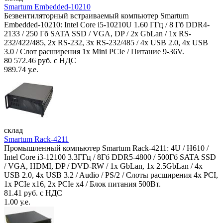
Smartum Embedded-10210
Безвентиляторный встраиваемый компьютер Smartum
Embedded-10210: Intel Core i5-10210U 1.60 ГГц / 8 Гб DDR4-
2133 / 250 Гб SATA SSD / VGA, DP / 2х GbLan / 1х RS-
232/422/485, 2x RS-232, 3x RS-232/485 / 4x USB 2.0, 4х USB
3.0 / Слот расширения 1x Mini PCIe / Питание 9-36V.
80 572.46 руб. с НДС
989.74 у.е.
склад
Smartum Rack-4211
Промышленный компьютер Smartum Rack-4211: 4U / H610 /
Intel Core i3-12100 3.3ГГц / 8Гб DDR5-4800 / 500Гб SATA SSD
/ VGA, HDMI, DP / DVD-RW / 1x GbLan, 1x 2.5GbLan / 4x
USB 2.0, 4x USB 3.2 / Audio / PS/2 / Слоты расширения 4x PCI,
1x PCIe x16, 2x PCIe x4 / Блок питания 500Вт.
81.41 руб. с НДС
1.00 у.е.