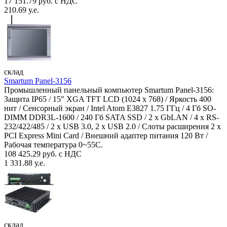
17 151.79 руб. с НДС
210.69 у.е.
склад
Smartum Panel-3156
Промышленный панельный компьютер Smartum Panel-3156:
Защита IP65 / 15" XGA TFT LCD (1024 x 768) / Яркость 400
нит / Сенсорный экран / Intel Atom E3827 1.75 ГГц / 4 Гб SO-
DIMM DDR3L-1600 / 240 Гб SATA SSD / 2 x GbLAN / 4 x RS-
232/422/485 / 2 x USB 3.0, 2 x USB 2.0 / Слоты расширения 2 x
PCI Express Mini Card / Внешний адаптер питания 120 Вт /
Рабочая температура 0~55C.
108 425.29 руб. с НДС
1 331.88 у.е.
склад