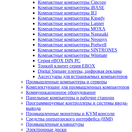
Компактные компьютеры Cincoze
Компактные компьютеры iBASE
Компактные компьютеры IEI
Компактные компьютеры Kingdy
Компактные компьютеры Lanner
Компактные компьютеры MOXA
Компактные компьютеры Nagasaki
Компактные компьютеры Neousys
Компактные компьютеры Portwell
Компактные компьютеры SINTRONES
Компактные компьютеры Winmate
Серия eBOX DIN PC
Тонкий клиент серия EBOX
Digital Signage плееры, цифровая реклама
Аксессуары для встраиваемых компьютеров
Промышленные компьютеры и серверы
Комплектующие для промышленных компьютеров
Коммуникационное оборудование
Панельные компьютеры и рабочие станции
Программируемые контроллеры и системы ввода-
вывода
Промышленные мониторы и KVM консоли
Средства операторского интерфейса (HMI)
Промышленные клавиатуры
Электронные диски