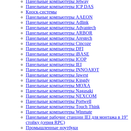
Панельные компьютеры Jetway
Панельные компьютеры ICP DAS
Киоск-системы
Панельные компьютеры AAEON
Панельные компьютеры Adlink
Панельные компьютеры Advantech
Панельные компьютеры ARBOR
Панельные компьютеры Arestech
Панельные компьютеры Cincoze
Панельные компьютеры DFI
Панельные компьютеры iBASE
Панельные компьютеры ICOP
Панельные компьютеры IEI
Панельные компьютеры INNOAIOT
Панельные компьютеры Jawest
Панельные компьютеры Kingdy
Панельные компьютеры MOXA
Панельные компьютеры Nagasaki
Панельные компьютеры NEXCOM
Панельные компьютеры Portwell
Панельные компьютеры Touch Think
Панельные компьютеры Winmate
Панельные рабочие станции IEI для монтажа в 19"
стойку (серия RPC)
Промышленные ноутбуки