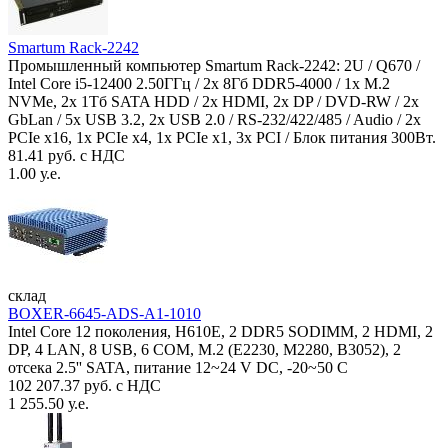
Smartum Rack-2242
Промышленный компьютер Smartum Rack-2242: 2U / Q670 /
Intel Core i5-12400 2.50ГГц / 2x 8Гб DDR5-4000 / 1x M.2
NVMe, 2x 1Тб SATA HDD / 2x HDMI, 2x DP / DVD-RW / 2x
GbLan / 5x USB 3.2, 2x USB 2.0 / RS-232/422/485 / Audio / 2x
PCIe x16, 1x PCIe x4, 1x PCIe x1, 3x PCI / Блок питания 300Вт.
81.41 руб. с НДС
1.00 у.е.
склад
BOXER-6645-ADS-A1-1010
Intel Core 12 поколения, H610E, 2 DDR5 SODIMM, 2 HDMI, 2
DP, 4 LAN, 8 USB, 6 COM, M.2 (E2230, M2280, B3052), 2
отсека 2.5'' SATA, питание 12~24 V DC, -20~50 C
102 207.37 руб. с НДС
1 255.50 у.е.