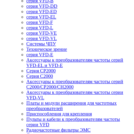
серия VFD-B
серия VFD-DD
серия VFD-ED
серия VFD-EL
серия VFD-F
серия VFD-L
серия VFD-VE
серия VFD-VL
Системы ЧПУ
Техническое зрение
серия VFD-E
Аксессуары к преобразователям частоты серий
VFD-EL и VFD-E
Серия CP2000
Серия C2000
Аксессуары к преобразователям частоты серий
С2000/CP2000/CH2000
Аксессуары к преобразователям частоты серии
VFD-VL
Платы и модули расширения для частотных
преобразователей
Приспособления для крепления
Пульты и кабели к преобразователям частоты
серии VFD
Радиочастотные фильтры ЭМС