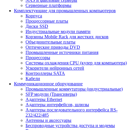
NAS и файловые серверы
Серверные платформы
Комплектующие для промышленных компьютеров
Корпуса
Процессорные платы
Диски SSD
Индустриальные модули памяти
Корзины Mobile Rack для жестких дисков
Объединительные платы
Оптические приводы DVD
Промышленные источники питания
Процессоры
Системы охлаждения CPU (кулер для компьютера)
Ускорители нейронных сетей
Контроллеры SATA
Кабели
Коммуникационное оборудование
Промышленные коммутаторы (индустриальные)
SFP модули (Трансиверы)
Адаптеры Ethernet
Адаптеры интерфейсов, шлюзы
Адаптеры последовательного интерфейса RS-
232/422/485
Антенны и аксессуары
Беспроводные устройства доступа и модемы