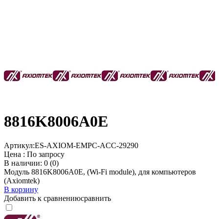
8816K8006A0E
Артикул:
ES-AXIOM-EMPC-ACC-29290
Цена :
По запросу
В наличии: 0 (0)
Модуль 8816K8006A0E, (Wi-Fi module), для компьютеров
(Axiomtek)
В корзину
Добавить к сравнению
сравнить