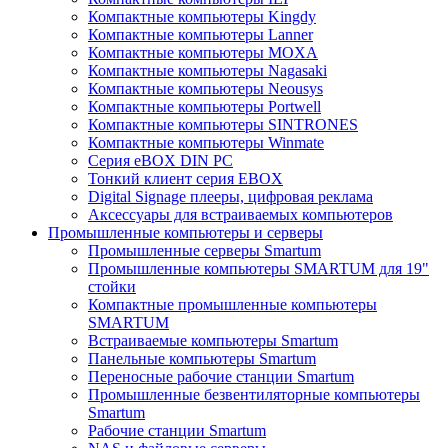
Компактные компьютеры Kingdy
Компактные компьютеры Lanner
Компактные компьютеры MOXA
Компактные компьютеры Nagasaki
Компактные компьютеры Neousys
Компактные компьютеры Portwell
Компактные компьютеры SINTRONES
Компактные компьютеры Winmate
Серия eBOX DIN PC
Тонкий клиент серия EBOX
Digital Signage плееры, цифровая реклама
Аксессуары для встраиваемых компьютеров
Промышленные компьютеры и серверы
Промышленные серверы Smartum
Промышленные компьютеры SMARTUM для 19"
стойки
Компактные промышленные компьютеры
SMARTUM
Встраиваемые компьютеры Smartum
Панельные компьютеры Smartum
Переносные рабочие станции Smartum
Промышленные безвентиляторные компьютеры
Smartum
Рабочие станции Smartum