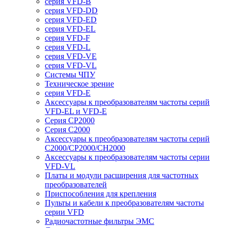
серия VFD-B
серия VFD-DD
серия VFD-ED
серия VFD-EL
серия VFD-F
серия VFD-L
серия VFD-VE
серия VFD-VL
Системы ЧПУ
Техническое зрение
серия VFD-E
Аксессуары к преобразователям частоты серий
VFD-EL и VFD-E
Серия CP2000
Серия C2000
Аксессуары к преобразователям частоты серий
С2000/CP2000/CH2000
Аксессуары к преобразователям частоты серии
VFD-VL
Платы и модули расширения для частотных
преобразователей
Приспособления для крепления
Пульты и кабели к преобразователям частоты
серии VFD
Радиочастотные фильтры ЭМС