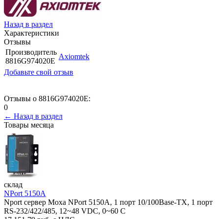
Назад в раздел
Характеристики
Отзывы
Производитель
Axiomtek
8816G974020E
Добавьте свой отзыв
Отзывы о 8816G974020E:
0
← Назад в раздел
Товары месяца
склад
NPort 5150A
Nport сервер Moxa NPort 5150A, 1 порт 10/100Base-TX, 1 порт
RS-232/422/485, 12~48 VDC, 0~60 С