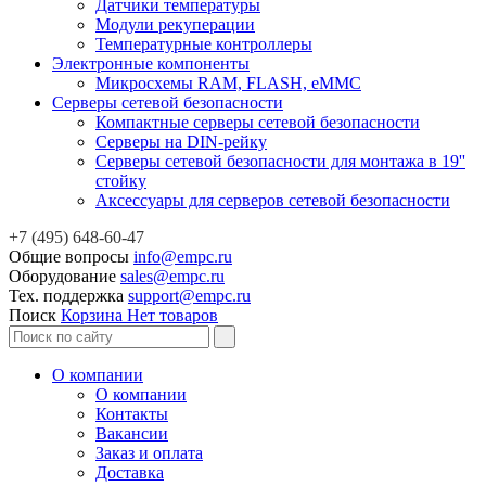
Датчики температуры
Модули рекуперации
Температурные контроллеры
Электронные компоненты
Микросхемы RAM, FLASH, eMMC
Серверы сетевой безопасности
Компактные серверы сетевой безопасности
Серверы на DIN-рейку
Серверы сетевой безопасности для монтажа в 19''
стойку
Аксессуары для серверов сетевой безопасности
+7 (495) 648-60-47
Общие вопросы
info@empc.ru
Оборудование
sales@empc.ru
Тех. поддержка
support@empc.ru
Поиск
Корзина
Нет товаров
О компании
О компании
Контакты
Вакансии
Заказ и оплата
Доставка