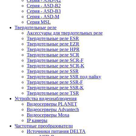
Серия - ASD-A2
Серия - ASD-B2
Серия - ASD-B3
Серия - ASD-M
Серия MSL
Твердотельные реле
Аксессуары для твердотельных реле
Твердотельные реле ESR
Твердотельные реле EZR
Твердотельные реле HPR
Твердотельные реле SCR
Твердотельные реле SCR-F
Твердотельные реле SCR-K
Твердотельные реле SSR
Твердотельные реле SSR под пайку
Твердотельные реле SSR-F
Твердотельные реле SSR-K
Твердотельные реле TSR
Устройства видеонаблюдения
Видеосерверы PLANET
Видеосерверы Advantech
Видеосерверы Moxa
IP камеры
Частотные преобразователи
Источники питания DELTA