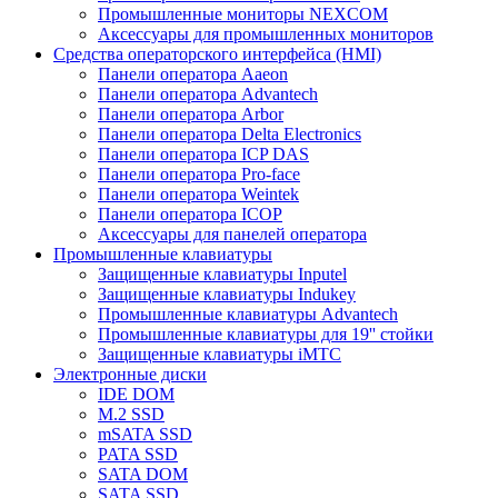
Промышленные мониторы NEXCOM
Аксессуары для промышленных мониторов
Средства операторского интерфейса (HMI)
Панели оператора Aaeon
Панели оператора Advantech
Панели оператора Arbor
Панели оператора Delta Electronics
Панели оператора ICP DAS
Панели оператора Pro-face
Панели оператора Weintek
Панели оператора ICOP
Аксессуары для панелей оператора
Промышленные клавиатуры
Защищенные клавиатуры Inputel
Защищенные клавиатуры Indukey
Промышленные клавиатуры Advantech
Промышленные клавиатуры для 19'' стойки
Защищенные клавиатуры iMTC
Электронные диски
IDE DOM
M.2 SSD
mSATA SSD
PATA SSD
SATA DOM
SATA SSD