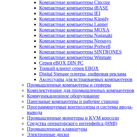
Компактные компьютеры Cincoze
Компактные компьютеры iBASE
Компактные компьютеры IEI
Компактные компьютеры Kingdy
Компактные компьютеры Lanner
Компактные компьютеры MOXA
Компактные компьютеры Nagasaki
Компактные компьютеры Neousys
Компактные компьютеры Portwell
Компактные компьютеры SINTRONES
Компактные компьютеры Winmate
Серия eBOX DIN PC
Тонкий клиент серия EBOX
Digital Signage плееры, цифровая реклама
Аксессуары для встраиваемых компьютеров
Промышленные компьютеры и серверы
Комплектующие для промышленных компьютеров
Коммуникационное оборудование
Панельные компьютеры и рабочие станции
Программируемые контроллеры и системы ввода-
вывода
Промышленные мониторы и KVM консоли
Средства операторского интерфейса (HMI)
Промышленные клавиатуры
Электронные диски