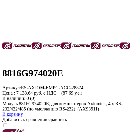
8816G974020E
Артикул:
ES-AXIOM-EMPC-ACC-28874
Цена :
7 138.64 руб. с НДС
(87.69 у.е.)
В наличии: 0 (0)
Модуль 8816G974020E, для компьютеров Axiomtek, 4 x RS-
232/422/485 (по умолчанию RS-232) (AX93511)
В корзину
Добавить к сравнению
сравнить