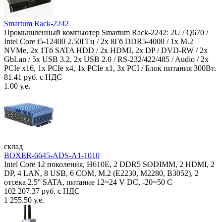
Smartum Rack-2242
Промышленный компьютер Smartum Rack-2242: 2U / Q670 /
Intel Core i5-12400 2.50ГГц / 2x 8Гб DDR5-4000 / 1x M.2
NVMe, 2x 1Тб SATA HDD / 2x HDMI, 2x DP / DVD-RW / 2x
GbLan / 5x USB 3.2, 2x USB 2.0 / RS-232/422/485 / Audio / 2x
PCIe x16, 1x PCIe x4, 1x PCIe x1, 3x PCI / Блок питания 300Вт.
81.41 руб. с НДС
1.00 у.е.
склад
BOXER-6645-ADS-A1-1010
Intel Core 12 поколения, H610E, 2 DDR5 SODIMM, 2 HDMI, 2
DP, 4 LAN, 8 USB, 6 COM, M.2 (E2230, M2280, B3052), 2
отсека 2.5'' SATA, питание 12~24 V DC, -20~50 C
102 207.37 руб. с НДС
1 255.50 у.е.