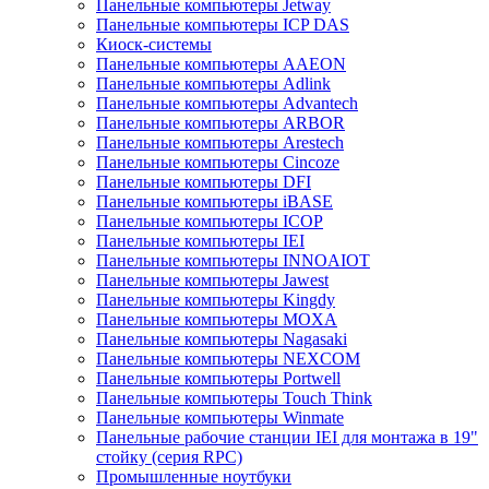
Панельные компьютеры Jetway
Панельные компьютеры ICP DAS
Киоск-системы
Панельные компьютеры AAEON
Панельные компьютеры Adlink
Панельные компьютеры Advantech
Панельные компьютеры ARBOR
Панельные компьютеры Arestech
Панельные компьютеры Cincoze
Панельные компьютеры DFI
Панельные компьютеры iBASE
Панельные компьютеры ICOP
Панельные компьютеры IEI
Панельные компьютеры INNOAIOT
Панельные компьютеры Jawest
Панельные компьютеры Kingdy
Панельные компьютеры MOXA
Панельные компьютеры Nagasaki
Панельные компьютеры NEXCOM
Панельные компьютеры Portwell
Панельные компьютеры Touch Think
Панельные компьютеры Winmate
Панельные рабочие станции IEI для монтажа в 19"
стойку (серия RPC)
Промышленные ноутбуки