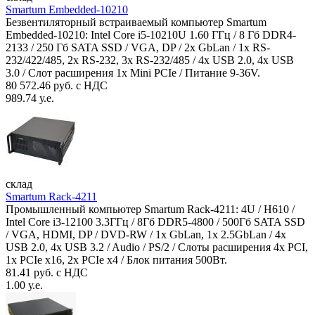
Smartum Embedded-10210
Безвентиляторный встраиваемый компьютер Smartum
Embedded-10210: Intel Core i5-10210U 1.60 ГГц / 8 Гб DDR4-
2133 / 250 Гб SATA SSD / VGA, DP / 2х GbLan / 1х RS-
232/422/485, 2x RS-232, 3x RS-232/485 / 4x USB 2.0, 4х USB
3.0 / Слот расширения 1x Mini PCIe / Питание 9-36V.
80 572.46 руб. с НДС
989.74 у.е.
склад
Smartum Rack-4211
Промышленный компьютер Smartum Rack-4211: 4U / H610 /
Intel Core i3-12100 3.3ГГц / 8Гб DDR5-4800 / 500Гб SATA SSD
/ VGA, HDMI, DP / DVD-RW / 1x GbLan, 1x 2.5GbLan / 4x
USB 2.0, 4x USB 3.2 / Audio / PS/2 / Слоты расширения 4x PCI,
1x PCIe x16, 2x PCIe x4 / Блок питания 500Вт.
81.41 руб. с НДС
1.00 у.е.