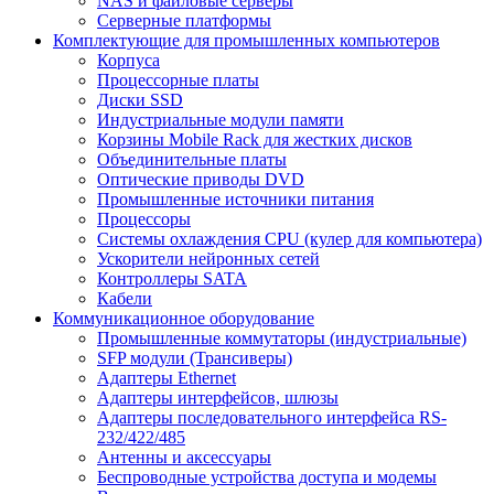
NAS и файловые серверы
Серверные платформы
Комплектующие для промышленных компьютеров
Корпуса
Процессорные платы
Диски SSD
Индустриальные модули памяти
Корзины Mobile Rack для жестких дисков
Объединительные платы
Оптические приводы DVD
Промышленные источники питания
Процессоры
Системы охлаждения CPU (кулер для компьютера)
Ускорители нейронных сетей
Контроллеры SATA
Кабели
Коммуникационное оборудование
Промышленные коммутаторы (индустриальные)
SFP модули (Трансиверы)
Адаптеры Ethernet
Адаптеры интерфейсов, шлюзы
Адаптеры последовательного интерфейса RS-
232/422/485
Антенны и аксессуары
Беспроводные устройства доступа и модемы