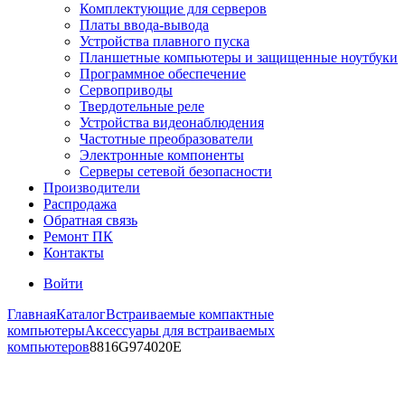
Комплектующие для серверов
Платы ввода-вывода
Устройства плавного пуска
Планшетные компьютеры и защищенные ноутбуки
Программное обеспечение
Сервоприводы
Твердотельные реле
Устройства видеонаблюдения
Частотные преобразователи
Электронные компоненты
Серверы сетевой безопасности
Производители
Распродажа
Обратная связь
Ремонт ПК
Контакты
Войти
Главная
Каталог
Встраиваемые компактные
компьютеры
Аксессуары для встраиваемых
компьютеров
8816G974020E