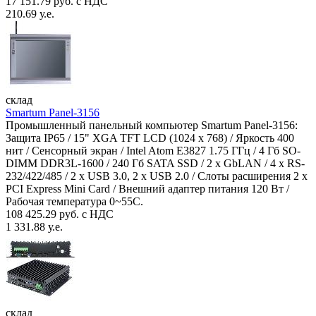
17 151.79 руб. с НДС
210.69 у.е.
склад
Smartum Panel-3156
Промышленный панельный компьютер Smartum Panel-3156:
Защита IP65 / 15" XGA TFT LCD (1024 x 768) / Яркость 400
нит / Сенсорный экран / Intel Atom E3827 1.75 ГГц / 4 Гб SO-
DIMM DDR3L-1600 / 240 Гб SATA SSD / 2 x GbLAN / 4 x RS-
232/422/485 / 2 x USB 3.0, 2 x USB 2.0 / Слоты расширения 2 x
PCI Express Mini Card / Внешний адаптер питания 120 Вт /
Рабочая температура 0~55C.
108 425.29 руб. с НДС
1 331.88 у.е.
склад