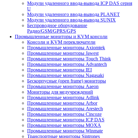
Модули удаленного ввода-вывода ICP DAS серия
U
Модули удаленного ввода-вывода PLANET
Модули удаленного ввода-вывода SUNIX
Беспроводное оборудование
Радио/GSM/GPRS/GPS
Промышленные мониторы и KVM консоли
Консоли и KVM переключатели
Промышленные мониторы Axiomtek
Промышленные мониторы Jawest
Промышленные мониторы Touch Think
Промышленные мониторы Advantech
Промышленные мониторы IEI
Промышленные мониторы Nagasaki
Бескорпусные (open frame) мониторы
Промышленные мониторы Aaeon
Мониторы для медучреждений
Промышленные мониторы Adlink
Промышленные мониторы Arbor
Промышленные мониторы Arestech
Промышленные мониторы Cincoze
Промышленные мониторы ICP DAS
Промышленные мониторы MOXA
Промышленные мониторы Winmate
Транспортные мониторы Sintrones