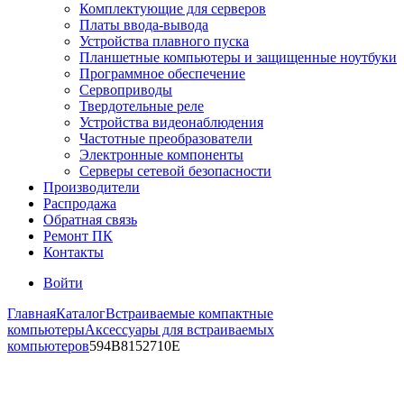
Комплектующие для серверов
Платы ввода-вывода
Устройства плавного пуска
Планшетные компьютеры и защищенные ноутбуки
Программное обеспечение
Сервоприводы
Твердотельные реле
Устройства видеонаблюдения
Частотные преобразователи
Электронные компоненты
Серверы сетевой безопасности
Производители
Распродажа
Обратная связь
Ремонт ПК
Контакты
Войти
Главная
Каталог
Встраиваемые компактные
компьютеры
Аксессуары для встраиваемых
компьютеров
594B8152710E