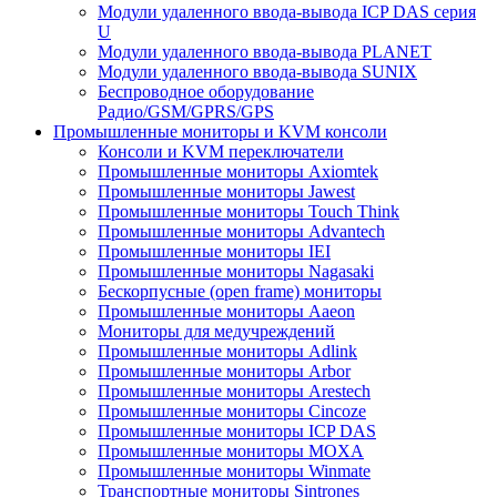
Модули удаленного ввода-вывода ICP DAS серия
U
Модули удаленного ввода-вывода PLANET
Модули удаленного ввода-вывода SUNIX
Беспроводное оборудование
Радио/GSM/GPRS/GPS
Промышленные мониторы и KVM консоли
Консоли и KVM переключатели
Промышленные мониторы Axiomtek
Промышленные мониторы Jawest
Промышленные мониторы Touch Think
Промышленные мониторы Advantech
Промышленные мониторы IEI
Промышленные мониторы Nagasaki
Бескорпусные (open frame) мониторы
Промышленные мониторы Aaeon
Мониторы для медучреждений
Промышленные мониторы Adlink
Промышленные мониторы Arbor
Промышленные мониторы Arestech
Промышленные мониторы Cincoze
Промышленные мониторы ICP DAS
Промышленные мониторы MOXA
Промышленные мониторы Winmate
Транспортные мониторы Sintrones