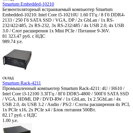
Smartum Embedded-10210
Безвентиляторный встраиваемый компьютер Smartum
Embedded-10210: Intel Core i5-10210U 1.60 ГГц / 8 Гб DDR4-
2133 / 250 Гб SATA SSD / VGA, DP / 2х GbLan / 1х RS-
232/422/485, 2x RS-232, 3x RS-232/485 / 4x USB 2.0, 4х USB
3.0 / Слот расширения 1x Mini PCIe / Питание 9-36V.
81 323.47 руб. с НДС
989.74 у.е.
склад
Smartum Rack-4211
Промышленный компьютер Smartum Rack-4211: 4U / H610 /
Intel Core i3-12100 3.3ГГц / 8Гб DDR5-4800 / 500Гб SATA SSD
/ VGA, HDMI, DP / DVD-RW / 1x GbLan, 1x 2.5GbLan / 4x
USB 2.0, 4x USB 3.2 / Audio / PS/2 / Слоты расширения 4x PCI,
1x PCIe x16, 2x PCIe x4 / Блок питания 500Вт.
82.17 руб. с НДС
1.00 у.е.