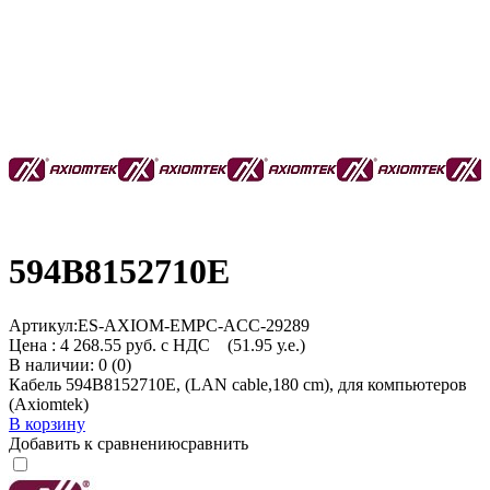
594B8152710E
Артикул:
ES-AXIOM-EMPC-ACC-29289
Цена :
4 268.55 руб. с НДС
(51.95 у.е.)
В наличии: 0 (0)
Кабель 594B8152710E, (LAN cable,180 cm), для компьютеров
(Axiomtek)
В корзину
Добавить к сравнению
сравнить