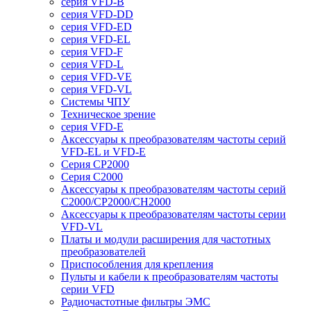
серия VFD-B
серия VFD-DD
серия VFD-ED
серия VFD-EL
серия VFD-F
серия VFD-L
серия VFD-VE
серия VFD-VL
Системы ЧПУ
Техническое зрение
серия VFD-E
Аксессуары к преобразователям частоты серий
VFD-EL и VFD-E
Серия CP2000
Серия C2000
Аксессуары к преобразователям частоты серий
С2000/CP2000/CH2000
Аксессуары к преобразователям частоты серии
VFD-VL
Платы и модули расширения для частотных
преобразователей
Приспособления для крепления
Пульты и кабели к преобразователям частоты
серии VFD
Радиочастотные фильтры ЭМС