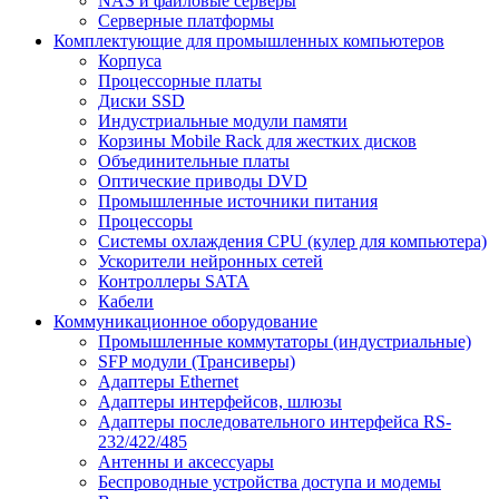
NAS и файловые серверы
Серверные платформы
Комплектующие для промышленных компьютеров
Корпуса
Процессорные платы
Диски SSD
Индустриальные модули памяти
Корзины Mobile Rack для жестких дисков
Объединительные платы
Оптические приводы DVD
Промышленные источники питания
Процессоры
Системы охлаждения CPU (кулер для компьютера)
Ускорители нейронных сетей
Контроллеры SATA
Кабели
Коммуникационное оборудование
Промышленные коммутаторы (индустриальные)
SFP модули (Трансиверы)
Адаптеры Ethernet
Адаптеры интерфейсов, шлюзы
Адаптеры последовательного интерфейса RS-
232/422/485
Антенны и аксессуары
Беспроводные устройства доступа и модемы