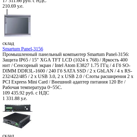
17 311.66 руб. с НДС
210.69 у.е.
склад
Smartum Panel-3156
Промышленный панельный компьютер Smartum Panel-3156:
Защита IP65 / 15" XGA TFT LCD (1024 x 768) / Яркость 400
нит / Сенсорный экран / Intel Atom E3827 1.75 ГГц / 4 Гб SO-
DIMM DDR3L-1600 / 240 Гб SATA SSD / 2 x GbLAN / 4 x RS-
232/422/485 / 2 x USB 3.0, 2 x USB 2.0 / Слоты расширения 2 x
PCI Express Mini Card / Внешний адаптер питания 120 Вт /
Рабочая температура 0~55C.
109 435.92 руб. с НДС
1 331.88 у.е.
склад