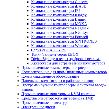
Компактные компьютеры Cincoze
Компактные компьютеры iBASE
Компактные компьютеры IEI
Компактные компьютеры Kingdy
Компактные компьютеры Lanner
Компактные компьютеры MOXA
Компактные компьютеры Nagasaki
Компактные компьютеры Neousys
Компактные компьютеры Portwell
Компактные компьютеры SINTRONES
Компактные компьютеры Winmate
Серия eBOX DIN PC
Тонкий клиент серия EBOX
Digital Signage плееры, цифровая реклама
Аксессуары для встраиваемых компьютеров
Промышленные компьютеры и серверы
Комплектующие для промышленных компьютеров
Коммуникационное оборудование
Панельные компьютеры и рабочие станции
Программируемые контроллеры и системы ввода-
вывода
Промышленные мониторы и KVM консоли
Средства операторского интерфейса (HMI)
Промышленные клавиатуры
Электронные диски