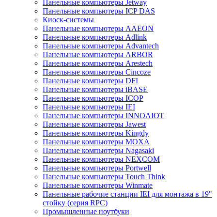
Панельные компьютеры Jetway
Панельные компьютеры ICP DAS
Киоск-системы
Панельные компьютеры AAEON
Панельные компьютеры Adlink
Панельные компьютеры Advantech
Панельные компьютеры ARBOR
Панельные компьютеры Arestech
Панельные компьютеры Cincoze
Панельные компьютеры DFI
Панельные компьютеры iBASE
Панельные компьютеры ICOP
Панельные компьютеры IEI
Панельные компьютеры INNOAIOT
Панельные компьютеры Jawest
Панельные компьютеры Kingdy
Панельные компьютеры MOXA
Панельные компьютеры Nagasaki
Панельные компьютеры NEXCOM
Панельные компьютеры Portwell
Панельные компьютеры Touch Think
Панельные компьютеры Winmate
Панельные рабочие станции IEI для монтажа в 19"
стойку (серия RPC)
Промышленные ноутбуки