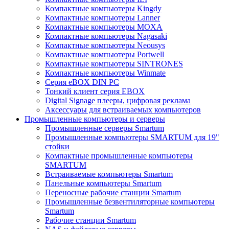
Компактные компьютеры Kingdy
Компактные компьютеры Lanner
Компактные компьютеры MOXA
Компактные компьютеры Nagasaki
Компактные компьютеры Neousys
Компактные компьютеры Portwell
Компактные компьютеры SINTRONES
Компактные компьютеры Winmate
Серия eBOX DIN PC
Тонкий клиент серия EBOX
Digital Signage плееры, цифровая реклама
Аксессуары для встраиваемых компьютеров
Промышленные компьютеры и серверы
Промышленные серверы Smartum
Промышленные компьютеры SMARTUM для 19"
стойки
Компактные промышленные компьютеры
SMARTUM
Встраиваемые компьютеры Smartum
Панельные компьютеры Smartum
Переносные рабочие станции Smartum
Промышленные безвентиляторные компьютеры
Smartum
Рабочие станции Smartum