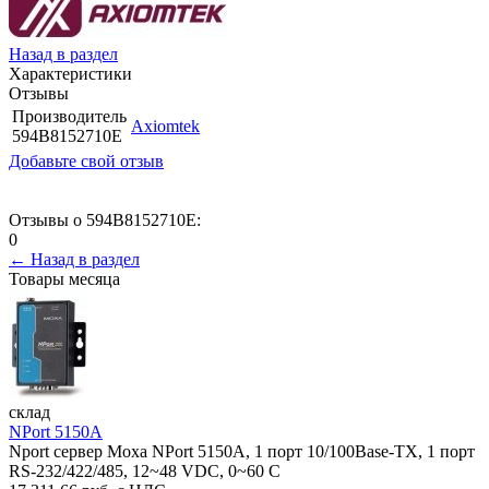
Назад в раздел
Характеристики
Отзывы
Производитель
Axiomtek
594B8152710E
Добавьте свой отзыв
Отзывы о 594B8152710E:
0
← Назад в раздел
Товары месяца
склад
NPort 5150A
Nport сервер Moxa NPort 5150A, 1 порт 10/100Base-TX, 1 порт
RS-232/422/485, 12~48 VDC, 0~60 С