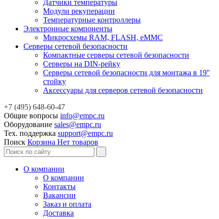
Датчики температуры
Модули рекуперации
Температурные контроллеры
Электронные компоненты
Микросхемы RAM, FLASH, eMMC
Серверы сетевой безопасности
Компактные серверы сетевой безопасности
Серверы на DIN-рейку
Серверы сетевой безопасности для монтажа в 19''
стойку
Аксессуары для серверов сетевой безопасности
+7 (495) 648-60-47
Общие вопросы
info@empc.ru
Оборудование
sales@empc.ru
Тех. поддержка
support@empc.ru
Поиск
Корзина
Нет товаров
О компании
О компании
Контакты
Вакансии
Заказ и оплата
Доставка