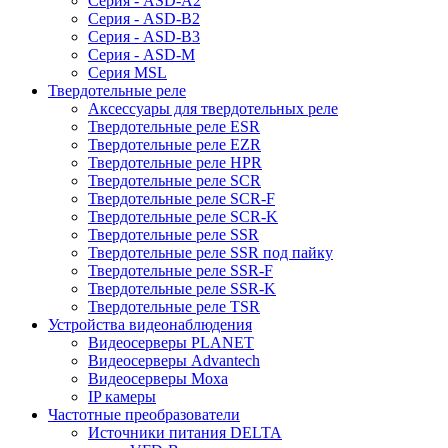
Серия - ASD-A2
Серия - ASD-B2
Серия - ASD-B3
Серия - ASD-M
Серия MSL
Твердотельные реле
Аксессуары для твердотельных реле
Твердотельные реле ESR
Твердотельные реле EZR
Твердотельные реле HPR
Твердотельные реле SCR
Твердотельные реле SCR-F
Твердотельные реле SCR-K
Твердотельные реле SSR
Твердотельные реле SSR под пайку
Твердотельные реле SSR-F
Твердотельные реле SSR-K
Твердотельные реле TSR
Устройства видеонаблюдения
Видеосерверы PLANET
Видеосерверы Advantech
Видеосерверы Moxa
IP камеры
Частотные преобразователи
Источники питания DELTA