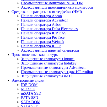
Промышленные мониторы NEXCOM
Аксессуары для промышленных мониторов
Средства операторского интерфейса (HMI)
Панели оператора Aaeon
Панели оператора Advantech
Панели оператора Arbor
Панели оператора Delta Electronics
Панели оператора ICP DAS
Панели оператора Pro-face
Панели оператора Weintek
Панели оператора ICOP
Аксессуары для панелей оператора
Промышленные клавиатуры
Защищенные клавиатуры Inputel
Защищенные клавиатуры Indukey
Промышленные клавиатуры Advantech
Промышленные клавиатуры для 19'' стойки
Защищенные клавиатуры iMTC
Электронные диски
IDE DOM
M.2 SSD
mSATA SSD
PATA SSD
SATA DOM
SATA SSD