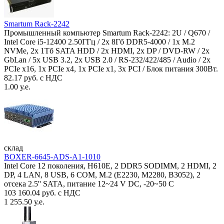
Smartum Rack-2242
Промышленный компьютер Smartum Rack-2242: 2U / Q670 /
Intel Core i5-12400 2.50ГГц / 2x 8Гб DDR5-4000 / 1x M.2
NVMe, 2x 1Тб SATA HDD / 2x HDMI, 2x DP / DVD-RW / 2x
GbLan / 5x USB 3.2, 2x USB 2.0 / RS-232/422/485 / Audio / 2x
PCIe x16, 1x PCIe x4, 1x PCIe x1, 3x PCI / Блок питания 300Вт.
82.17 руб. с НДС
1.00 у.е.
склад
BOXER-6645-ADS-A1-1010
Intel Core 12 поколения, H610E, 2 DDR5 SODIMM, 2 HDMI, 2
DP, 4 LAN, 8 USB, 6 COM, M.2 (E2230, M2280, B3052), 2
отсека 2.5'' SATA, питание 12~24 V DC, -20~50 C
103 160.04 руб. с НДС
1 255.50 у.е.