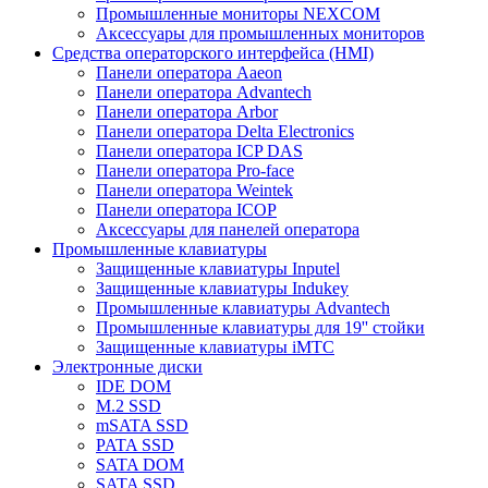
Промышленные мониторы NEXCOM
Аксессуары для промышленных мониторов
Средства операторского интерфейса (HMI)
Панели оператора Aaeon
Панели оператора Advantech
Панели оператора Arbor
Панели оператора Delta Electronics
Панели оператора ICP DAS
Панели оператора Pro-face
Панели оператора Weintek
Панели оператора ICOP
Аксессуары для панелей оператора
Промышленные клавиатуры
Защищенные клавиатуры Inputel
Защищенные клавиатуры Indukey
Промышленные клавиатуры Advantech
Промышленные клавиатуры для 19'' стойки
Защищенные клавиатуры iMTC
Электронные диски
IDE DOM
M.2 SSD
mSATA SSD
PATA SSD
SATA DOM
SATA SSD