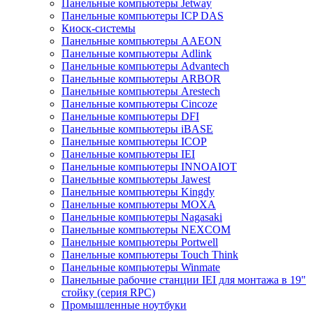
Панельные компьютеры Jetway
Панельные компьютеры ICP DAS
Киоск-системы
Панельные компьютеры AAEON
Панельные компьютеры Adlink
Панельные компьютеры Advantech
Панельные компьютеры ARBOR
Панельные компьютеры Arestech
Панельные компьютеры Cincoze
Панельные компьютеры DFI
Панельные компьютеры iBASE
Панельные компьютеры ICOP
Панельные компьютеры IEI
Панельные компьютеры INNOAIOT
Панельные компьютеры Jawest
Панельные компьютеры Kingdy
Панельные компьютеры MOXA
Панельные компьютеры Nagasaki
Панельные компьютеры NEXCOM
Панельные компьютеры Portwell
Панельные компьютеры Touch Think
Панельные компьютеры Winmate
Панельные рабочие станции IEI для монтажа в 19"
стойку (серия RPC)
Промышленные ноутбуки