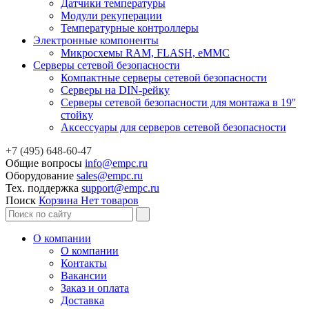
Датчики температуры
Модули рекуперации
Температурные контроллеры
Электронные компоненты
Микросхемы RAM, FLASH, eMMC
Серверы сетевой безопасности
Компактные серверы сетевой безопасности
Серверы на DIN-рейку
Серверы сетевой безопасности для монтажа в 19''
стойку
Аксессуары для серверов сетевой безопасности
+7 (495) 648-60-47
Общие вопросы
info@empc.ru
Оборудование
sales@empc.ru
Тех. поддержка
support@empc.ru
Поиск
Корзина
Нет товаров
О компании
О компании
Контакты
Вакансии
Заказ и оплата
Доставка