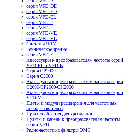
серия VFD-B
серия VFD-DD
серия VFD-ED
серия VFD-EL
серия VFD-F
серия VFD-L
серия VFD-VE
серия VFD-VL
Системы ЧПУ
Техническое зрение
серия VFD-E
Аксессуары к преобразователям частоты серий
VFD-EL и VFD-E
Серия CP2000
Серия C2000
Аксессуары к преобразователям частоты серий
С2000/CP2000/CH2000
Аксессуары к преобразователям частоты серии
VFD-VL
Платы и модули расширения для частотных
преобразователей
Приспособления для крепления
Пульты и кабели к преобразователям частоты
серии VFD
Радиочастотные фильтры ЭМС