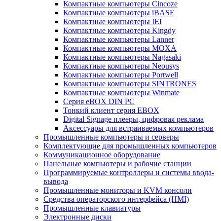
Компактные компьютеры Cincoze
Компактные компьютеры iBASE
Компактные компьютеры IEI
Компактные компьютеры Kingdy
Компактные компьютеры Lanner
Компактные компьютеры MOXA
Компактные компьютеры Nagasaki
Компактные компьютеры Neousys
Компактные компьютеры Portwell
Компактные компьютеры SINTRONES
Компактные компьютеры Winmate
Серия eBOX DIN PC
Тонкий клиент серия EBOX
Digital Signage плееры, цифровая реклама
Аксессуары для встраиваемых компьютеров
Промышленные компьютеры и серверы
Комплектующие для промышленных компьютеров
Коммуникационное оборудование
Панельные компьютеры и рабочие станции
Программируемые контроллеры и системы ввода-
вывода
Промышленные мониторы и KVM консоли
Средства операторского интерфейса (HMI)
Промышленные клавиатуры
Электронные диски