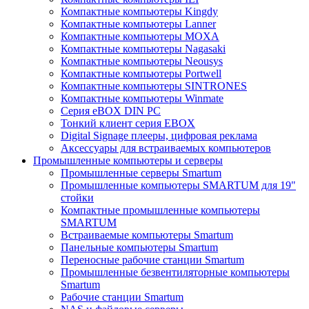
Компактные компьютеры Kingdy
Компактные компьютеры Lanner
Компактные компьютеры MOXA
Компактные компьютеры Nagasaki
Компактные компьютеры Neousys
Компактные компьютеры Portwell
Компактные компьютеры SINTRONES
Компактные компьютеры Winmate
Серия eBOX DIN PC
Тонкий клиент серия EBOX
Digital Signage плееры, цифровая реклама
Аксессуары для встраиваемых компьютеров
Промышленные компьютеры и серверы
Промышленные серверы Smartum
Промышленные компьютеры SMARTUM для 19"
стойки
Компактные промышленные компьютеры
SMARTUM
Встраиваемые компьютеры Smartum
Панельные компьютеры Smartum
Переносные рабочие станции Smartum
Промышленные безвентиляторные компьютеры
Smartum
Рабочие станции Smartum