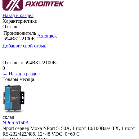
Назад в раздел
Характеристики
Отзывы
Производитель
Axiomtek
594B8122100E
Добавьте свой отзыв
Отзывы о 594B8122100E:
0
← Назад в раздел
Товары месяца
склад
NPort 5150A
Nport сервер Moxa NPort 5150A, 1 порт 10/100Base-TX, 1 порт
RS-232/422/485, 12~48 VDC, 0~60 С