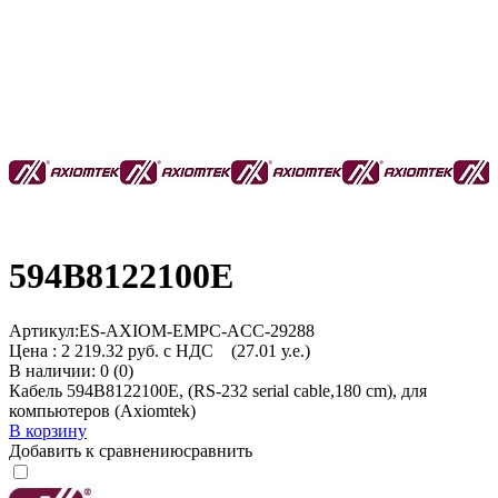
594B8122100E
Артикул:
ES-AXIOM-EMPC-ACC-29288
Цена :
2 219.32 руб. с НДС
(27.01 у.е.)
В наличии: 0 (0)
Кабель 594B8122100E, (RS-232 serial cable,180 cm), для
компьютеров (Axiomtek)
В корзину
Добавить к сравнению
сравнить