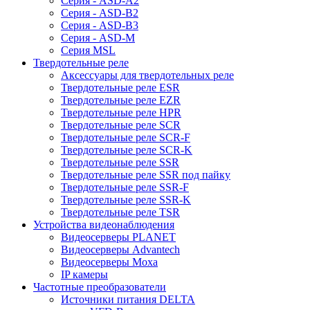
Серия - ASD-A2
Серия - ASD-B2
Серия - ASD-B3
Серия - ASD-M
Серия MSL
Твердотельные реле
Аксессуары для твердотельных реле
Твердотельные реле ESR
Твердотельные реле EZR
Твердотельные реле HPR
Твердотельные реле SCR
Твердотельные реле SCR-F
Твердотельные реле SCR-K
Твердотельные реле SSR
Твердотельные реле SSR под пайку
Твердотельные реле SSR-F
Твердотельные реле SSR-K
Твердотельные реле TSR
Устройства видеонаблюдения
Видеосерверы PLANET
Видеосерверы Advantech
Видеосерверы Moxa
IP камеры
Частотные преобразователи
Источники питания DELTA