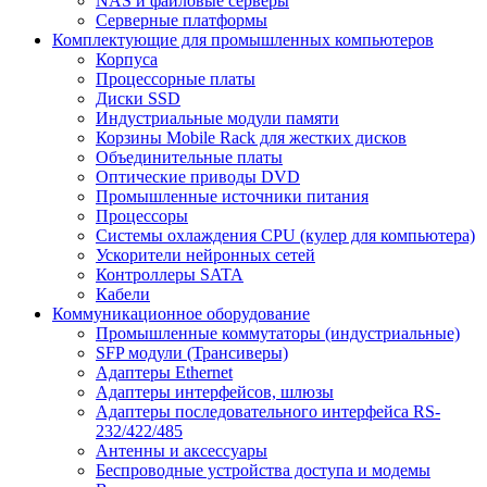
NAS и файловые серверы
Серверные платформы
Комплектующие для промышленных компьютеров
Корпуса
Процессорные платы
Диски SSD
Индустриальные модули памяти
Корзины Mobile Rack для жестких дисков
Объединительные платы
Оптические приводы DVD
Промышленные источники питания
Процессоры
Системы охлаждения CPU (кулер для компьютера)
Ускорители нейронных сетей
Контроллеры SATA
Кабели
Коммуникационное оборудование
Промышленные коммутаторы (индустриальные)
SFP модули (Трансиверы)
Адаптеры Ethernet
Адаптеры интерфейсов, шлюзы
Адаптеры последовательного интерфейса RS-
232/422/485
Антенны и аксессуары
Беспроводные устройства доступа и модемы