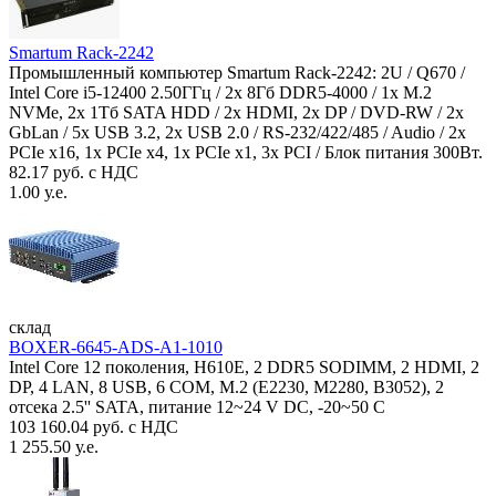
Smartum Rack-2242
Промышленный компьютер Smartum Rack-2242: 2U / Q670 /
Intel Core i5-12400 2.50ГГц / 2x 8Гб DDR5-4000 / 1x M.2
NVMe, 2x 1Тб SATA HDD / 2x HDMI, 2x DP / DVD-RW / 2x
GbLan / 5x USB 3.2, 2x USB 2.0 / RS-232/422/485 / Audio / 2x
PCIe x16, 1x PCIe x4, 1x PCIe x1, 3x PCI / Блок питания 300Вт.
82.17 руб. с НДС
1.00 у.е.
склад
BOXER-6645-ADS-A1-1010
Intel Core 12 поколения, H610E, 2 DDR5 SODIMM, 2 HDMI, 2
DP, 4 LAN, 8 USB, 6 COM, M.2 (E2230, M2280, B3052), 2
отсека 2.5'' SATA, питание 12~24 V DC, -20~50 C
103 160.04 руб. с НДС
1 255.50 у.е.