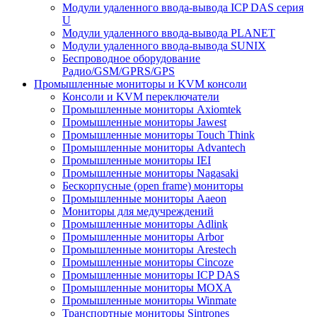
Модули удаленного ввода-вывода ICP DAS серия
U
Модули удаленного ввода-вывода PLANET
Модули удаленного ввода-вывода SUNIX
Беспроводное оборудование
Радио/GSM/GPRS/GPS
Промышленные мониторы и KVM консоли
Консоли и KVM переключатели
Промышленные мониторы Axiomtek
Промышленные мониторы Jawest
Промышленные мониторы Touch Think
Промышленные мониторы Advantech
Промышленные мониторы IEI
Промышленные мониторы Nagasaki
Бескорпусные (open frame) мониторы
Промышленные мониторы Aaeon
Мониторы для медучреждений
Промышленные мониторы Adlink
Промышленные мониторы Arbor
Промышленные мониторы Arestech
Промышленные мониторы Cincoze
Промышленные мониторы ICP DAS
Промышленные мониторы MOXA
Промышленные мониторы Winmate
Транспортные мониторы Sintrones