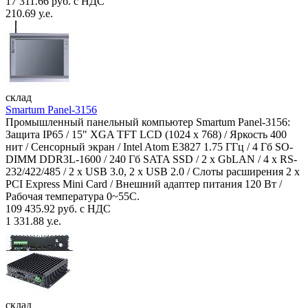
17 311.66 руб. с НДС
210.69 у.е.
склад
Smartum Panel-3156
Промышленный панельный компьютер Smartum Panel-3156:
Защита IP65 / 15" XGA TFT LCD (1024 x 768) / Яркость 400
нит / Сенсорный экран / Intel Atom E3827 1.75 ГГц / 4 Гб SO-
DIMM DDR3L-1600 / 240 Гб SATA SSD / 2 x GbLAN / 4 x RS-
232/422/485 / 2 x USB 3.0, 2 x USB 2.0 / Слоты расширения 2 x
PCI Express Mini Card / Внешний адаптер питания 120 Вт /
Рабочая температура 0~55C.
109 435.92 руб. с НДС
1 331.88 у.е.
склад