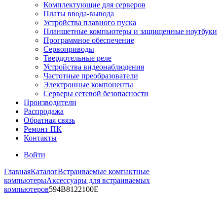
Комплектующие для серверов
Платы ввода-вывода
Устройства плавного пуска
Планшетные компьютеры и защищенные ноутбуки
Программное обеспечение
Сервоприводы
Твердотельные реле
Устройства видеонаблюдения
Частотные преобразователи
Электронные компоненты
Серверы сетевой безопасности
Производители
Распродажа
Обратная связь
Ремонт ПК
Контакты
Войти
Главная
Каталог
Встраиваемые компактные
компьютеры
Аксессуары для встраиваемых
компьютеров
594B8122100E