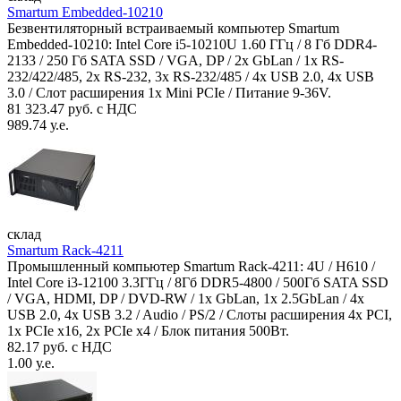
Smartum Embedded-10210
Безвентиляторный встраиваемый компьютер Smartum
Embedded-10210: Intel Core i5-10210U 1.60 ГГц / 8 Гб DDR4-
2133 / 250 Гб SATA SSD / VGA, DP / 2х GbLan / 1х RS-
232/422/485, 2x RS-232, 3x RS-232/485 / 4x USB 2.0, 4х USB
3.0 / Слот расширения 1x Mini PCIe / Питание 9-36V.
81 323.47 руб. с НДС
989.74 у.е.
склад
Smartum Rack-4211
Промышленный компьютер Smartum Rack-4211: 4U / H610 /
Intel Core i3-12100 3.3ГГц / 8Гб DDR5-4800 / 500Гб SATA SSD
/ VGA, HDMI, DP / DVD-RW / 1x GbLan, 1x 2.5GbLan / 4x
USB 2.0, 4x USB 3.2 / Audio / PS/2 / Слоты расширения 4x PCI,
1x PCIe x16, 2x PCIe x4 / Блок питания 500Вт.
82.17 руб. с НДС
1.00 у.е.