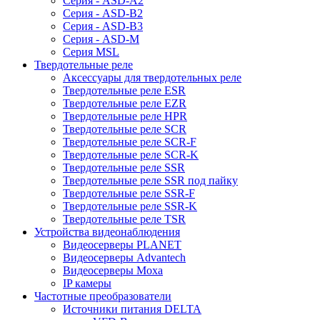
Серия - ASD-A2
Серия - ASD-B2
Серия - ASD-B3
Серия - ASD-M
Серия MSL
Твердотельные реле
Аксессуары для твердотельных реле
Твердотельные реле ESR
Твердотельные реле EZR
Твердотельные реле HPR
Твердотельные реле SCR
Твердотельные реле SCR-F
Твердотельные реле SCR-K
Твердотельные реле SSR
Твердотельные реле SSR под пайку
Твердотельные реле SSR-F
Твердотельные реле SSR-K
Твердотельные реле TSR
Устройства видеонаблюдения
Видеосерверы PLANET
Видеосерверы Advantech
Видеосерверы Moxa
IP камеры
Частотные преобразователи
Источники питания DELTA