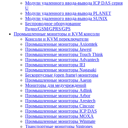
Модули удаленного ввода-вывода ICP DAS серия
U
Модули удаленного ввода-вывода PLANET
Модули удаленного ввода-вывода SUNIX
Беспроводное оборудование
Радио/GSM/GPRS/GPS
Промышленные мониторы и KVM консоли
Консоли и KVM переключатели
Промышленные мониторы Axiomtek
Промышленные мониторы Jawest
Промышленные мониторы Touch Think
Промышленные мониторы Advantech
Промышленные мониторы IEI
Промышленные мониторы Nagasaki
Бескорпусные (open frame) мониторы
Промышленные мониторы Aaeon
Мониторы для медучреждений
Промышленные мониторы Adlink
Промышленные мониторы Arbor
Промышленные мониторы Arestech
Промышленные мониторы Cincoze
Промышленные мониторы ICP DAS
Промышленные мониторы MOXA
Промышленные мониторы Winmate
Транспортные мониторы Sintrones