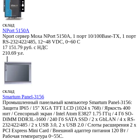
склад
NPort 5150A
Nport сервер Moxa NPort 5150A, 1 порт 10/100Base-TX, 1 порт
RS-232/422/485, 12~48 VDC, 0~60 С
17 151.79 руб. с НДС
210.69 у.е.
склад
Smartum Panel-3156
Промышленный панельный компьютер Smartum Panel-3156:
Защита IP65 / 15" XGA TFT LCD (1024 x 768) / Яркость 400
нит / Сенсорный экран / Intel Atom E3827 1.75 ГГц / 4 Гб SO-
DIMM DDR3L-1600 / 240 Гб SATA SSD / 2 x GbLAN / 4 x RS-
232/422/485 / 2 x USB 3.0, 2 x USB 2.0 / Слоты расширения 2 x
PCI Express Mini Card / Внешний адаптер питания 120 Вт /
Рабочая температура 0~55C.