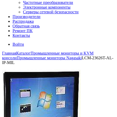
Частотные преобразователи
Электронные компоненты
Серверы сетевой безопасности
Производители
Распродажа
Обратная связь
Ремонт ПК
Контакты
Войти
Главная
Каталог
Промышленные мониторы и KVM
консоли
Промышленные мониторы Nagasaki
LCM-23626T-AL-
IP-MIL