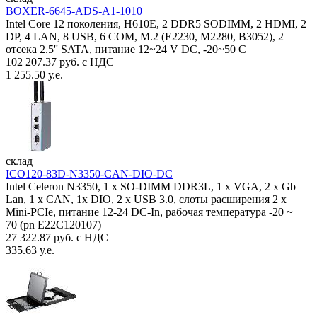
BOXER-6645-ADS-A1-1010
Intel Core 12 поколения, H610E, 2 DDR5 SODIMM, 2 HDMI, 2
DP, 4 LAN, 8 USB, 6 COM, M.2 (E2230, M2280, B3052), 2
отсека 2.5'' SATA, питание 12~24 V DC, -20~50 C
102 207.37 руб. с НДС
1 255.50 у.е.
склад
ICO120-83D-N3350-CAN-DIO-DC
Intel Celeron N3350, 1 х SO-DIMM DDR3L, 1 х VGA, 2 x Gb
Lan, 1 х CAN, 1x DIO, 2 х USB 3.0, слоты расширения 2 x
Mini-PCIe, питание 12-24 DC-In, рабочая температура -20 ~ +
70 (pn E22C120107)
27 322.87 руб. с НДС
335.63 у.е.