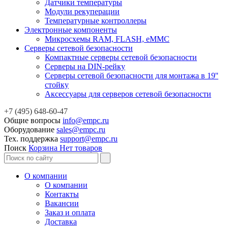
Датчики температуры
Модули рекуперации
Температурные контроллеры
Электронные компоненты
Микросхемы RAM, FLASH, eMMC
Серверы сетевой безопасности
Компактные серверы сетевой безопасности
Серверы на DIN-рейку
Серверы сетевой безопасности для монтажа в 19''
стойку
Аксессуары для серверов сетевой безопасности
+7 (495) 648-60-47
Общие вопросы
info@empc.ru
Оборудование
sales@empc.ru
Тех. поддержка
support@empc.ru
Поиск
Корзина
Нет товаров
О компании
О компании
Контакты
Вакансии
Заказ и оплата
Доставка