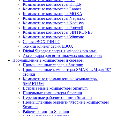
Компактные компьютеры Kingdy
Компактные компьютеры Lanner
Компактные компьютеры MOXA
Компактные компьютеры Nagasaki
Компактные компьютеры Neousys
Компактные компьютеры Portwell
Компактные компьютеры SINTRONES
Компактные компьютеры Winmate
Серия eBOX DIN PC
Тонкий клиент серия EBOX
Digital Signage плееры, цифровая реклама
Аксессуары для встраиваемых компьютеров
Промышленные компьютеры и серверы
Промышленные серверы Smartum
Промышленные компьютеры SMARTUM для 19"
стойки
Компактные промышленные компьютеры
SMARTUM
Встраиваемые компьютеры Smartum
Панельные компьютеры Smartum
Переносные рабочие станции Smartum
Промышленные безвентиляторные компьютеры
Smartum
Рабочие станции Smartum