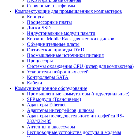
NAS и файловые серверы
Серверные платформы
Комплектующие для промышленных компьютеров
Корпуса
Процессорные платы
Диски SSD
Индустриальные модули памяти
Корзины Mobile Rack для жестких дисков
Объединительные платы
Оптические приводы DVD
Промышленные источники питания
Процессоры
Системы охлаждения CPU (кулер для компьютера)
Ускорители нейронных сетей
Контроллеры SATA
Кабели
Коммуникационное оборудование
Промышленные коммутаторы (индустриальные)
SFP модули (Трансиверы)
Адаптеры Ethernet
Адаптеры интерфейсов, шлюзы
Адаптеры последовательного интерфейса RS-
232/422/485
Антенны и аксессуары
Беспроводные устройства доступа и модемы