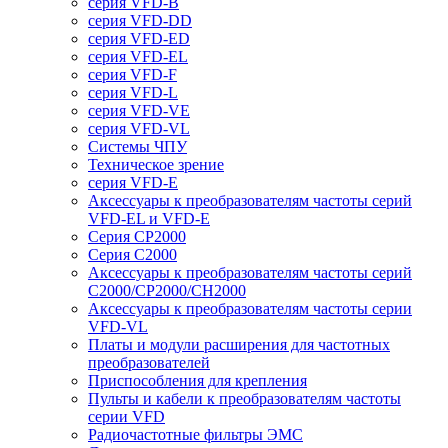
серия VFD-B
серия VFD-DD
серия VFD-ED
серия VFD-EL
серия VFD-F
серия VFD-L
серия VFD-VE
серия VFD-VL
Системы ЧПУ
Техническое зрение
серия VFD-E
Аксессуары к преобразователям частоты серий
VFD-EL и VFD-E
Серия CP2000
Серия C2000
Аксессуары к преобразователям частоты серий
С2000/CP2000/CH2000
Аксессуары к преобразователям частоты серии
VFD-VL
Платы и модули расширения для частотных
преобразователей
Приспособления для крепления
Пульты и кабели к преобразователям частоты
серии VFD
Радиочастотные фильтры ЭМС