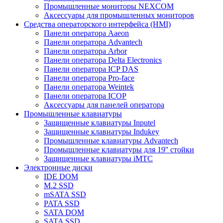
Промышленные мониторы NEXCOM
Аксессуары для промышленных мониторов
Средства операторского интерфейса (HMI)
Панели оператора Aaeon
Панели оператора Advantech
Панели оператора Arbor
Панели оператора Delta Electronics
Панели оператора ICP DAS
Панели оператора Pro-face
Панели оператора Weintek
Панели оператора ICOP
Аксессуары для панелей оператора
Промышленные клавиатуры
Защищенные клавиатуры Inputel
Защищенные клавиатуры Indukey
Промышленные клавиатуры Advantech
Промышленные клавиатуры для 19'' стойки
Защищенные клавиатуры iMTC
Электронные диски
IDE DOM
M.2 SSD
mSATA SSD
PATA SSD
SATA DOM
SATA SSD