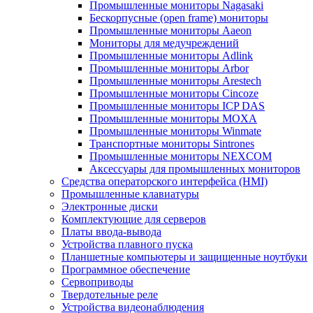
Промышленные мониторы Nagasaki
Бескорпусные (open frame) мониторы
Промышленные мониторы Aaeon
Мониторы для медучреждений
Промышленные мониторы Adlink
Промышленные мониторы Arbor
Промышленные мониторы Arestech
Промышленные мониторы Cincoze
Промышленные мониторы ICP DAS
Промышленные мониторы MOXA
Промышленные мониторы Winmate
Транспортные мониторы Sintrones
Промышленные мониторы NEXCOM
Аксессуары для промышленных мониторов
Средства операторского интерфейса (HMI)
Промышленные клавиатуры
Электронные диски
Комплектующие для серверов
Платы ввода-вывода
Устройства плавного пуска
Планшетные компьютеры и защищенные ноутбуки
Программное обеспечение
Сервоприводы
Твердотельные реле
Устройства видеонаблюдения