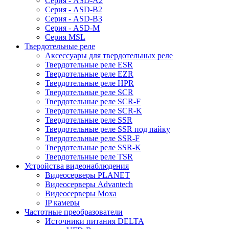
Серия - ASD-A2
Серия - ASD-B2
Серия - ASD-B3
Серия - ASD-M
Серия MSL
Твердотельные реле
Аксессуары для твердотельных реле
Твердотельные реле ESR
Твердотельные реле EZR
Твердотельные реле HPR
Твердотельные реле SCR
Твердотельные реле SCR-F
Твердотельные реле SCR-K
Твердотельные реле SSR
Твердотельные реле SSR под пайку
Твердотельные реле SSR-F
Твердотельные реле SSR-K
Твердотельные реле TSR
Устройства видеонаблюдения
Видеосерверы PLANET
Видеосерверы Advantech
Видеосерверы Moxa
IP камеры
Частотные преобразователи
Источники питания DELTA