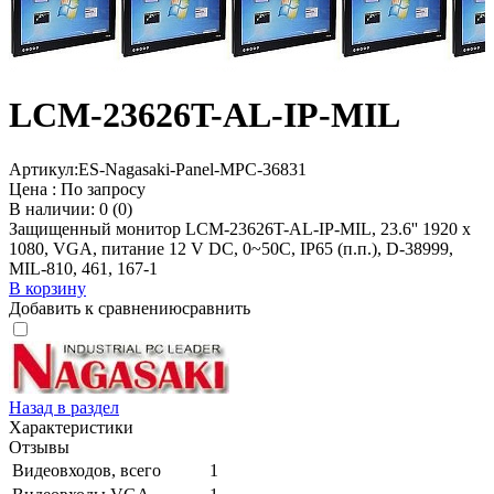
LCM-23626T-AL-IP-MIL
Артикул:
ES-Nagasaki-Panel-MPC-36831
Цена :
По запросу
В наличии: 0 (0)
Защищенный монитор LCM-23626T-AL-IP-MIL, 23.6'' 1920 x
1080, VGA, питание 12 V DC, 0~50C, IP65 (п.п.), D-38999,
MIL-810, 461, 167-1
В корзину
Добавить к сравнению
сравнить
Назад в раздел
Характеристики
Отзывы
Видеовходов, всего
1