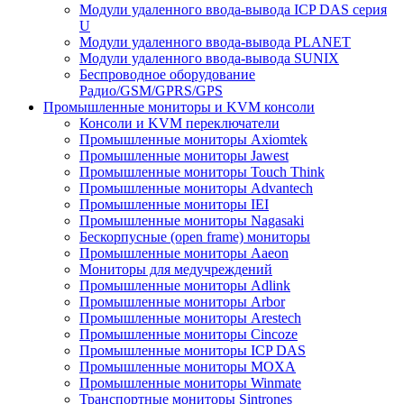
Модули удаленного ввода-вывода ICP DAS серия
U
Модули удаленного ввода-вывода PLANET
Модули удаленного ввода-вывода SUNIX
Беспроводное оборудование
Радио/GSM/GPRS/GPS
Промышленные мониторы и KVM консоли
Консоли и KVM переключатели
Промышленные мониторы Axiomtek
Промышленные мониторы Jawest
Промышленные мониторы Touch Think
Промышленные мониторы Advantech
Промышленные мониторы IEI
Промышленные мониторы Nagasaki
Бескорпусные (open frame) мониторы
Промышленные мониторы Aaeon
Мониторы для медучреждений
Промышленные мониторы Adlink
Промышленные мониторы Arbor
Промышленные мониторы Arestech
Промышленные мониторы Cincoze
Промышленные мониторы ICP DAS
Промышленные мониторы MOXA
Промышленные мониторы Winmate
Транспортные мониторы Sintrones