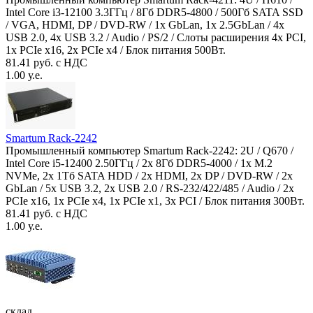
Intel Core i3-12100 3.3ГГц / 8Гб DDR5-4800 / 500Гб SATA SSD
/ VGA, HDMI, DP / DVD-RW / 1x GbLan, 1x 2.5GbLan / 4x
USB 2.0, 4x USB 3.2 / Audio / PS/2 / Слоты расширения 4x PCI,
1x PCIe x16, 2x PCIe x4 / Блок питания 500Вт.
81.41 руб. с НДС
1.00 у.е.
Smartum Rack-2242
Промышленный компьютер Smartum Rack-2242: 2U / Q670 /
Intel Core i5-12400 2.50ГГц / 2x 8Гб DDR5-4000 / 1x M.2
NVMe, 2x 1Тб SATA HDD / 2x HDMI, 2x DP / DVD-RW / 2x
GbLan / 5x USB 3.2, 2x USB 2.0 / RS-232/422/485 / Audio / 2x
PCIe x16, 1x PCIe x4, 1x PCIe x1, 3x PCI / Блок питания 300Вт.
81.41 руб. с НДС
1.00 у.е.
склад