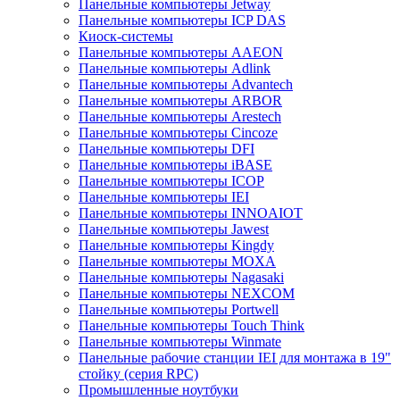
Панельные компьютеры Jetway
Панельные компьютеры ICP DAS
Киоск-системы
Панельные компьютеры AAEON
Панельные компьютеры Adlink
Панельные компьютеры Advantech
Панельные компьютеры ARBOR
Панельные компьютеры Arestech
Панельные компьютеры Cincoze
Панельные компьютеры DFI
Панельные компьютеры iBASE
Панельные компьютеры ICOP
Панельные компьютеры IEI
Панельные компьютеры INNOAIOT
Панельные компьютеры Jawest
Панельные компьютеры Kingdy
Панельные компьютеры MOXA
Панельные компьютеры Nagasaki
Панельные компьютеры NEXCOM
Панельные компьютеры Portwell
Панельные компьютеры Touch Think
Панельные компьютеры Winmate
Панельные рабочие станции IEI для монтажа в 19"
стойку (серия RPC)
Промышленные ноутбуки