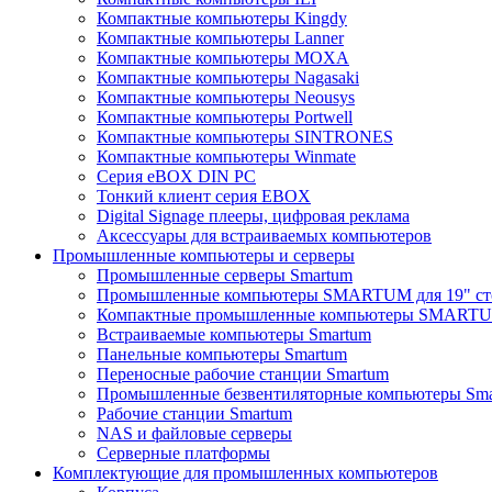
Компактные компьютеры Kingdy
Компактные компьютеры Lanner
Компактные компьютеры MOXA
Компактные компьютеры Nagasaki
Компактные компьютеры Neousys
Компактные компьютеры Portwell
Компактные компьютеры SINTRONES
Компактные компьютеры Winmate
Серия eBOX DIN PC
Тонкий клиент серия EBOX
Digital Signage плееры, цифровая реклама
Аксессуары для встраиваемых компьютеров
Промышленные компьютеры и серверы
Промышленные серверы Smartum
Промышленные компьютеры SMARTUM для 19" ст
Компактные промышленные компьютеры SMART
Встраиваемые компьютеры Smartum
Панельные компьютеры Smartum
Переносные рабочие станции Smartum
Промышленные безвентиляторные компьютеры Sm
Рабочие станции Smartum
NAS и файловые серверы
Серверные платформы
Комплектующие для промышленных компьютеров