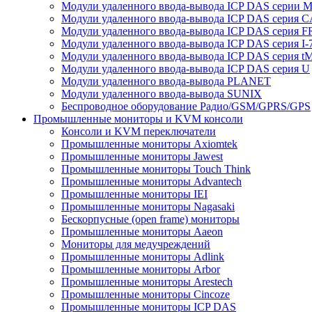
Модули удаленного ввода-вывода ICP DAS серии 
Модули удаленного ввода-вывода ICP DAS серия 
Модули удаленного ввода-вывода ICP DAS серия F
Модули удаленного ввода-вывода ICP DAS серия I-
Модули удаленного ввода-вывода ICP DAS серия t
Модули удаленного ввода-вывода ICP DAS серия U
Модули удаленного ввода-вывода PLANET
Модули удаленного ввода-вывода SUNIX
Беспроводное оборудование Радио/GSM/GPRS/GPS
Промышленные мониторы и KVM консоли
Консоли и KVM переключатели
Промышленные мониторы Axiomtek
Промышленные мониторы Jawest
Промышленные мониторы Touch Think
Промышленные мониторы Advantech
Промышленные мониторы IEI
Промышленные мониторы Nagasaki
Бескорпусные (open frame) мониторы
Промышленные мониторы Aaeon
Мониторы для медучреждений
Промышленные мониторы Adlink
Промышленные мониторы Arbor
Промышленные мониторы Arestech
Промышленные мониторы Cincoze
Промышленные мониторы ICP DAS