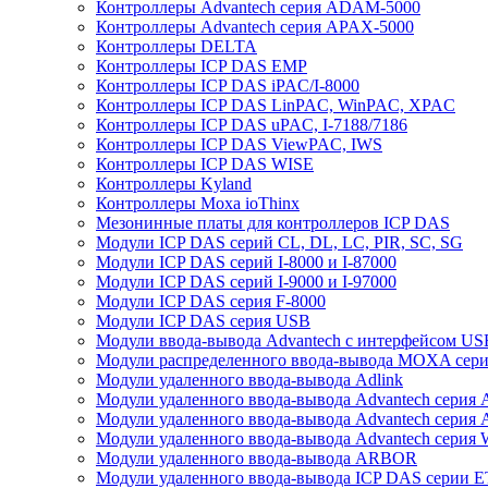
Контроллеры Advantech серия ADAM-5000
Контроллеры Advantech серия APAX-5000
Контроллеры DELTA
Контроллеры ICP DAS EMP
Контроллеры ICP DAS iPAC/I-8000
Контроллеры ICP DAS LinPAC, WinPAC, XPAC
Контроллеры ICP DAS uPAC, I-7188/7186
Контроллеры ICP DAS ViewPAC, IWS
Контроллеры ICP DAS WISE
Контроллеры Kyland
Контроллеры Moxa ioThinx
Мезонинные платы для контроллеров ICP DAS
Модули ICP DAS серий CL, DL, LC, PIR, SC, SG
Модули ICP DAS серий I-8000 и I-87000
Модули ICP DAS серий I-9000 и I-97000
Модули ICP DAS серия F-8000
Модули ICP DAS серия USB
Модули ввода-вывода Advantech с интерфейсом US
Модули распределенного ввода-вывода MOXA серия
Модули удаленного ввода-вывода Adlink
Модули удаленного ввода-вывода Advantech сери
Модули удаленного ввода-вывода Advantech сери
Модули удаленного ввода-вывода Advantech серия
Модули удаленного ввода-вывода ARBOR
Модули удаленного ввода-вывода ICP DAS серии 