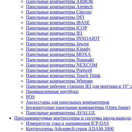
Панельные компьютеры ARBOR
Панельные компьютеры Arestech
Панельные компьютеры Cincoze
Панельные компьютеры DFI
Панельные компьютеры iBASE
Панельные компьютеры ICOP
Панельные компьютеры IEI
Панельные компьютеры INNOAIOT
Панельные компьютеры Jawest
Панельные компьютеры Kingdy
Панельные компьютеры MOXA
Панельные компьютеры Nagasaki
Панельные компьютеры NEXCOM
Панельные компьютеры Portwell
Панельные компьютеры Touch Think
Панельные компьютеры Winmate
Панельные рабочие станции IEI для монтажа в 19" 
Промышленные ноутбуки
POS
Аксессуары для панельных компьютеров
Бескорпусные панельные компьютеры (Open frame)
Панельные компьютеры AVALUE
Программируемые контроллеры и системы ввода-вывода
Измерители тока и напряжения ICP DAS
Контроллеры Advantech серия ADAM-3000