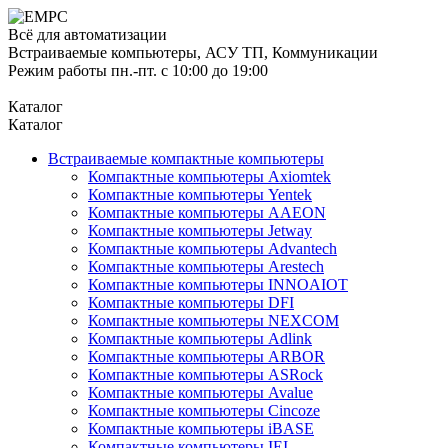
Всё для автоматизации
Встраиваемые компьютеры, АСУ ТП, Коммуникации
Режим работы пн.-пт. с 10:00 до 19:00
Каталог
Каталог
Встраиваемые компактные компьютеры
Компактные компьютеры Axiomtek
Компактные компьютеры Yentek
Компактные компьютеры AAEON
Компактные компьютеры Jetway
Компактные компьютеры Advantech
Компактные компьютеры Arestech
Компактные компьютеры INNOAIOT
Компактные компьютеры DFI
Компактные компьютеры NEXCOM
Компактные компьютеры Adlink
Компактные компьютеры ARBOR
Компактные компьютеры ASRock
Компактные компьютеры Avalue
Компактные компьютеры Cincoze
Компактные компьютеры iBASE
Компактные компьютеры IEI