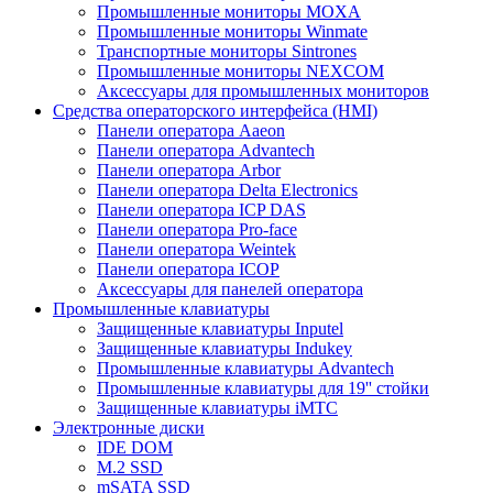
Промышленные мониторы MOXA
Промышленные мониторы Winmate
Транспортные мониторы Sintrones
Промышленные мониторы NEXCOM
Аксессуары для промышленных мониторов
Средства операторского интерфейса (HMI)
Панели оператора Aaeon
Панели оператора Advantech
Панели оператора Arbor
Панели оператора Delta Electronics
Панели оператора ICP DAS
Панели оператора Pro-face
Панели оператора Weintek
Панели оператора ICOP
Аксессуары для панелей оператора
Промышленные клавиатуры
Защищенные клавиатуры Inputel
Защищенные клавиатуры Indukey
Промышленные клавиатуры Advantech
Промышленные клавиатуры для 19'' стойки
Защищенные клавиатуры iMTC
Электронные диски
IDE DOM
M.2 SSD
mSATA SSD