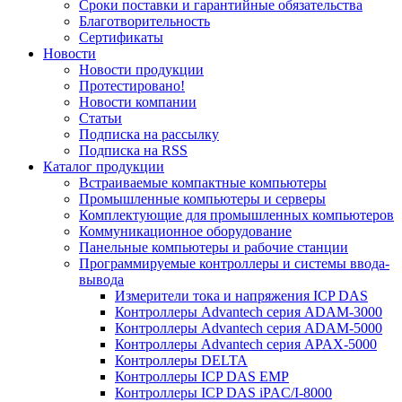
Сроки поставки и гарантийные обязательства
Благотворительность
Сертификаты
Новости
Новости продукции
Протестировано!
Новости компании
Статьи
Подписка на рассылку
Подписка на RSS
Каталог продукции
Встраиваемые компактные компьютеры
Промышленные компьютеры и серверы
Комплектующие для промышленных компьютеров
Коммуникационное оборудование
Панельные компьютеры и рабочие станции
Программируемые контроллеры и системы ввода-
вывода
Измерители тока и напряжения ICP DAS
Контроллеры Advantech серия ADAM-3000
Контроллеры Advantech серия ADAM-5000
Контроллеры Advantech серия APAX-5000
Контроллеры DELTA
Контроллеры ICP DAS EMP
Контроллеры ICP DAS iPAC/I-8000