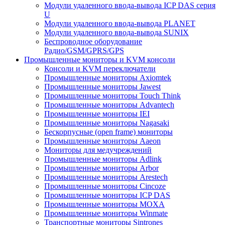
Модули удаленного ввода-вывода ICP DAS серия
U
Модули удаленного ввода-вывода PLANET
Модули удаленного ввода-вывода SUNIX
Беспроводное оборудование
Радио/GSM/GPRS/GPS
Промышленные мониторы и KVM консоли
Консоли и KVM переключатели
Промышленные мониторы Axiomtek
Промышленные мониторы Jawest
Промышленные мониторы Touch Think
Промышленные мониторы Advantech
Промышленные мониторы IEI
Промышленные мониторы Nagasaki
Бескорпусные (open frame) мониторы
Промышленные мониторы Aaeon
Мониторы для медучреждений
Промышленные мониторы Adlink
Промышленные мониторы Arbor
Промышленные мониторы Arestech
Промышленные мониторы Cincoze
Промышленные мониторы ICP DAS
Промышленные мониторы MOXA
Промышленные мониторы Winmate
Транспортные мониторы Sintrones