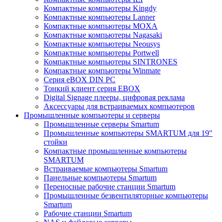
Компактные компьютеры Kingdy
Компактные компьютеры Lanner
Компактные компьютеры MOXA
Компактные компьютеры Nagasaki
Компактные компьютеры Neousys
Компактные компьютеры Portwell
Компактные компьютеры SINTRONES
Компактные компьютеры Winmate
Серия eBOX DIN PC
Тонкий клиент серия EBOX
Digital Signage плееры, цифровая реклама
Аксессуары для встраиваемых компьютеров
Промышленные компьютеры и серверы
Промышленные серверы Smartum
Промышленные компьютеры SMARTUM для 19"
стойки
Компактные промышленные компьютеры
SMARTUM
Встраиваемые компьютеры Smartum
Панельные компьютеры Smartum
Переносные рабочие станции Smartum
Промышленные безвентиляторные компьютеры
Smartum
Рабочие станции Smartum