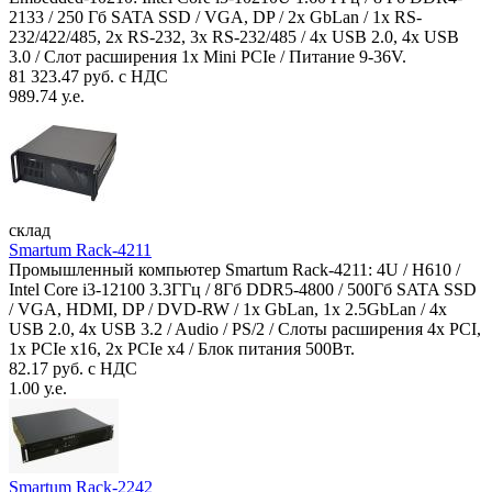
2133 / 250 Гб SATA SSD / VGA, DP / 2х GbLan / 1х RS-
232/422/485, 2x RS-232, 3x RS-232/485 / 4x USB 2.0, 4х USB
3.0 / Слот расширения 1x Mini PCIe / Питание 9-36V.
81 323.47 руб. с НДС
989.74 у.е.
склад
Smartum Rack-4211
Промышленный компьютер Smartum Rack-4211: 4U / H610 /
Intel Core i3-12100 3.3ГГц / 8Гб DDR5-4800 / 500Гб SATA SSD
/ VGA, HDMI, DP / DVD-RW / 1x GbLan, 1x 2.5GbLan / 4x
USB 2.0, 4x USB 3.2 / Audio / PS/2 / Слоты расширения 4x PCI,
1x PCIe x16, 2x PCIe x4 / Блок питания 500Вт.
82.17 руб. с НДС
1.00 у.е.
Smartum Rack-2242