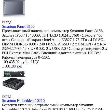
склад
Smartum Panel-3156
Промышленный панельный компьютер Smartum Panel-3156:
Защита IP65 / 15" XGA TFT LCD (1024 x 768) / Яркость 400
нит / Сенсорный экран / Intel Atom E3827 1.75 ГГц / 4 Гб SO-
DIMM DDR3L-1600 / 240 Гб SATA SSD / 2 x GbLAN / 4 x RS-
232/422/485 / 2 x USB 3.0, 2 x USB 2.0 / Слоты расширения 2 x
PCI Express Mini Card / Внешний адаптер питания 120 Вт /
Рабочая температура 0~55C.
109 435.92 руб. с НДС
1 331.88 у.е.
склад
Smartum Embedded-10210
Безвентиляторный встраиваемый компьютер Smartum
Embedded-10210: Intel Core i5-10210U 1.60 ГГц / 8 Гб DDR4-