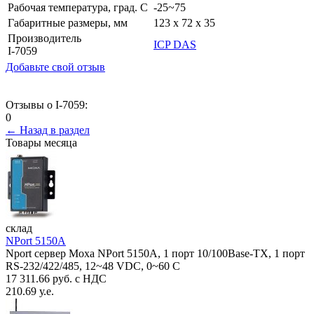
Рабочая температура, град. C
-25~75
Габаритные размеры, мм
123 x 72 x 35
Производитель
ICP DAS
I-7059
Добавьте свой отзыв
Отзывы о I-7059:
0
← Назад в раздел
Товары месяца
склад
NPort 5150A
Nport сервер Moxa NPort 5150A, 1 порт 10/100Base-TX, 1 порт
RS-232/422/485, 12~48 VDC, 0~60 С
17 311.66 руб. с НДС
210.69 у.е.