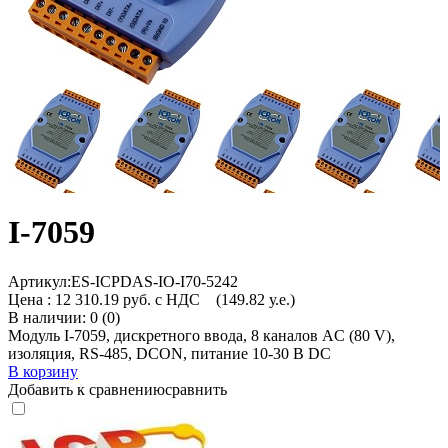
I-7059
Артикул:
ES-ICPDAS-IO-I70-5242
Цена :
12 310.19 руб. с НДС
(149.82 у.е.)
В наличии: 0 (0)
Модуль I-7059, дискретного ввода, 8 каналов AC (80 V),
изоляция, RS-485, DCON, питание 10-30 В DC
В корзину
Добавить к сравнению
сравнить