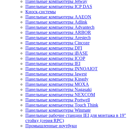
Панельные компьютеры Jetway
Панельные компьютеры ICP DAS
Киоск-системы
Панельные компьютеры AAEON
Панельные компьютеры Adlink
Панельные компьютеры Advantech
Панельные компьютеры ARBOR
Панельные компьютеры Arestech
Панельные компьютеры Cincoze
Панельные компьютеры DFI
Панельные компьютеры iBASE
Панельные компьютеры ICOP
Панельные компьютеры IEI
Панельные компьютеры INNOAIOT
Панельные компьютеры Jawest
Панельные компьютеры Kingdy
Панельные компьютеры MOXA
Панельные компьютеры Nagasaki
Панельные компьютеры NEXCOM
Панельные компьютеры Portwell
Панельные компьютеры Touch Think
Панельные компьютеры Winmate
Панельные рабочие станции IEI для монтажа в 19"
стойку (серия RPC)
Промышленные ноутбуки