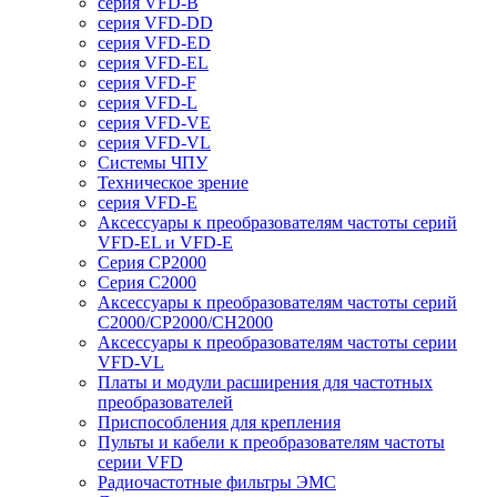
серия VFD-B
серия VFD-DD
серия VFD-ED
серия VFD-EL
серия VFD-F
серия VFD-L
серия VFD-VE
серия VFD-VL
Системы ЧПУ
Техническое зрение
серия VFD-E
Аксессуары к преобразователям частоты серий
VFD-EL и VFD-E
Серия CP2000
Серия C2000
Аксессуары к преобразователям частоты серий
С2000/CP2000/CH2000
Аксессуары к преобразователям частоты серии
VFD-VL
Платы и модули расширения для частотных
преобразователей
Приспособления для крепления
Пульты и кабели к преобразователям частоты
серии VFD
Радиочастотные фильтры ЭМС