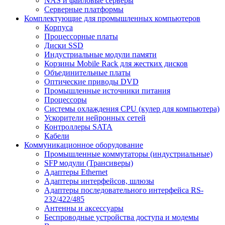
NAS и файловые серверы
Серверные платформы
Комплектующие для промышленных компьютеров
Корпуса
Процессорные платы
Диски SSD
Индустриальные модули памяти
Корзины Mobile Rack для жестких дисков
Объединительные платы
Оптические приводы DVD
Промышленные источники питания
Процессоры
Системы охлаждения CPU (кулер для компьютера)
Ускорители нейронных сетей
Контроллеры SATA
Кабели
Коммуникационное оборудование
Промышленные коммутаторы (индустриальные)
SFP модули (Трансиверы)
Адаптеры Ethernet
Адаптеры интерфейсов, шлюзы
Адаптеры последовательного интерфейса RS-
232/422/485
Антенны и аксессуары
Беспроводные устройства доступа и модемы