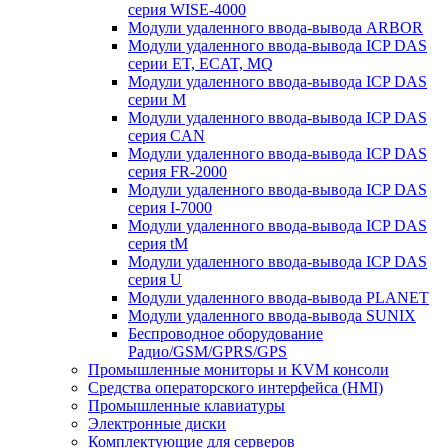
серия WISE-4000
Модули удаленного ввода-вывода ARBOR
Модули удаленного ввода-вывода ICP DAS
серии ET, ECAT, MQ
Модули удаленного ввода-вывода ICP DAS
серии M
Модули удаленного ввода-вывода ICP DAS
серия CAN
Модули удаленного ввода-вывода ICP DAS
серия FR-2000
Модули удаленного ввода-вывода ICP DAS
серия I-7000
Модули удаленного ввода-вывода ICP DAS
серия tM
Модули удаленного ввода-вывода ICP DAS
серия U
Модули удаленного ввода-вывода PLANET
Модули удаленного ввода-вывода SUNIX
Беспроводное оборудование
Радио/GSM/GPRS/GPS
Промышленные мониторы и KVM консоли
Средства операторского интерфейса (HMI)
Промышленные клавиатуры
Электронные диски
Комплектующие для серверов