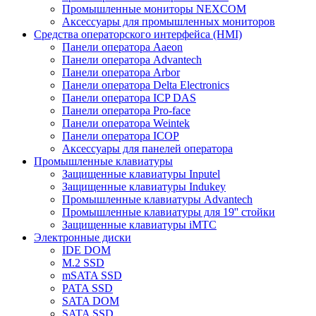
Промышленные мониторы NEXCOM
Аксессуары для промышленных мониторов
Средства операторского интерфейса (HMI)
Панели оператора Aaeon
Панели оператора Advantech
Панели оператора Arbor
Панели оператора Delta Electronics
Панели оператора ICP DAS
Панели оператора Pro-face
Панели оператора Weintek
Панели оператора ICOP
Аксессуары для панелей оператора
Промышленные клавиатуры
Защищенные клавиатуры Inputel
Защищенные клавиатуры Indukey
Промышленные клавиатуры Advantech
Промышленные клавиатуры для 19'' стойки
Защищенные клавиатуры iMTC
Электронные диски
IDE DOM
M.2 SSD
mSATA SSD
PATA SSD
SATA DOM
SATA SSD