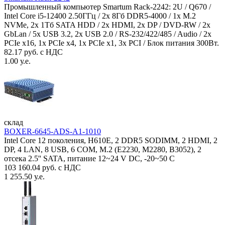
Промышленный компьютер Smartum Rack-2242: 2U / Q670 /
Intel Core i5-12400 2.50ГГц / 2x 8Гб DDR5-4000 / 1x M.2
NVMe, 2x 1Тб SATA HDD / 2x HDMI, 2x DP / DVD-RW / 2x
GbLan / 5x USB 3.2, 2x USB 2.0 / RS-232/422/485 / Audio / 2x
PCIe x16, 1x PCIe x4, 1x PCIe x1, 3x PCI / Блок питания 300Вт.
82.17 руб. с НДС
1.00 у.е.
склад
BOXER-6645-ADS-A1-1010
Intel Core 12 поколения, H610E, 2 DDR5 SODIMM, 2 HDMI, 2
DP, 4 LAN, 8 USB, 6 COM, M.2 (E2230, M2280, B3052), 2
отсека 2.5'' SATA, питание 12~24 V DC, -20~50 C
103 160.04 руб. с НДС
1 255.50 у.е.