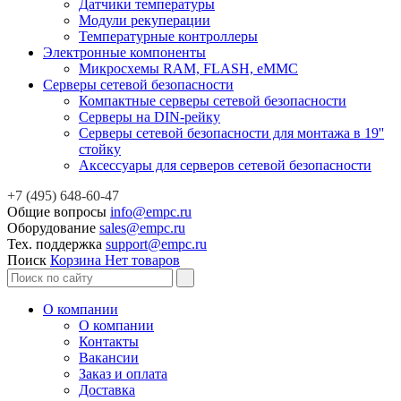
Датчики температуры
Модули рекуперации
Температурные контроллеры
Электронные компоненты
Микросхемы RAM, FLASH, eMMC
Серверы сетевой безопасности
Компактные серверы сетевой безопасности
Серверы на DIN-рейку
Серверы сетевой безопасности для монтажа в 19''
стойку
Аксессуары для серверов сетевой безопасности
+7 (495) 648-60-47
Общие вопросы
info@empc.ru
Оборудование
sales@empc.ru
Тех. поддержка
support@empc.ru
Поиск
Корзина
Нет товаров
О компании
О компании
Контакты
Вакансии
Заказ и оплата
Доставка