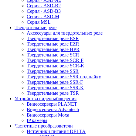
Серия - ASD-A2
Серия - ASD-B2
Серия - ASD-B3
Серия - ASD-M
Серия MSL
Твердотельные реле
Аксессуары для твердотельных реле
Твердотельные реле ESR
Твердотельные реле EZR
Твердотельные реле HPR
Твердотельные реле SCR
Твердотельные реле SCR-F
Твердотельные реле SCR-K
Твердотельные реле SSR
Твердотельные реле SSR под пайку
Твердотельные реле SSR-F
Твердотельные реле SSR-K
Твердотельные реле TSR
Устройства видеонаблюдения
Видеосерверы PLANET
Видеосерверы Advantech
Видеосерверы Moxa
IP камеры
Частотные преобразователи
Источники питания DELTA