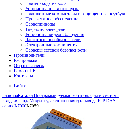
Платы ввода-вывода
Устройства плавного пуска
Планшетные компьютеры и защищенные ноутбуки
Программное обеспечение
Сервоприводы
Твердотельные реле
Устройства видеонаблюдения
Частотные преобразователи
Электронные компоненты
Серверы сетевой безопасности
Производители
Распродажа
Обратная связь
Ремонт ПК
Контакты
Войти
Главная
Каталог
Программируемые контроллеры и системы
ввода-вывода
Модули удаленного ввода-вывода ICP DAS
серия I-7000
I-7059