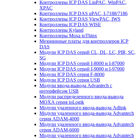
Контроллеры ICP DAS LinPAC, WinPAC,
XPAC
Контроллеры ICP DAS uPAC, I-7188/7186
Контроллеры ICP DAS ViewPAC, IWS
Контроллеры ICP DAS WISE
Контроллеры Kyland
Контроллеры Moxa ioThinx
Мезонинные платы для контроллеров ICP
DAS
Модули ICP DAS серий CL, DL, LC, PIR, SC,
SG
Модули ICP DAS серий I-8000 и I-87000
Модули ICP DAS серий I-9000 и I-97000
Модули ICP DAS серия F-8000
Модули ICP DAS серия USB
Модули ввода-вывода Advantech с
интерфейсом USB
Модули распределенного ввода-вывода
MOXA серия ioLogik
Модули удаленного ввода-вывода Adlink
Модули удаленного ввода-вывода Advantech
серия ADAM-4000
Модули удаленного ввода-вывода Advantech
серия ADAM-6000
Модули удаленного ввода-вывода Advantech