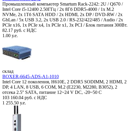
Промышленный компьютер Smartum Rack-2242: 2U / Q670 /
Intel Core i5-12400 2.50ГГц / 2x 8Гб DDR5-4000 / 1x M.2
NVMe, 2x 1Тб SATA HDD / 2x HDMI, 2x DP / DVD-RW / 2x
GbLan / 5x USB 3.2, 2x USB 2.0 / RS-232/422/485 / Audio / 2x
PCIe x16, 1x PCIe x4, 1x PCIe x1, 3x PCI / Блок питания 300Вт.
82.17 руб. с НДС
1.00 у.е.
склад
BOXER-6645-ADS-A1-1010
Intel Core 12 поколения, H610E, 2 DDR5 SODIMM, 2 HDMI, 2
DP, 4 LAN, 8 USB, 6 COM, M.2 (E2230, M2280, B3052), 2
отсека 2.5'' SATA, питание 12~24 V DC, -20~50 C
103 160.04 руб. с НДС
1 255.50 у.е.