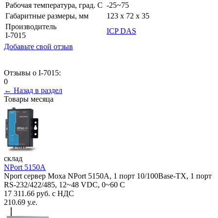
Рабочая температура, град. C
-25~75
Габаритные размеры, мм
123 x 72 x 35
Производитель
ICP DAS
I-7015
Добавьте свой отзыв
Отзывы о I-7015:
0
← Назад в раздел
Товары месяца
склад
NPort 5150A
Nport сервер Moxa NPort 5150A, 1 порт 10/100Base-TX, 1 порт
RS-232/422/485, 12~48 VDC, 0~60 С
17 311.66 руб. с НДС
210.69 у.е.