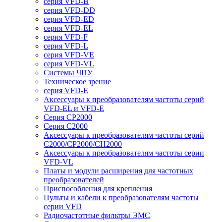
серия VFD-B
серия VFD-DD
серия VFD-ED
серия VFD-EL
серия VFD-F
серия VFD-L
серия VFD-VE
серия VFD-VL
Системы ЧПУ
Техническое зрение
серия VFD-E
Аксессуары к преобразователям частоты серий
VFD-EL и VFD-E
Серия CP2000
Серия C2000
Аксессуары к преобразователям частоты серий
С2000/CP2000/CH2000
Аксессуары к преобразователям частоты серии
VFD-VL
Платы и модули расширения для частотных
преобразователей
Приспособления для крепления
Пульты и кабели к преобразователям частоты
серии VFD
Радиочастотные фильтры ЭМС