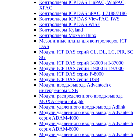
Контроллеры ICP DAS LinPAC, WinPAC,
XPAC
Контроллеры ICP DAS uPAC, I-7188/7186
Контроллеры ICP DAS ViewPAC, IWS
Контроллеры ICP DAS WISE
Контроллеры Kyland
Контроллеры Moxa ioThinx
Мезонинные платы для контроллеров ICP
DAS
Модули ICP DAS серий CL, DL, LC, PIR, SC,
SG
Модули ICP DAS серий I-8000 и I-87000
Модули ICP DAS серий I-9000 и I-97000
Модули ICP DAS серия F-8000
Модули ICP DAS серия USB
Модули ввода-вывода Advantech с
интерфейсом USB
Модули распределенного ввода-вывода
MOXA серия ioLogik
Модули удаленного ввода-вывода Adlink
Модули удаленного ввода-вывода Advantech
серия ADAM-4000
Модули удаленного ввода-вывода Advantech
серия ADAM-6000
Модули удаленного ввода-вывода Advantech