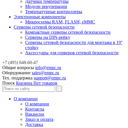
Датчики температуры
Модули рекуперации
Температурные контроллеры
Электронные компоненты
Микросхемы RAM, FLASH, eMMC
Серверы сетевой безопасности
Компактные серверы сетевой безопасности
Серверы на DIN-рейку
Серверы сетевой безопасности для монтажа в 19''
стойку
Аксессуары для серверов сетевой безопасности
+7 (495) 648-60-47
Общие вопросы
info@empc.ru
Оборудование
sales@empc.ru
Тех. поддержка
support@empc.ru
Поиск
Корзина
Нет товаров
О компании
О компании
Контакты
Вакансии
Заказ и оплата
Доставка