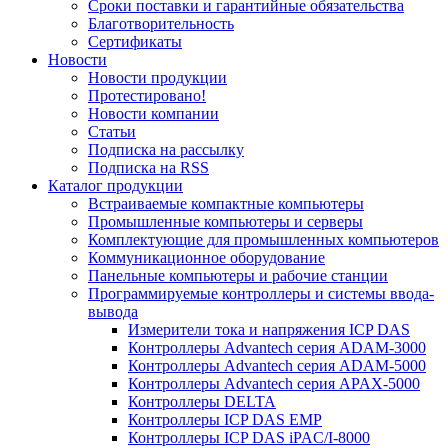
Сроки поставки и гарантийные обязательства
Благотворительность
Сертификаты
Новости
Новости продукции
Протестировано!
Новости компании
Статьи
Подписка на рассылку
Подписка на RSS
Каталог продукции
Встраиваемые компактные компьютеры
Промышленные компьютеры и серверы
Комплектующие для промышленных компьютеров
Коммуникационное оборудование
Панельные компьютеры и рабочие станции
Программируемые контроллеры и системы ввода-
вывода
Измерители тока и напряжения ICP DAS
Контроллеры Advantech серия ADAM-3000
Контроллеры Advantech серия ADAM-5000
Контроллеры Advantech серия APAX-5000
Контроллеры DELTA
Контроллеры ICP DAS EMP
Контроллеры ICP DAS iPAC/I-8000