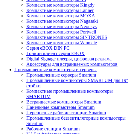
Компактные компьютеры Kingdy
Компактные компьютеры Lanner
Компактные компьютеры MOXA
Компактные компьютеры Nagasaki
Компактные компьютеры Neousys
Компактные компьютеры Portwell
Компактные компьютеры SINTRONES
Компактные компьютеры Winmate
Серия eBOX DIN PC
Тонкий клиент серия EBOX
Digital Signage плееры, цифровая реклама
Аксессуары для встраиваемых компьютеров
Промышленные компьютеры и серверы
Промышленные серверы Smartum
Промышленные компьютеры SMARTUM для 19"
стойки
Компактные промышленные компьютеры
SMARTUM
Встраиваемые компьютеры Smartum
Панельные компьютеры Smartum
Переносные рабочие станции Smartum
Промышленные безвентиляторные компьютеры
Smartum
Рабочие станции Smartum