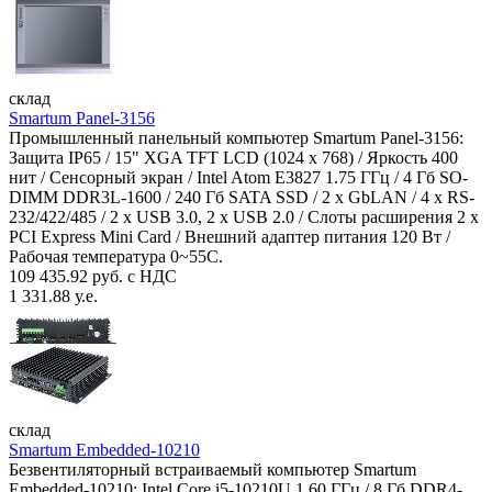
склад
Smartum Panel-3156
Промышленный панельный компьютер Smartum Panel-3156:
Защита IP65 / 15" XGA TFT LCD (1024 x 768) / Яркость 400
нит / Сенсорный экран / Intel Atom E3827 1.75 ГГц / 4 Гб SO-
DIMM DDR3L-1600 / 240 Гб SATA SSD / 2 x GbLAN / 4 x RS-
232/422/485 / 2 x USB 3.0, 2 x USB 2.0 / Слоты расширения 2 x
PCI Express Mini Card / Внешний адаптер питания 120 Вт /
Рабочая температура 0~55C.
109 435.92 руб. с НДС
1 331.88 у.е.
склад
Smartum Embedded-10210
Безвентиляторный встраиваемый компьютер Smartum
Embedded-10210: Intel Core i5-10210U 1.60 ГГц / 8 Гб DDR4-