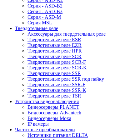
Серия - ASD-A2
Серия - ASD-B2
Серия - ASD-B3
Серия - ASD-M
Серия MSL
Твердотельные реле
Аксессуары для твердотельных реле
Твердотельные реле ESR
Твердотельные реле EZR
Твердотельные реле HPR
Твердотельные реле SCR
Твердотельные реле SCR-F
Твердотельные реле SCR-K
Твердотельные реле SSR
Твердотельные реле SSR под пайку
Твердотельные реле SSR-F
Твердотельные реле SSR-K
Твердотельные реле TSR
Устройства видеонаблюдения
Видеосерверы PLANET
Видеосерверы Advantech
Видеосерверы Moxa
IP камеры
Частотные преобразователи
Источники питания DELTA