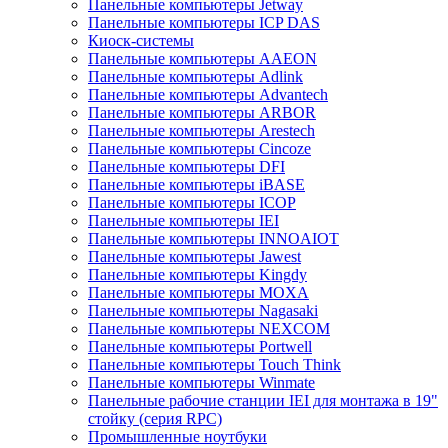
Панельные компьютеры Jetway
Панельные компьютеры ICP DAS
Киоск-системы
Панельные компьютеры AAEON
Панельные компьютеры Adlink
Панельные компьютеры Advantech
Панельные компьютеры ARBOR
Панельные компьютеры Arestech
Панельные компьютеры Cincoze
Панельные компьютеры DFI
Панельные компьютеры iBASE
Панельные компьютеры ICOP
Панельные компьютеры IEI
Панельные компьютеры INNOAIOT
Панельные компьютеры Jawest
Панельные компьютеры Kingdy
Панельные компьютеры MOXA
Панельные компьютеры Nagasaki
Панельные компьютеры NEXCOM
Панельные компьютеры Portwell
Панельные компьютеры Touch Think
Панельные компьютеры Winmate
Панельные рабочие станции IEI для монтажа в 19"
стойку (серия RPC)
Промышленные ноутбуки