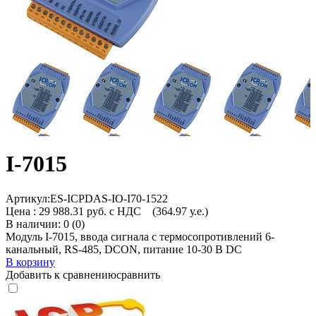
I-7015
Артикул:
ES-ICPDAS-IO-I70-1522
Цена :
29 988.31 руб. с НДС
(364.97 у.е.)
В наличии: 0 (0)
Модуль I-7015, ввода сигнала с термосопротивлений 6-
канальный, RS-485, DCON, питание 10-30 В DC
В корзину
Добавить к сравнению
сравнить