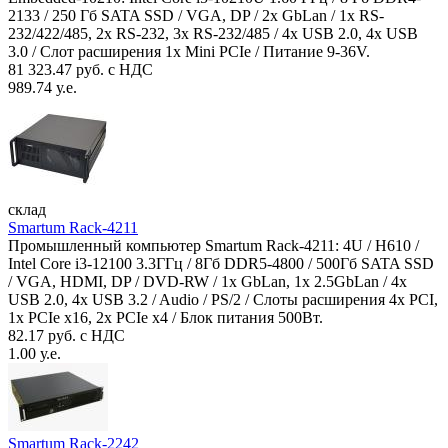
2133 / 250 Гб SATA SSD / VGA, DP / 2х GbLan / 1х RS-
232/422/485, 2x RS-232, 3x RS-232/485 / 4x USB 2.0, 4х USB
3.0 / Слот расширения 1x Mini PCIe / Питание 9-36V.
81 323.47 руб. с НДС
989.74 у.е.
склад
Smartum Rack-4211
Промышленный компьютер Smartum Rack-4211: 4U / H610 /
Intel Core i3-12100 3.3ГГц / 8Гб DDR5-4800 / 500Гб SATA SSD
/ VGA, HDMI, DP / DVD-RW / 1x GbLan, 1x 2.5GbLan / 4x
USB 2.0, 4x USB 3.2 / Audio / PS/2 / Слоты расширения 4x PCI,
1x PCIe x16, 2x PCIe x4 / Блок питания 500Вт.
82.17 руб. с НДС
1.00 у.е.
Smartum Rack-2242