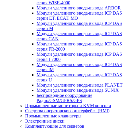
серия WISE-4000
Модули удаленного ввода-вывода ARBOR
Модули удаленного ввода-вывода ICP DAS
серии ET, ECAT, MQ
Модули удаленного ввода-вывода ICP DAS
серии M
Модули удаленного ввода-вывода ICP DAS
серия CAN
Модули удаленного ввода-вывода ICP DAS
серия FR-2000
Модули удаленного ввода-вывода ICP DAS
серия I-7000
Модули удаленного ввода-вывода ICP DAS
серия tM
Модули удаленного ввода-вывода ICP DAS
серия U
Модули удаленного ввода-вывода PLANET
Модули удаленного ввода-вывода SUNIX
Беспроводное оборудование
Радио/GSM/GPRS/GPS
Промышленные мониторы и KVM консоли
Средства операторского интерфейса (HMI)
Промышленные клавиатуры
Электронные диски
Комплектующие для серверов