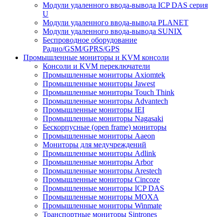
Модули удаленного ввода-вывода ICP DAS серия
U
Модули удаленного ввода-вывода PLANET
Модули удаленного ввода-вывода SUNIX
Беспроводное оборудование
Радио/GSM/GPRS/GPS
Промышленные мониторы и KVM консоли
Консоли и KVM переключатели
Промышленные мониторы Axiomtek
Промышленные мониторы Jawest
Промышленные мониторы Touch Think
Промышленные мониторы Advantech
Промышленные мониторы IEI
Промышленные мониторы Nagasaki
Бескорпусные (open frame) мониторы
Промышленные мониторы Aaeon
Мониторы для медучреждений
Промышленные мониторы Adlink
Промышленные мониторы Arbor
Промышленные мониторы Arestech
Промышленные мониторы Cincoze
Промышленные мониторы ICP DAS
Промышленные мониторы MOXA
Промышленные мониторы Winmate
Транспортные мониторы Sintrones