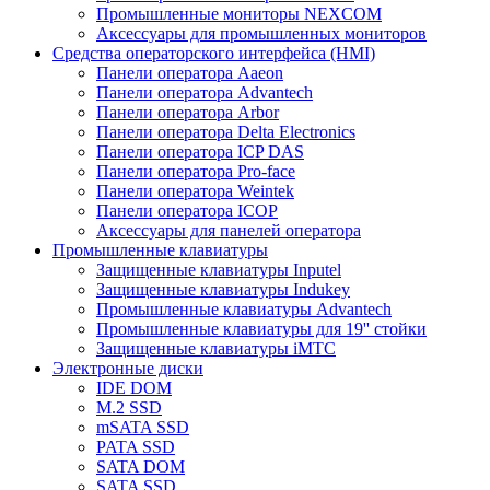
Промышленные мониторы NEXCOM
Аксессуары для промышленных мониторов
Средства операторского интерфейса (HMI)
Панели оператора Aaeon
Панели оператора Advantech
Панели оператора Arbor
Панели оператора Delta Electronics
Панели оператора ICP DAS
Панели оператора Pro-face
Панели оператора Weintek
Панели оператора ICOP
Аксессуары для панелей оператора
Промышленные клавиатуры
Защищенные клавиатуры Inputel
Защищенные клавиатуры Indukey
Промышленные клавиатуры Advantech
Промышленные клавиатуры для 19'' стойки
Защищенные клавиатуры iMTC
Электронные диски
IDE DOM
M.2 SSD
mSATA SSD
PATA SSD
SATA DOM
SATA SSD