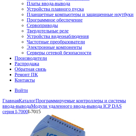
Платы ввода-вывода
Устройства плавного пуска
Планшетные компьютеры и защищенные ноутбуки
Программное обеспечение
Сервоприводы
Твердотельные реле
Устройства видеонаблюдения
Частотные преобразователи
Электронные компоненты
Серверы сетевой безопасности
Производители
Распродажа
Обратная связь
Ремонт ПК
Контакты
Войти
Главная
Каталог
Программируемые контроллеры и системы
ввода-вывода
Модули удаленного ввода-вывода ICP DAS
серия I-7000
I-7015