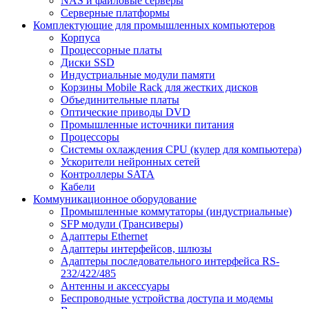
NAS и файловые серверы
Серверные платформы
Комплектующие для промышленных компьютеров
Корпуса
Процессорные платы
Диски SSD
Индустриальные модули памяти
Корзины Mobile Rack для жестких дисков
Объединительные платы
Оптические приводы DVD
Промышленные источники питания
Процессоры
Системы охлаждения CPU (кулер для компьютера)
Ускорители нейронных сетей
Контроллеры SATA
Кабели
Коммуникационное оборудование
Промышленные коммутаторы (индустриальные)
SFP модули (Трансиверы)
Адаптеры Ethernet
Адаптеры интерфейсов, шлюзы
Адаптеры последовательного интерфейса RS-
232/422/485
Антенны и аксессуары
Беспроводные устройства доступа и модемы