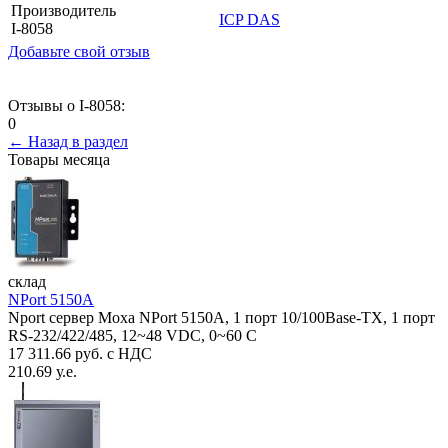
Производитель
ICP DAS
I-8058
Добавьте свой отзыв
Отзывы о I-8058:
0
← Назад в раздел
Товары месяца
склад
NPort 5150A
Nport сервер Moxa NPort 5150A, 1 порт 10/100Base-TX, 1 порт
RS-232/422/485, 12~48 VDC, 0~60 С
17 311.66 руб. с НДС
210.69 у.е.