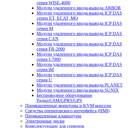
серия WISE-4000
Модули удаленного ввода-вывода ARBOR
Модули удаленного ввода-вывода ICP DAS
серии ET, ECAT, MQ
Модули удаленного ввода-вывода ICP DAS
серии M
Модули удаленного ввода-вывода ICP DAS
серия CAN
Модули удаленного ввода-вывода ICP DAS
серия FR-2000
Модули удаленного ввода-вывода ICP DAS
серия I-7000
Модули удаленного ввода-вывода ICP DAS
серия tM
Модули удаленного ввода-вывода ICP DAS
серия U
Модули удаленного ввода-вывода PLANET
Модули удаленного ввода-вывода SUNIX
Беспроводное оборудование
Радио/GSM/GPRS/GPS
Промышленные мониторы и KVM консоли
Средства операторского интерфейса (HMI)
Промышленные клавиатуры
Электронные диски
Комплектующие для серверов