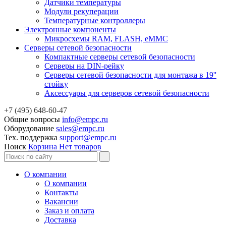
Датчики температуры
Модули рекуперации
Температурные контроллеры
Электронные компоненты
Микросхемы RAM, FLASH, eMMC
Серверы сетевой безопасности
Компактные серверы сетевой безопасности
Серверы на DIN-рейку
Серверы сетевой безопасности для монтажа в 19''
стойку
Аксессуары для серверов сетевой безопасности
+7 (495) 648-60-47
Общие вопросы
info@empc.ru
Оборудование
sales@empc.ru
Тех. поддержка
support@empc.ru
Поиск
Корзина
Нет товаров
О компании
О компании
Контакты
Вакансии
Заказ и оплата
Доставка