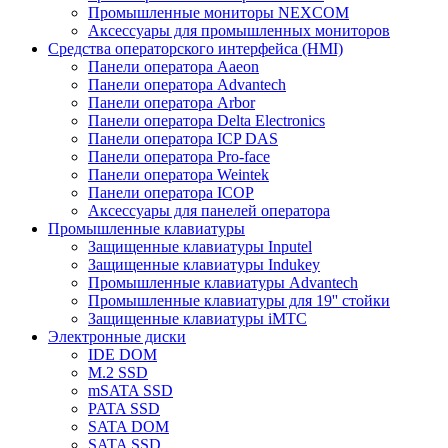
Промышленные мониторы NEXCOM
Аксессуары для промышленных мониторов
Средства операторского интерфейса (HMI)
Панели оператора Aaeon
Панели оператора Advantech
Панели оператора Arbor
Панели оператора Delta Electronics
Панели оператора ICP DAS
Панели оператора Pro-face
Панели оператора Weintek
Панели оператора ICOP
Аксессуары для панелей оператора
Промышленные клавиатуры
Защищенные клавиатуры Inputel
Защищенные клавиатуры Indukey
Промышленные клавиатуры Advantech
Промышленные клавиатуры для 19'' стойки
Защищенные клавиатуры iMTC
Электронные диски
IDE DOM
M.2 SSD
mSATA SSD
PATA SSD
SATA DOM
SATA SSD