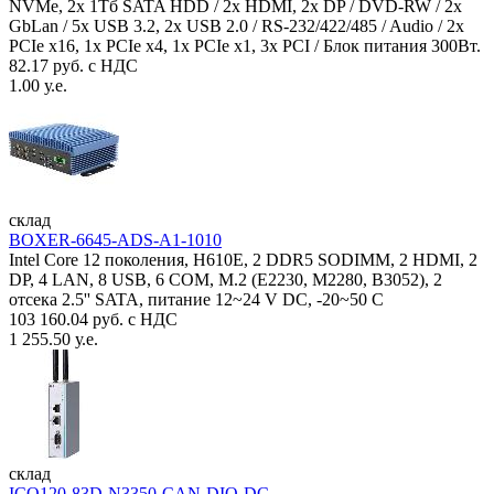
NVMe, 2x 1Тб SATA HDD / 2x HDMI, 2x DP / DVD-RW / 2x
GbLan / 5x USB 3.2, 2x USB 2.0 / RS-232/422/485 / Audio / 2x
PCIe x16, 1x PCIe x4, 1x PCIe x1, 3x PCI / Блок питания 300Вт.
82.17 руб. с НДС
1.00 у.е.
склад
BOXER-6645-ADS-A1-1010
Intel Core 12 поколения, H610E, 2 DDR5 SODIMM, 2 HDMI, 2
DP, 4 LAN, 8 USB, 6 COM, M.2 (E2230, M2280, B3052), 2
отсека 2.5'' SATA, питание 12~24 V DC, -20~50 C
103 160.04 руб. с НДС
1 255.50 у.е.
склад
ICO120-83D-N3350-CAN-DIO-DC