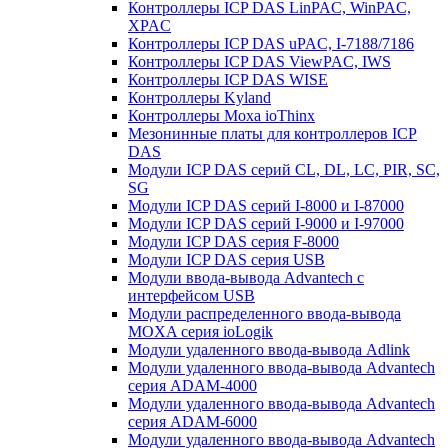
Контроллеры ICP DAS LinPAC, WinPAC,
XPAC
Контроллеры ICP DAS uPAC, I-7188/7186
Контроллеры ICP DAS ViewPAC, IWS
Контроллеры ICP DAS WISE
Контроллеры Kyland
Контроллеры Moxa ioThinx
Мезонинные платы для контроллеров ICP
DAS
Модули ICP DAS серий CL, DL, LC, PIR, SC,
SG
Модули ICP DAS серий I-8000 и I-87000
Модули ICP DAS серий I-9000 и I-97000
Модули ICP DAS серия F-8000
Модули ICP DAS серия USB
Модули ввода-вывода Advantech с
интерфейсом USB
Модули распределенного ввода-вывода
MOXA серия ioLogik
Модули удаленного ввода-вывода Adlink
Модули удаленного ввода-вывода Advantech
серия ADAM-4000
Модули удаленного ввода-вывода Advantech
серия ADAM-6000
Модули удаленного ввода-вывода Advantech