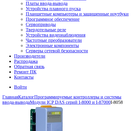
Платы ввода-вывода
Устройства плавного пуска
Планшетные компьютеры и защищенные ноутбуки
Программное обеспечение
Сервоприводы
Твердотельные реле
Устройства видеонаблюдения
Частотные преобразователи
Электронные компоненты
Серверы сетевой безопасности
Производители
Распродажа
Обратная связь
Ремонт ПК
Контакты
Войти
Главная
Каталог
Программируемые контроллеры и системы
ввода-вывода
Модули ICP DAS серий I-8000 и I-87000
I-8058