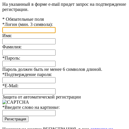
На указанный в форме e-mail придет запрос на подтверждение
регистрации.
*
Обязательные поля
*
Логин (мин. 3 символа):
Имя:
Фамилия:
*
Пароль:
Пароль должен быть не менее 6 символов длиной.
*
Подтверждение пароля:
*
E-Mail:
Защита от автоматической регистрации
*
Введите слово на картинке: