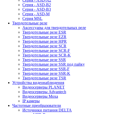
Серия - ASD-A2
Серия - ASD-B2
Серия - ASD-B3
Серия - ASD-M
Серия MSL
Твердотельные реле
Аксессуары для твердотельных реле
Твердотельные реле ESR
Твердотельные реле EZR
Твердотельные реле HPR
Твердотельные реле SCR
Твердотельные реле SCR-F
Твердотельные реле SCR-K
Твердотельные реле SSR
Твердотельные реле SSR под пайку
Твердотельные реле SSR-F
Твердотельные реле SSR-K
Твердотельные реле TSR
Устройства видеонаблюдения
Видеосерверы PLANET
Видеосерверы Advantech
Видеосерверы Moxa
IP камеры
Частотные преобразователи
Источники питания DELTA