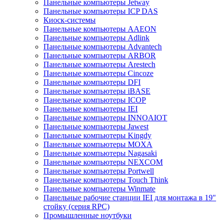
Панельные компьютеры Jetway
Панельные компьютеры ICP DAS
Киоск-системы
Панельные компьютеры AAEON
Панельные компьютеры Adlink
Панельные компьютеры Advantech
Панельные компьютеры ARBOR
Панельные компьютеры Arestech
Панельные компьютеры Cincoze
Панельные компьютеры DFI
Панельные компьютеры iBASE
Панельные компьютеры ICOP
Панельные компьютеры IEI
Панельные компьютеры INNOAIOT
Панельные компьютеры Jawest
Панельные компьютеры Kingdy
Панельные компьютеры MOXA
Панельные компьютеры Nagasaki
Панельные компьютеры NEXCOM
Панельные компьютеры Portwell
Панельные компьютеры Touch Think
Панельные компьютеры Winmate
Панельные рабочие станции IEI для монтажа в 19"
стойку (серия RPC)
Промышленные ноутбуки