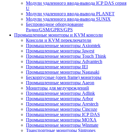
Модули удаленного ввода-вывода ICP DAS серия
U
Модули удаленного ввода-вывода PLANET
Модули удаленного ввода-вывода SUNIX
Беспроводное оборудование
Радио/GSM/GPRS/GPS
Промышленные мониторы и KVM консоли
Консоли и KVM переключатели
Промышленные мониторы Axiomtek
Промышленные мониторы Jawest
Промышленные мониторы Touch Think
Промышленные мониторы Advantech
Промышленные мониторы IEI
Промышленные мониторы Nagasaki
Бескорпусные (open frame) мониторы
Промышленные мониторы Aaeon
Мониторы для медучреждений
Промышленные мониторы Adlink
Промышленные мониторы Arbor
Промышленные мониторы Arestech
Промышленные мониторы Cincoze
Промышленные мониторы ICP DAS
Промышленные мониторы MOXA
Промышленные мониторы Winmate
Транспортные мониторы Sintrones