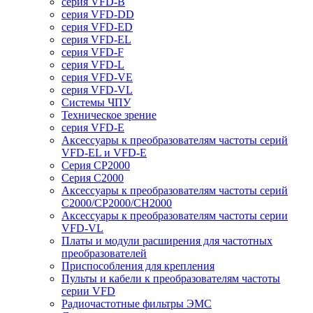
серия VFD-B
серия VFD-DD
серия VFD-ED
серия VFD-EL
серия VFD-F
серия VFD-L
серия VFD-VE
серия VFD-VL
Системы ЧПУ
Техническое зрение
серия VFD-E
Аксессуары к преобразователям частоты серий
VFD-EL и VFD-E
Серия CP2000
Серия C2000
Аксессуары к преобразователям частоты серий
С2000/CP2000/CH2000
Аксессуары к преобразователям частоты серии
VFD-VL
Платы и модули расширения для частотных
преобразователей
Приспособления для крепления
Пульты и кабели к преобразователям частоты
серии VFD
Радиочастотные фильтры ЭМС