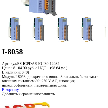
I-8058
Артикул:
ES-ICPDAS-IO-I80-12935
Цена :
8 104.90 руб. с НДС
(98.64 у.е.)
В наличии: 0 (0)
Модуль I-8053, дискретного ввода, 8-канальный, контакт с
внешним питанием 80~250 V AC, изоляция,
низкопрофильный, параллельная шина
В корзину
Добавить к сравнению
сравнить