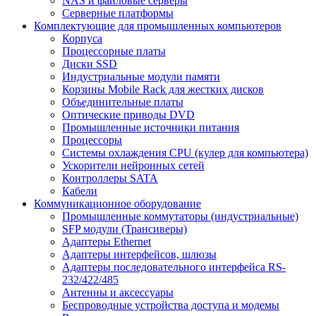
NAS и файловые серверы
Серверные платформы
Комплектующие для промышленных компьютеров
Корпуса
Процессорные платы
Диски SSD
Индустриальные модули памяти
Корзины Mobile Rack для жестких дисков
Объединительные платы
Оптические приводы DVD
Промышленные источники питания
Процессоры
Системы охлаждения CPU (кулер для компьютера)
Ускорители нейронных сетей
Контроллеры SATA
Кабели
Коммуникационное оборудование
Промышленные коммутаторы (индустриальные)
SFP модули (Трансиверы)
Адаптеры Ethernet
Адаптеры интерфейсов, шлюзы
Адаптеры последовательного интерфейса RS-
232/422/485
Антенны и аксессуары
Беспроводные устройства доступа и модемы