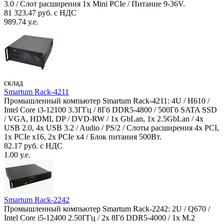
3.0 / Слот расширения 1x Mini PCIe / Питание 9-36V.
81 323.47 руб. с НДС
989.74 у.е.
склад
Smartum Rack-4211
Промышленный компьютер Smartum Rack-4211: 4U / H610 /
Intel Core i3-12100 3.3ГГц / 8Гб DDR5-4800 / 500Гб SATA SSD
/ VGA, HDMI, DP / DVD-RW / 1x GbLan, 1x 2.5GbLan / 4x
USB 2.0, 4x USB 3.2 / Audio / PS/2 / Слоты расширения 4x PCI,
1x PCIe x16, 2x PCIe x4 / Блок питания 500Вт.
82.17 руб. с НДС
1.00 у.е.
Smartum Rack-2242
Промышленный компьютер Smartum Rack-2242: 2U / Q670 /
Intel Core i5-12400 2.50ГГц / 2x 8Гб DDR5-4000 / 1x M.2