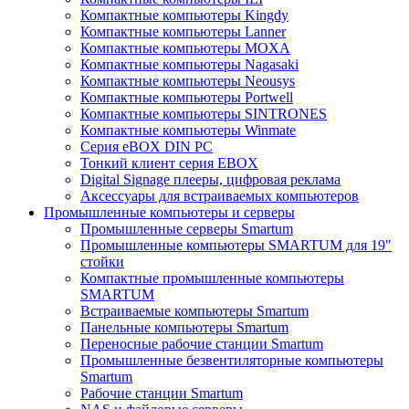
Компактные компьютеры Kingdy
Компактные компьютеры Lanner
Компактные компьютеры MOXA
Компактные компьютеры Nagasaki
Компактные компьютеры Neousys
Компактные компьютеры Portwell
Компактные компьютеры SINTRONES
Компактные компьютеры Winmate
Серия eBOX DIN PC
Тонкий клиент серия EBOX
Digital Signage плееры, цифровая реклама
Аксессуары для встраиваемых компьютеров
Промышленные компьютеры и серверы
Промышленные серверы Smartum
Промышленные компьютеры SMARTUM для 19"
стойки
Компактные промышленные компьютеры
SMARTUM
Встраиваемые компьютеры Smartum
Панельные компьютеры Smartum
Переносные рабочие станции Smartum
Промышленные безвентиляторные компьютеры
Smartum
Рабочие станции Smartum