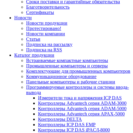
Сроки поставки и гарантийные обязательства
Благотворительность
Сертификаты
Новости
Новости продукции
Протестировано!
Новости компании
Статьи
Подписка на рассылку
Подписка на RSS
Каталог продукции
Встраиваемые компактные компьютеры
Промышленные компьютеры и серверы
Комплектующие для промышленных компьютеров
Коммуникационное оборудование
Панельные компьютеры и рабочие станции
Программируемые контроллеры и системы ввода-
вывода
Измерители тока и напряжения ICP DAS
Контроллеры Advantech серия ADAM-3000
Контроллеры Advantech серия ADAM-5000
Контроллеры Advantech серия APAX-5000
Контроллеры DELTA
Контроллеры ICP DAS EMP
Контроллеры ICP DAS iPAC/I-8000