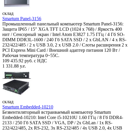
склад
Smartum Panel-3156
Промышленный панельный компьютер Smartum Panel-3156:
Защита IP65 / 15" XGA TFT LCD (1024 x 768) / Яркость 400
нит / Сенсорный экран / Intel Atom E3827 1.75 ГГц / 4 Гб SO-
DIMM DDR3L-1600 / 240 Гб SATA SSD / 2 x GbLAN / 4 x RS-
232/422/485 / 2 x USB 3.0, 2 x USB 2.0 / Слоты расширения 2 x
PCI Express Mini Card / Внешний адаптер питания 120 Вт /
Рабочая температура 0~55C.
109 435.92 руб. с НДС
1 331.88 у.е.
склад
Smartum Embedded-10210
Безвентиляторный встраиваемый компьютер Smartum
Embedded-10210: Intel Core i5-10210U 1.60 ГГц / 8 Гб DDR4-
2133 / 250 Гб SATA SSD / VGA, DP / 2х GbLan / 1х RS-
232/422/485, 2x RS-232, 3x RS-232/485 / 4x USB 2.0, 4х USB