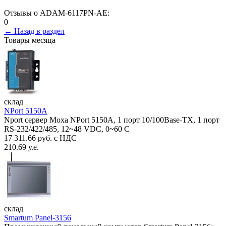
Отзывы о ADAM-6117PN-AE:
0
← Назад в раздел
Товары месяца
склад
NPort 5150A
Nport сервер Moxa NPort 5150A, 1 порт 10/100Base-TX, 1 порт
RS-232/422/485, 12~48 VDC, 0~60 С
17 311.66 руб. с НДС
210.69 у.е.
склад
Smartum Panel-3156