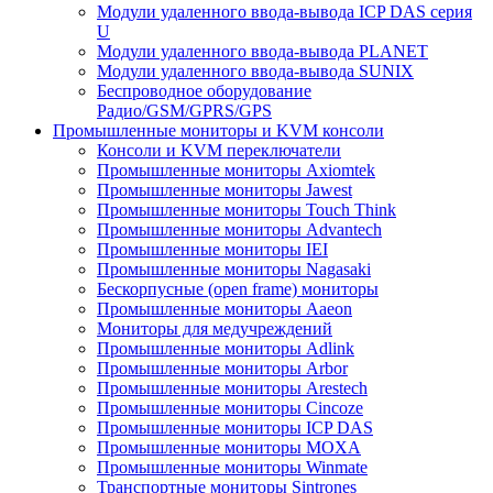
Модули удаленного ввода-вывода ICP DAS серия
U
Модули удаленного ввода-вывода PLANET
Модули удаленного ввода-вывода SUNIX
Беспроводное оборудование
Радио/GSM/GPRS/GPS
Промышленные мониторы и KVM консоли
Консоли и KVM переключатели
Промышленные мониторы Axiomtek
Промышленные мониторы Jawest
Промышленные мониторы Touch Think
Промышленные мониторы Advantech
Промышленные мониторы IEI
Промышленные мониторы Nagasaki
Бескорпусные (open frame) мониторы
Промышленные мониторы Aaeon
Мониторы для медучреждений
Промышленные мониторы Adlink
Промышленные мониторы Arbor
Промышленные мониторы Arestech
Промышленные мониторы Cincoze
Промышленные мониторы ICP DAS
Промышленные мониторы MOXA
Промышленные мониторы Winmate
Транспортные мониторы Sintrones