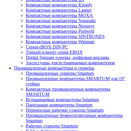
Компактные компьютеры Kingdy
Компактные компьютеры Lanner
Компактные компьютеры MOXA
Компактные компьютеры Nagasaki
Компактные компьютеры Neousys
Компактные компьютеры Portwell
Компактные компьютеры SINTRONES
Компактные компьютеры Winmate
Серия eBOX DIN PC
Тонкий клиент серия EBOX
Digital Signage плееры, цифровая реклама
Аксессуары для встраиваемых компьютеров
Промышленные компьютеры и серверы
Промышленные серверы Smartum
Промышленные компьютеры SMARTUM для 19"
стойки
Компактные промышленные компьютеры
SMARTUM
Встраиваемые компьютеры Smartum
Панельные компьютеры Smartum
Переносные рабочие станции Smartum
Промышленные безвентиляторные компьютеры
Smartum
Рабочие станции Smartum