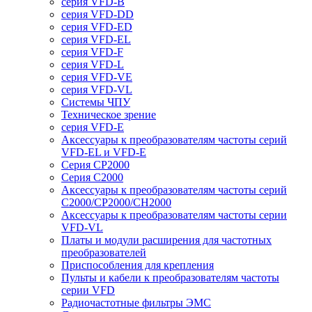
серия VFD-B
серия VFD-DD
серия VFD-ED
серия VFD-EL
серия VFD-F
серия VFD-L
серия VFD-VE
серия VFD-VL
Системы ЧПУ
Техническое зрение
серия VFD-E
Аксессуары к преобразователям частоты серий
VFD-EL и VFD-E
Серия CP2000
Серия C2000
Аксессуары к преобразователям частоты серий
С2000/CP2000/CH2000
Аксессуары к преобразователям частоты серии
VFD-VL
Платы и модули расширения для частотных
преобразователей
Приспособления для крепления
Пульты и кабели к преобразователям частоты
серии VFD
Радиочастотные фильтры ЭМС