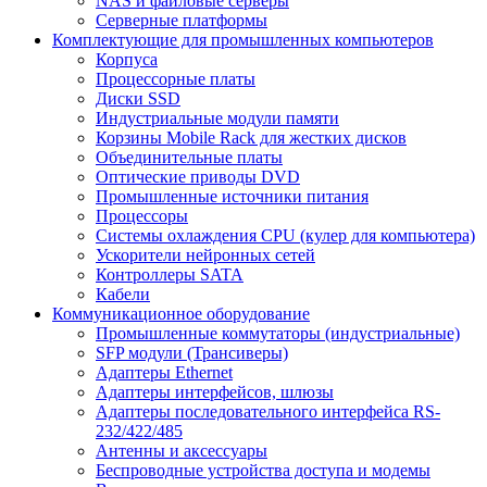
NAS и файловые серверы
Серверные платформы
Комплектующие для промышленных компьютеров
Корпуса
Процессорные платы
Диски SSD
Индустриальные модули памяти
Корзины Mobile Rack для жестких дисков
Объединительные платы
Оптические приводы DVD
Промышленные источники питания
Процессоры
Системы охлаждения CPU (кулер для компьютера)
Ускорители нейронных сетей
Контроллеры SATA
Кабели
Коммуникационное оборудование
Промышленные коммутаторы (индустриальные)
SFP модули (Трансиверы)
Адаптеры Ethernet
Адаптеры интерфейсов, шлюзы
Адаптеры последовательного интерфейса RS-
232/422/485
Антенны и аксессуары
Беспроводные устройства доступа и модемы