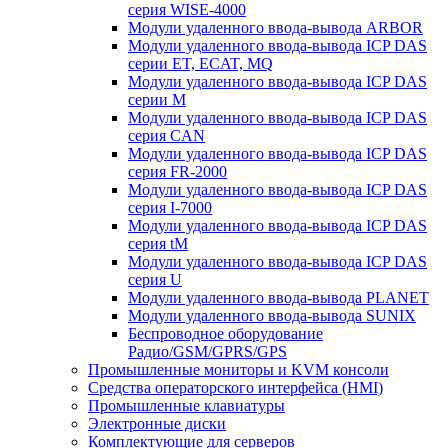
серия WISE-4000
Модули удаленного ввода-вывода ARBOR
Модули удаленного ввода-вывода ICP DAS
серии ET, ECAT, MQ
Модули удаленного ввода-вывода ICP DAS
серии M
Модули удаленного ввода-вывода ICP DAS
серия CAN
Модули удаленного ввода-вывода ICP DAS
серия FR-2000
Модули удаленного ввода-вывода ICP DAS
серия I-7000
Модули удаленного ввода-вывода ICP DAS
серия tM
Модули удаленного ввода-вывода ICP DAS
серия U
Модули удаленного ввода-вывода PLANET
Модули удаленного ввода-вывода SUNIX
Беспроводное оборудование
Радио/GSM/GPRS/GPS
Промышленные мониторы и KVM консоли
Средства операторского интерфейса (HMI)
Промышленные клавиатуры
Электронные диски
Комплектующие для серверов