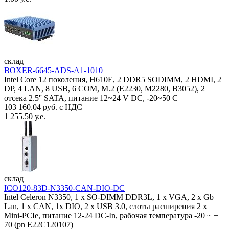
склад
BOXER-6645-ADS-A1-1010
Intel Core 12 поколения, H610E, 2 DDR5 SODIMM, 2 HDMI, 2
DP, 4 LAN, 8 USB, 6 COM, M.2 (E2230, M2280, B3052), 2
отсека 2.5'' SATA, питание 12~24 V DC, -20~50 C
103 160.04 руб. с НДС
1 255.50 у.е.
склад
ICO120-83D-N3350-CAN-DIO-DC
Intel Celeron N3350, 1 х SO-DIMM DDR3L, 1 х VGA, 2 x Gb
Lan, 1 х CAN, 1x DIO, 2 х USB 3.0, слоты расширения 2 x
Mini-PCIe, питание 12-24 DC-In, рабочая температура -20 ~ +
70 (pn E22C120107)