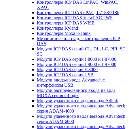
Контроллеры ICP DAS LinPAC, WinPAC,
XPAC
Контроллеры ICP DAS uPAC, I-7188/7186
Контроллеры ICP DAS ViewPAC, IWS
Контроллеры ICP DAS WISE
Контроллеры Kyland
Контроллеры Moxa ioThinx
Мезонинные платы для контроллеров ICP
DAS
Модули ICP DAS серий CL, DL, LC, PIR, SC,
SG
Модули ICP DAS серий I-8000 и I-87000
Модули ICP DAS серий I-9000 и I-97000
Модули ICP DAS серия F-8000
Модули ICP DAS серия USB
Модули ввода-вывода Advantech с
интерфейсом USB
Модули распределенного ввода-вывода
MOXA серия ioLogik
Модули удаленного ввода-вывода Adlink
Модули удаленного ввода-вывода Advantech
серия ADAM-4000
Модули удаленного ввода-вывода Advantech
серия ADAM-6000
Модули удаленного ввода-вывода Advantech