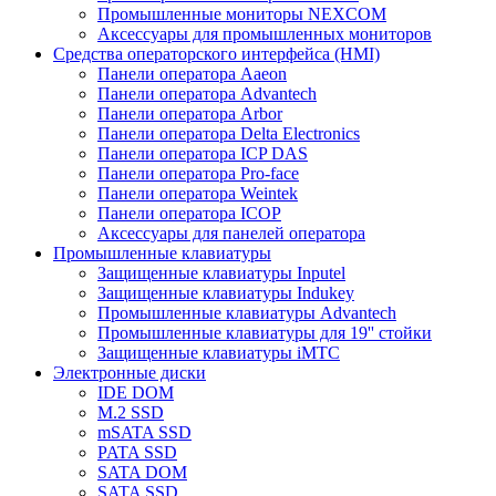
Промышленные мониторы NEXCOM
Аксессуары для промышленных мониторов
Средства операторского интерфейса (HMI)
Панели оператора Aaeon
Панели оператора Advantech
Панели оператора Arbor
Панели оператора Delta Electronics
Панели оператора ICP DAS
Панели оператора Pro-face
Панели оператора Weintek
Панели оператора ICOP
Аксессуары для панелей оператора
Промышленные клавиатуры
Защищенные клавиатуры Inputel
Защищенные клавиатуры Indukey
Промышленные клавиатуры Advantech
Промышленные клавиатуры для 19'' стойки
Защищенные клавиатуры iMTC
Электронные диски
IDE DOM
M.2 SSD
mSATA SSD
PATA SSD
SATA DOM
SATA SSD