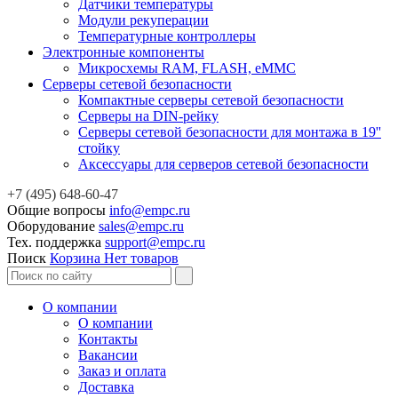
Датчики температуры
Модули рекуперации
Температурные контроллеры
Электронные компоненты
Микросхемы RAM, FLASH, eMMC
Серверы сетевой безопасности
Компактные серверы сетевой безопасности
Серверы на DIN-рейку
Серверы сетевой безопасности для монтажа в 19''
стойку
Аксессуары для серверов сетевой безопасности
+7 (495) 648-60-47
Общие вопросы
info@empc.ru
Оборудование
sales@empc.ru
Тех. поддержка
support@empc.ru
Поиск
Корзина
Нет товаров
О компании
О компании
Контакты
Вакансии
Заказ и оплата
Доставка