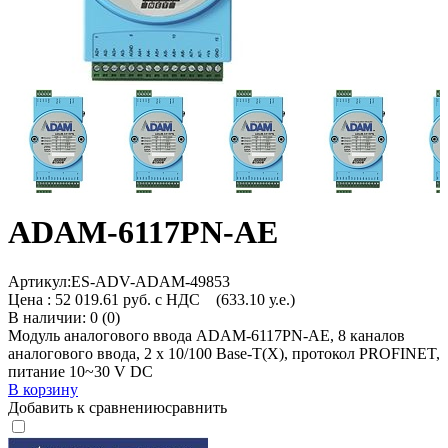
ADAM-6117PN-AE
Артикул:
ES-ADV-ADAM-49853
Цена :
52 019.61 руб. с НДС
(633.10 у.е.)
В наличии: 0 (0)
Модуль аналогового ввода ADAM-6117PN-AE, 8 каналов
аналогового ввода, 2 x 10/100 Base-T(X), протокол PROFINET,
питание 10~30 V DC
В корзину
Добавить к сравнению
сравнить