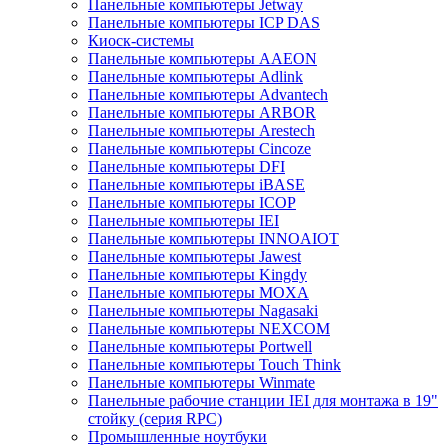
Панельные компьютеры Jetway
Панельные компьютеры ICP DAS
Киоск-системы
Панельные компьютеры AAEON
Панельные компьютеры Adlink
Панельные компьютеры Advantech
Панельные компьютеры ARBOR
Панельные компьютеры Arestech
Панельные компьютеры Cincoze
Панельные компьютеры DFI
Панельные компьютеры iBASE
Панельные компьютеры ICOP
Панельные компьютеры IEI
Панельные компьютеры INNOAIOT
Панельные компьютеры Jawest
Панельные компьютеры Kingdy
Панельные компьютеры MOXA
Панельные компьютеры Nagasaki
Панельные компьютеры NEXCOM
Панельные компьютеры Portwell
Панельные компьютеры Touch Think
Панельные компьютеры Winmate
Панельные рабочие станции IEI для монтажа в 19"
стойку (серия RPC)
Промышленные ноутбуки