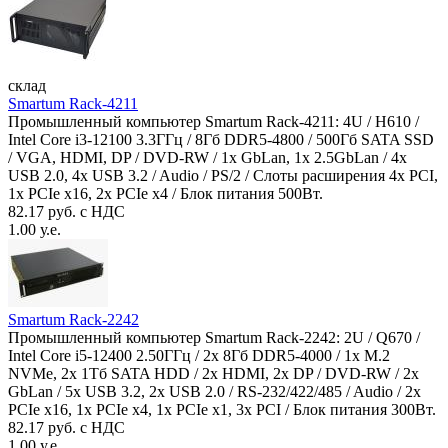
склад
Smartum Rack-4211
Промышленный компьютер Smartum Rack-4211: 4U / H610 /
Intel Core i3-12100 3.3ГГц / 8Гб DDR5-4800 / 500Гб SATA SSD
/ VGA, HDMI, DP / DVD-RW / 1x GbLan, 1x 2.5GbLan / 4x
USB 2.0, 4x USB 3.2 / Audio / PS/2 / Слоты расширения 4x PCI,
1x PCIe x16, 2x PCIe x4 / Блок питания 500Вт.
82.17 руб. с НДС
1.00 у.е.
Smartum Rack-2242
Промышленный компьютер Smartum Rack-2242: 2U / Q670 /
Intel Core i5-12400 2.50ГГц / 2x 8Гб DDR5-4000 / 1x M.2
NVMe, 2x 1Тб SATA HDD / 2x HDMI, 2x DP / DVD-RW / 2x
GbLan / 5x USB 3.2, 2x USB 2.0 / RS-232/422/485 / Audio / 2x
PCIe x16, 1x PCIe x4, 1x PCIe x1, 3x PCI / Блок питания 300Вт.
82.17 руб. с НДС
1.00 у.е.