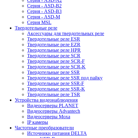
Серия - ASD-A2
Серия - ASD-B2
Серия - ASD-B3
Серия - ASD-M
Серия MSL
Твердотельные реле
Аксессуары для твердотельных реле
Твердотельные реле ESR
Твердотельные реле EZR
Твердотельные реле HPR
Твердотельные реле SCR
Твердотельные реле SCR-F
Твердотельные реле SCR-K
Твердотельные реле SSR
Твердотельные реле SSR под пайку
Твердотельные реле SSR-F
Твердотельные реле SSR-K
Твердотельные реле TSR
Устройства видеонаблюдения
Видеосерверы PLANET
Видеосерверы Advantech
Видеосерверы Moxa
IP камеры
Частотные преобразователи
Источники питания DELTA