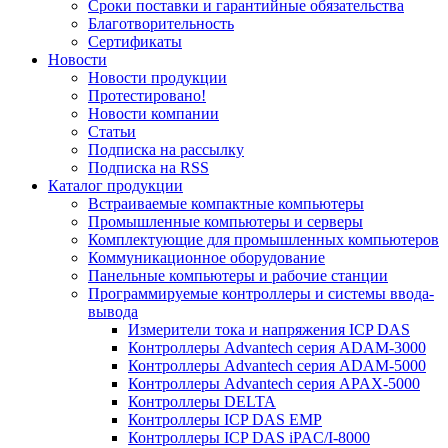
Сроки поставки и гарантийные обязательства
Благотворительность
Сертификаты
Новости
Новости продукции
Протестировано!
Новости компании
Статьи
Подписка на рассылку
Подписка на RSS
Каталог продукции
Встраиваемые компактные компьютеры
Промышленные компьютеры и серверы
Комплектующие для промышленных компьютеров
Коммуникационное оборудование
Панельные компьютеры и рабочие станции
Программируемые контроллеры и системы ввода-
вывода
Измерители тока и напряжения ICP DAS
Контроллеры Advantech серия ADAM-3000
Контроллеры Advantech серия ADAM-5000
Контроллеры Advantech серия APAX-5000
Контроллеры DELTA
Контроллеры ICP DAS EMP
Контроллеры ICP DAS iPAC/I-8000