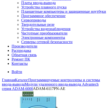
Платы ввода-вывода
Устройства плавного пуска
Планшетные компьютеры и защищенные ноутбуки
Программное обеспечение
Сервоприводы
Твердотельные реле
Устройства видеонаблюдения
Частотные преобразователи
Электронные компоненты
Серверы сетевой безопасности
Производители
Распродажа
Обратная связь
Ремонт ПК
Контакты
Войти
Главная
Каталог
Программируемые контроллеры и системы
ввода-вывода
Модули удаленного ввода-вывода Advantech
серия ADAM-6000
ADAM-6117PN-AE