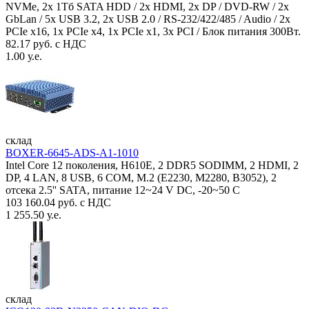
NVMe, 2x 1Тб SATA HDD / 2x HDMI, 2x DP / DVD-RW / 2x
GbLan / 5x USB 3.2, 2x USB 2.0 / RS-232/422/485 / Audio / 2x
PCIe x16, 1x PCIe x4, 1x PCIe x1, 3x PCI / Блок питания 300Вт.
82.17 руб. с НДС
1.00 у.е.
склад
BOXER-6645-ADS-A1-1010
Intel Core 12 поколения, H610E, 2 DDR5 SODIMM, 2 HDMI, 2
DP, 4 LAN, 8 USB, 6 COM, M.2 (E2230, M2280, B3052), 2
отсека 2.5'' SATA, питание 12~24 V DC, -20~50 C
103 160.04 руб. с НДС
1 255.50 у.е.
склад