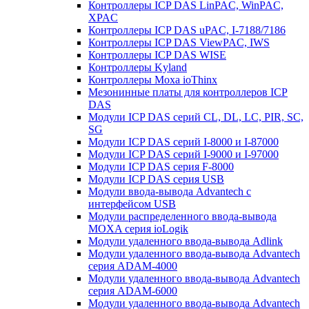
Контроллеры ICP DAS LinPAC, WinPAC,
XPAC
Контроллеры ICP DAS uPAC, I-7188/7186
Контроллеры ICP DAS ViewPAC, IWS
Контроллеры ICP DAS WISE
Контроллеры Kyland
Контроллеры Moxa ioThinx
Мезонинные платы для контроллеров ICP
DAS
Модули ICP DAS серий CL, DL, LC, PIR, SC,
SG
Модули ICP DAS серий I-8000 и I-87000
Модули ICP DAS серий I-9000 и I-97000
Модули ICP DAS серия F-8000
Модули ICP DAS серия USB
Модули ввода-вывода Advantech с
интерфейсом USB
Модули распределенного ввода-вывода
MOXA серия ioLogik
Модули удаленного ввода-вывода Adlink
Модули удаленного ввода-вывода Advantech
серия ADAM-4000
Модули удаленного ввода-вывода Advantech
серия ADAM-6000
Модули удаленного ввода-вывода Advantech