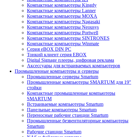
Компактные компьютеры Kingdy
Компактные компьютеры Lanner
Компактные компьютеры MOXA
Компактные компьютеры Nagasaki
Компактные компьютеры Neousys
Компактные компьютеры Portwell
Компактные компьютеры SINTRONES
Компактные компьютеры Winmate
Серия eBOX DIN PC
Тонкий клиент серия EBOX
Digital Signage плееры, цифровая реклама
Аксессуары для встраиваемых компьютеров
Промышленные компьютеры и серверы
Промышленные серверы Smartum
Промышленные компьютеры SMARTUM для 19"
стойки
Компактные промышленные компьютеры
SMARTUM
Встраиваемые компьютеры Smartum
Панельные компьютеры Smartum
Переносные рабочие станции Smartum
Промышленные безвентиляторные компьютеры
Smartum
Рабочие станции Smartum