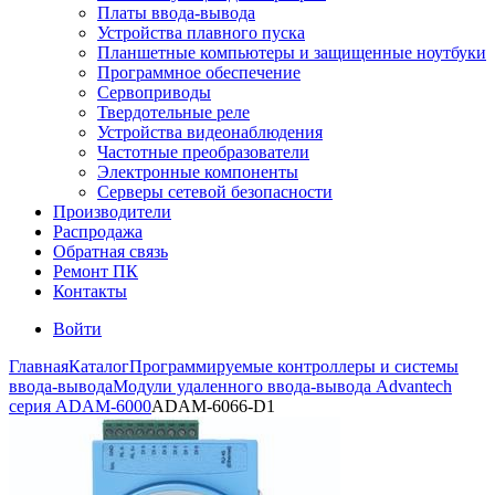
Платы ввода-вывода
Устройства плавного пуска
Планшетные компьютеры и защищенные ноутбуки
Программное обеспечение
Сервоприводы
Твердотельные реле
Устройства видеонаблюдения
Частотные преобразователи
Электронные компоненты
Серверы сетевой безопасности
Производители
Распродажа
Обратная связь
Ремонт ПК
Контакты
Войти
Главная
Каталог
Программируемые контроллеры и системы
ввода-вывода
Модули удаленного ввода-вывода Advantech
серия ADAM-6000
ADAM-6066-D1