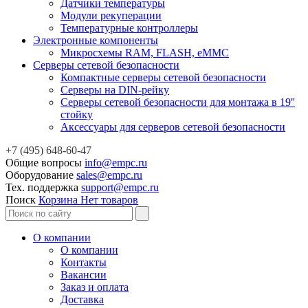
Датчики температуры
Модули рекуперации
Температурные контроллеры
Электронные компоненты
Микросхемы RAM, FLASH, eMMC
Серверы сетевой безопасности
Компактные серверы сетевой безопасности
Серверы на DIN-рейку
Серверы сетевой безопасности для монтажа в 19''
стойку
Аксессуары для серверов сетевой безопасности
+7 (495) 648-60-47
Общие вопросы
info@empc.ru
Оборудование
sales@empc.ru
Тех. поддержка
support@empc.ru
Поиск
Корзина
Нет товаров
О компании
О компании
Контакты
Вакансии
Заказ и оплата
Доставка