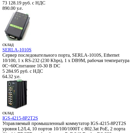
73 128.19 руб. с НДС
890.00 у.е.
склад
SERLA-1010S
Сервер последовательного порта, SERLA-1010S, Ethernet
10/100, 1 x RS-232 (230 Kbps), 1 x DB9M, рабочая температура
0C~60Спитание 10-30 В DC
5 284.95 руб. с НДС
64.32 у.е.
склад
IGS-4215-8P2T2S
Управляемый промышленный коммутатор IGS-4215-8P2T2S
уровня L2/L4, 10 портов 10/100/1000T с 802.3at PoE, 2 порта