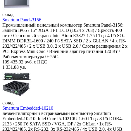
склад
Smartum Panel-3156
Промышленный панельный компьютер Smartum Panel-3156:
Защита IP65 / 15" XGA TFT LCD (1024 x 768) / Яркость 400
нит / Сенсорный экран / Intel Atom E3827 1.75 ГГц / 4 Гб SO-
DIMM DDR3L-1600 / 240 Гб SATA SSD / 2 x GbLAN / 4 x RS-
232/422/485 / 2 x USB 3.0, 2 x USB 2.0 / Слоты расширения 2 x
PCI Express Mini Card / Внешний адаптер питания 120 Вт /
Рабочая температура 0~55C.
109 435.92 руб. с НДС
1 331.88 у.е.
склад
Smartum Embedded-10210
Безвентиляторный встраиваемый компьютер Smartum
Embedded-10210: Intel Core i5-10210U 1.60 ГГц / 8 Гб DDR4-
2133 / 250 Гб SATA SSD / VGA, DP / 2х GbLan / 1х RS-
232/422/485, 2x RS-232, 3x RS-232/485 / 4x USB 2.0, 4х USB