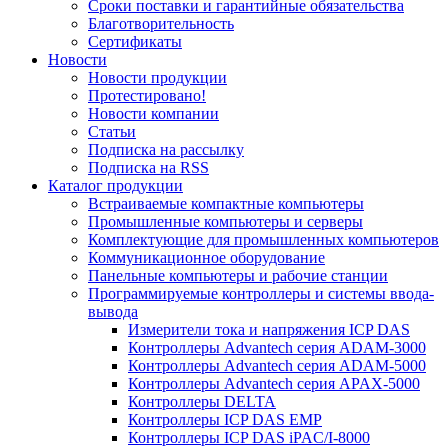
Сроки поставки и гарантийные обязательства
Благотворительность
Сертификаты
Новости
Новости продукции
Протестировано!
Новости компании
Статьи
Подписка на рассылку
Подписка на RSS
Каталог продукции
Встраиваемые компактные компьютеры
Промышленные компьютеры и серверы
Комплектующие для промышленных компьютеров
Коммуникационное оборудование
Панельные компьютеры и рабочие станции
Программируемые контроллеры и системы ввода-
вывода
Измерители тока и напряжения ICP DAS
Контроллеры Advantech серия ADAM-3000
Контроллеры Advantech серия ADAM-5000
Контроллеры Advantech серия APAX-5000
Контроллеры DELTA
Контроллеры ICP DAS EMP
Контроллеры ICP DAS iPAC/I-8000