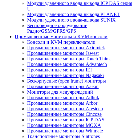
Модули удаленного ввода-вывода ICP DAS серия
U
Модули удаленного ввода-вывода PLANET
Модули удаленного ввода-вывода SUNIX
Беспроводное оборудование
Радио/GSM/GPRS/GPS
Промышленные мониторы и KVM консоли
Консоли и KVM переключатели
Промышленные мониторы Axiomtek
Промышленные мониторы Jawest
Промышленные мониторы Touch Think
Промышленные мониторы Advantech
Промышленные мониторы IEI
Промышленные мониторы Nagasaki
Бескорпусные (open frame) мониторы
Промышленные мониторы Aaeon
Мониторы для медучреждений
Промышленные мониторы Adlink
Промышленные мониторы Arbor
Промышленные мониторы Arestech
Промышленные мониторы Cincoze
Промышленные мониторы ICP DAS
Промышленные мониторы MOXA
Промышленные мониторы Winmate
Транспортные мониторы Sintrones