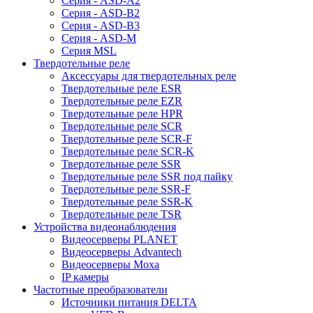
Серия - ASD-A2
Серия - ASD-B2
Серия - ASD-B3
Серия - ASD-M
Серия MSL
Твердотельные реле
Аксессуары для твердотельных реле
Твердотельные реле ESR
Твердотельные реле EZR
Твердотельные реле HPR
Твердотельные реле SCR
Твердотельные реле SCR-F
Твердотельные реле SCR-K
Твердотельные реле SSR
Твердотельные реле SSR под пайку
Твердотельные реле SSR-F
Твердотельные реле SSR-K
Твердотельные реле TSR
Устройства видеонаблюдения
Видеосерверы PLANET
Видеосерверы Advantech
Видеосерверы Moxa
IP камеры
Частотные преобразователи
Источники питания DELTA