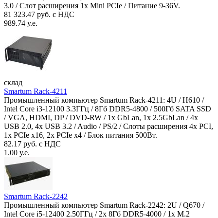
3.0 / Слот расширения 1x Mini PCIe / Питание 9-36V.
81 323.47 руб. с НДС
989.74 у.е.
склад
Smartum Rack-4211
Промышленный компьютер Smartum Rack-4211: 4U / H610 /
Intel Core i3-12100 3.3ГГц / 8Гб DDR5-4800 / 500Гб SATA SSD
/ VGA, HDMI, DP / DVD-RW / 1x GbLan, 1x 2.5GbLan / 4x
USB 2.0, 4x USB 3.2 / Audio / PS/2 / Слоты расширения 4x PCI,
1x PCIe x16, 2x PCIe x4 / Блок питания 500Вт.
82.17 руб. с НДС
1.00 у.е.
Smartum Rack-2242
Промышленный компьютер Smartum Rack-2242: 2U / Q670 /
Intel Core i5-12400 2.50ГГц / 2x 8Гб DDR5-4000 / 1x M.2