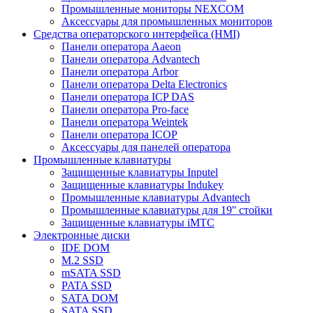
Промышленные мониторы NEXCOM
Аксессуары для промышленных мониторов
Средства операторского интерфейса (HMI)
Панели оператора Aaeon
Панели оператора Advantech
Панели оператора Arbor
Панели оператора Delta Electronics
Панели оператора ICP DAS
Панели оператора Pro-face
Панели оператора Weintek
Панели оператора ICOP
Аксессуары для панелей оператора
Промышленные клавиатуры
Защищенные клавиатуры Inputel
Защищенные клавиатуры Indukey
Промышленные клавиатуры Advantech
Промышленные клавиатуры для 19'' стойки
Защищенные клавиатуры iMTC
Электронные диски
IDE DOM
M.2 SSD
mSATA SSD
PATA SSD
SATA DOM
SATA SSD