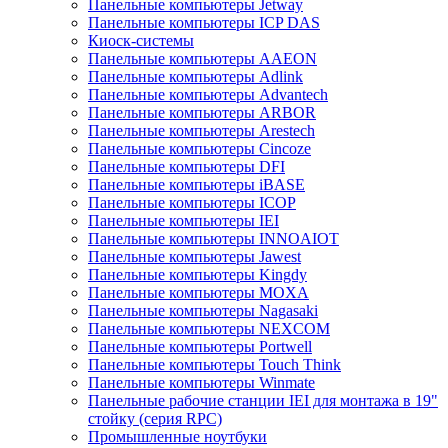
Панельные компьютеры Jetway
Панельные компьютеры ICP DAS
Киоск-системы
Панельные компьютеры AAEON
Панельные компьютеры Adlink
Панельные компьютеры Advantech
Панельные компьютеры ARBOR
Панельные компьютеры Arestech
Панельные компьютеры Cincoze
Панельные компьютеры DFI
Панельные компьютеры iBASE
Панельные компьютеры ICOP
Панельные компьютеры IEI
Панельные компьютеры INNOAIOT
Панельные компьютеры Jawest
Панельные компьютеры Kingdy
Панельные компьютеры MOXA
Панельные компьютеры Nagasaki
Панельные компьютеры NEXCOM
Панельные компьютеры Portwell
Панельные компьютеры Touch Think
Панельные компьютеры Winmate
Панельные рабочие станции IEI для монтажа в 19"
стойку (серия RPC)
Промышленные ноутбуки