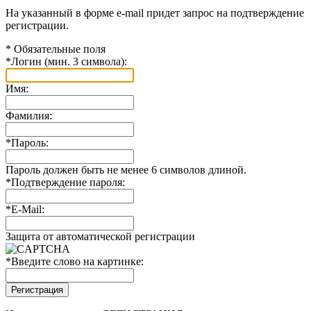
На указанный в форме e-mail придет запрос на подтверждение
регистрации.
*
Обязательные поля
*
Логин (мин. 3 символа):
Имя:
Фамилия:
*
Пароль:
Пароль должен быть не менее 6 символов длиной.
*
Подтверждение пароля:
*
E-Mail:
Защита от автоматической регистрации
*
Введите слово на картинке: