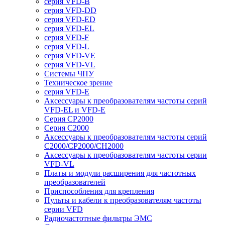
серия VFD-B
серия VFD-DD
серия VFD-ED
серия VFD-EL
серия VFD-F
серия VFD-L
серия VFD-VE
серия VFD-VL
Системы ЧПУ
Техническое зрение
серия VFD-E
Аксессуары к преобразователям частоты серий
VFD-EL и VFD-E
Серия CP2000
Серия C2000
Аксессуары к преобразователям частоты серий
С2000/CP2000/CH2000
Аксессуары к преобразователям частоты серии
VFD-VL
Платы и модули расширения для частотных
преобразователей
Приспособления для крепления
Пульты и кабели к преобразователям частоты
серии VFD
Радиочастотные фильтры ЭМС