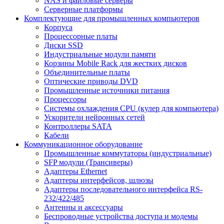
NAS и файловые серверы
Серверные платформы
Комплектующие для промышленных компьютеров
Корпуса
Процессорные платы
Диски SSD
Индустриальные модули памяти
Корзины Mobile Rack для жестких дисков
Объединительные платы
Оптические приводы DVD
Промышленные источники питания
Процессоры
Системы охлаждения CPU (кулер для компьютера)
Ускорители нейронных сетей
Контроллеры SATA
Кабели
Коммуникационное оборудование
Промышленные коммутаторы (индустриальные)
SFP модули (Трансиверы)
Адаптеры Ethernet
Адаптеры интерфейсов, шлюзы
Адаптеры последовательного интерфейса RS-
232/422/485
Антенны и аксессуары
Беспроводные устройства доступа и модемы