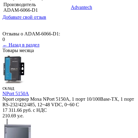
Производитель
Advantech
ADAM-6066-D1
Добавьте свой отзыв
Отзывы о ADAM-6066-D1:
0
← Назад в раздел
Товары месяца
склад
NPort 5150A
Nport сервер Moxa NPort 5150A, 1 порт 10/100Base-TX, 1 порт
RS-232/422/485, 12~48 VDC, 0~60 С
17 311.66 руб. с НДС
210.69 у.е.