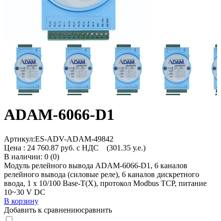
ADAM-6066-D1
Артикул:
ES-ADV-ADAM-49842
Цена :
24 760.87 руб. с НДС
(301.35 у.е.)
В наличии: 0 (0)
Модуль релейного вывода ADAM-6066-D1, 6 каналов
релейного вывода (силовые реле), 6 каналов дискретного
ввода, 1 x 10/100 Base-T(X), протокол Modbus TCP, питание
10~30 V DC
В корзину
Добавить к сравнению
сравнить