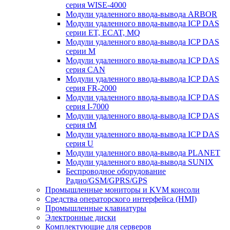
серия WISE-4000
Модули удаленного ввода-вывода ARBOR
Модули удаленного ввода-вывода ICP DAS
серии ET, ECAT, MQ
Модули удаленного ввода-вывода ICP DAS
серии M
Модули удаленного ввода-вывода ICP DAS
серия CAN
Модули удаленного ввода-вывода ICP DAS
серия FR-2000
Модули удаленного ввода-вывода ICP DAS
серия I-7000
Модули удаленного ввода-вывода ICP DAS
серия tM
Модули удаленного ввода-вывода ICP DAS
серия U
Модули удаленного ввода-вывода PLANET
Модули удаленного ввода-вывода SUNIX
Беспроводное оборудование
Радио/GSM/GPRS/GPS
Промышленные мониторы и KVM консоли
Средства операторского интерфейса (HMI)
Промышленные клавиатуры
Электронные диски
Комплектующие для серверов