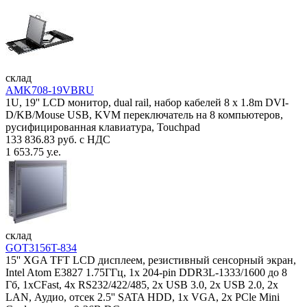
склад
AMK708-19VBRU
1U, 19'' LCD монитор, dual rail, набор кабелей 8 x 1.8m DVI-
D/KB/Mouse USB, KVM переключатель на 8 компьютеров,
русифицированная клавиатура, Touchpad
133 836.83 руб. с НДС
1 653.75 у.е.
склад
GOT3156T-834
15'' XGA TFT LCD дисплеем, резистивный сенсорный экран,
Intel Atom E3827 1.75ГГц, 1x 204-pin DDR3L-1333/1600 до 8
Гб, 1xCFast, 4x RS232/422/485, 2x USB 3.0, 2x USB 2.0, 2x
LAN, Аудио, отсек 2.5'' SATA HDD, 1x VGA, 2x PCle Mini