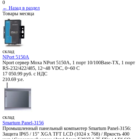
0
← Назад в раздел
Товары месяца
склад
NPort 5150A
Nport сервер Moxa NPort 5150A, 1 порт 10/100Base-TX, 1 порт
RS-232/422/485, 12~48 VDC, 0~60 С
17 050.99 руб. с НДС
210.69 у.е.
склад
Smartum Panel-3156
Промышленный панельный компьютер Smartum Panel-3156:
Защита IP65 / 15" XGA TFT LCD (1024 x 768) / Яркость 400