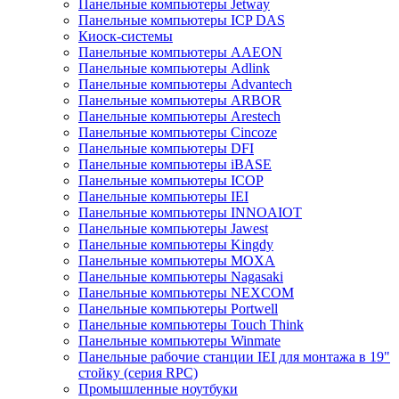
Панельные компьютеры Jetway
Панельные компьютеры ICP DAS
Киоск-системы
Панельные компьютеры AAEON
Панельные компьютеры Adlink
Панельные компьютеры Advantech
Панельные компьютеры ARBOR
Панельные компьютеры Arestech
Панельные компьютеры Cincoze
Панельные компьютеры DFI
Панельные компьютеры iBASE
Панельные компьютеры ICOP
Панельные компьютеры IEI
Панельные компьютеры INNOAIOT
Панельные компьютеры Jawest
Панельные компьютеры Kingdy
Панельные компьютеры MOXA
Панельные компьютеры Nagasaki
Панельные компьютеры NEXCOM
Панельные компьютеры Portwell
Панельные компьютеры Touch Think
Панельные компьютеры Winmate
Панельные рабочие станции IEI для монтажа в 19"
стойку (серия RPC)
Промышленные ноутбуки