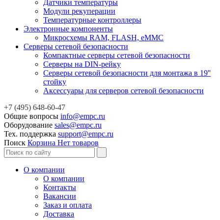
Датчики температуры
Модули рекуперации
Температурные контроллеры
Электронные компоненты
Микросхемы RAM, FLASH, eMMC
Серверы сетевой безопасности
Компактные серверы сетевой безопасности
Серверы на DIN-рейку
Серверы сетевой безопасности для монтажа в 19''
стойку
Аксессуары для серверов сетевой безопасности
+7 (495) 648-60-47
Общие вопросы
info@empc.ru
Оборудование
sales@empc.ru
Тех. поддержка
support@empc.ru
Поиск
Корзина
Нет товаров
О компании
О компании
Контакты
Вакансии
Заказ и оплата
Доставка