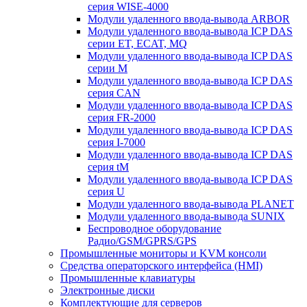
серия WISE-4000
Модули удаленного ввода-вывода ARBOR
Модули удаленного ввода-вывода ICP DAS
серии ET, ECAT, MQ
Модули удаленного ввода-вывода ICP DAS
серии M
Модули удаленного ввода-вывода ICP DAS
серия CAN
Модули удаленного ввода-вывода ICP DAS
серия FR-2000
Модули удаленного ввода-вывода ICP DAS
серия I-7000
Модули удаленного ввода-вывода ICP DAS
серия tM
Модули удаленного ввода-вывода ICP DAS
серия U
Модули удаленного ввода-вывода PLANET
Модули удаленного ввода-вывода SUNIX
Беспроводное оборудование
Радио/GSM/GPRS/GPS
Промышленные мониторы и KVM консоли
Средства операторского интерфейса (HMI)
Промышленные клавиатуры
Электронные диски
Комплектующие для серверов