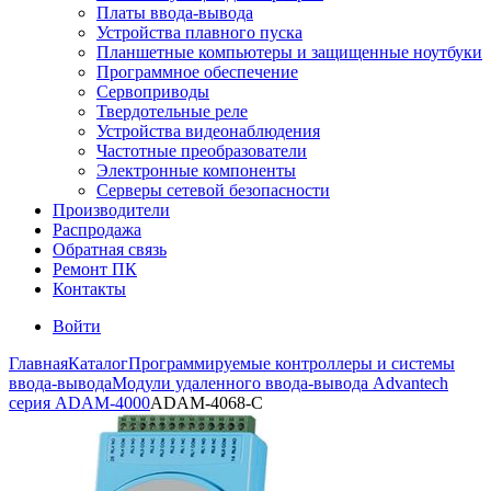
Платы ввода-вывода
Устройства плавного пуска
Планшетные компьютеры и защищенные ноутбуки
Программное обеспечение
Сервоприводы
Твердотельные реле
Устройства видеонаблюдения
Частотные преобразователи
Электронные компоненты
Серверы сетевой безопасности
Производители
Распродажа
Обратная связь
Ремонт ПК
Контакты
Войти
Главная
Каталог
Программируемые контроллеры и системы
ввода-вывода
Модули удаленного ввода-вывода Advantech
серия ADAM-4000
ADAM-4068-C