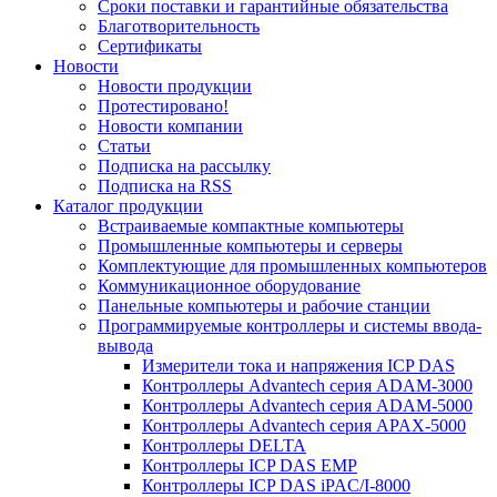
Сроки поставки и гарантийные обязательства
Благотворительность
Сертификаты
Новости
Новости продукции
Протестировано!
Новости компании
Статьи
Подписка на рассылку
Подписка на RSS
Каталог продукции
Встраиваемые компактные компьютеры
Промышленные компьютеры и серверы
Комплектующие для промышленных компьютеров
Коммуникационное оборудование
Панельные компьютеры и рабочие станции
Программируемые контроллеры и системы ввода-
вывода
Измерители тока и напряжения ICP DAS
Контроллеры Advantech серия ADAM-3000
Контроллеры Advantech серия ADAM-5000
Контроллеры Advantech серия APAX-5000
Контроллеры DELTA
Контроллеры ICP DAS EMP
Контроллеры ICP DAS iPAC/I-8000