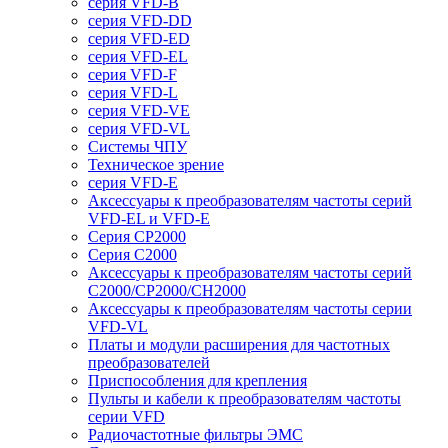
серия VFD-B
серия VFD-DD
серия VFD-ED
серия VFD-EL
серия VFD-F
серия VFD-L
серия VFD-VE
серия VFD-VL
Системы ЧПУ
Техническое зрение
серия VFD-E
Аксессуары к преобразователям частоты серий
VFD-EL и VFD-E
Серия CP2000
Серия C2000
Аксессуары к преобразователям частоты серий
С2000/CP2000/CH2000
Аксессуары к преобразователям частоты серии
VFD-VL
Платы и модули расширения для частотных
преобразователей
Приспособления для крепления
Пульты и кабели к преобразователям частоты
серии VFD
Радиочастотные фильтры ЭМС