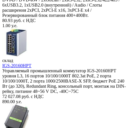
6xUSB3.2, 1xUSB2.0 (внутренний) / Audio / Слоты
расширения 2xPCI, 2xPCI-E x16, 3xPCI-E x4 /
Резервированный блок питания 400+400Вт.
80.93 руб. с НДС
1.00 у.е.
склад
IGS-20160HPT
Управляемый промышленный коммутатор IGS-20160HPT
уровня L3, 16 портов 10/100/1000T 802.3at PoE, 2 порта
10/100/1000T, 2 порта 1000/2500BASE-X SFP, бюджет PoE 240
Вт (до 320), Redundant Ring, консольный порт, монтаж на DIN-
рейку, питание 48~56 V DC, -40С~75C
72 027.08 руб. с НДС
890.00 у.е.