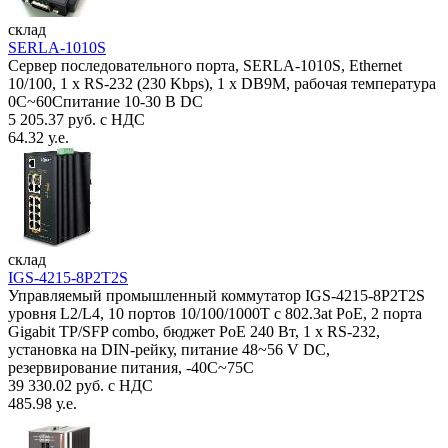
склад
SERLA-1010S
Сервер последовательного порта, SERLA-1010S, Ethernet
10/100, 1 x RS-232 (230 Kbps), 1 x DB9M, рабочая температура
0C~60Спитание 10-30 В DC
5 205.37 руб. с НДС
64.32 у.е.
склад
IGS-4215-8P2T2S
Управляемый промышленный коммутатор IGS-4215-8P2T2S
уровня L2/L4, 10 портов 10/100/1000T с 802.3at PoE, 2 порта
Gigabit TP/SFP combo, бюджет PoE 240 Вт, 1 x RS-232,
установка на DIN-рейку, питание 48~56 V DC,
резервирование питания, -40С~75C
39 330.02 руб. с НДС
485.98 у.е.