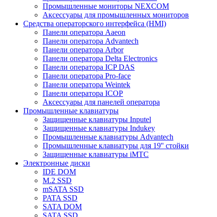
Промышленные мониторы NEXCOM
Аксессуары для промышленных мониторов
Средства операторского интерфейса (HMI)
Панели оператора Aaeon
Панели оператора Advantech
Панели оператора Arbor
Панели оператора Delta Electronics
Панели оператора ICP DAS
Панели оператора Pro-face
Панели оператора Weintek
Панели оператора ICOP
Аксессуары для панелей оператора
Промышленные клавиатуры
Защищенные клавиатуры Inputel
Защищенные клавиатуры Indukey
Промышленные клавиатуры Advantech
Промышленные клавиатуры для 19'' стойки
Защищенные клавиатуры iMTC
Электронные диски
IDE DOM
M.2 SSD
mSATA SSD
PATA SSD
SATA DOM
SATA SSD