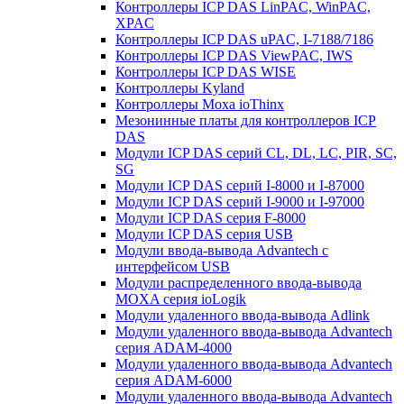
Контроллеры ICP DAS LinPAC, WinPAC,
XPAC
Контроллеры ICP DAS uPAC, I-7188/7186
Контроллеры ICP DAS ViewPAC, IWS
Контроллеры ICP DAS WISE
Контроллеры Kyland
Контроллеры Moxa ioThinx
Мезонинные платы для контроллеров ICP
DAS
Модули ICP DAS серий CL, DL, LC, PIR, SC,
SG
Модули ICP DAS серий I-8000 и I-87000
Модули ICP DAS серий I-9000 и I-97000
Модули ICP DAS серия F-8000
Модули ICP DAS серия USB
Модули ввода-вывода Advantech с
интерфейсом USB
Модули распределенного ввода-вывода
MOXA серия ioLogik
Модули удаленного ввода-вывода Adlink
Модули удаленного ввода-вывода Advantech
серия ADAM-4000
Модули удаленного ввода-вывода Advantech
серия ADAM-6000
Модули удаленного ввода-вывода Advantech