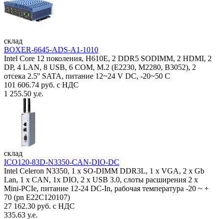
склад
BOXER-6645-ADS-A1-1010
Intel Core 12 поколения, H610E, 2 DDR5 SODIMM, 2 HDMI, 2
DP, 4 LAN, 8 USB, 6 COM, M.2 (E2230, M2280, B3052), 2
отсека 2.5'' SATA, питание 12~24 V DC, -20~50 C
101 606.74 руб. с НДС
1 255.50 у.е.
склад
ICO120-83D-N3350-CAN-DIO-DC
Intel Celeron N3350, 1 х SO-DIMM DDR3L, 1 х VGA, 2 x Gb
Lan, 1 х CAN, 1x DIO, 2 х USB 3.0, слоты расширения 2 x
Mini-PCIe, питание 12-24 DC-In, рабочая температура -20 ~ +
70 (pn E22C120107)
27 162.30 руб. с НДС
335.63 у.е.