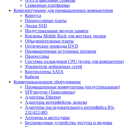
NAS и файловые серверы
Серверные платформы
Комплектующие для промышленных компьютеров
Корпуса
Процессорные платы
Диски SSD
Индустриальные модули памяти
Корзины Mobile Rack для жестких дисков
Объединительные платы
Оптические приводы DVD
Промышленные источники питания
Процессоры
Системы охлаждения CPU (кулер для компьютера)
Ускорители нейронных сетей
Контроллеры SATA
Кабели
Коммуникационное оборудование
Промышленные коммутаторы (индустриальные)
SFP модули (Трансиверы)
Адаптеры Ethernet
Адаптеры интерфейсов, шлюзы
Адаптеры последовательного интерфейса RS-
232/422/485
Антенны и аксессуары
Беспроводные устройства доступа и модемы