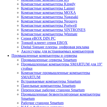
Компактные компьютеры Kingdy
Компактные компьютеры Lanner
Компактные компьютеры MOXA
Компактные компьютеры Nagasaki
Компактные компьютеры Neousys
Компактные компьютеры Portwell
Компактные компьютеры SINTRONES
Компактные компьютеры Winmate
Серия eBOX DIN PC
Тонкий клиент серия EBOX
Digital Signage плееры, цифровая реклама
Аксессуары для встраиваемых компьютеров
Промышленные компьютеры и серверы
Промышленные серверы Smartum
Промышленные компьютеры SMARTUM для 19"
стойки
Компактные промышленные компьютеры
SMARTUM
Встраиваемые компьютеры Smartum
Панельные компьютеры Smartum
Переносные рабочие станции Smartum
Промышленные безвентиляторные компьютеры
Smartum
Рабочие станции Smartum