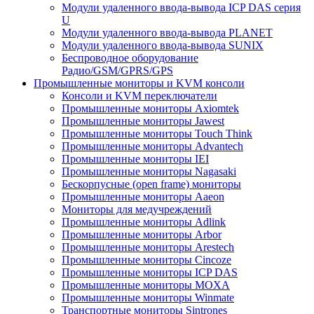
Модули удаленного ввода-вывода ICP DAS серия
U
Модули удаленного ввода-вывода PLANET
Модули удаленного ввода-вывода SUNIX
Беспроводное оборудование
Радио/GSM/GPRS/GPS
Промышленные мониторы и KVM консоли
Консоли и KVM переключатели
Промышленные мониторы Axiomtek
Промышленные мониторы Jawest
Промышленные мониторы Touch Think
Промышленные мониторы Advantech
Промышленные мониторы IEI
Промышленные мониторы Nagasaki
Бескорпусные (open frame) мониторы
Промышленные мониторы Aaeon
Мониторы для медучреждений
Промышленные мониторы Adlink
Промышленные мониторы Arbor
Промышленные мониторы Arestech
Промышленные мониторы Cincoze
Промышленные мониторы ICP DAS
Промышленные мониторы MOXA
Промышленные мониторы Winmate
Транспортные мониторы Sintrones