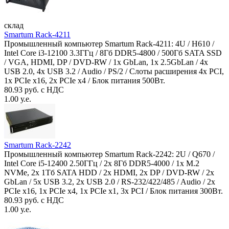
склад
Smartum Rack-4211
Промышленный компьютер Smartum Rack-4211: 4U / H610 /
Intel Core i3-12100 3.3ГГц / 8Гб DDR5-4800 / 500Гб SATA SSD
/ VGA, HDMI, DP / DVD-RW / 1x GbLan, 1x 2.5GbLan / 4x
USB 2.0, 4x USB 3.2 / Audio / PS/2 / Слоты расширения 4x PCI,
1x PCIe x16, 2x PCIe x4 / Блок питания 500Вт.
80.93 руб. с НДС
1.00 у.е.
Smartum Rack-2242
Промышленный компьютер Smartum Rack-2242: 2U / Q670 /
Intel Core i5-12400 2.50ГГц / 2x 8Гб DDR5-4000 / 1x M.2
NVMe, 2x 1Тб SATA HDD / 2x HDMI, 2x DP / DVD-RW / 2x
GbLan / 5x USB 3.2, 2x USB 2.0 / RS-232/422/485 / Audio / 2x
PCIe x16, 1x PCIe x4, 1x PCIe x1, 3x PCI / Блок питания 300Вт.
80.93 руб. с НДС
1.00 у.е.