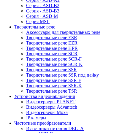
Серия - ASD-A2
Серия - ASD-B2
Серия - ASD-B3
Серия - ASD-M
Серия MSL
Твердотельные реле
Аксессуары для твердотельных реле
Твердотельные реле ESR
Твердотельные реле EZR
Твердотельные реле HPR
Твердотельные реле SCR
Твердотельные реле SCR-F
Твердотельные реле SCR-K
Твердотельные реле SSR
Твердотельные реле SSR под пайку
Твердотельные реле SSR-F
Твердотельные реле SSR-K
Твердотельные реле TSR
Устройства видеонаблюдения
Видеосерверы PLANET
Видеосерверы Advantech
Видеосерверы Moxa
IP камеры
Частотные преобразователи
Источники питания DELTA