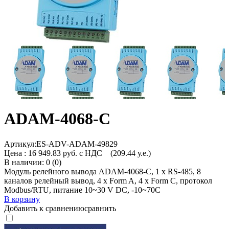
ADAM-4068-C
Артикул:
ES-ADV-ADAM-49829
Цена :
16 949.83 руб. с НДС
(209.44 у.е.)
В наличии: 0 (0)
Модуль релейного вывода ADAM-4068-C, 1 x RS-485, 8
каналов релейный вывод, 4 x Form A, 4 x Form C, протокол
Modbus/RTU, питание 10~30 V DC, -10~70C
В корзину
Добавить к сравнению
сравнить