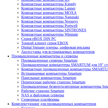
Компактные компьютеры Kingdy
Компактные компьютеры Lanner
Компактные компьютеры MOXA
Компактные компьютеры Nagasaki
Компактные компьютеры Neousys
Компактные компьютеры Portwell
Компактные компьютеры SINTRONES
Компактные компьютеры Winmate
Серия eBOX DIN PC
Тонкий клиент серия EBOX
Digital Signage плееры, цифровая реклама
Аксессуары для встраиваемых компьютеров
Промышленные компьютеры и серверы
Промышленные серверы Smartum
Промышленные компьютеры SMARTUM для 19" ст
Компактные промышленные компьютеры SMART
Встраиваемые компьютеры Smartum
Панельные компьютеры Smartum
Переносные рабочие станции Smartum
Промышленные безвентиляторные компьютеры Sm
Рабочие станции Smartum
NAS и файловые серверы
Серверные платформы
Комплектующие для промышленных компьютеров