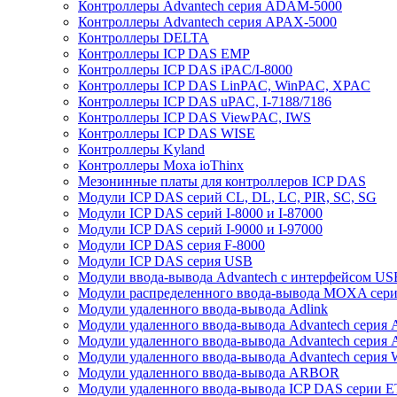
Контроллеры Advantech серия ADAM-5000
Контроллеры Advantech серия APAX-5000
Контроллеры DELTA
Контроллеры ICP DAS EMP
Контроллеры ICP DAS iPAC/I-8000
Контроллеры ICP DAS LinPAC, WinPAC, XPAC
Контроллеры ICP DAS uPAC, I-7188/7186
Контроллеры ICP DAS ViewPAC, IWS
Контроллеры ICP DAS WISE
Контроллеры Kyland
Контроллеры Moxa ioThinx
Мезонинные платы для контроллеров ICP DAS
Модули ICP DAS серий CL, DL, LC, PIR, SC, SG
Модули ICP DAS серий I-8000 и I-87000
Модули ICP DAS серий I-9000 и I-97000
Модули ICP DAS серия F-8000
Модули ICP DAS серия USB
Модули ввода-вывода Advantech с интерфейсом US
Модули распределенного ввода-вывода MOXA серия
Модули удаленного ввода-вывода Adlink
Модули удаленного ввода-вывода Advantech сери
Модули удаленного ввода-вывода Advantech сери
Модули удаленного ввода-вывода Advantech серия
Модули удаленного ввода-вывода ARBOR
Модули удаленного ввода-вывода ICP DAS серии 