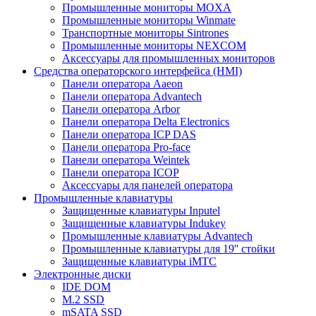
Промышленные мониторы MOXA
Промышленные мониторы Winmate
Транспортные мониторы Sintrones
Промышленные мониторы NEXCOM
Аксессуары для промышленных мониторов
Средства операторского интерфейса (HMI)
Панели оператора Aaeon
Панели оператора Advantech
Панели оператора Arbor
Панели оператора Delta Electronics
Панели оператора ICP DAS
Панели оператора Pro-face
Панели оператора Weintek
Панели оператора ICOP
Аксессуары для панелей оператора
Промышленные клавиатуры
Защищенные клавиатуры Inputel
Защищенные клавиатуры Indukey
Промышленные клавиатуры Advantech
Промышленные клавиатуры для 19'' стойки
Защищенные клавиатуры iMTC
Электронные диски
IDE DOM
M.2 SSD
mSATA SSD