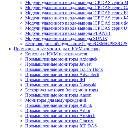
Модули удаленного ввода-вывода ICP DAS серии 
Модули удаленного ввода-вывода ICP DAS серия 
Модули удаленного ввода-вывода ICP DAS серия F
Модули удаленного ввода-вывода ICP DAS серия I-
Модули удаленного ввода-вывода ICP DAS серия t
Модули удаленного ввода-вывода ICP DAS серия U
Модули удаленного ввода-вывода PLANET
Модули удаленного ввода-вывода SUNIX
Беспроводное оборудование Радио/GSM/GPRS/GPS
Промышленные мониторы и KVM консоли
Консоли и KVM переключатели
Промышленные мониторы Axiomtek
Промышленные мониторы Jawest
Промышленные мониторы Touch Think
Промышленные мониторы Advantech
Промышленные мониторы IEI
Промышленные мониторы Nagasaki
Бескорпусные (open frame) мониторы
Промышленные мониторы Aaeon
Мониторы для медучреждений
Промышленные мониторы Adlink
Промышленные мониторы Arbor
Промышленные мониторы Arestech
Промышленные мониторы Cincoze
Промышленные мониторы ICP DAS