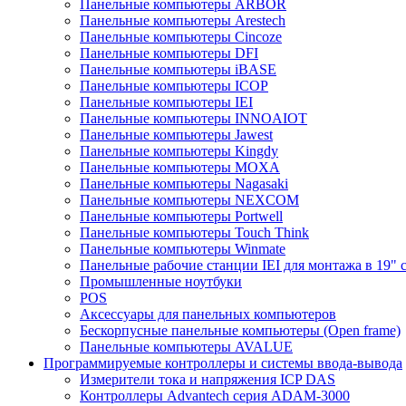
Панельные компьютеры ARBOR
Панельные компьютеры Arestech
Панельные компьютеры Cincoze
Панельные компьютеры DFI
Панельные компьютеры iBASE
Панельные компьютеры ICOP
Панельные компьютеры IEI
Панельные компьютеры INNOAIOT
Панельные компьютеры Jawest
Панельные компьютеры Kingdy
Панельные компьютеры MOXA
Панельные компьютеры Nagasaki
Панельные компьютеры NEXCOM
Панельные компьютеры Portwell
Панельные компьютеры Touch Think
Панельные компьютеры Winmate
Панельные рабочие станции IEI для монтажа в 19" 
Промышленные ноутбуки
POS
Аксессуары для панельных компьютеров
Бескорпусные панельные компьютеры (Open frame)
Панельные компьютеры AVALUE
Программируемые контроллеры и системы ввода-вывода
Измерители тока и напряжения ICP DAS
Контроллеры Advantech серия ADAM-3000