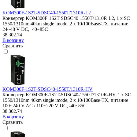
KOM300F-1S2T-SDSC40-1550T/1310R-L2
Конвертер KOM300F-1S2T-SDSC40-1550T/1310R-L2, 1 x SC
1550/1310nm 40km single imode, 2 x 10/100Base-TX, питание
24~48 V DC, -40~85C
38 302.74
В корзину
Сравнить
KOM300F-1S2T-SDSC40-1550T/1310R-HV
Конвертер KOM300F-1S2T-SDSC40-1550T/1310R-HV, 1 x SC
1550/1310nm 40km single imode, 2 x 10/100Base-TX, питание
100~240 V AC / 110~220 V DC, -40~85C
38 302.74
В корзину
Сравнить