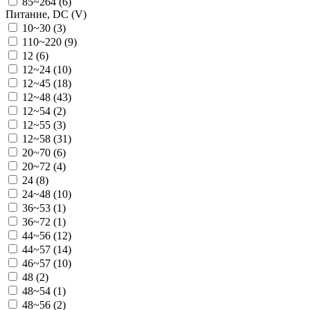
85~264 (
6
)
Питание, DC (V)
10~30 (
3
)
110~220 (
9
)
12 (
6
)
12~24 (
10
)
12~45 (
18
)
12~48 (
43
)
12~54 (
2
)
12~55 (
3
)
12~58 (
31
)
20~70 (
6
)
20~72 (
4
)
24 (
8
)
24~48 (
10
)
36~53 (
1
)
36~72 (
1
)
44~56 (
12
)
44~57 (
14
)
46~57 (
10
)
48 (
2
)
48~54 (
1
)
48~56 (
2
)