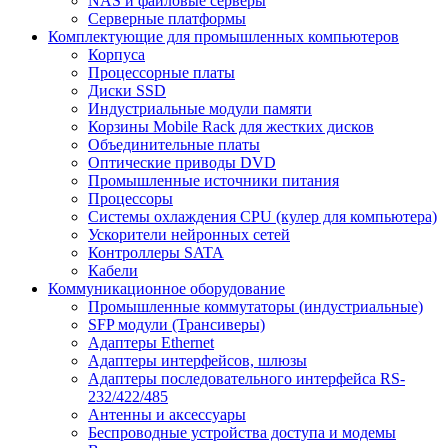
NAS и файловые серверы
Серверные платформы
Комплектующие для промышленных компьютеров
Корпуса
Процессорные платы
Диски SSD
Индустриальные модули памяти
Корзины Mobile Rack для жестких дисков
Объединительные платы
Оптические приводы DVD
Промышленные источники питания
Процессоры
Системы охлаждения CPU (кулер для компьютера)
Ускорители нейронных сетей
Контроллеры SATA
Кабели
Коммуникационное оборудование
Промышленные коммутаторы (индустриальные)
SFP модули (Трансиверы)
Адаптеры Ethernet
Адаптеры интерфейсов, шлюзы
Адаптеры последовательного интерфейса RS-
232/422/485
Антенны и аксессуары
Беспроводные устройства доступа и модемы