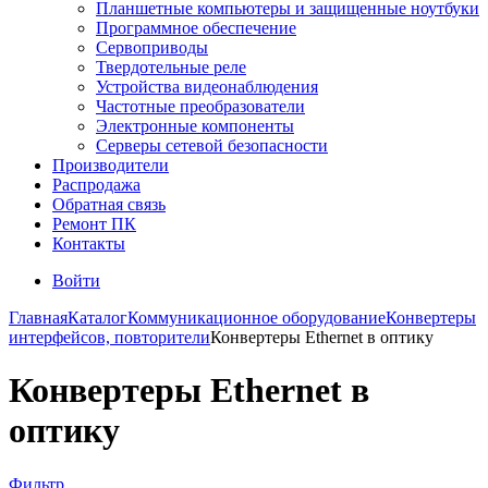
Планшетные компьютеры и защищенные ноутбуки
Программное обеспечение
Сервоприводы
Твердотельные реле
Устройства видеонаблюдения
Частотные преобразователи
Электронные компоненты
Серверы сетевой безопасности
Производители
Распродажа
Обратная связь
Ремонт ПК
Контакты
Войти
Главная
Каталог
Коммуникационное оборудование
Конвертеры
интерфейсов, повторители
Конвертеры Ethernet в оптику
Конвертеры Ethernet в
оптику
Фильтр