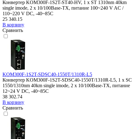
Конвертер KOM300F-1S2T-ST40-HV, 1 x ST 1310nm 40km
single imode, 2 x 10/100Base-TX, питание 100~240 V AC /
110~220 V DC, -40~85C
25 340.15
В корзину
Сравнить
KOM300F-1S2T-SDSC40-1550T/1310R-L5
Конвертер KOM300F-1S2T-SDSC40-1550T/1310R-L5, 1 x SC
1550/1310nm 40km single imode, 2 x 10/100Base-TX, питание
12~24 V DC, -40~85C
38 302.74
В корзину
Сравнить