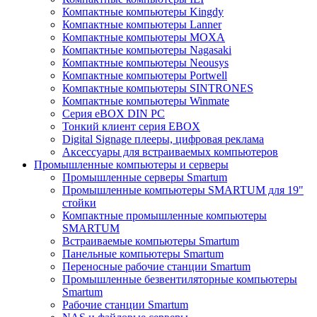
Компактные компьютеры Kingdy
Компактные компьютеры Lanner
Компактные компьютеры MOXA
Компактные компьютеры Nagasaki
Компактные компьютеры Neousys
Компактные компьютеры Portwell
Компактные компьютеры SINTRONES
Компактные компьютеры Winmate
Серия eBOX DIN PC
Тонкий клиент серия EBOX
Digital Signage плееры, цифровая реклама
Аксессуары для встраиваемых компьютеров
Промышленные компьютеры и серверы
Промышленные серверы Smartum
Промышленные компьютеры SMARTUM для 19"
стойки
Компактные промышленные компьютеры
SMARTUM
Встраиваемые компьютеры Smartum
Панельные компьютеры Smartum
Переносные рабочие станции Smartum
Промышленные безвентиляторные компьютеры
Smartum
Рабочие станции Smartum