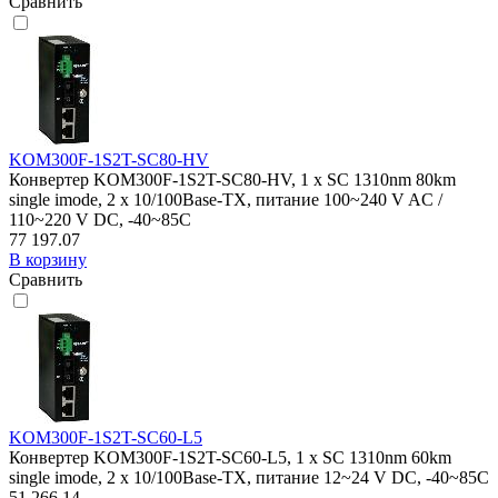
Сравнить
KOM300F-1S2T-SC80-HV
Конвертер KOM300F-1S2T-SC80-HV, 1 x SC 1310nm 80km
single imode, 2 x 10/100Base-TX, питание 100~240 V AC /
110~220 V DC, -40~85C
77 197.07
В корзину
Сравнить
KOM300F-1S2T-SC60-L5
Конвертер KOM300F-1S2T-SC60-L5, 1 x SC 1310nm 60km
single imode, 2 x 10/100Base-TX, питание 12~24 V DC, -40~85C
51 266.14