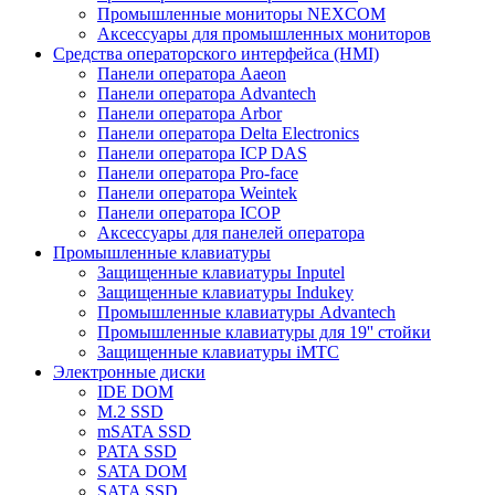
Промышленные мониторы NEXCOM
Аксессуары для промышленных мониторов
Средства операторского интерфейса (HMI)
Панели оператора Aaeon
Панели оператора Advantech
Панели оператора Arbor
Панели оператора Delta Electronics
Панели оператора ICP DAS
Панели оператора Pro-face
Панели оператора Weintek
Панели оператора ICOP
Аксессуары для панелей оператора
Промышленные клавиатуры
Защищенные клавиатуры Inputel
Защищенные клавиатуры Indukey
Промышленные клавиатуры Advantech
Промышленные клавиатуры для 19'' стойки
Защищенные клавиатуры iMTC
Электронные диски
IDE DOM
M.2 SSD
mSATA SSD
PATA SSD
SATA DOM
SATA SSD