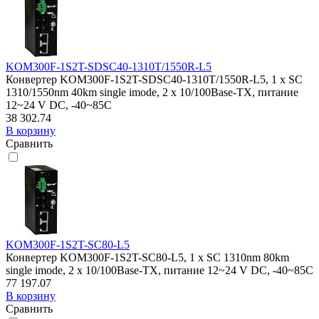
KOM300F-1S2T-SDSC40-1310T/1550R-L5
Конвертер KOM300F-1S2T-SDSC40-1310T/1550R-L5, 1 x SC
1310/1550nm 40km single imode, 2 x 10/100Base-TX, питание
12~24 V DC, -40~85C
38 302.74
В корзину
Сравнить
KOM300F-1S2T-SC80-L5
Конвертер KOM300F-1S2T-SC80-L5, 1 x SC 1310nm 80km
single imode, 2 x 10/100Base-TX, питание 12~24 V DC, -40~85C
77 197.07
В корзину
Сравнить