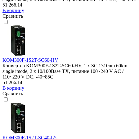
51 266.14
В корзину
Сравнить
KOM300F-1S2T-SC60-HV
Конвертер KOM300F-1S2T-SC60-HV, 1 x SC 1310nm 60km
single imode, 2 x 10/100Base-TX, питание 100~240 V AC /
110~220 V DC, -40~85C
51 266.14
В корзину
Сравнить
KOM300F-1S2T-SC40-L5