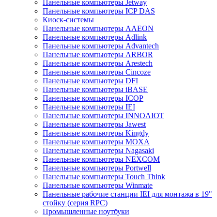
Панельные компьютеры Jetway
Панельные компьютеры ICP DAS
Киоск-системы
Панельные компьютеры AAEON
Панельные компьютеры Adlink
Панельные компьютеры Advantech
Панельные компьютеры ARBOR
Панельные компьютеры Arestech
Панельные компьютеры Cincoze
Панельные компьютеры DFI
Панельные компьютеры iBASE
Панельные компьютеры ICOP
Панельные компьютеры IEI
Панельные компьютеры INNOAIOT
Панельные компьютеры Jawest
Панельные компьютеры Kingdy
Панельные компьютеры MOXA
Панельные компьютеры Nagasaki
Панельные компьютеры NEXCOM
Панельные компьютеры Portwell
Панельные компьютеры Touch Think
Панельные компьютеры Winmate
Панельные рабочие станции IEI для монтажа в 19"
стойку (серия RPC)
Промышленные ноутбуки