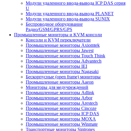
Модули удаленного ввода-вывода ICP DAS серия
U
Модули удаленного ввода-вывода PLANET
Модули удаленного ввода-вывода SUNIX
Беспроводное оборудование
Радио/GSM/GPRS/GPS
Промышленные мониторы и KVM консоли
Консоли и KVM переключатели
Промышленные мониторы Axiomtek
Промышленные мониторы Jawest
Промышленные мониторы Touch Think
Промышленные мониторы Advantech
Промышленные мониторы IEI
Промышленные мониторы Nagasaki
Бескорпусные (open frame) мониторы
Промышленные мониторы Aaeon
Мониторы для медучреждений
Промышленные мониторы Adlink
Промышленные мониторы Arbor
Промышленные мониторы Arestech
Промышленные мониторы Cincoze
Промышленные мониторы ICP DAS
Промышленные мониторы MOXA
Промышленные мониторы Winmate
Транспортные мониторы Sintrones