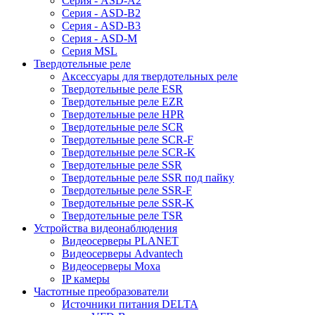
Серия - ASD-A2
Серия - ASD-B2
Серия - ASD-B3
Серия - ASD-M
Серия MSL
Твердотельные реле
Аксессуары для твердотельных реле
Твердотельные реле ESR
Твердотельные реле EZR
Твердотельные реле HPR
Твердотельные реле SCR
Твердотельные реле SCR-F
Твердотельные реле SCR-K
Твердотельные реле SSR
Твердотельные реле SSR под пайку
Твердотельные реле SSR-F
Твердотельные реле SSR-K
Твердотельные реле TSR
Устройства видеонаблюдения
Видеосерверы PLANET
Видеосерверы Advantech
Видеосерверы Moxa
IP камеры
Частотные преобразователи
Источники питания DELTA