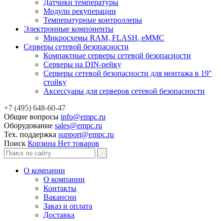
Датчики температуры
Модули рекуперации
Температурные контроллеры
Электронные компоненты
Микросхемы RAM, FLASH, eMMC
Серверы сетевой безопасности
Компактные серверы сетевой безопасности
Серверы на DIN-рейку
Серверы сетевой безопасности для монтажа в 19''
стойку
Аксессуары для серверов сетевой безопасности
+7 (495) 648-60-47
Общие вопросы
info@empc.ru
Оборудование
sales@empc.ru
Тех. поддержка
support@empc.ru
Поиск
Корзина
Нет товаров
О компании
О компании
Контакты
Вакансии
Заказ и оплата
Доставка