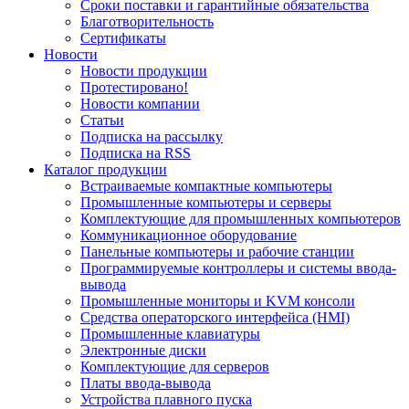
Сроки поставки и гарантийные обязательства
Благотворительность
Сертификаты
Новости
Новости продукции
Протестировано!
Новости компании
Статьи
Подписка на рассылку
Подписка на RSS
Каталог продукции
Встраиваемые компактные компьютеры
Промышленные компьютеры и серверы
Комплектующие для промышленных компьютеров
Коммуникационное оборудование
Панельные компьютеры и рабочие станции
Программируемые контроллеры и системы ввода-
вывода
Промышленные мониторы и KVM консоли
Средства операторского интерфейса (HMI)
Промышленные клавиатуры
Электронные диски
Комплектующие для серверов
Платы ввода-вывода
Устройства плавного пуска