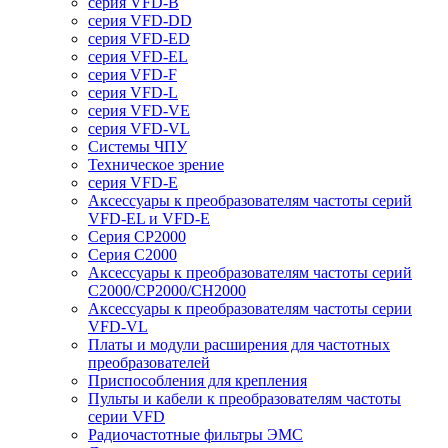
серия VFD-B
серия VFD-DD
серия VFD-ED
серия VFD-EL
серия VFD-F
серия VFD-L
серия VFD-VE
серия VFD-VL
Системы ЧПУ
Техническое зрение
серия VFD-E
Аксессуары к преобразователям частоты серий
VFD-EL и VFD-E
Серия CP2000
Серия C2000
Аксессуары к преобразователям частоты серий
С2000/CP2000/CH2000
Аксессуары к преобразователям частоты серии
VFD-VL
Платы и модули расширения для частотных
преобразователей
Приспособления для крепления
Пульты и кабели к преобразователям частоты
серии VFD
Радиочастотные фильтры ЭМС