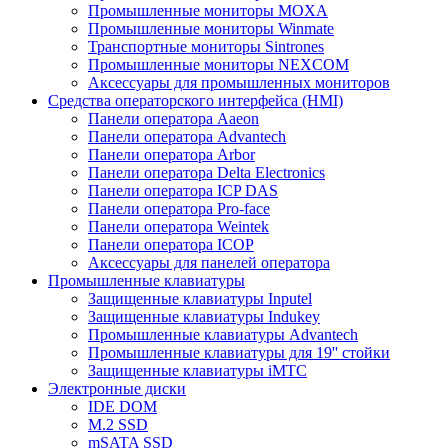
Промышленные мониторы MOXA
Промышленные мониторы Winmate
Транспортные мониторы Sintrones
Промышленные мониторы NEXCOM
Аксессуары для промышленных мониторов
Средства операторского интерфейса (HMI)
Панели оператора Aaeon
Панели оператора Advantech
Панели оператора Arbor
Панели оператора Delta Electronics
Панели оператора ICP DAS
Панели оператора Pro-face
Панели оператора Weintek
Панели оператора ICOP
Аксессуары для панелей оператора
Промышленные клавиатуры
Защищенные клавиатуры Inputel
Защищенные клавиатуры Indukey
Промышленные клавиатуры Advantech
Промышленные клавиатуры для 19'' стойки
Защищенные клавиатуры iMTC
Электронные диски
IDE DOM
M.2 SSD
mSATA SSD