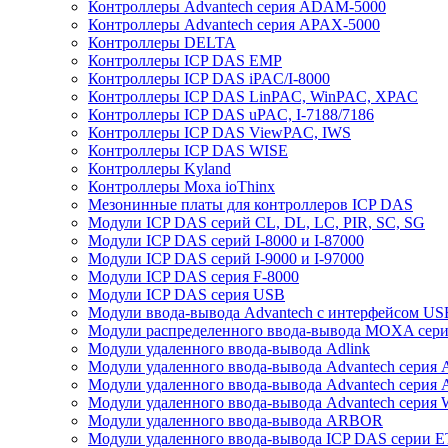
Контроллеры Advantech серия ADAM-5000
Контроллеры Advantech серия APAX-5000
Контроллеры DELTA
Контроллеры ICP DAS EMP
Контроллеры ICP DAS iPAC/I-8000
Контроллеры ICP DAS LinPAC, WinPAC, XPAC
Контроллеры ICP DAS uPAC, I-7188/7186
Контроллеры ICP DAS ViewPAC, IWS
Контроллеры ICP DAS WISE
Контроллеры Kyland
Контроллеры Moxa ioThinx
Мезонинные платы для контроллеров ICP DAS
Модули ICP DAS серий CL, DL, LC, PIR, SC, SG
Модули ICP DAS серий I-8000 и I-87000
Модули ICP DAS серий I-9000 и I-97000
Модули ICP DAS серия F-8000
Модули ICP DAS серия USB
Модули ввода-вывода Advantech с интерфейсом US
Модули распределенного ввода-вывода MOXA серия
Модули удаленного ввода-вывода Adlink
Модули удаленного ввода-вывода Advantech сери
Модули удаленного ввода-вывода Advantech сери
Модули удаленного ввода-вывода Advantech серия
Модули удаленного ввода-вывода ARBOR
Модули удаленного ввода-вывода ICP DAS серии 