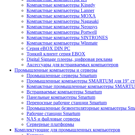
Компактные компьютеры Kingdy
Компактные компьютеры Lanner
Компактные компьютеры MOXA
Компактные компьютеры Nagasaki
Компактные компьютеры Neousys
Компактные компьютеры Portwell
Компактные компьютеры SINTRONES
Компактные компьютеры Winmate
Серия eBOX DIN PC
Тонкий клиент серия EBOX
Digital Signage плееры, цифровая реклама
Аксессуары для встраиваемых компьютеров
Промышленные компьютеры и серверы
Промышленные серверы Smartum
Промышленные компьютеры SMARTUM для 19" ст
Компактные промышленные компьютеры SMART
Встраиваемые компьютеры Smartum
Панельные компьютеры Smartum
Переносные рабочие станции Smartum
Промышленные безвентиляторные компьютеры Sm
Рабочие станции Smartum
NAS и файловые серверы
Серверные платформы
Комплектующие для промышленных компьютеров