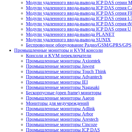
Модули удаленного ввода-вывода ICP DAS серии 
Модули удаленного ввода-вывода ICP DAS серия 
Модули удаленного ввода-вывода ICP DAS серия F
Модули удаленного ввода-вывода ICP DAS серия I-
Модули удаленного ввода-вывода ICP DAS серия t
Модули удаленного ввода-вывода ICP DAS серия U
Модули удаленного ввода-вывода PLANET
Модули удаленного ввода-вывода SUNIX
Беспроводное оборудование Радио/GSM/GPRS/GPS
Промышленные мониторы и KVM консоли
Консоли и KVM переключатели
Промышленные мониторы Axiomtek
Промышленные мониторы Jawest
Промышленные мониторы Touch Think
Промышленные мониторы Advantech
Промышленные мониторы IEI
Промышленные мониторы Nagasaki
Бескорпусные (open frame) мониторы
Промышленные мониторы Aaeon
Мониторы для медучреждений
Промышленные мониторы Adlink
Промышленные мониторы Arbor
Промышленные мониторы Arestech
Промышленные мониторы Cincoze
Промышленные мониторы ICP DAS