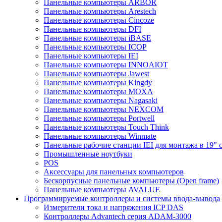
Панельные компьютеры ARBOR
Панельные компьютеры Arestech
Панельные компьютеры Cincoze
Панельные компьютеры DFI
Панельные компьютеры iBASE
Панельные компьютеры ICOP
Панельные компьютеры IEI
Панельные компьютеры INNOAIOT
Панельные компьютеры Jawest
Панельные компьютеры Kingdy
Панельные компьютеры MOXA
Панельные компьютеры Nagasaki
Панельные компьютеры NEXCOM
Панельные компьютеры Portwell
Панельные компьютеры Touch Think
Панельные компьютеры Winmate
Панельные рабочие станции IEI для монтажа в 19" 
Промышленные ноутбуки
POS
Аксессуары для панельных компьютеров
Бескорпусные панельные компьютеры (Open frame)
Панельные компьютеры AVALUE
Программируемые контроллеры и системы ввода-вывода
Измерители тока и напряжения ICP DAS
Контроллеры Advantech серия ADAM-3000