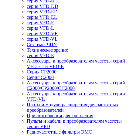
серия VFD-B
серия VFD-DD
серия VFD-ED
серия VFD-EL
серия VFD-F
серия VFD-L
серия VFD-VE
серия VFD-VL
Системы ЧПУ
Техническое зрение
серия VFD-E
Аксессуары к преобразователям частоты серий
VFD-EL и VFD-E
Серия CP2000
Серия C2000
Аксессуары к преобразователям частоты серий
С2000/CP2000/CH2000
Аксессуары к преобразователям частоты серии
VFD-VL
Платы и модули расширения для частотных
преобразователей
Приспособления для крепления
Пульты и кабели к преобразователям частоты
серии VFD
Радиочастотные фильтры ЭМС