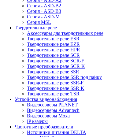
Серия - ASD-A2
Серия - ASD-B2
Серия - ASD-B3
Серия - ASD-M
Серия MSL
Твердотельные реле
Аксессуары для твердотельных реле
Твердотельные реле ESR
Твердотельные реле EZR
Твердотельные реле HPR
Твердотельные реле SCR
Твердотельные реле SCR-F
Твердотельные реле SCR-K
Твердотельные реле SSR
Твердотельные реле SSR под пайку
Твердотельные реле SSR-F
Твердотельные реле SSR-K
Твердотельные реле TSR
Устройства видеонаблюдения
Видеосерверы PLANET
Видеосерверы Advantech
Видеосерверы Moxa
IP камеры
Частотные преобразователи
Источники питания DELTA