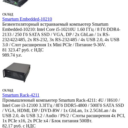
склад
Smartum Embedded-10210
Безвентиляторный встраиваемый компьютер Smartum
Embedded-10210: Intel Core i5-10210U 1.60 ГГц / 8 Гб DDR4-
2133 / 250 Гб SATA SSD / VGA, DP / 2х GbLan / 1х RS-
232/422/485, 2x RS-232, 3x RS-232/485 / 4x USB 2.0, 4х USB
3.0 / Слот расширения 1x Mini PCIe / Питание 9-36V.
81 323.47 руб. с НДС
989.74 у.е.
склад
Smartum Rack-4211
Промышленный компьютер Smartum Rack-4211: 4U / H610 /
Intel Core i3-12100 3.3ГГц / 8Гб DDR5-4800 / 500Гб SATA SSD
/ VGA, HDMI, DP / DVD-RW / 1x GbLan, 1x 2.5GbLan / 4x
USB 2.0, 4x USB 3.2 / Audio / PS/2 / Слоты расширения 4x PCI,
1x PCIe x16, 2x PCIe x4 / Блок питания 500Вт.
82.17 руб. с НДС