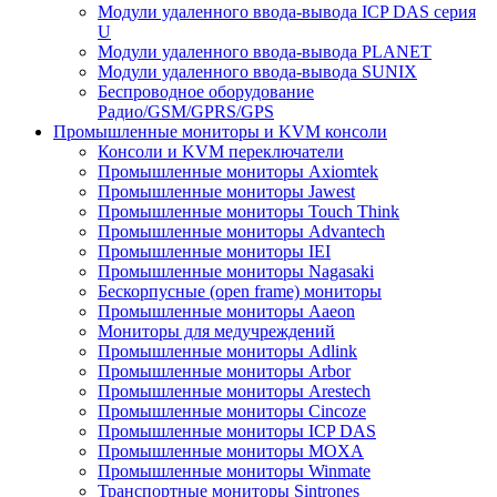
Модули удаленного ввода-вывода ICP DAS серия
U
Модули удаленного ввода-вывода PLANET
Модули удаленного ввода-вывода SUNIX
Беспроводное оборудование
Радио/GSM/GPRS/GPS
Промышленные мониторы и KVM консоли
Консоли и KVM переключатели
Промышленные мониторы Axiomtek
Промышленные мониторы Jawest
Промышленные мониторы Touch Think
Промышленные мониторы Advantech
Промышленные мониторы IEI
Промышленные мониторы Nagasaki
Бескорпусные (open frame) мониторы
Промышленные мониторы Aaeon
Мониторы для медучреждений
Промышленные мониторы Adlink
Промышленные мониторы Arbor
Промышленные мониторы Arestech
Промышленные мониторы Cincoze
Промышленные мониторы ICP DAS
Промышленные мониторы MOXA
Промышленные мониторы Winmate
Транспортные мониторы Sintrones