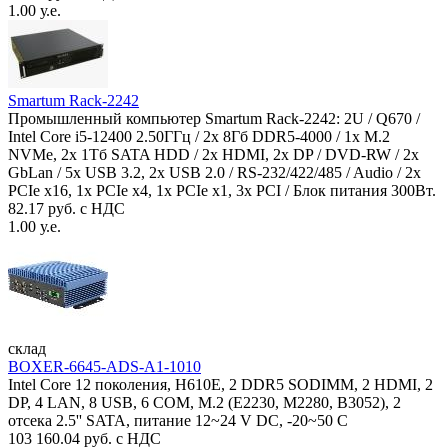
1.00 у.е.
Smartum Rack-2242
Промышленный компьютер Smartum Rack-2242: 2U / Q670 /
Intel Core i5-12400 2.50ГГц / 2x 8Гб DDR5-4000 / 1x M.2
NVMe, 2x 1Тб SATA HDD / 2x HDMI, 2x DP / DVD-RW / 2x
GbLan / 5x USB 3.2, 2x USB 2.0 / RS-232/422/485 / Audio / 2x
PCIe x16, 1x PCIe x4, 1x PCIe x1, 3x PCI / Блок питания 300Вт.
82.17 руб. с НДС
1.00 у.е.
склад
BOXER-6645-ADS-A1-1010
Intel Core 12 поколения, H610E, 2 DDR5 SODIMM, 2 HDMI, 2
DP, 4 LAN, 8 USB, 6 COM, M.2 (E2230, M2280, B3052), 2
отсека 2.5'' SATA, питание 12~24 V DC, -20~50 C
103 160.04 руб. с НДС