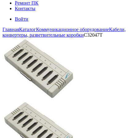
Ремонт ПК
Контакты
Войти
Главная
Каталог
Коммуникационное оборудование
Кабели,
конвертеры, разветвительные коробки
C32047T