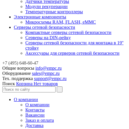
Датчики температуры
Модули рекуперации
Температурные контроллеры
Электронные компоненты
Микросхемы RAM, FLASH, eMMC
Серверы сетевой безопасности
Компактные серверы сетевой безопасности
Серверы на DIN-рейку
Серверы сетевой безопасности для монтажа в 19''
стойку
Аксессуары для серверов сетевой безопасности
+7 (495) 648-60-47
Общие вопросы
info@empc.ru
Оборудование
sales@empc.ru
Тех. поддержка
support@empc.ru
Поиск
Корзина
Нет товаров
О компании
О компании
Контакты
Вакансии
Заказ и оплата
Доставка