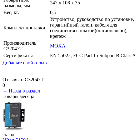
247 x 108 x 35
размеры, мм
Вес, кг.
0,5
Устройство, руководство по установке,
гарантийный талон, кабеля для
Комплект поставки
соединения с платой(опционально),
крепеж
Производитель
MOXA
C32047T
Сертификаты
EN 55022, FCC Part 15 Subpart B Class A
Добавьте свой отзыв
Отзывы о C32047T:
0
← Назад в раздел
Товары месяца
склад