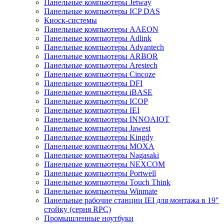
Панельные компьютеры Jetway
Панельные компьютеры ICP DAS
Киоск-системы
Панельные компьютеры AAEON
Панельные компьютеры Adlink
Панельные компьютеры Advantech
Панельные компьютеры ARBOR
Панельные компьютеры Arestech
Панельные компьютеры Cincoze
Панельные компьютеры DFI
Панельные компьютеры iBASE
Панельные компьютеры ICOP
Панельные компьютеры IEI
Панельные компьютеры INNOAIOT
Панельные компьютеры Jawest
Панельные компьютеры Kingdy
Панельные компьютеры MOXA
Панельные компьютеры Nagasaki
Панельные компьютеры NEXCOM
Панельные компьютеры Portwell
Панельные компьютеры Touch Think
Панельные компьютеры Winmate
Панельные рабочие станции IEI для монтажа в 19"
стойку (серия RPC)
Промышленные ноутбуки