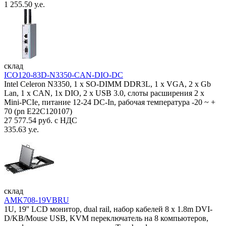
1 255.50 у.е.
склад
ICO120-83D-N3350-CAN-DIO-DC
Intel Celeron N3350, 1 х SO-DIMM DDR3L, 1 х VGA, 2 x Gb
Lan, 1 х CAN, 1x DIO, 2 х USB 3.0, слоты расширения 2 x
Mini-PCIe, питание 12-24 DC-In, рабочая температура -20 ~ +
70 (pn E22C120107)
27 577.54 руб. с НДС
335.63 у.е.
склад
AMK708-19VBRU
1U, 19'' LCD монитор, dual rail, набор кабелей 8 x 1.8m DVI-
D/KB/Mouse USB, KVM переключатель на 8 компьютеров,