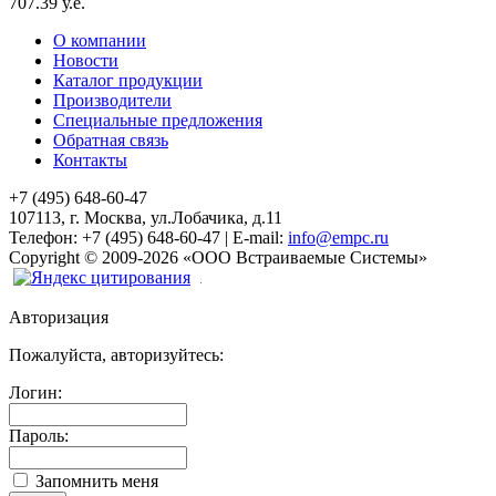
707.39 у.е.
О компании
Новости
Каталог продукции
Производители
Специальные предложения
Обратная связь
Контакты
+7 (495) 648-60-47
107113, г. Москва, ул.Лобачика, д.11
Телефон:
+7 (495) 648-60-47
|
E-mail:
info@empc.ru
Copyright
©
2009-2026
«ООО Встраиваемые Системы»
Авторизация
Пожалуйста, авторизуйтесь:
Логин:
Пароль:
Запомнить меня