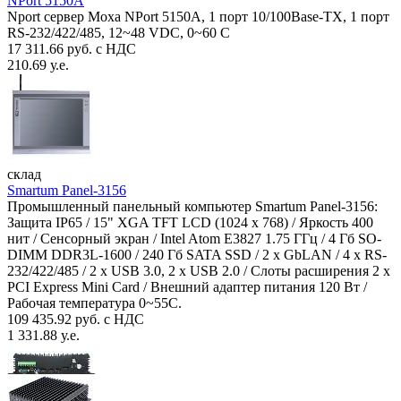
NPort 5150A
Nport сервер Moxa NPort 5150A, 1 порт 10/100Base-TX, 1 порт
RS-232/422/485, 12~48 VDC, 0~60 С
17 311.66 руб. с НДС
210.69 у.е.
склад
Smartum Panel-3156
Промышленный панельный компьютер Smartum Panel-3156:
Защита IP65 / 15" XGA TFT LCD (1024 x 768) / Яркость 400
нит / Сенсорный экран / Intel Atom E3827 1.75 ГГц / 4 Гб SO-
DIMM DDR3L-1600 / 240 Гб SATA SSD / 2 x GbLAN / 4 x RS-
232/422/485 / 2 x USB 3.0, 2 x USB 2.0 / Слоты расширения 2 x
PCI Express Mini Card / Внешний адаптер питания 120 Вт /
Рабочая температура 0~55C.
109 435.92 руб. с НДС
1 331.88 у.е.