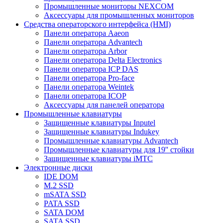
Промышленные мониторы NEXCOM
Аксессуары для промышленных мониторов
Средства операторского интерфейса (HMI)
Панели оператора Aaeon
Панели оператора Advantech
Панели оператора Arbor
Панели оператора Delta Electronics
Панели оператора ICP DAS
Панели оператора Pro-face
Панели оператора Weintek
Панели оператора ICOP
Аксессуары для панелей оператора
Промышленные клавиатуры
Защищенные клавиатуры Inputel
Защищенные клавиатуры Indukey
Промышленные клавиатуры Advantech
Промышленные клавиатуры для 19'' стойки
Защищенные клавиатуры iMTC
Электронные диски
IDE DOM
M.2 SSD
mSATA SSD
PATA SSD
SATA DOM
SATA SSD