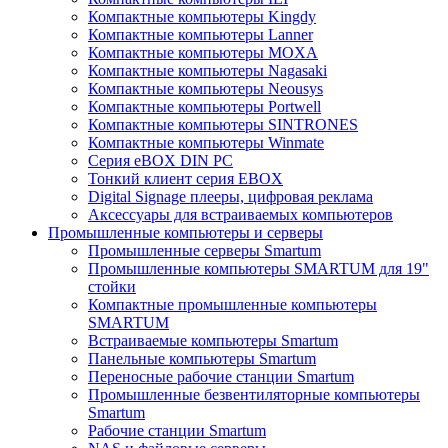
Компактные компьютеры Kingdy
Компактные компьютеры Lanner
Компактные компьютеры MOXA
Компактные компьютеры Nagasaki
Компактные компьютеры Neousys
Компактные компьютеры Portwell
Компактные компьютеры SINTRONES
Компактные компьютеры Winmate
Серия eBOX DIN PC
Тонкий клиент серия EBOX
Digital Signage плееры, цифровая реклама
Аксессуары для встраиваемых компьютеров
Промышленные компьютеры и серверы
Промышленные серверы Smartum
Промышленные компьютеры SMARTUM для 19"
стойки
Компактные промышленные компьютеры
SMARTUM
Встраиваемые компьютеры Smartum
Панельные компьютеры Smartum
Переносные рабочие станции Smartum
Промышленные безвентиляторные компьютеры
Smartum
Рабочие станции Smartum