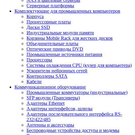
NAS и файловые серверы
Серверные платформы
Комплектующие для промышленных компьютеров
Корпуса
Процессорные платы
Диски SSD
Индустриальные модули памяти
Корзины Mobile Rack для жестких дисков
Объединительные платы
Оптические приводы DVD
Промышленные источники питания
Процессоры
Системы охлаждения CPU (кулер для компьютера)
Ускорители нейронных сетей
Контроллеры SATA
Кабели
Коммуникационное оборудование
Промышленные коммутаторы (индустриальные)
SFP модули (Трансиверы)
Адаптеры Ethernet
Адаптеры интерфейсов, шлюзы
Адаптеры последовательного интерфейса RS-
232/422/485
Антенны и аксессуары
Беспроводные устройства доступа и модемы