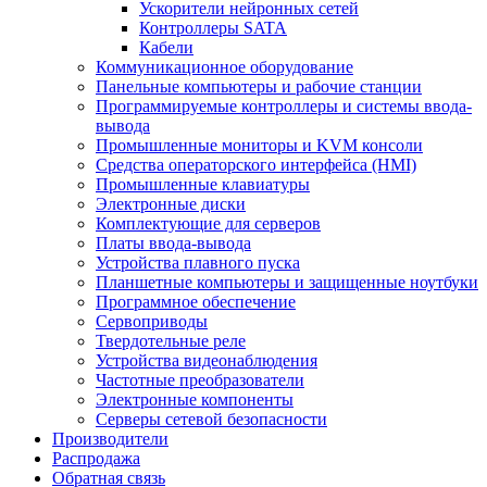
Ускорители нейронных сетей
Контроллеры SATA
Кабели
Коммуникационное оборудование
Панельные компьютеры и рабочие станции
Программируемые контроллеры и системы ввода-
вывода
Промышленные мониторы и KVM консоли
Средства операторского интерфейса (HMI)
Промышленные клавиатуры
Электронные диски
Комплектующие для серверов
Платы ввода-вывода
Устройства плавного пуска
Планшетные компьютеры и защищенные ноутбуки
Программное обеспечение
Сервоприводы
Твердотельные реле
Устройства видеонаблюдения
Частотные преобразователи
Электронные компоненты
Серверы сетевой безопасности
Производители
Распродажа
Обратная связь