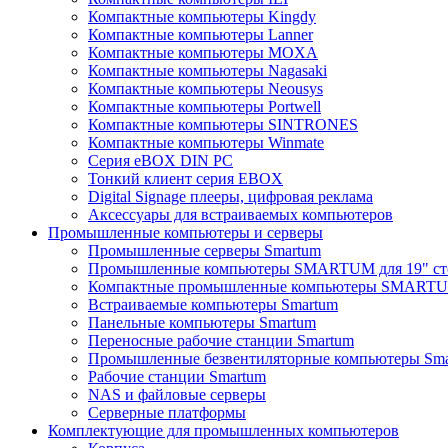
Компактные компьютеры Kingdy
Компактные компьютеры Lanner
Компактные компьютеры MOXA
Компактные компьютеры Nagasaki
Компактные компьютеры Neousys
Компактные компьютеры Portwell
Компактные компьютеры SINTRONES
Компактные компьютеры Winmate
Серия eBOX DIN PC
Тонкий клиент серия EBOX
Digital Signage плееры, цифровая реклама
Аксессуары для встраиваемых компьютеров
Промышленные компьютеры и серверы
Промышленные серверы Smartum
Промышленные компьютеры SMARTUM для 19" ст
Компактные промышленные компьютеры SMART
Встраиваемые компьютеры Smartum
Панельные компьютеры Smartum
Переносные рабочие станции Smartum
Промышленные безвентиляторные компьютеры Sm
Рабочие станции Smartum
NAS и файловые серверы
Серверные платформы
Комплектующие для промышленных компьютеров