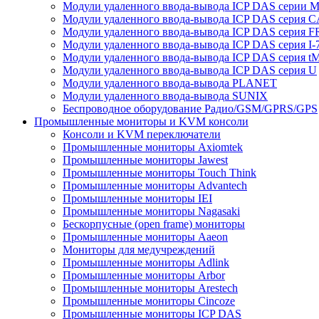
Модули удаленного ввода-вывода ICP DAS серии 
Модули удаленного ввода-вывода ICP DAS серия 
Модули удаленного ввода-вывода ICP DAS серия F
Модули удаленного ввода-вывода ICP DAS серия I-
Модули удаленного ввода-вывода ICP DAS серия t
Модули удаленного ввода-вывода ICP DAS серия U
Модули удаленного ввода-вывода PLANET
Модули удаленного ввода-вывода SUNIX
Беспроводное оборудование Радио/GSM/GPRS/GPS
Промышленные мониторы и KVM консоли
Консоли и KVM переключатели
Промышленные мониторы Axiomtek
Промышленные мониторы Jawest
Промышленные мониторы Touch Think
Промышленные мониторы Advantech
Промышленные мониторы IEI
Промышленные мониторы Nagasaki
Бескорпусные (open frame) мониторы
Промышленные мониторы Aaeon
Мониторы для медучреждений
Промышленные мониторы Adlink
Промышленные мониторы Arbor
Промышленные мониторы Arestech
Промышленные мониторы Cincoze
Промышленные мониторы ICP DAS