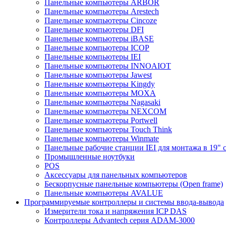
Панельные компьютеры ARBOR
Панельные компьютеры Arestech
Панельные компьютеры Cincoze
Панельные компьютеры DFI
Панельные компьютеры iBASE
Панельные компьютеры ICOP
Панельные компьютеры IEI
Панельные компьютеры INNOAIOT
Панельные компьютеры Jawest
Панельные компьютеры Kingdy
Панельные компьютеры MOXA
Панельные компьютеры Nagasaki
Панельные компьютеры NEXCOM
Панельные компьютеры Portwell
Панельные компьютеры Touch Think
Панельные компьютеры Winmate
Панельные рабочие станции IEI для монтажа в 19" 
Промышленные ноутбуки
POS
Аксессуары для панельных компьютеров
Бескорпусные панельные компьютеры (Open frame)
Панельные компьютеры AVALUE
Программируемые контроллеры и системы ввода-вывода
Измерители тока и напряжения ICP DAS
Контроллеры Advantech серия ADAM-3000