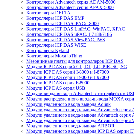
Контроллеры Advantech серия ADAM-5000
Контроллеры Advantech серия APAX-5000
Контроллеры DELTA
Контроллеры ICP DAS EMP
Контроллеры ICP DAS iPAC/I-8000
Контроллеры ICP DAS LinPAC, WinPAC, XPAC
Контроллеры ICP DAS uPAC, I-7188/7186
Контроллеры ICP DAS ViewPAC, IWS
Контроллеры ICP DAS WISE
Контроллеры Kyland
Контроллеры Moxa ioThinx
Мезонинные платы для контроллеров ICP DAS
Модули ICP DAS серий CL, DL, LC, PIR, SC, SG
Модули ICP DAS серий I-8000 и I-87000
Модули ICP DAS серий I-9000 и I-97000
Модули ICP DAS серия F-8000
Модули ICP DAS серия USB
Модули ввода-вывода Advantech с интерфейсом US
Модули распределенного ввода-вывода MOXA серия
Модули удаленного ввода-вывода Adlink
Модули удаленного ввода-вывода Advantech сери
Модули удаленного ввода-вывода Advantech сери
Модули удаленного ввода-вывода Advantech серия
Модули удаленного ввода-вывода ARBOR
Модули удаленного ввода-вывода ICP DAS серии 