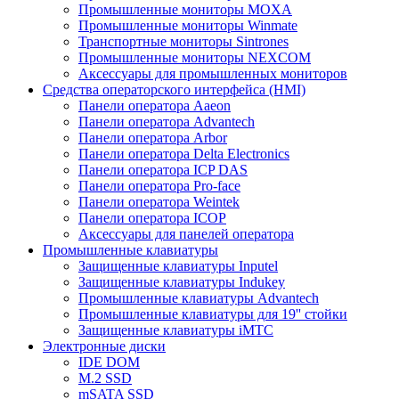
Промышленные мониторы MOXA
Промышленные мониторы Winmate
Транспортные мониторы Sintrones
Промышленные мониторы NEXCOM
Аксессуары для промышленных мониторов
Средства операторского интерфейса (HMI)
Панели оператора Aaeon
Панели оператора Advantech
Панели оператора Arbor
Панели оператора Delta Electronics
Панели оператора ICP DAS
Панели оператора Pro-face
Панели оператора Weintek
Панели оператора ICOP
Аксессуары для панелей оператора
Промышленные клавиатуры
Защищенные клавиатуры Inputel
Защищенные клавиатуры Indukey
Промышленные клавиатуры Advantech
Промышленные клавиатуры для 19'' стойки
Защищенные клавиатуры iMTC
Электронные диски
IDE DOM
M.2 SSD
mSATA SSD