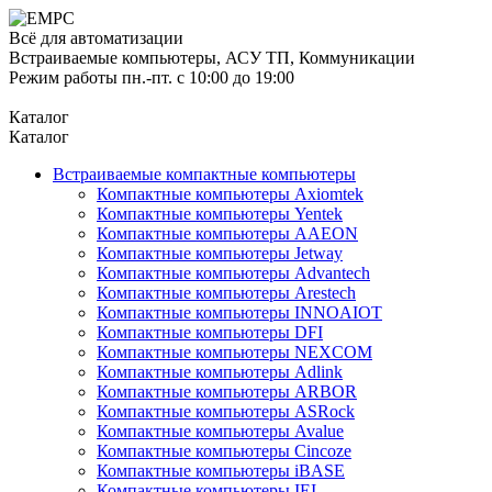
Всё для автоматизации
Встраиваемые компьютеры, АСУ ТП, Коммуникации
Режим работы пн.-пт. с 10:00 до 19:00
Каталог
Каталог
Встраиваемые компактные компьютеры
Компактные компьютеры Axiomtek
Компактные компьютеры Yentek
Компактные компьютеры AAEON
Компактные компьютеры Jetway
Компактные компьютеры Advantech
Компактные компьютеры Arestech
Компактные компьютеры INNOAIOT
Компактные компьютеры DFI
Компактные компьютеры NEXCOM
Компактные компьютеры Adlink
Компактные компьютеры ARBOR
Компактные компьютеры ASRock
Компактные компьютеры Avalue
Компактные компьютеры Cincoze
Компактные компьютеры iBASE
Компактные компьютеры IEI