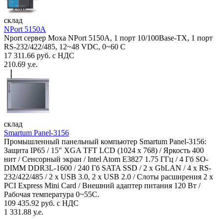
склад
NPort 5150A
Nport сервер Moxa NPort 5150A, 1 порт 10/100Base-TX, 1 порт
RS-232/422/485, 12~48 VDC, 0~60 С
17 311.66 руб. с НДС
210.69 у.е.
склад
Smartum Panel-3156
Промышленный панельный компьютер Smartum Panel-3156:
Защита IP65 / 15" XGA TFT LCD (1024 x 768) / Яркость 400
нит / Сенсорный экран / Intel Atom E3827 1.75 ГГц / 4 Гб SO-
DIMM DDR3L-1600 / 240 Гб SATA SSD / 2 x GbLAN / 4 x RS-
232/422/485 / 2 x USB 3.0, 2 x USB 2.0 / Слоты расширения 2 x
PCI Express Mini Card / Внешний адаптер питания 120 Вт /
Рабочая температура 0~55C.
109 435.92 руб. с НДС
1 331.88 у.е.