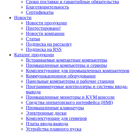
Сроки поставки и гарантийные обязательства
Благотворительность
Сертификаты
Новости
Новости продукции
Протестировано!
Новости компании
Статьи
Подписка на рассылку
Подписка на RSS
Каталог продукции
Встраиваемые компактные компьютеры
Промышленные компьютеры и серверы
Комплектующие для промышленных компьютеров
Коммуникационное оборудование
Панельные компьютеры и рабочие станции
Программируемые контроллеры и системы ввода-
вывода
Промышленные мониторы и KVM консоли
Средства операторского интерфейса (HMI)
Промышленные клавиатуры
Электронные диски
Комплектующие для серверов
Платы ввода-вывода
Устройства плавного пуска