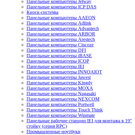
Панельные компьютеры Jetway
Панельные компьютеры ICP DAS
Киоск-системы
Панельные компьютеры AAEON
Панельные компьютеры Adlink
Панельные компьютеры Advantech
Панельные компьютеры ARBOR
Панельные компьютеры Arestech
Панельные компьютеры Cincoze
Панельные компьютеры DFI
Панельные компьютеры iBASE
Панельные компьютеры ICOP
Панельные компьютеры IEI
Панельные компьютеры INNOAIOT
Панельные компьютеры Jawest
Панельные компьютеры Kingdy
Панельные компьютеры MOXA
Панельные компьютеры Nagasaki
Панельные компьютеры NEXCOM
Панельные компьютеры Portwell
Панельные компьютеры Touch Think
Панельные компьютеры Winmate
Панельные рабочие станции IEI для монтажа в 19"
стойку (серия RPC)
Промышленные ноутбуки