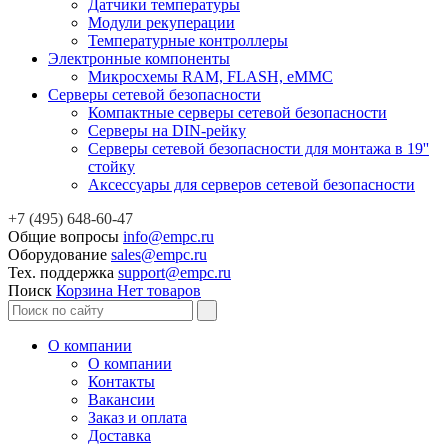
Датчики температуры
Модули рекуперации
Температурные контроллеры
Электронные компоненты
Микросхемы RAM, FLASH, eMMC
Серверы сетевой безопасности
Компактные серверы сетевой безопасности
Серверы на DIN-рейку
Серверы сетевой безопасности для монтажа в 19''
стойку
Аксессуары для серверов сетевой безопасности
+7 (495) 648-60-47
Общие вопросы
info@empc.ru
Оборудование
sales@empc.ru
Тех. поддержка
support@empc.ru
Поиск
Корзина
Нет товаров
О компании
О компании
Контакты
Вакансии
Заказ и оплата
Доставка