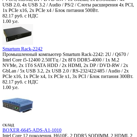
USB 2.0, 4x USB 3.2 / Audio / PS/2 / Слоты расширения 4x PCI,
1x PCIe x16, 2x PCIe x4 / Блок питания 500Вт.
82.17 руб. с НДС
1.00 у.е.
Smartum Rack-2242
Промышленный компьютер Smartum Rack-2242: 2U / Q670 /
Intel Core i5-12400 2.50ГГц / 2x 8Гб DDR5-4000 / 1x M.2
NVMe, 2x 1Тб SATA HDD / 2x HDMI, 2x DP / DVD-RW / 2x
GbLan / 5x USB 3.2, 2x USB 2.0 / RS-232/422/485 / Audio / 2x
PCIe x16, 1x PCIe x4, 1x PCIe x1, 3x PCI / Блок питания 300Вт.
82.17 руб. с НДС
1.00 у.е.
склад
BOXER-6645-ADS-A1-1010
Intel Core 12 поколения, H610E, 2 DDR5 SODIMM, 2 HDMI, 2