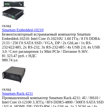
склад
Smartum Embedded-10210
Безвентиляторный встраиваемый компьютер Smartum
Embedded-10210: Intel Core i5-10210U 1.60 ГГц / 8 Гб DDR4-
2133 / 250 Гб SATA SSD / VGA, DP / 2х GbLan / 1х RS-
232/422/485, 2x RS-232, 3x RS-232/485 / 4x USB 2.0, 4х USB
3.0 / Слот расширения 1x Mini PCIe / Питание 9-36V.
81 323.47 руб. с НДС
989.74 у.е.
склад
Smartum Rack-4211
Промышленный компьютер Smartum Rack-4211: 4U / H610 /
Intel Core i3-12100 3.3ГГц / 8Гб DDR5-4800 / 500Гб SATA SSD
/ VGA, HDMI, DP / DVD-RW / 1x GbLan, 1x 2.5GbLan / 4x