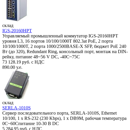
склад
IGS-20160HPT
Управляемый промышленный коммутатор IGS-20160HPT
уровня L3, 16 портов 10/100/1000T 802.3at PoE, 2 порта
10/100/1000T, 2 порта 1000/2500BASE-X SFP, бюджет PoE 240
Вт (до 320), Redundant Ring, консольный порт, монтаж на DIN-
рейку, питание 48~56 V DC, -40С~75C
73 128.19 руб. с НДС
890.00 у.е.
склад
SERLA-1010S
Сервер последовательного порта, SERLA-1010S, Ethernet
10/100, 1 x RS-232 (230 Kbps), 1 x DB9M, рабочая температура
0C~60Спитание 10-30 В DC
5 284.95 руб. с НДС