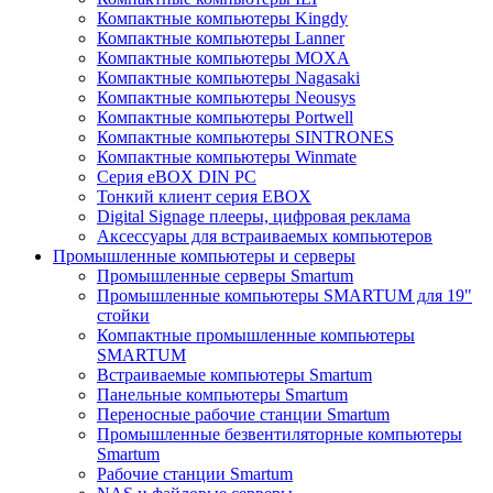
Компактные компьютеры Kingdy
Компактные компьютеры Lanner
Компактные компьютеры MOXA
Компактные компьютеры Nagasaki
Компактные компьютеры Neousys
Компактные компьютеры Portwell
Компактные компьютеры SINTRONES
Компактные компьютеры Winmate
Серия eBOX DIN PC
Тонкий клиент серия EBOX
Digital Signage плееры, цифровая реклама
Аксессуары для встраиваемых компьютеров
Промышленные компьютеры и серверы
Промышленные серверы Smartum
Промышленные компьютеры SMARTUM для 19"
стойки
Компактные промышленные компьютеры
SMARTUM
Встраиваемые компьютеры Smartum
Панельные компьютеры Smartum
Переносные рабочие станции Smartum
Промышленные безвентиляторные компьютеры
Smartum
Рабочие станции Smartum