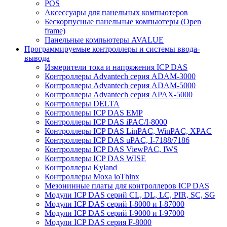
POS
Аксессуары для панельных компьютеров
Бескорпусные панельные компьютеры (Open
frame)
Панельные компьютеры AVALUE
Программируемые контроллеры и системы ввода-
вывода
Измерители тока и напряжения ICP DAS
Контроллеры Advantech серия ADAM-3000
Контроллеры Advantech серия ADAM-5000
Контроллеры Advantech серия APAX-5000
Контроллеры DELTA
Контроллеры ICP DAS EMP
Контроллеры ICP DAS iPAC/I-8000
Контроллеры ICP DAS LinPAC, WinPAC, XPAC
Контроллеры ICP DAS uPAC, I-7188/7186
Контроллеры ICP DAS ViewPAC, IWS
Контроллеры ICP DAS WISE
Контроллеры Kyland
Контроллеры Moxa ioThinx
Мезонинные платы для контроллеров ICP DAS
Модули ICP DAS серий CL, DL, LC, PIR, SC, SG
Модули ICP DAS серий I-8000 и I-87000
Модули ICP DAS серий I-9000 и I-97000
Модули ICP DAS серия F-8000