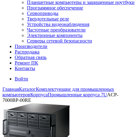
Планшетные компьютеры и защищенные ноутбуки
Программное обеспечение
Сервоприводы
Твердотельные реле
Устройства видеонаблюдения
Частотные преобразователи
Электронные компоненты
Серверы сетевой безопасности
Производители
Распродажа
Обратная связь
Ремонт ПК
Контакты
Войти
Главная
Каталог
Комплектующие для промышленных
компьютеров
Корпуса
Промышленные корпуса 7U
ACP-
7000BP-00RE