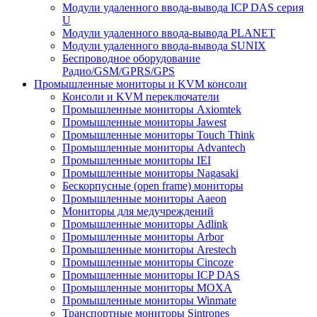
Модули удаленного ввода-вывода ICP DAS серия
U
Модули удаленного ввода-вывода PLANET
Модули удаленного ввода-вывода SUNIX
Беспроводное оборудование
Радио/GSM/GPRS/GPS
Промышленные мониторы и KVM консоли
Консоли и KVM переключатели
Промышленные мониторы Axiomtek
Промышленные мониторы Jawest
Промышленные мониторы Touch Think
Промышленные мониторы Advantech
Промышленные мониторы IEI
Промышленные мониторы Nagasaki
Бескорпусные (open frame) мониторы
Промышленные мониторы Aaeon
Мониторы для медучреждений
Промышленные мониторы Adlink
Промышленные мониторы Arbor
Промышленные мониторы Arestech
Промышленные мониторы Cincoze
Промышленные мониторы ICP DAS
Промышленные мониторы MOXA
Промышленные мониторы Winmate
Транспортные мониторы Sintrones