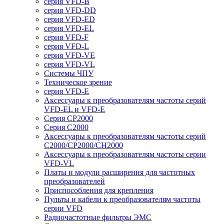
серия VFD-B
серия VFD-DD
серия VFD-ED
серия VFD-EL
серия VFD-F
серия VFD-L
серия VFD-VE
серия VFD-VL
Системы ЧПУ
Техническое зрение
серия VFD-E
Аксессуары к преобразователям частоты серий
VFD-EL и VFD-E
Серия CP2000
Серия C2000
Аксессуары к преобразователям частоты серий
С2000/CP2000/CH2000
Аксессуары к преобразователям частоты серии
VFD-VL
Платы и модули расширения для частотных
преобразователей
Приспособления для крепления
Пульты и кабели к преобразователям частоты
серии VFD
Радиочастотные фильтры ЭМС