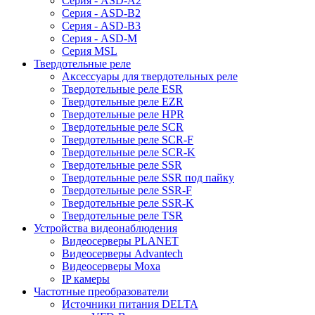
Серия - ASD-A2
Серия - ASD-B2
Серия - ASD-B3
Серия - ASD-M
Серия MSL
Твердотельные реле
Аксессуары для твердотельных реле
Твердотельные реле ESR
Твердотельные реле EZR
Твердотельные реле HPR
Твердотельные реле SCR
Твердотельные реле SCR-F
Твердотельные реле SCR-K
Твердотельные реле SSR
Твердотельные реле SSR под пайку
Твердотельные реле SSR-F
Твердотельные реле SSR-K
Твердотельные реле TSR
Устройства видеонаблюдения
Видеосерверы PLANET
Видеосерверы Advantech
Видеосерверы Moxa
IP камеры
Частотные преобразователи
Источники питания DELTA