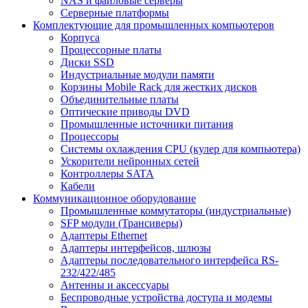
NAS и файловые серверы
Серверные платформы
Комплектующие для промышленных компьютеров
Корпуса
Процессорные платы
Диски SSD
Индустриальные модули памяти
Корзины Mobile Rack для жестких дисков
Объединительные платы
Оптические приводы DVD
Промышленные источники питания
Процессоры
Системы охлаждения CPU (кулер для компьютера)
Ускорители нейронных сетей
Контроллеры SATA
Кабели
Коммуникационное оборудование
Промышленные коммутаторы (индустриальные)
SFP модули (Трансиверы)
Адаптеры Ethernet
Адаптеры интерфейсов, шлюзы
Адаптеры последовательного интерфейса RS-
232/422/485
Антенны и аксессуары
Беспроводные устройства доступа и модемы