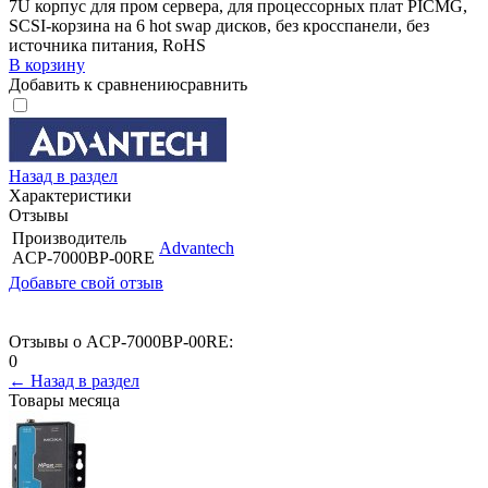
7U корпус для пром сервера, для процессорных плат PICMG,
SCSI-корзина на 6 hot swap дисков, без кросспанели, без
источника питания, RoHS
В корзину
Добавить к сравнению
сравнить
Назад в раздел
Характеристики
Отзывы
Производитель
Advantech
ACP-7000BP-00RE
Добавьте свой отзыв
Отзывы о ACP-7000BP-00RE:
0
← Назад в раздел
Товары месяца