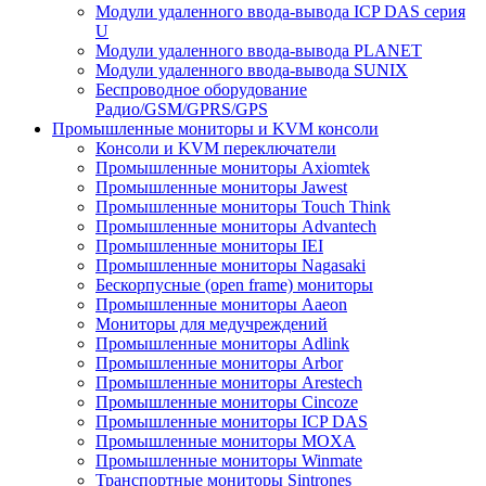
Модули удаленного ввода-вывода ICP DAS серия
U
Модули удаленного ввода-вывода PLANET
Модули удаленного ввода-вывода SUNIX
Беспроводное оборудование
Радио/GSM/GPRS/GPS
Промышленные мониторы и KVM консоли
Консоли и KVM переключатели
Промышленные мониторы Axiomtek
Промышленные мониторы Jawest
Промышленные мониторы Touch Think
Промышленные мониторы Advantech
Промышленные мониторы IEI
Промышленные мониторы Nagasaki
Бескорпусные (open frame) мониторы
Промышленные мониторы Aaeon
Мониторы для медучреждений
Промышленные мониторы Adlink
Промышленные мониторы Arbor
Промышленные мониторы Arestech
Промышленные мониторы Cincoze
Промышленные мониторы ICP DAS
Промышленные мониторы MOXA
Промышленные мониторы Winmate
Транспортные мониторы Sintrones