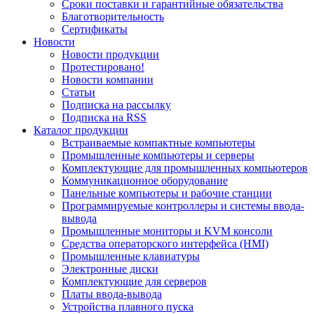
Сроки поставки и гарантийные обязательства
Благотворительность
Сертификаты
Новости
Новости продукции
Протестировано!
Новости компании
Статьи
Подписка на рассылку
Подписка на RSS
Каталог продукции
Встраиваемые компактные компьютеры
Промышленные компьютеры и серверы
Комплектующие для промышленных компьютеров
Коммуникационное оборудование
Панельные компьютеры и рабочие станции
Программируемые контроллеры и системы ввода-
вывода
Промышленные мониторы и KVM консоли
Средства операторского интерфейса (HMI)
Промышленные клавиатуры
Электронные диски
Комплектующие для серверов
Платы ввода-вывода
Устройства плавного пуска