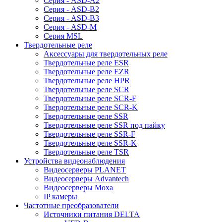
Серия - ASD-A2
Серия - ASD-B2
Серия - ASD-B3
Серия - ASD-M
Серия MSL
Твердотельные реле
Аксессуары для твердотельных реле
Твердотельные реле ESR
Твердотельные реле EZR
Твердотельные реле HPR
Твердотельные реле SCR
Твердотельные реле SCR-F
Твердотельные реле SCR-K
Твердотельные реле SSR
Твердотельные реле SSR под пайку
Твердотельные реле SSR-F
Твердотельные реле SSR-K
Твердотельные реле TSR
Устройства видеонаблюдения
Видеосерверы PLANET
Видеосерверы Advantech
Видеосерверы Moxa
IP камеры
Частотные преобразователи
Источники питания DELTA