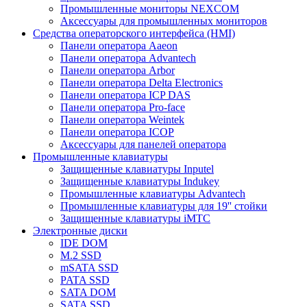
Промышленные мониторы NEXCOM
Аксессуары для промышленных мониторов
Средства операторского интерфейса (HMI)
Панели оператора Aaeon
Панели оператора Advantech
Панели оператора Arbor
Панели оператора Delta Electronics
Панели оператора ICP DAS
Панели оператора Pro-face
Панели оператора Weintek
Панели оператора ICOP
Аксессуары для панелей оператора
Промышленные клавиатуры
Защищенные клавиатуры Inputel
Защищенные клавиатуры Indukey
Промышленные клавиатуры Advantech
Промышленные клавиатуры для 19'' стойки
Защищенные клавиатуры iMTC
Электронные диски
IDE DOM
M.2 SSD
mSATA SSD
PATA SSD
SATA DOM
SATA SSD