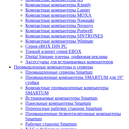
Компактные компьютеры Kingdy
Компактные компьютеры Lanner
Компактные компьютеры MOXA
Компактные компьютеры Nagasaki
Компактные компьютеры Neousys
Компактные компьютеры Portwell
Компактные компьютеры SINTRONES
Компактные компьютеры Winmate
Серия eBOX DIN PC
Тонкий клиент серия EBOX
Digital Signage плееры, цифровая реклама
Аксессуары для встраиваемых компьютеров
Промышленные компьютеры и серверы
Промышленные серверы Smartum
Промышленные компьютеры SMARTUM для 19"
стойки
Компактные промышленные компьютеры
SMARTUM
Встраиваемые компьютеры Smartum
Панельные компьютеры Smartum
Переносные рабочие станции Smartum
Промышленные безвентиляторные компьютеры
Smartum
Рабочие станции Smartum