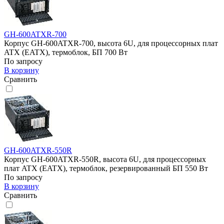
GH-600ATXR-700
Корпус GH-600ATXR-700, высота 6U, для процессорных плат
ATX (EATX), термоблок, БП 700 Вт
По запросу
В корзину
Сравнить
GH-600ATXR-550R
Корпус GH-600ATXR-550R, высота 6U, для процессорных
плат ATX (EATX), термоблок, резервированный БП 550 Вт
По запросу
В корзину
Сравнить