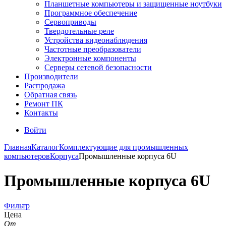
Планшетные компьютеры и защищенные ноутбуки
Программное обеспечение
Сервоприводы
Твердотельные реле
Устройства видеонаблюдения
Частотные преобразователи
Электронные компоненты
Серверы сетевой безопасности
Производители
Распродажа
Обратная связь
Ремонт ПК
Контакты
Войти
Главная
Каталог
Комплектующие для промышленных
компьютеров
Корпуса
Промышленные корпуса 6U
Промышленные корпуса 6U
Фильтр
Цена
От