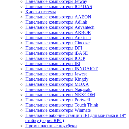
Панельные компьютеры Jetway
Панельные компьютеры ICP DAS
Киоск-системы
Панельные компьютеры AAEON
Панельные компьютеры Adlink
Панельные компьютеры Advantech
Панельные компьютеры ARBOR
Панельные компьютеры Arestech
Панельные компьютеры Cincoze
Панельные компьютеры DFI
Панельные компьютеры iBASE
Панельные компьютеры ICOP
Панельные компьютеры IEI
Панельные компьютеры INNOAIOT
Панельные компьютеры Jawest
Панельные компьютеры Kingdy
Панельные компьютеры MOXA
Панельные компьютеры Nagasaki
Панельные компьютеры NEXCOM
Панельные компьютеры Portwell
Панельные компьютеры Touch Think
Панельные компьютеры Winmate
Панельные рабочие станции IEI для монтажа в 19"
стойку (серия RPC)
Промышленные ноутбуки