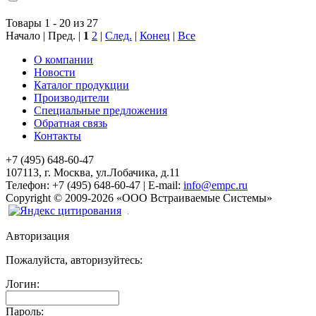
Товары 1 - 20 из 27
Начало | Пред. |
1
2
|
След.
|
Конец
|
Все
О компании
Новости
Каталог продукции
Производители
Специальные предложения
Обратная связь
Контакты
+7 (495) 648-60-47
107113, г. Москва, ул.Лобачика, д.11
Телефон:
+7 (495) 648-60-47
|
E-mail:
info@empc.ru
Copyright
©
2009-2026
«ООО Встраиваемые Системы»
Авторизация
Пожалуйста, авторизуйтесь:
Логин:
Пароль: