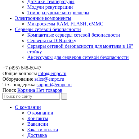
Датчики температуры
Модули рекуперации
Температурные контроллеры
Электронные компоненты
Микросхемы RAM, FLASH, eMMC
Серверы сетевой безопасности
Компактные серверы сетевой безопасности
Серверы на DIN-рейку
Серверы сетевой безопасности для монтажа в 19''
стойку
Аксессуары для серверов сетевой безопасности
+7 (495) 648-60-47
Общие вопросы
info@empc.ru
Оборудование
sales@empc.ru
Тех. поддержка
support@empc.ru
Поиск
Корзина
Нет товаров
О компании
О компании
Контакты
Вакансии
Заказ и оплата
Доставка