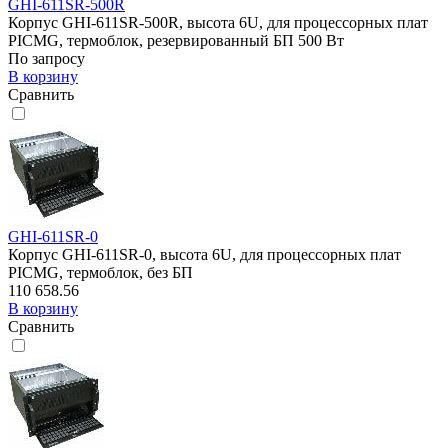
GHI-611SR-500R
Корпус GHI-611SR-500R, высота 6U, для процессорных плат
PICMG, термоблок, резервированный БП 500 Вт
По запросу
В корзину
Сравнить
GHI-611SR-0
Корпус GHI-611SR-0, высота 6U, для процессорных плат
PICMG, термоблок, без БП
110 658.56
В корзину
Сравнить