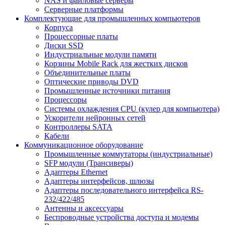
NAS и файловые серверы
Серверные платформы
Комплектующие для промышленных компьютеров
Корпуса
Процессорные платы
Диски SSD
Индустриальные модули памяти
Корзины Mobile Rack для жестких дисков
Объединительные платы
Оптические приводы DVD
Промышленные источники питания
Процессоры
Системы охлаждения CPU (кулер для компьютера)
Ускорители нейронных сетей
Контроллеры SATA
Кабели
Коммуникационное оборудование
Промышленные коммутаторы (индустриальные)
SFP модули (Трансиверы)
Адаптеры Ethernet
Адаптеры интерфейсов, шлюзы
Адаптеры последовательного интерфейса RS-
232/422/485
Антенны и аксессуары
Беспроводные устройства доступа и модемы