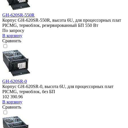
GH-620SR-550R
Корпус GH-620SR-550R, высота 6U, для процессорных плат
PICMG, термоблок, резервированный БП 550 Вт
По запросу
В корзину
Сравнить
GH-620SR-0
Корпус GH-620SR-0, высота 6U, для процессорных плат
PICMG, термоблок, без БП
102 390.96
В корзину
Сравнить