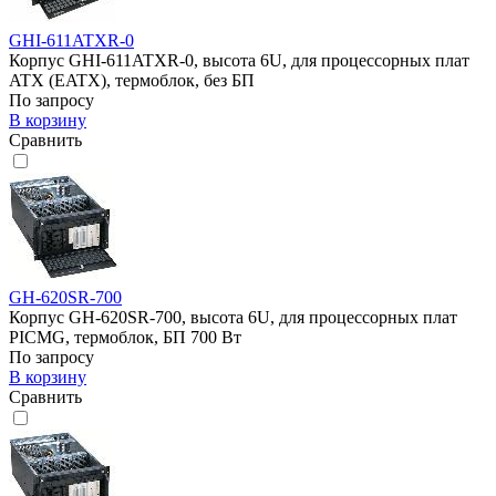
GHI-611ATXR-0
Корпус GHI-611ATXR-0, высота 6U, для процессорных плат
ATX (EATX), термоблок, без БП
По запросу
В корзину
Сравнить
GH-620SR-700
Корпус GH-620SR-700, высота 6U, для процессорных плат
PICMG, термоблок, БП 700 Вт
По запросу
В корзину
Сравнить