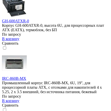
GH-600ATXR-0
Корпус GH-600ATXR-0, высота 6U, для процессорных плат
ATX (EATX), термоблок, без БП
По запросу
В корзину
Сравнить
IRC-860B-MХ
Промышленный корпус IRC-860B-MХ, 6U, 19'', для
процессорной платы ATX, с отсеками для накопителей 4 x
5.25, 2 x 3.5 внешний, без источника питания, бежевый
По запросу
В корзину
Сравнить