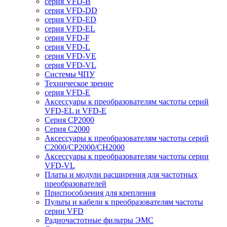
серия VFD-B
серия VFD-DD
серия VFD-ED
серия VFD-EL
серия VFD-F
серия VFD-L
серия VFD-VE
серия VFD-VL
Системы ЧПУ
Техническое зрение
серия VFD-E
Аксессуары к преобразователям частоты серий
VFD-EL и VFD-E
Серия CP2000
Серия C2000
Аксессуары к преобразователям частоты серий
С2000/CP2000/CH2000
Аксессуары к преобразователям частоты серии
VFD-VL
Платы и модули расширения для частотных
преобразователей
Приспособления для крепления
Пульты и кабели к преобразователям частоты
серии VFD
Радиочастотные фильтры ЭМС