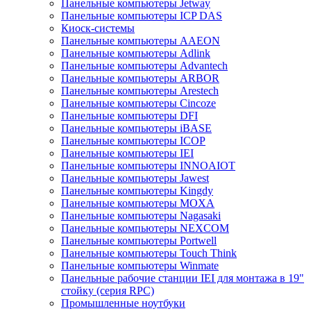
Панельные компьютеры Jetway
Панельные компьютеры ICP DAS
Киоск-системы
Панельные компьютеры AAEON
Панельные компьютеры Adlink
Панельные компьютеры Advantech
Панельные компьютеры ARBOR
Панельные компьютеры Arestech
Панельные компьютеры Cincoze
Панельные компьютеры DFI
Панельные компьютеры iBASE
Панельные компьютеры ICOP
Панельные компьютеры IEI
Панельные компьютеры INNOAIOT
Панельные компьютеры Jawest
Панельные компьютеры Kingdy
Панельные компьютеры MOXA
Панельные компьютеры Nagasaki
Панельные компьютеры NEXCOM
Панельные компьютеры Portwell
Панельные компьютеры Touch Think
Панельные компьютеры Winmate
Панельные рабочие станции IEI для монтажа в 19"
стойку (серия RPC)
Промышленные ноутбуки