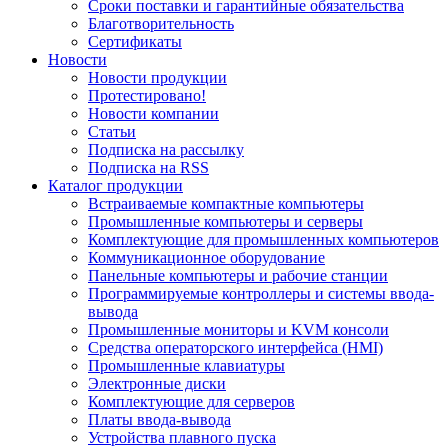
Сроки поставки и гарантийные обязательства
Благотворительность
Сертификаты
Новости
Новости продукции
Протестировано!
Новости компании
Статьи
Подписка на рассылку
Подписка на RSS
Каталог продукции
Встраиваемые компактные компьютеры
Промышленные компьютеры и серверы
Комплектующие для промышленных компьютеров
Коммуникационное оборудование
Панельные компьютеры и рабочие станции
Программируемые контроллеры и системы ввода-
вывода
Промышленные мониторы и KVM консоли
Средства операторского интерфейса (HMI)
Промышленные клавиатуры
Электронные диски
Комплектующие для серверов
Платы ввода-вывода
Устройства плавного пуска