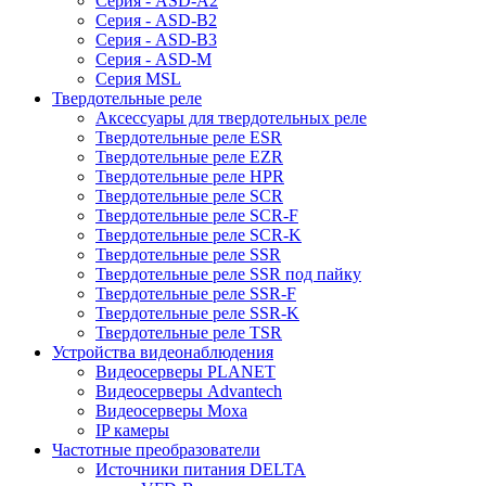
Серия - ASD-A2
Серия - ASD-B2
Серия - ASD-B3
Серия - ASD-M
Серия MSL
Твердотельные реле
Аксессуары для твердотельных реле
Твердотельные реле ESR
Твердотельные реле EZR
Твердотельные реле HPR
Твердотельные реле SCR
Твердотельные реле SCR-F
Твердотельные реле SCR-K
Твердотельные реле SSR
Твердотельные реле SSR под пайку
Твердотельные реле SSR-F
Твердотельные реле SSR-K
Твердотельные реле TSR
Устройства видеонаблюдения
Видеосерверы PLANET
Видеосерверы Advantech
Видеосерверы Moxa
IP камеры
Частотные преобразователи
Источники питания DELTA