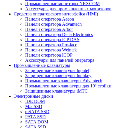
Промышленные мониторы NEXCOM
Аксессуары для промышленных мониторов
Средства операторского интерфейса (HMI)
Панели оператора Aaeon
Панели оператора Advantech
Панели оператора Arbor
Панели оператора Delta Electronics
Панели оператора ICP DAS
Панели оператора Pro-face
Панели оператора Weintek
Панели оператора ICOP
Аксессуары для панелей оператора
Промышленные клавиатуры
Защищенные клавиатуры Inputel
Защищенные клавиатуры Indukey
Промышленные клавиатуры Advantech
Промышленные клавиатуры для 19'' стойки
Защищенные клавиатуры iMTC
Электронные диски
IDE DOM
M.2 SSD
mSATA SSD
PATA SSD
SATA DOM
SATA SSD