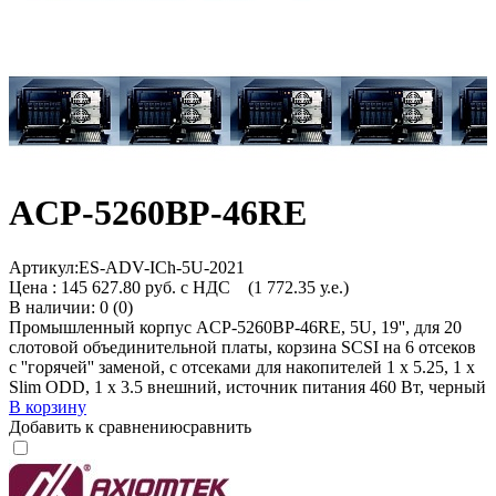
ACP-5260BP-46RE
Артикул:
ES-ADV-ICh-5U-2021
Цена :
145 627.80 руб. с НДС
(1 772.35 у.е.)
В наличии: 0 (0)
Промышленный корпус ACP-5260BP-46RE, 5U, 19'', для 20
слотовой объединительной платы, корзина SCSI на 6 отсеков
с ''горячей'' заменой, с отсеками для накопителей 1 x 5.25, 1 x
Slim ODD, 1 x 3.5 внешний, источник питания 460 Вт, черный
В корзину
Добавить к сравнению
сравнить