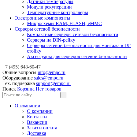
Датчики температуры
Модули рекуперации
Температурные контроллеры
Электронные компоненты
Микросхемы RAM, FLASH, eMMC
Серверы сетевой безопасности
Компактные серверы сетевой безопасности
Серверы на DIN-рейку
Серверы сетевой безопасности для монтажа в 19''
стойку
Аксессуары для серверов сетевой безопасности
+7 (495) 648-60-47
Общие вопросы
info@empc.ru
Оборудование
sales@empc.ru
Тех. поддержка
support@empc.ru
Поиск
Корзина
Нет товаров
О компании
О компании
Контакты
Вакансии
Заказ и оплата
Доставка