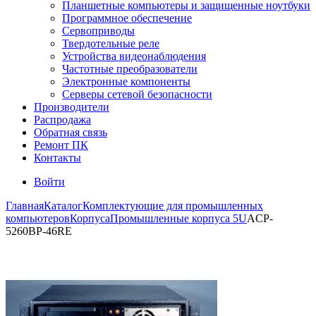
Планшетные компьютеры и защищенные ноутбуки
Программное обеспечение
Сервоприводы
Твердотельные реле
Устройства видеонаблюдения
Частотные преобразователи
Электронные компоненты
Серверы сетевой безопасности
Производители
Распродажа
Обратная связь
Ремонт ПК
Контакты
Войти
Главная
Каталог
Комплектующие для промышленных
компьютеров
Корпуса
Промышленные корпуса 5U
ACP-
5260BP-46RE