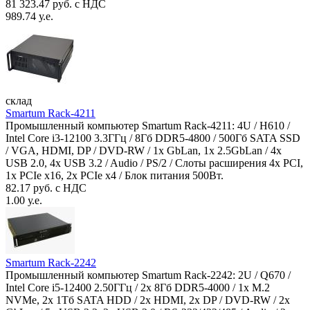
81 323.47 руб. с НДС
989.74 у.е.
склад
Smartum Rack-4211
Промышленный компьютер Smartum Rack-4211: 4U / H610 /
Intel Core i3-12100 3.3ГГц / 8Гб DDR5-4800 / 500Гб SATA SSD
/ VGA, HDMI, DP / DVD-RW / 1x GbLan, 1x 2.5GbLan / 4x
USB 2.0, 4x USB 3.2 / Audio / PS/2 / Слоты расширения 4x PCI,
1x PCIe x16, 2x PCIe x4 / Блок питания 500Вт.
82.17 руб. с НДС
1.00 у.е.
Smartum Rack-2242
Промышленный компьютер Smartum Rack-2242: 2U / Q670 /
Intel Core i5-12400 2.50ГГц / 2x 8Гб DDR5-4000 / 1x M.2
NVMe, 2x 1Тб SATA HDD / 2x HDMI, 2x DP / DVD-RW / 2x