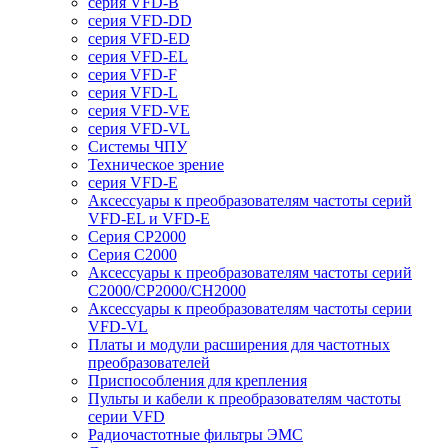
серия VFD-B
серия VFD-DD
серия VFD-ED
серия VFD-EL
серия VFD-F
серия VFD-L
серия VFD-VE
серия VFD-VL
Системы ЧПУ
Техническое зрение
серия VFD-E
Аксессуары к преобразователям частоты серий
VFD-EL и VFD-E
Серия CP2000
Серия C2000
Аксессуары к преобразователям частоты серий
С2000/CP2000/CH2000
Аксессуары к преобразователям частоты серии
VFD-VL
Платы и модули расширения для частотных
преобразователей
Приспособления для крепления
Пульты и кабели к преобразователям частоты
серии VFD
Радиочастотные фильтры ЭМС