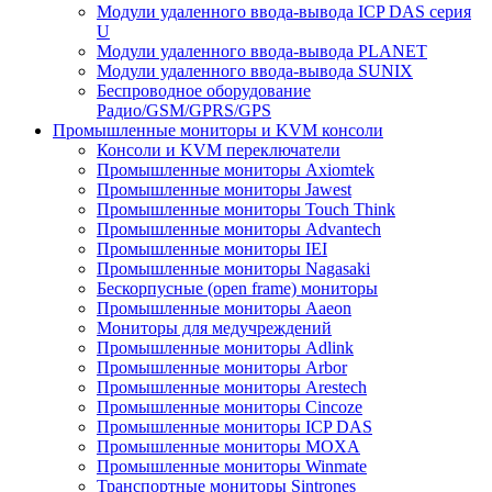
Модули удаленного ввода-вывода ICP DAS серия
U
Модули удаленного ввода-вывода PLANET
Модули удаленного ввода-вывода SUNIX
Беспроводное оборудование
Радио/GSM/GPRS/GPS
Промышленные мониторы и KVM консоли
Консоли и KVM переключатели
Промышленные мониторы Axiomtek
Промышленные мониторы Jawest
Промышленные мониторы Touch Think
Промышленные мониторы Advantech
Промышленные мониторы IEI
Промышленные мониторы Nagasaki
Бескорпусные (open frame) мониторы
Промышленные мониторы Aaeon
Мониторы для медучреждений
Промышленные мониторы Adlink
Промышленные мониторы Arbor
Промышленные мониторы Arestech
Промышленные мониторы Cincoze
Промышленные мониторы ICP DAS
Промышленные мониторы MOXA
Промышленные мониторы Winmate
Транспортные мониторы Sintrones