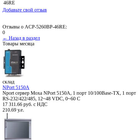
46RE
Добавьте свой отзыв
Отзывы о ACP-5260BP-46RE:
0
← Назад в раздел
Товары месяца
склад
NPort 5150A
Nport сервер Moxa NPort 5150A, 1 порт 10/100Base-TX, 1 порт
RS-232/422/485, 12~48 VDC, 0~60 С
17 311.66 руб. с НДС
210.69 у.е.