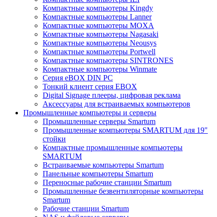
Компактные компьютеры Kingdy
Компактные компьютеры Lanner
Компактные компьютеры MOXA
Компактные компьютеры Nagasaki
Компактные компьютеры Neousys
Компактные компьютеры Portwell
Компактные компьютеры SINTRONES
Компактные компьютеры Winmate
Серия eBOX DIN PC
Тонкий клиент серия EBOX
Digital Signage плееры, цифровая реклама
Аксессуары для встраиваемых компьютеров
Промышленные компьютеры и серверы
Промышленные серверы Smartum
Промышленные компьютеры SMARTUM для 19"
стойки
Компактные промышленные компьютеры
SMARTUM
Встраиваемые компьютеры Smartum
Панельные компьютеры Smartum
Переносные рабочие станции Smartum
Промышленные безвентиляторные компьютеры
Smartum
Рабочие станции Smartum