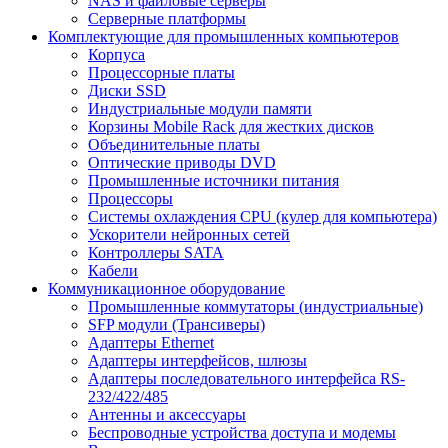
NAS и файловые серверы
Серверные платформы
Комплектующие для промышленных компьютеров
Корпуса
Процессорные платы
Диски SSD
Индустриальные модули памяти
Корзины Mobile Rack для жестких дисков
Объединительные платы
Оптические приводы DVD
Промышленные источники питания
Процессоры
Системы охлаждения CPU (кулер для компьютера)
Ускорители нейронных сетей
Контроллеры SATA
Кабели
Коммуникационное оборудование
Промышленные коммутаторы (индустриальные)
SFP модули (Трансиверы)
Адаптеры Ethernet
Адаптеры интерфейсов, шлюзы
Адаптеры последовательного интерфейса RS-
232/422/485
Антенны и аксессуары
Беспроводные устройства доступа и модемы