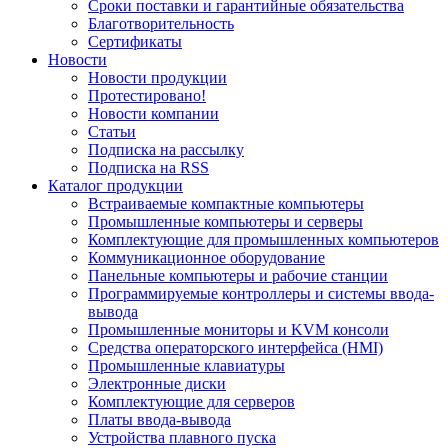
Сроки поставки и гарантийные обязательства
Благотворительность
Сертификаты
Новости
Новости продукции
Протестировано!
Новости компании
Статьи
Подписка на рассылку
Подписка на RSS
Каталог продукции
Встраиваемые компактные компьютеры
Промышленные компьютеры и серверы
Комплектующие для промышленных компьютеров
Коммуникационное оборудование
Панельные компьютеры и рабочие станции
Программируемые контроллеры и системы ввода-
вывода
Промышленные мониторы и KVM консоли
Средства операторского интерфейса (HMI)
Промышленные клавиатуры
Электронные диски
Комплектующие для серверов
Платы ввода-вывода
Устройства плавного пуска