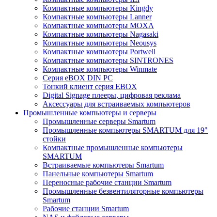
Компактные компьютеры Kingdy
Компактные компьютеры Lanner
Компактные компьютеры MOXA
Компактные компьютеры Nagasaki
Компактные компьютеры Neousys
Компактные компьютеры Portwell
Компактные компьютеры SINTRONES
Компактные компьютеры Winmate
Серия eBOX DIN PC
Тонкий клиент серия EBOX
Digital Signage плееры, цифровая реклама
Аксессуары для встраиваемых компьютеров
Промышленные компьютеры и серверы
Промышленные серверы Smartum
Промышленные компьютеры SMARTUM для 19"
стойки
Компактные промышленные компьютеры
SMARTUM
Встраиваемые компьютеры Smartum
Панельные компьютеры Smartum
Переносные рабочие станции Smartum
Промышленные безвентиляторные компьютеры
Smartum
Рабочие станции Smartum