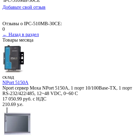
IPC-510MB-30CE
Добавьте свой отзыв
Отзывы о IPC-510MB-30CE:
0
← Назад в раздел
Товары месяца
склад
NPort 5150A
Nport сервер Moxa NPort 5150A, 1 порт 10/100Base-TX, 1 порт
RS-232/422/485, 12~48 VDC, 0~60 С
17 050.99 руб. с НДС
210.69 у.е.