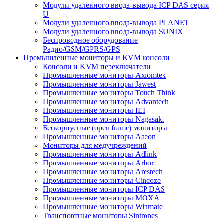
Модули удаленного ввода-вывода ICP DAS серия
U
Модули удаленного ввода-вывода PLANET
Модули удаленного ввода-вывода SUNIX
Беспроводное оборудование
Радио/GSM/GPRS/GPS
Промышленные мониторы и KVM консоли
Консоли и KVM переключатели
Промышленные мониторы Axiomtek
Промышленные мониторы Jawest
Промышленные мониторы Touch Think
Промышленные мониторы Advantech
Промышленные мониторы IEI
Промышленные мониторы Nagasaki
Бескорпусные (open frame) мониторы
Промышленные мониторы Aaeon
Мониторы для медучреждений
Промышленные мониторы Adlink
Промышленные мониторы Arbor
Промышленные мониторы Arestech
Промышленные мониторы Cincoze
Промышленные мониторы ICP DAS
Промышленные мониторы MOXA
Промышленные мониторы Winmate
Транспортные мониторы Sintrones