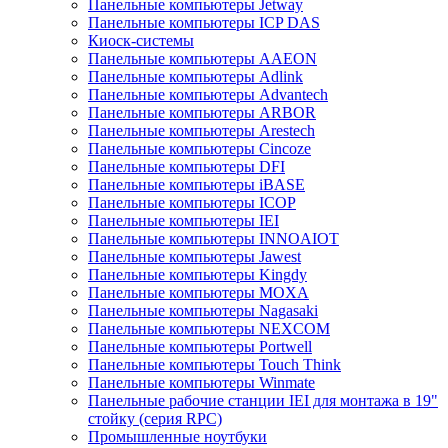
Панельные компьютеры Jetway
Панельные компьютеры ICP DAS
Киоск-системы
Панельные компьютеры AAEON
Панельные компьютеры Adlink
Панельные компьютеры Advantech
Панельные компьютеры ARBOR
Панельные компьютеры Arestech
Панельные компьютеры Cincoze
Панельные компьютеры DFI
Панельные компьютеры iBASE
Панельные компьютеры ICOP
Панельные компьютеры IEI
Панельные компьютеры INNOAIOT
Панельные компьютеры Jawest
Панельные компьютеры Kingdy
Панельные компьютеры MOXA
Панельные компьютеры Nagasaki
Панельные компьютеры NEXCOM
Панельные компьютеры Portwell
Панельные компьютеры Touch Think
Панельные компьютеры Winmate
Панельные рабочие станции IEI для монтажа в 19"
стойку (серия RPC)
Промышленные ноутбуки