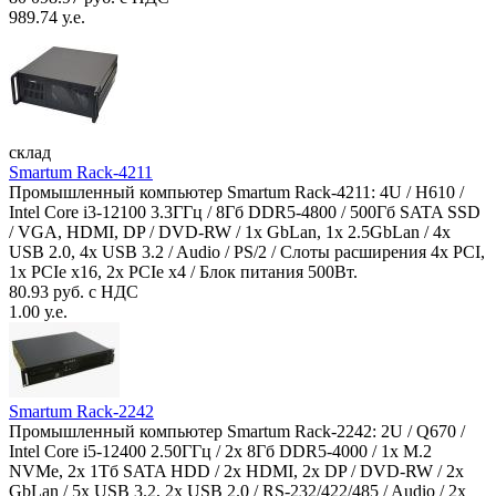
989.74 у.е.
склад
Smartum Rack-4211
Промышленный компьютер Smartum Rack-4211: 4U / H610 /
Intel Core i3-12100 3.3ГГц / 8Гб DDR5-4800 / 500Гб SATA SSD
/ VGA, HDMI, DP / DVD-RW / 1x GbLan, 1x 2.5GbLan / 4x
USB 2.0, 4x USB 3.2 / Audio / PS/2 / Слоты расширения 4x PCI,
1x PCIe x16, 2x PCIe x4 / Блок питания 500Вт.
80.93 руб. с НДС
1.00 у.е.
Smartum Rack-2242
Промышленный компьютер Smartum Rack-2242: 2U / Q670 /
Intel Core i5-12400 2.50ГГц / 2x 8Гб DDR5-4000 / 1x M.2
NVMe, 2x 1Тб SATA HDD / 2x HDMI, 2x DP / DVD-RW / 2x
GbLan / 5x USB 3.2, 2x USB 2.0 / RS-232/422/485 / Audio / 2x