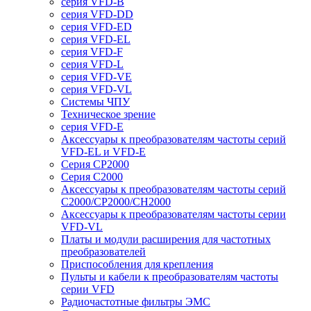
серия VFD-B
серия VFD-DD
серия VFD-ED
серия VFD-EL
серия VFD-F
серия VFD-L
серия VFD-VE
серия VFD-VL
Системы ЧПУ
Техническое зрение
серия VFD-E
Аксессуары к преобразователям частоты серий
VFD-EL и VFD-E
Серия CP2000
Серия C2000
Аксессуары к преобразователям частоты серий
С2000/CP2000/CH2000
Аксессуары к преобразователям частоты серии
VFD-VL
Платы и модули расширения для частотных
преобразователей
Приспособления для крепления
Пульты и кабели к преобразователям частоты
серии VFD
Радиочастотные фильтры ЭМС