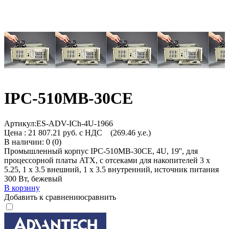
IPC-510MB-30CE
Артикул:
ES-ADV-ICh-4U-1966
Цена :
21 807.21 руб. с НДС
(269.46 у.е.)
В наличии: 0 (0)
Промышленный корпус IPC-510MB-30CE, 4U, 19'', для
процессорной платы ATX, с отсеками для накопителей 3 x
5.25, 1 x 3.5 внешний, 1 x 3.5 внутренний, источник питания
300 Вт, бежевый
В корзину
Добавить к сравнению
сравнить