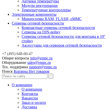
Датчики температуры
Модули рекуперации
Температурные контроллеры
Электронные компоненты
Микросхемы RAM, FLASH, eMMC
Серверы сетевой безопасности
Компактные серверы сетевой безопасности
Серверы на DIN-рейку
Серверы сетевой безопасности для монтажа в 19''
стойку
Аксессуары для серверов сетевой безопасности
+7 (495) 648-60-47
Общие вопросы
info@empc.ru
Оборудование
sales@empc.ru
Тех. поддержка
support@empc.ru
Поиск
Корзина
Нет товаров
О компании
О компании
Контакты
Вакансии
Заказ и оплата
Доставка