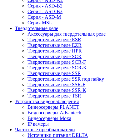
Серия - ASD-A2
Серия - ASD-B2
Серия - ASD-B3
Серия - ASD-M
Серия MSL
Твердотельные реле
Аксессуары для твердотельных реле
Твердотельные реле ESR
Твердотельные реле EZR
Твердотельные реле HPR
Твердотельные реле SCR
Твердотельные реле SCR-F
Твердотельные реле SCR-K
Твердотельные реле SSR
Твердотельные реле SSR под пайку
Твердотельные реле SSR-F
Твердотельные реле SSR-K
Твердотельные реле TSR
Устройства видеонаблюдения
Видеосерверы PLANET
Видеосерверы Advantech
Видеосерверы Moxa
IP камеры
Частотные преобразователи
Источники питания DELTA