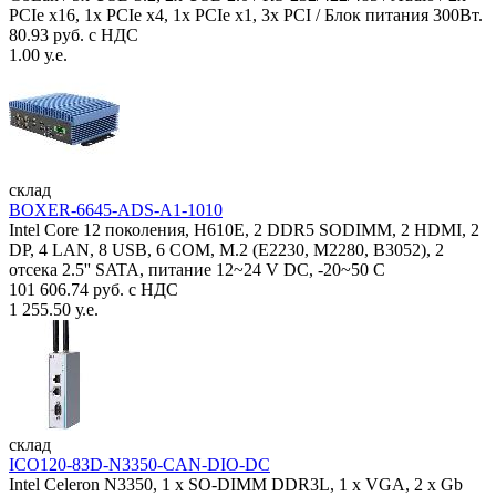
PCIe x16, 1x PCIe x4, 1x PCIe x1, 3x PCI / Блок питания 300Вт.
80.93 руб. с НДС
1.00 у.е.
склад
BOXER-6645-ADS-A1-1010
Intel Core 12 поколения, H610E, 2 DDR5 SODIMM, 2 HDMI, 2
DP, 4 LAN, 8 USB, 6 COM, M.2 (E2230, M2280, B3052), 2
отсека 2.5'' SATA, питание 12~24 V DC, -20~50 C
101 606.74 руб. с НДС
1 255.50 у.е.
склад
ICO120-83D-N3350-CAN-DIO-DC
Intel Celeron N3350, 1 х SO-DIMM DDR3L, 1 х VGA, 2 x Gb