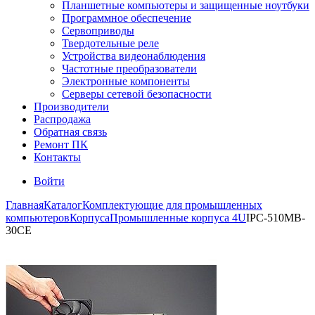
Планшетные компьютеры и защищенные ноутбуки
Программное обеспечение
Сервоприводы
Твердотельные реле
Устройства видеонаблюдения
Частотные преобразователи
Электронные компоненты
Серверы сетевой безопасности
Производители
Распродажа
Обратная связь
Ремонт ПК
Контакты
Войти
Главная
Каталог
Комплектующие для промышленных
компьютеров
Корпуса
Промышленные корпуса 4U
IPC-510MB-
30CE