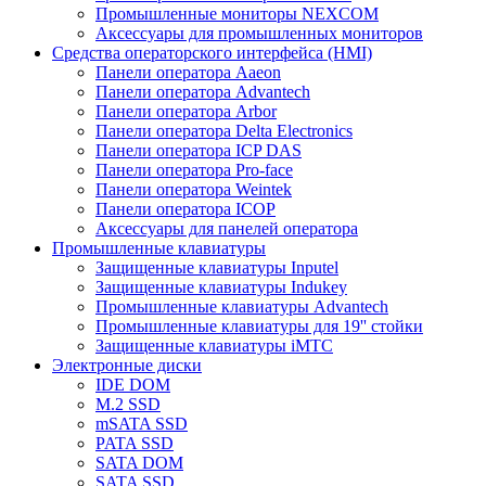
Промышленные мониторы NEXCOM
Аксессуары для промышленных мониторов
Средства операторского интерфейса (HMI)
Панели оператора Aaeon
Панели оператора Advantech
Панели оператора Arbor
Панели оператора Delta Electronics
Панели оператора ICP DAS
Панели оператора Pro-face
Панели оператора Weintek
Панели оператора ICOP
Аксессуары для панелей оператора
Промышленные клавиатуры
Защищенные клавиатуры Inputel
Защищенные клавиатуры Indukey
Промышленные клавиатуры Advantech
Промышленные клавиатуры для 19'' стойки
Защищенные клавиатуры iMTC
Электронные диски
IDE DOM
M.2 SSD
mSATA SSD
PATA SSD
SATA DOM
SATA SSD