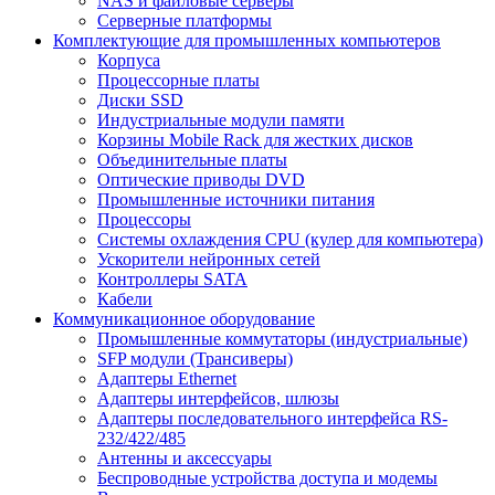
NAS и файловые серверы
Серверные платформы
Комплектующие для промышленных компьютеров
Корпуса
Процессорные платы
Диски SSD
Индустриальные модули памяти
Корзины Mobile Rack для жестких дисков
Объединительные платы
Оптические приводы DVD
Промышленные источники питания
Процессоры
Системы охлаждения CPU (кулер для компьютера)
Ускорители нейронных сетей
Контроллеры SATA
Кабели
Коммуникационное оборудование
Промышленные коммутаторы (индустриальные)
SFP модули (Трансиверы)
Адаптеры Ethernet
Адаптеры интерфейсов, шлюзы
Адаптеры последовательного интерфейса RS-
232/422/485
Антенны и аксессуары
Беспроводные устройства доступа и модемы