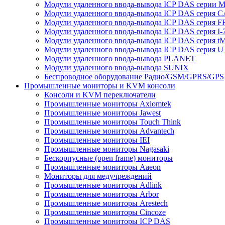
Модули удаленного ввода-вывода ICP DAS серии 
Модули удаленного ввода-вывода ICP DAS серия 
Модули удаленного ввода-вывода ICP DAS серия F
Модули удаленного ввода-вывода ICP DAS серия I-
Модули удаленного ввода-вывода ICP DAS серия t
Модули удаленного ввода-вывода ICP DAS серия U
Модули удаленного ввода-вывода PLANET
Модули удаленного ввода-вывода SUNIX
Беспроводное оборудование Радио/GSM/GPRS/GPS
Промышленные мониторы и KVM консоли
Консоли и KVM переключатели
Промышленные мониторы Axiomtek
Промышленные мониторы Jawest
Промышленные мониторы Touch Think
Промышленные мониторы Advantech
Промышленные мониторы IEI
Промышленные мониторы Nagasaki
Бескорпусные (open frame) мониторы
Промышленные мониторы Aaeon
Мониторы для медучреждений
Промышленные мониторы Adlink
Промышленные мониторы Arbor
Промышленные мониторы Arestech
Промышленные мониторы Cincoze
Промышленные мониторы ICP DAS