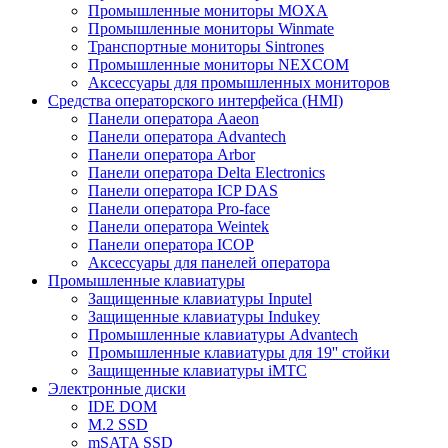
Промышленные мониторы MOXA
Промышленные мониторы Winmate
Транспортные мониторы Sintrones
Промышленные мониторы NEXCOM
Аксессуары для промышленных мониторов
Средства операторского интерфейса (HMI)
Панели оператора Aaeon
Панели оператора Advantech
Панели оператора Arbor
Панели оператора Delta Electronics
Панели оператора ICP DAS
Панели оператора Pro-face
Панели оператора Weintek
Панели оператора ICOP
Аксессуары для панелей оператора
Промышленные клавиатуры
Защищенные клавиатуры Inputel
Защищенные клавиатуры Indukey
Промышленные клавиатуры Advantech
Промышленные клавиатуры для 19'' стойки
Защищенные клавиатуры iMTC
Электронные диски
IDE DOM
M.2 SSD
mSATA SSD