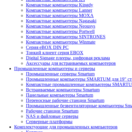
Компактные компьютеры Kingdy
Компактные компьютеры Lanner
Компактные компьютеры MOXA
Компактные компьютеры Nagasaki
Компактные компьютеры Neousys
Компактные компьютеры Portwell
Компактные компьютеры SINTRONES
Компактные компьютеры Winmate
Серия eBOX DIN PC
Тонкий клиент серия EBOX
Digital Signage плееры, цифровая реклама
Аксессуары для встраиваемых компьютеров
Промышленные компьютеры и серверы
Промышленные серверы Smartum
Промышленные компьютеры SMARTUM для 19" ст
Компактные промышленные компьютеры SMART
Встраиваемые компьютеры Smartum
Панельные компьютеры Smartum
Переносные рабочие станции Smartum
Промышленные безвентиляторные компьютеры Sm
Рабочие станции Smartum
NAS и файловые серверы
Серверные платформы
Комплектующие для промышленных компьютеров