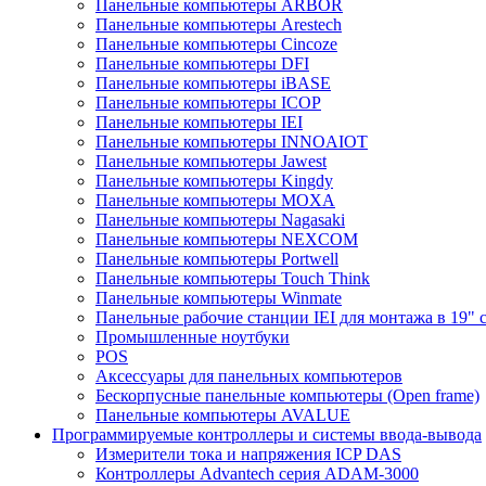
Панельные компьютеры ARBOR
Панельные компьютеры Arestech
Панельные компьютеры Cincoze
Панельные компьютеры DFI
Панельные компьютеры iBASE
Панельные компьютеры ICOP
Панельные компьютеры IEI
Панельные компьютеры INNOAIOT
Панельные компьютеры Jawest
Панельные компьютеры Kingdy
Панельные компьютеры MOXA
Панельные компьютеры Nagasaki
Панельные компьютеры NEXCOM
Панельные компьютеры Portwell
Панельные компьютеры Touch Think
Панельные компьютеры Winmate
Панельные рабочие станции IEI для монтажа в 19" 
Промышленные ноутбуки
POS
Аксессуары для панельных компьютеров
Бескорпусные панельные компьютеры (Open frame)
Панельные компьютеры AVALUE
Программируемые контроллеры и системы ввода-вывода
Измерители тока и напряжения ICP DAS
Контроллеры Advantech серия ADAM-3000