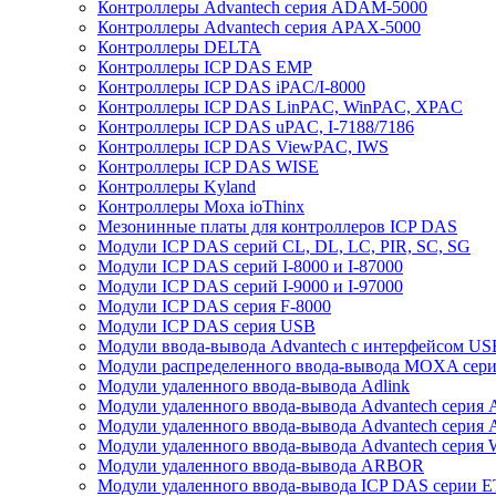
Контроллеры Advantech серия ADAM-5000
Контроллеры Advantech серия APAX-5000
Контроллеры DELTA
Контроллеры ICP DAS EMP
Контроллеры ICP DAS iPAC/I-8000
Контроллеры ICP DAS LinPAC, WinPAC, XPAC
Контроллеры ICP DAS uPAC, I-7188/7186
Контроллеры ICP DAS ViewPAC, IWS
Контроллеры ICP DAS WISE
Контроллеры Kyland
Контроллеры Moxa ioThinx
Мезонинные платы для контроллеров ICP DAS
Модули ICP DAS серий CL, DL, LC, PIR, SC, SG
Модули ICP DAS серий I-8000 и I-87000
Модули ICP DAS серий I-9000 и I-97000
Модули ICP DAS серия F-8000
Модули ICP DAS серия USB
Модули ввода-вывода Advantech с интерфейсом US
Модули распределенного ввода-вывода MOXA серия
Модули удаленного ввода-вывода Adlink
Модули удаленного ввода-вывода Advantech сери
Модули удаленного ввода-вывода Advantech сери
Модули удаленного ввода-вывода Advantech серия
Модули удаленного ввода-вывода ARBOR
Модули удаленного ввода-вывода ICP DAS серии 