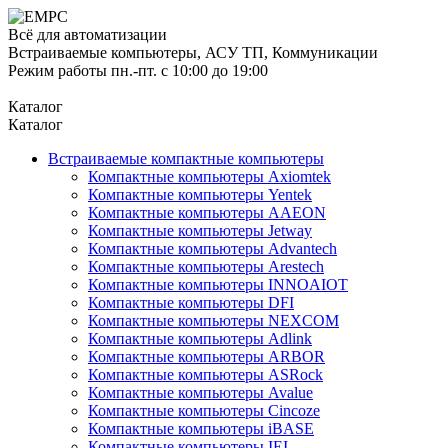
Всё для автоматизации
Встраиваемые компьютеры, АСУ ТП, Коммуникации
Режим работы пн.-пт. с 10:00 до 19:00
Каталог
Каталог
Встраиваемые компактные компьютеры
Компактные компьютеры Axiomtek
Компактные компьютеры Yentek
Компактные компьютеры AAEON
Компактные компьютеры Jetway
Компактные компьютеры Advantech
Компактные компьютеры Arestech
Компактные компьютеры INNOAIOT
Компактные компьютеры DFI
Компактные компьютеры NEXCOM
Компактные компьютеры Adlink
Компактные компьютеры ARBOR
Компактные компьютеры ASRock
Компактные компьютеры Avalue
Компактные компьютеры Cincoze
Компактные компьютеры iBASE
Компактные компьютеры IEI