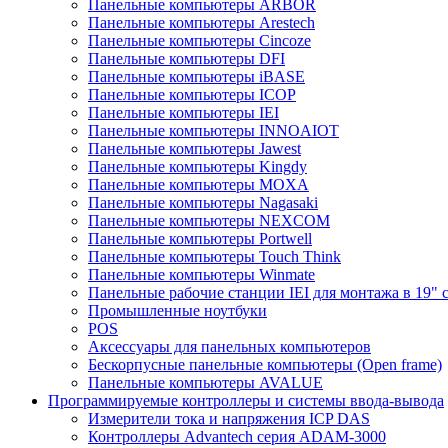
Панельные компьютеры ARBOR
Панельные компьютеры Arestech
Панельные компьютеры Cincoze
Панельные компьютеры DFI
Панельные компьютеры iBASE
Панельные компьютеры ICOP
Панельные компьютеры IEI
Панельные компьютеры INNOAIOT
Панельные компьютеры Jawest
Панельные компьютеры Kingdy
Панельные компьютеры MOXA
Панельные компьютеры Nagasaki
Панельные компьютеры NEXCOM
Панельные компьютеры Portwell
Панельные компьютеры Touch Think
Панельные компьютеры Winmate
Панельные рабочие станции IEI для монтажа в 19" 
Промышленные ноутбуки
POS
Аксессуары для панельных компьютеров
Бескорпусные панельные компьютеры (Open frame)
Панельные компьютеры AVALUE
Программируемые контроллеры и системы ввода-вывода
Измерители тока и напряжения ICP DAS
Контроллеры Advantech серия ADAM-3000