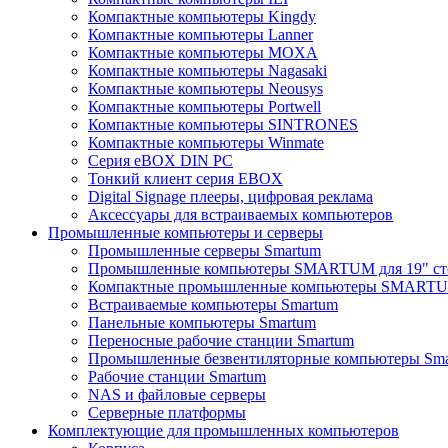
Компактные компьютеры Kingdy
Компактные компьютеры Lanner
Компактные компьютеры MOXA
Компактные компьютеры Nagasaki
Компактные компьютеры Neousys
Компактные компьютеры Portwell
Компактные компьютеры SINTRONES
Компактные компьютеры Winmate
Серия eBOX DIN PC
Тонкий клиент серия EBOX
Digital Signage плееры, цифровая реклама
Аксессуары для встраиваемых компьютеров
Промышленные компьютеры и серверы
Промышленные серверы Smartum
Промышленные компьютеры SMARTUM для 19" ст
Компактные промышленные компьютеры SMART
Встраиваемые компьютеры Smartum
Панельные компьютеры Smartum
Переносные рабочие станции Smartum
Промышленные безвентиляторные компьютеры Sm
Рабочие станции Smartum
NAS и файловые серверы
Серверные платформы
Комплектующие для промышленных компьютеров