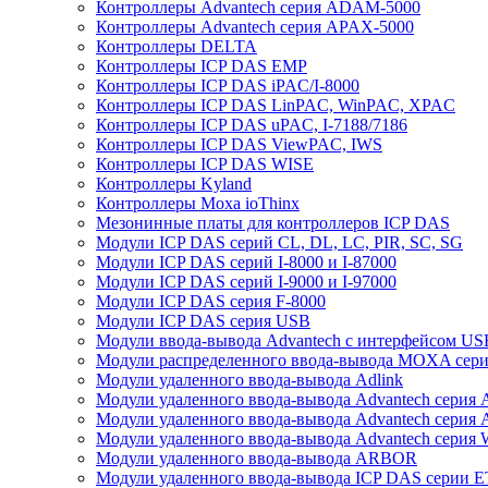
Контроллеры Advantech серия ADAM-5000
Контроллеры Advantech серия APAX-5000
Контроллеры DELTA
Контроллеры ICP DAS EMP
Контроллеры ICP DAS iPAC/I-8000
Контроллеры ICP DAS LinPAC, WinPAC, XPAC
Контроллеры ICP DAS uPAC, I-7188/7186
Контроллеры ICP DAS ViewPAC, IWS
Контроллеры ICP DAS WISE
Контроллеры Kyland
Контроллеры Moxa ioThinx
Мезонинные платы для контроллеров ICP DAS
Модули ICP DAS серий CL, DL, LC, PIR, SC, SG
Модули ICP DAS серий I-8000 и I-87000
Модули ICP DAS серий I-9000 и I-97000
Модули ICP DAS серия F-8000
Модули ICP DAS серия USB
Модули ввода-вывода Advantech с интерфейсом US
Модули распределенного ввода-вывода MOXA серия
Модули удаленного ввода-вывода Adlink
Модули удаленного ввода-вывода Advantech сери
Модули удаленного ввода-вывода Advantech сери
Модули удаленного ввода-вывода Advantech серия
Модули удаленного ввода-вывода ARBOR
Модули удаленного ввода-вывода ICP DAS серии 