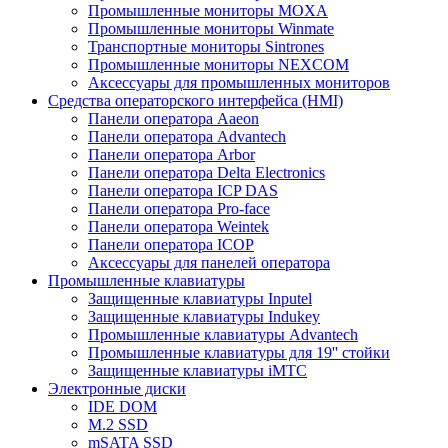
Промышленные мониторы MOXA
Промышленные мониторы Winmate
Транспортные мониторы Sintrones
Промышленные мониторы NEXCOM
Аксессуары для промышленных мониторов
Средства операторского интерфейса (HMI)
Панели оператора Aaeon
Панели оператора Advantech
Панели оператора Arbor
Панели оператора Delta Electronics
Панели оператора ICP DAS
Панели оператора Pro-face
Панели оператора Weintek
Панели оператора ICOP
Аксессуары для панелей оператора
Промышленные клавиатуры
Защищенные клавиатуры Inputel
Защищенные клавиатуры Indukey
Промышленные клавиатуры Advantech
Промышленные клавиатуры для 19'' стойки
Защищенные клавиатуры iMTC
Электронные диски
IDE DOM
M.2 SSD
mSATA SSD