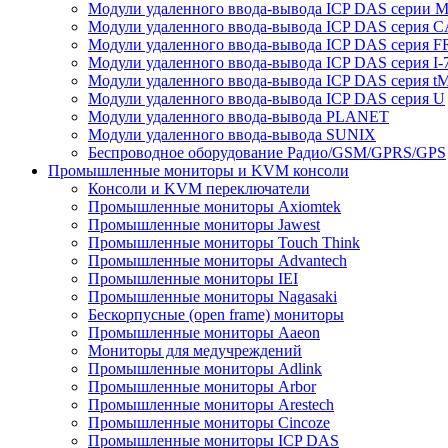
Модули удаленного ввода-вывода ICP DAS серии 
Модули удаленного ввода-вывода ICP DAS серия 
Модули удаленного ввода-вывода ICP DAS серия F
Модули удаленного ввода-вывода ICP DAS серия I-
Модули удаленного ввода-вывода ICP DAS серия t
Модули удаленного ввода-вывода ICP DAS серия U
Модули удаленного ввода-вывода PLANET
Модули удаленного ввода-вывода SUNIX
Беспроводное оборудование Радио/GSM/GPRS/GPS
Промышленные мониторы и KVM консоли
Консоли и KVM переключатели
Промышленные мониторы Axiomtek
Промышленные мониторы Jawest
Промышленные мониторы Touch Think
Промышленные мониторы Advantech
Промышленные мониторы IEI
Промышленные мониторы Nagasaki
Бескорпусные (open frame) мониторы
Промышленные мониторы Aaeon
Мониторы для медучреждений
Промышленные мониторы Adlink
Промышленные мониторы Arbor
Промышленные мониторы Arestech
Промышленные мониторы Cincoze
Промышленные мониторы ICP DAS