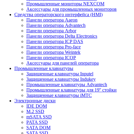
Промышленные мониторы NEXCOM
Аксессуары для промышленных мониторов
Средства операторского интерфейса (HMI)
Панели оператора Aaeon
Панели оператора Advantech
Панели оператора Arbor
Панели оператора Delta Electronics
Панели оператора ICP DAS
Панели оператора Pro-face
Панели оператора Weintek
Панели оператора ICOP
Аксессуары для панелей оператора
Промышленные клавиатуры
Защищенные клавиатуры Inputel
Защищенные клавиатуры Indukey
Промышленные клавиатуры Advantech
Промышленные клавиатуры для 19'' стойки
Защищенные клавиатуры iMTC
Электронные диски
IDE DOM
M.2 SSD
mSATA SSD
PATA SSD
SATA DOM
SATA SSD