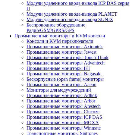
Модули удаленного ввода-вывода ICP DAS серия
U
Модули удаленного ввода-вывода PLANET
Модули удаленного ввода-вывода SUNIX
Беспроводное оборудование
Радио/GSM/GPRS/GPS
Промышленные мониторы и KVM консоли
Консоли и KVM переключатели
Промышленные мониторы Axiomtek
Промышленные мониторы Jawest
Промышленные мониторы Touch Think
Промышленные мониторы Advantech
Промышленные мониторы IEI
Промышленные мониторы Nagasaki
Бескорпусные (open frame) мониторы
Промышленные мониторы Aaeon
Мониторы для медучреждений
Промышленные мониторы Adlink
Промышленные мониторы Arbor
Промышленные мониторы Arestech
Промышленные мониторы Cincoze
Промышленные мониторы ICP DAS
Промышленные мониторы MOXA
Промышленные мониторы Winmate
Транспортные мониторы Sintrones