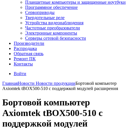
Планшетные компьютеры и защищенные ноутбуки
Программное обеспечение
Сервоприводы
Твердотельные реле
Устройства видеонаблюдения
Частотные преобразователи
Электронные компоненты
Серверы сетевой безопасности
Производители
Распродажа
Обратная связь
Ремонт ПК
Контакты
Войти
Главная
Новости
Новости продукции
Бортовой компьютер
Axiomtek tBOX500-510 с поддержкой модулей расширения
Бортовой компьютер
Axiomtek tBOX500-510 с
поддержкой модулей