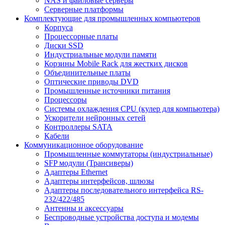
NAS и файловые серверы
Серверные платформы
Комплектующие для промышленных компьютеров
Корпуса
Процессорные платы
Диски SSD
Индустриальные модули памяти
Корзины Mobile Rack для жестких дисков
Объединительные платы
Оптические приводы DVD
Промышленные источники питания
Процессоры
Системы охлаждения CPU (кулер для компьютера)
Ускорители нейронных сетей
Контроллеры SATA
Кабели
Коммуникационное оборудование
Промышленные коммутаторы (индустриальные)
SFP модули (Трансиверы)
Адаптеры Ethernet
Адаптеры интерфейсов, шлюзы
Адаптеры последовательного интерфейса RS-
232/422/485
Антенны и аксессуары
Беспроводные устройства доступа и модемы