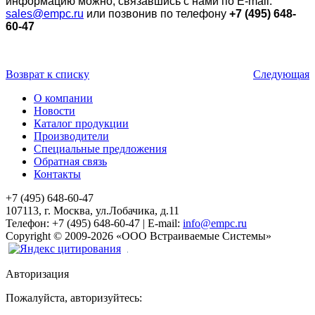
информацию можно, связавшись с нами по E-mail:
sales@empc.ru
или позвонив по телефону
+7 (495) 648-
60-47
Возврат к списку
Следующая
О компании
Новости
Каталог продукции
Производители
Специальные предложения
Обратная связь
Контакты
+7 (495) 648-60-47
107113, г. Москва, ул.Лобачика, д.11
Телефон:
+7 (495) 648-60-47
|
E-mail:
info@empc.ru
Copyright
©
2009-2026
«ООО Встраиваемые Системы»
Авторизация
Пожалуйста, авторизуйтесь: