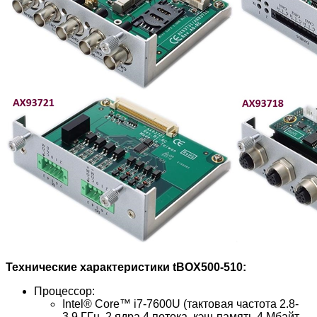
Технические характеристики tBOX500-510:
Процессор:
Intel® Core™ i7-7600U (тактовая частота 2.8-
3.9 ГГц, 2 ядра 4 потока, кэш-память 4 Мбайт,