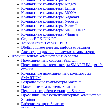
Компактные компьютеры Kingdy
Компактные компьютеры Lanner
Компактные компьютеры MOXA
Компактные компьютеры Nagasaki
Компактные компьютеры Neousys
Компактные компьютеры Portwell
Компактные компьютеры SINTRONES
Компактные компьютеры Winmate
Серия eBOX DIN PC
Тонкий клиент серия EBOX
Digital Signage плееры, цифровая реклама
Аксессуары для встраиваемых компьютеров
Промышленные компьютеры и серверы
Промышленные серверы Smartum
Промышленные компьютеры SMARTUM для 19"
стойки
Компактные промышленные компьютеры
SMARTUM
Встраиваемые компьютеры Smartum
Панельные компьютеры Smartum
Переносные рабочие станции Smartum
Промышленные безвентиляторные компьютеры
Smartum
Рабочие станции Smartum