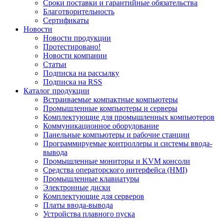
Сроки поставки и гарантийные обязательства
Благотворительность
Сертификаты
Новости
Новости продукции
Протестировано!
Новости компании
Статьи
Подписка на рассылку
Подписка на RSS
Каталог продукции
Встраиваемые компактные компьютеры
Промышленные компьютеры и серверы
Комплектующие для промышленных компьютеров
Коммуникационное оборудование
Панельные компьютеры и рабочие станции
Программируемые контроллеры и системы ввода-
вывода
Промышленные мониторы и KVM консоли
Средства операторского интерфейса (HMI)
Промышленные клавиатуры
Электронные диски
Комплектующие для серверов
Платы ввода-вывода
Устройства плавного пуска