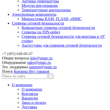
Датчики температуры
Модули рекуперации
Температурные контроллеры
Электронные компоненты
Микросхемы RAM, FLASH, eMMC
Серверы сетевой безопасности
Компактные серверы сетевой безопасности
Серверы на DIN-рейку
Серверы сетевой безопасности для монтажа в 19''
стойку
Аксессуары для серверов сетевой безопасности
+7 (495) 648-60-47
Общие вопросы
info@empc.ru
Оборудование
sales@empc.ru
Тех. поддержка
support@empc.ru
Поиск
Корзина
Нет товаров
О компании
О компании
Контакты
Вакансии
Заказ и оплата
Доставка