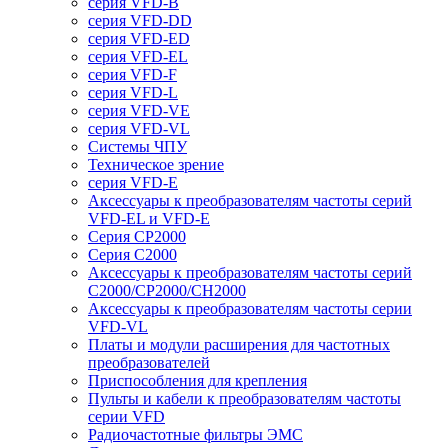
серия VFD-B
серия VFD-DD
серия VFD-ED
серия VFD-EL
серия VFD-F
серия VFD-L
серия VFD-VE
серия VFD-VL
Системы ЧПУ
Техническое зрение
серия VFD-E
Аксессуары к преобразователям частоты серий
VFD-EL и VFD-E
Серия CP2000
Серия C2000
Аксессуары к преобразователям частоты серий
С2000/CP2000/CH2000
Аксессуары к преобразователям частоты серии
VFD-VL
Платы и модули расширения для частотных
преобразователей
Приспособления для крепления
Пульты и кабели к преобразователям частоты
серии VFD
Радиочастотные фильтры ЭМС