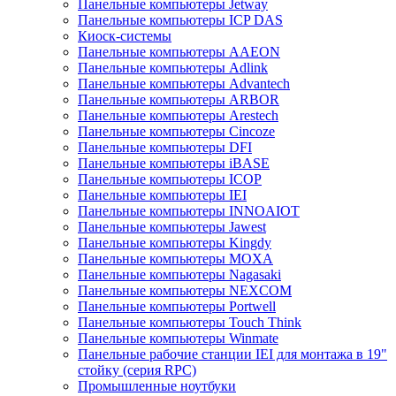
Панельные компьютеры Jetway
Панельные компьютеры ICP DAS
Киоск-системы
Панельные компьютеры AAEON
Панельные компьютеры Adlink
Панельные компьютеры Advantech
Панельные компьютеры ARBOR
Панельные компьютеры Arestech
Панельные компьютеры Cincoze
Панельные компьютеры DFI
Панельные компьютеры iBASE
Панельные компьютеры ICOP
Панельные компьютеры IEI
Панельные компьютеры INNOAIOT
Панельные компьютеры Jawest
Панельные компьютеры Kingdy
Панельные компьютеры MOXA
Панельные компьютеры Nagasaki
Панельные компьютеры NEXCOM
Панельные компьютеры Portwell
Панельные компьютеры Touch Think
Панельные компьютеры Winmate
Панельные рабочие станции IEI для монтажа в 19"
стойку (серия RPC)
Промышленные ноутбуки