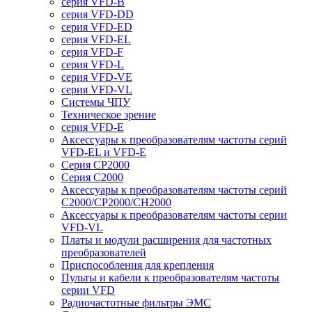
серия VFD-B
серия VFD-DD
серия VFD-ED
серия VFD-EL
серия VFD-F
серия VFD-L
серия VFD-VE
серия VFD-VL
Системы ЧПУ
Техническое зрение
серия VFD-E
Аксессуары к преобразователям частоты серий
VFD-EL и VFD-E
Серия CP2000
Серия C2000
Аксессуары к преобразователям частоты серий
С2000/CP2000/CH2000
Аксессуары к преобразователям частоты серии
VFD-VL
Платы и модули расширения для частотных
преобразователей
Приспособления для крепления
Пульты и кабели к преобразователям частоты
серии VFD
Радиочастотные фильтры ЭМС