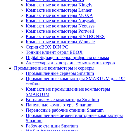
Компактные компьютеры Kingdy
Компактные компьютеры Lanner
Компактные компьютеры MOXA
Компактные компьютеры Nagasaki
Компактные компьютеры Neousys
Компактные компьютеры Portwell
Компактные компьютеры SINTRONES
Компактные компьютеры Winmate
Серия eBOX DIN PC
Тонкий клиент серия EBOX
Digital Signage плееры, цифровая реклама
Аксессуары для встраиваемых компьютеров
Промышленные компьютеры и серверы
Промышленные серверы Smartum
Промышленные компьютеры SMARTUM для 19"
стойки
Компактные промышленные компьютеры
SMARTUM
Встраиваемые компьютеры Smartum
Панельные компьютеры Smartum
Переносные рабочие станции Smartum
Промышленные безвентиляторные компьютеры
Smartum
Рабочие станции Smartum