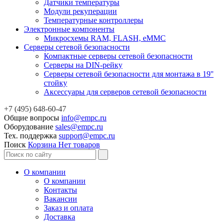
Датчики температуры
Модули рекуперации
Температурные контроллеры
Электронные компоненты
Микросхемы RAM, FLASH, eMMC
Серверы сетевой безопасности
Компактные серверы сетевой безопасности
Серверы на DIN-рейку
Серверы сетевой безопасности для монтажа в 19''
стойку
Аксессуары для серверов сетевой безопасности
+7 (495) 648-60-47
Общие вопросы
info@empc.ru
Оборудование
sales@empc.ru
Тех. поддержка
support@empc.ru
Поиск
Корзина
Нет товаров
О компании
О компании
Контакты
Вакансии
Заказ и оплата
Доставка