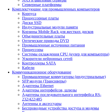
NAS и файловые серверы
Серверные платформы
Комплектующие для промышленных компьютеров
Корпуса
Процессорные платы
Диски SSD
Индустриальные модули памяти
Корзины Mobile Rack для жестких дисков
Объединительные платы
Оптические приводы DVD
Промышленные источники питания
Процессоры
Системы охлаждения CPU (кулер для компьютера)
Ускорители нейронных сетей
Контроллеры SATA
Кабели
Коммуникационное оборудование
Промышленные коммутаторы (индустриальные)
SFP модули (Трансиверы)
Адаптеры Ethernet
Адаптеры интерфейсов, шлюзы
Адаптеры последовательного интерфейса RS-
232/422/485
Антенны и аксессуары
Беспроводные устройства доступа и модемы