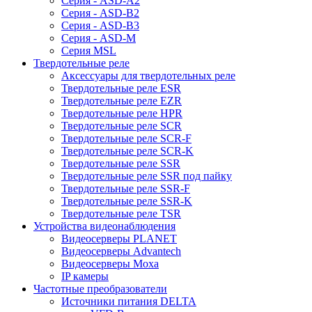
Серия - ASD-A2
Серия - ASD-B2
Серия - ASD-B3
Серия - ASD-M
Серия MSL
Твердотельные реле
Аксессуары для твердотельных реле
Твердотельные реле ESR
Твердотельные реле EZR
Твердотельные реле HPR
Твердотельные реле SCR
Твердотельные реле SCR-F
Твердотельные реле SCR-K
Твердотельные реле SSR
Твердотельные реле SSR под пайку
Твердотельные реле SSR-F
Твердотельные реле SSR-K
Твердотельные реле TSR
Устройства видеонаблюдения
Видеосерверы PLANET
Видеосерверы Advantech
Видеосерверы Moxa
IP камеры
Частотные преобразователи
Источники питания DELTA