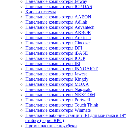
Панельные компьютеры Jetway
Панельные компьютеры ICP DAS
Киоск-системы
Панельные компьютеры AAEON
Панельные компьютеры Adlink
Панельные компьютеры Advantech
Панельные компьютеры ARBOR
Панельные компьютеры Arestech
Панельные компьютеры Cincoze
Панельные компьютеры DFI
Панельные компьютеры iBASE
Панельные компьютеры ICOP
Панельные компьютеры IEI
Панельные компьютеры INNOAIOT
Панельные компьютеры Jawest
Панельные компьютеры Kingdy
Панельные компьютеры MOXA
Панельные компьютеры Nagasaki
Панельные компьютеры NEXCOM
Панельные компьютеры Portwell
Панельные компьютеры Touch Think
Панельные компьютеры Winmate
Панельные рабочие станции IEI для монтажа в 19"
стойку (серия RPC)
Промышленные ноутбуки