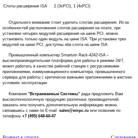
Слоты расширения ISA
2 (3xPCI), 1 (4xPCI)
Отдельного внимание стоит уделить слотам расширения. Из-за
особенностей расположения слотов расширения на плате, при
установке четырех модулей расширения на шине PCI, можно
установить только один модуль на шине ISA. При установке трех
модулей на шине PCI, доступны оба слота на шине ISA.
Промышленный компьютер Smartum Rack-4242-ISA –
высокопроизводительная платформа для работы в режиме 24/7,
может работать в качестве рабочей станции с ресурсоемкими
приложениями, коммуникационного компьютера, промышленного
сервера для работы с критически важными приложениями в жестких
условиях эксплуатации.
Компания
"Встраиваемые Системы"
рада предложить Вам
высокотехнологичную продукцию различных производителей,
заказать или получить дополнительную информацию можно,
связавшись с нами по E-mail:
sales@empc.ru
или позвонив по
телефону
+7 (495) 648-60-47
Возврат к списку
Следующая