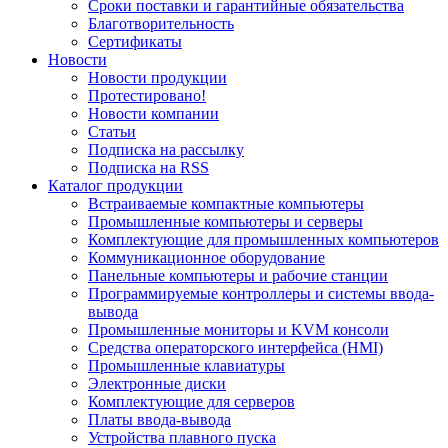
Сроки поставки и гарантийные обязательства
Благотворительность
Сертификаты
Новости
Новости продукции
Протестировано!
Новости компании
Статьи
Подписка на рассылку
Подписка на RSS
Каталог продукции
Встраиваемые компактные компьютеры
Промышленные компьютеры и серверы
Комплектующие для промышленных компьютеров
Коммуникационное оборудование
Панельные компьютеры и рабочие станции
Программируемые контроллеры и системы ввода-
вывода
Промышленные мониторы и KVM консоли
Средства операторского интерфейса (HMI)
Промышленные клавиатуры
Электронные диски
Комплектующие для серверов
Платы ввода-вывода
Устройства плавного пуска