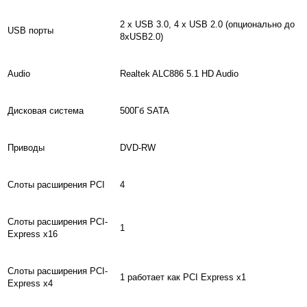
2 x USB 3.0, 4 x USB 2.0 (опционально до
USB порты
8хUSB2.0)
Audio
Realtek ALC886 5.1 HD Audio
Дисковая система
500Гб SATA
Приводы
DVD-RW
Слоты расширения PCI
4
Слоты расширения PCI-
1
Express x16
Слоты расширения PCI-
1 работает как PCI Express x1
Express x4