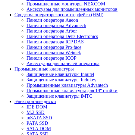
Промышленные мониторы NEXCOM
Аксессуары для промышленных мониторов
Средства операторского интерфейса (HMI)
Панели оператора Aaeon
Панели оператора Advantech
Панели оператора Arbor
Панели оператора Delta Electronics
Панели оператора ICP DAS
Панели оператора Pro-face
Панели оператора Weintek
Панели оператора ICOP
Аксессуары для панелей оператора
Промышленные клавиатуры
Защищенные клавиатуры Inputel
Защищенные клавиатуры Indukey
Промышленные клавиатуры Advantech
Промышленные клавиатуры для 19'' стойки
Защищенные клавиатуры iMTC
Электронные диски
IDE DOM
M.2 SSD
mSATA SSD
PATA SSD
SATA DOM
SATA SSD