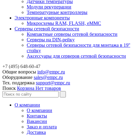
Датчики температуры
Модули рекуперации
Температурные контроллеры
Электронные компоненты
Микросхемы RAM, FLASH, eMMC
Серверы сетевой безопасности
Компактные серверы сетевой безопасности
Серверы на DIN-рейку
Серверы сетевой безопасности для монтажа в 19''
стойку
Аксессуары для серверов сетевой безопасности
+7 (495) 648-60-47
Общие вопросы
info@empc.ru
Оборудование
sales@empc.ru
Тех. поддержка
support@empc.ru
Поиск
Корзина
Нет товаров
О компании
О компании
Контакты
Вакансии
Заказ и оплата
Доставка