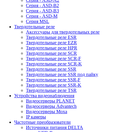
Серия - ASD-A2
Серия - ASD-B2
Серия - ASD-B3
Серия - ASD-M
Серия MSL
Твердотельные реле
Аксессуары для твердотельных реле
Твердотельные реле ESR
Твердотельные реле EZR
Твердотельные реле HPR
Твердотельные реле SCR
Твердотельные реле SCR-F
Твердотельные реле SCR-K
Твердотельные реле SSR
Твердотельные реле SSR под пайку
Твердотельные реле SSR-F
Твердотельные реле SSR-K
Твердотельные реле TSR
Устройства видеонаблюдения
Видеосерверы PLANET
Видеосерверы Advantech
Видеосерверы Moxa
IP камеры
Частотные преобразователи
Источники питания DELTA