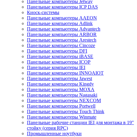
Панельные компьютеры Jetway
Панельные компьютеры ICP DAS
Киоск-системы
Панельные компьютеры AAEON
Панельные компьютеры Adlink
Панельные компьютеры Advantech
Панельные компьютеры ARBOR
Панельные компьютеры Arestech
Панельные компьютеры Cincoze
Панельные компьютеры DFI
Панельные компьютеры iBASE
Панельные компьютеры ICOP
Панельные компьютеры IEI
Панельные компьютеры INNOAIOT
Панельные компьютеры Jawest
Панельные компьютеры Kingdy
Панельные компьютеры MOXA
Панельные компьютеры Nagasaki
Панельные компьютеры NEXCOM
Панельные компьютеры Portwell
Панельные компьютеры Touch Think
Панельные компьютеры Winmate
Панельные рабочие станции IEI для монтажа в 19"
стойку (серия RPC)
Промышленные ноутбуки