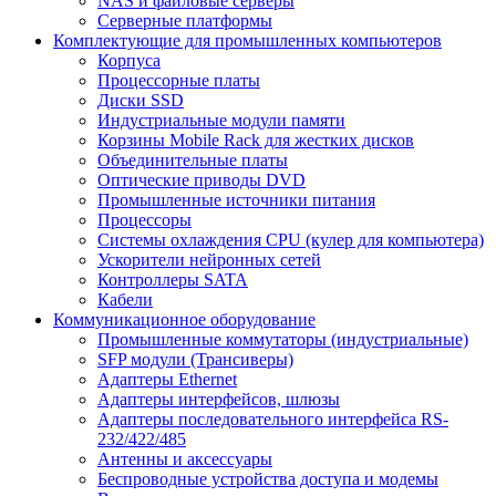
NAS и файловые серверы
Серверные платформы
Комплектующие для промышленных компьютеров
Корпуса
Процессорные платы
Диски SSD
Индустриальные модули памяти
Корзины Mobile Rack для жестких дисков
Объединительные платы
Оптические приводы DVD
Промышленные источники питания
Процессоры
Системы охлаждения CPU (кулер для компьютера)
Ускорители нейронных сетей
Контроллеры SATA
Кабели
Коммуникационное оборудование
Промышленные коммутаторы (индустриальные)
SFP модули (Трансиверы)
Адаптеры Ethernet
Адаптеры интерфейсов, шлюзы
Адаптеры последовательного интерфейса RS-
232/422/485
Антенны и аксессуары
Беспроводные устройства доступа и модемы