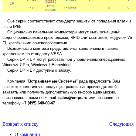
Обе серии соответствуют стандарту защиты от попадания влаги и
пыли IP65.
Опционально панельные компьютеры могут быть оснащены:
водонепроницаемыми прокладками, RFID-считывателем, модулем Wi-
FI, крепёжными приспособлениями.
Возможности монтажа представлены: креплением в панель,
креплением по стандарту VESA.
Серии DP и EP могут работать под управлением операционных
Windows 7 Pro, Windows 7 Embedded.
Серия DP и EP доступны к заказу.
Компания
"Встраиваемые Системы"
рада предложить Вам
высокотехнологичную продукцию различных производителей,
заказать или получить дополнительную информацию можно,
связавшись с нами по E-mail:
sales@empc.ru
или позвонив по
телефону
+7 (495) 648-60-47
Возврат к списку
Следующая
О компании