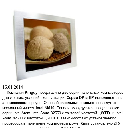
16.01.2014
Компания
Kingdy
представила две серии панельных компьютеров
для жестких условий эксплуатации.
Серии DP и EP
выполняются в
алюминиевом корпусе. Основой панельных компьютеров служит
мобильный чипсет
Intel NM10.
Панели оборудуются процессорами
серии Intel Atom: intel Atom D2550 с тактовой частотой 1,86ГГц и Intel
Atom N2600 с частотой 1,6ГГц. В зависимости от установленного
процессора в панельные компьютеры может быть установлено 2Гб