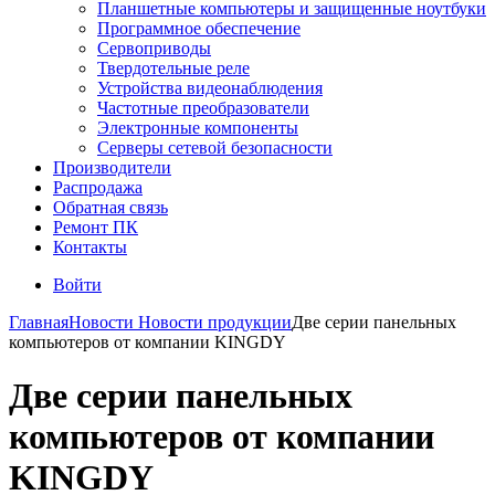
Планшетные компьютеры и защищенные ноутбуки
Программное обеспечение
Сервоприводы
Твердотельные реле
Устройства видеонаблюдения
Частотные преобразователи
Электронные компоненты
Серверы сетевой безопасности
Производители
Распродажа
Обратная связь
Ремонт ПК
Контакты
Войти
Главная
Новости
Новости продукции
Две серии панельных
компьютеров от компании KINGDY
Две серии панельных
компьютеров от компании
KINGDY