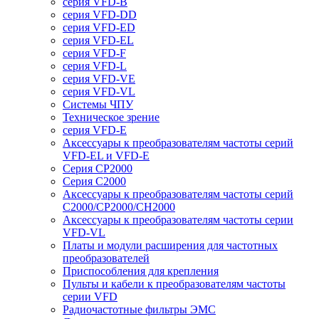
серия VFD-B
серия VFD-DD
серия VFD-ED
серия VFD-EL
серия VFD-F
серия VFD-L
серия VFD-VE
серия VFD-VL
Системы ЧПУ
Техническое зрение
серия VFD-E
Аксессуары к преобразователям частоты серий
VFD-EL и VFD-E
Серия CP2000
Серия C2000
Аксессуары к преобразователям частоты серий
С2000/CP2000/CH2000
Аксессуары к преобразователям частоты серии
VFD-VL
Платы и модули расширения для частотных
преобразователей
Приспособления для крепления
Пульты и кабели к преобразователям частоты
серии VFD
Радиочастотные фильтры ЭМС