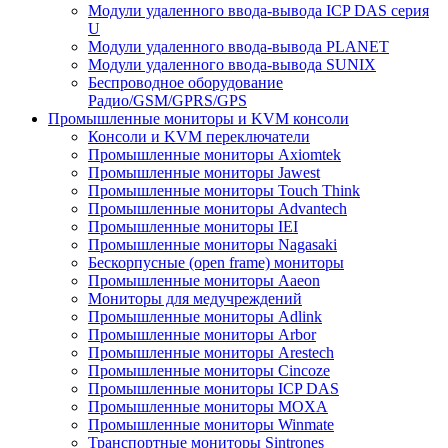
Модули удаленного ввода-вывода ICP DAS серия
U
Модули удаленного ввода-вывода PLANET
Модули удаленного ввода-вывода SUNIX
Беспроводное оборудование
Радио/GSM/GPRS/GPS
Промышленные мониторы и KVM консоли
Консоли и KVM переключатели
Промышленные мониторы Axiomtek
Промышленные мониторы Jawest
Промышленные мониторы Touch Think
Промышленные мониторы Advantech
Промышленные мониторы IEI
Промышленные мониторы Nagasaki
Бескорпусные (open frame) мониторы
Промышленные мониторы Aaeon
Мониторы для медучреждений
Промышленные мониторы Adlink
Промышленные мониторы Arbor
Промышленные мониторы Arestech
Промышленные мониторы Cincoze
Промышленные мониторы ICP DAS
Промышленные мониторы MOXA
Промышленные мониторы Winmate
Транспортные мониторы Sintrones