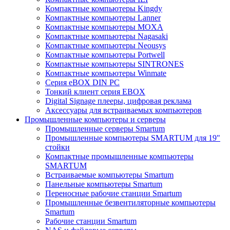
Компактные компьютеры Kingdy
Компактные компьютеры Lanner
Компактные компьютеры MOXA
Компактные компьютеры Nagasaki
Компактные компьютеры Neousys
Компактные компьютеры Portwell
Компактные компьютеры SINTRONES
Компактные компьютеры Winmate
Серия eBOX DIN PC
Тонкий клиент серия EBOX
Digital Signage плееры, цифровая реклама
Аксессуары для встраиваемых компьютеров
Промышленные компьютеры и серверы
Промышленные серверы Smartum
Промышленные компьютеры SMARTUM для 19"
стойки
Компактные промышленные компьютеры
SMARTUM
Встраиваемые компьютеры Smartum
Панельные компьютеры Smartum
Переносные рабочие станции Smartum
Промышленные безвентиляторные компьютеры
Smartum
Рабочие станции Smartum