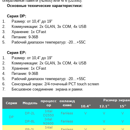
оперативной памяти (N2600) или 4Гб (D2550).
Основные технические характеристики:
Серия DP:
1.
Размер: от 10,4” до 19”
2.
Коммуникации: 2х GLAN, 3x COM, 4x USB
3.
Хранение: 1х CFast
4.
Питание: 9-36В
5.
Рабочий диапазон температур: -20…+55С
Серия ЕР:
1.
Размер: от 10,4” до 19”
2.
Коммуникации: 2х GLAN, 3x COM, 4x USB
3.
Хранение: 1х CFast
4.
Питание: 9-36В
5.
Рабочий диапазон температур: -20…+55С
6.
Сенсорный экран: 2/4-точечный PCT touch screen
7.
Бесшовное соединение экрана и рамки.