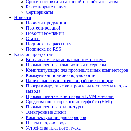
Сроки поставки и гарантийные обязательства
Благотворительность
Сертификаты
Новости
Новости продукции
Протестировано!
Новости компании
Статьи
Подписка на рассылку
Подписка на RSS
Каталог продукции
Встраиваемые компактные компьютеры
Промышленные компьютеры и серверы
Комплектующие для промышленных компьютеров
Коммуникационное оборудование
Панельные компьютеры и рабочие станции
Программируемые контроллеры и системы ввода-
вывода
Промышленные мониторы и KVM консоли
Средства операторского интерфейса (HMI)
Промышленные клавиатуры
Электронные диски
Комплектующие для серверов
Платы ввода-вывода
Устройства плавного пуска